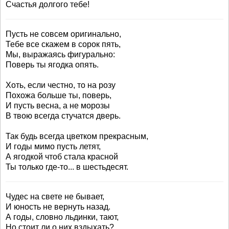
Счастья долгого тебе!
Пусть не совсем оригинально,
Тебе все скажем в сорок пять,
Мы, выражаясь фигурально:
Поверь ты ягодка опять.
Хоть, если честно, то на розу
Похожа больше ты, поверь,
И пусть весна, а не морозы
В твою всегда стучатся дверь.
Так будь всегда цветком прекрасным,
И годы мимо пусть летят,
А ягодкой чтоб стала красной
Ты только где-то... в шестьдесят.
Чудес на свете не бывает,
И юность не вернуть назад.
А годы, словно льдинки, тают,
Но стоит ли о них вздыхать?