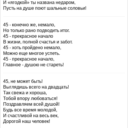
И «ягодкой» ты названа недаром,
Пусть на душе поют шальные соловьи!
45 - конечно же, немало,
Но только рано подводить итог.
45 - прекрасное начало
В жизни, полной счастья и забот.
45 - хоть пройдено немало,
Можно еще многое успеть.
45 - прекрасное начало,
Главное - душою не стареть!
45, не может быть!
Выглядишь всего на двадцать!
Так свежа и хороша,
Тобой впору любоваться!
Поздравляем всей душой!
Будь все время молодой,
И счастливой на весь век,
Дорогой наш человек!