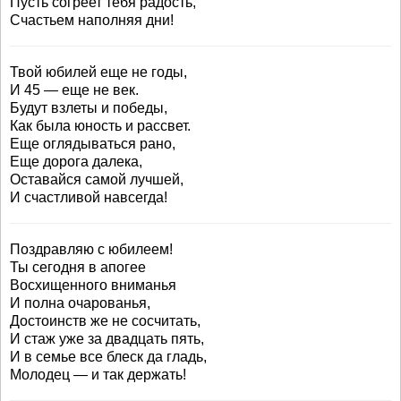
Пусть согреет тебя радость,
Счастьем наполняя дни!
Твой юбилей еще не годы,
И 45 — еще не век.
Будут взлеты и победы,
Как была юность и рассвет.
Еще оглядываться рано,
Еще дорога далека,
Оставайся самой лучшей,
И счастливой навсегда!
Поздравляю с юбилеем!
Ты сегодня в апогее
Восхищенного вниманья
И полна очарованья,
Достоинств же не сосчитать,
И стаж уже за двадцать пять,
И в семье все блеск да гладь,
Молодец — и так держать!