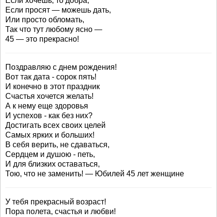
Если хочешь, то добра,
Если просят — можешь дать,
Или просто обломать,
Так что тут любому ясно —
45 — это прекрасно!
Поздравляю с днем рождения!
Вот так дата - сорок пять!
И конечно в этот праздник
Счастья хочется желать!
А к нему еще здоровья
И успехов - как без них?
Достигать всех своих целей
Самых ярких и больших!
В себя верить, не сдаваться,
Сердцем и душою - петь,
И для близких оставаться,
Тою, что не заменить! — Юбилей 45 лет женщине
У тебя прекрасный возраст!
Пора полета, счастья и любви!