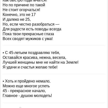
Как быстро годы мчатся!
Но по причине по такой
Не стоит огорчаться!
Конечно, это не 17
И далеко не 25,
Но, если честно разобраться —
Для радости есть поводы всегда
Пока твои прекрасные глаза
Всех сводят мужиков с ума!
• С 45-летьем поздравляю тебя,
Оставайся красива, нежна, весела,
Лучшей женщины мне не найти на Земле!
Я удачи и счастья желаю тебе!
• Хоть и пройдено немало,
Можно еще многое успеть
45 - прекрасное начало,
Главное - душою молодеть!