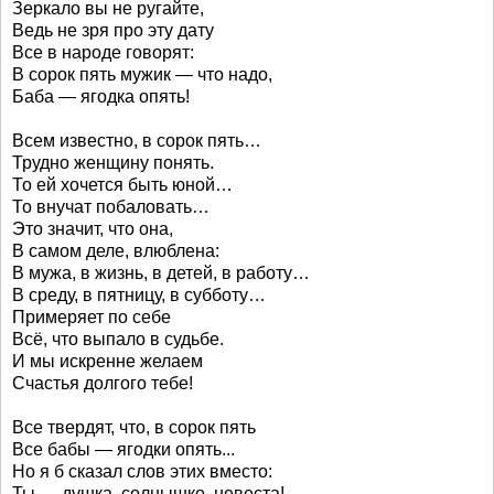
Зеркало вы не ругайте,
Ведь не зря про эту дату
Все в народе говорят:
В сорок пять мужик — что надо,
Баба — ягодка опять!
Всем известно, в сорок пять…
Трудно женщину понять.
То ей хочется быть юной…
То внучат побаловать…
Это значит, что она,
В самом деле, влюблена:
В мужа, в жизнь, в детей, в работу…
В среду, в пятницу, в субботу…
Примеряет по себе
Всё, что выпало в судьбе.
И мы искренне желаем
Счастья долгого тебе!
Все твердят, что, в сорок пять
Все бабы — ягодки опять...
Но я б сказал слов этих вместо:
Ты — душка, солнышко, невеста!