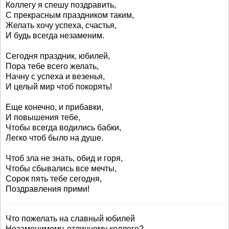
Коллегу я спешу поздравить,
С прекрасным праздником таким,
Желать хочу успеха, счастья,
И будь всегда незаменим.
Сегодня праздник, юбилей,
Пора тебе всего желать,
Начну с успеха и везенья,
И целый мир чтоб покорять!
Еще конечно, и прибавки,
И повышения тебе,
Чтобы всегда водились бабки,
Легко чтоб было на душе.
Чтоб зла не знать, обид и горя,
Чтобы сбывались все мечты,
Сорок пять тебе сегодня,
Поздравления прими!
Что пожелать на славный юбилей
Незаменимому, отличному коллеге?