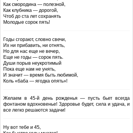
Как смородина — полезной,
Как клубника — дорогой,
Чтоб до ста лет сохранять
Молодые сорок пять!
Годы сгорают, словно свечи,
Их ни прибавить, ни отнять,
Но для нас еще не вечер,
Еще не годы — сорок пять.
Души порыв неукротимый
Пока еще нам не унять,
И значит — время быть любимой,
Коль «баба — ягодка опять»!
Желаем в 45-й день рожденья — пусть бьет всегда
фонтаном вдохновенье! Здоровье будет, сила и удача, и
все легко решаются задачи!
Ну вот тебе и 45,