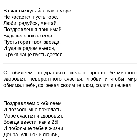
В счастье купайся как в море,
Не касается пусть горе,
Люби, радуйся, мечтай,
Поздравленья принимай!
Будь веселою всегда,
Пусть горит твоя звезда,
И удача рядом вьется,
В руки чаще пусть дается!
С юбилеем поздравляю, желаю просто безмерного
здоровья, невероятного счастья, любви и чтобы мир
обнимал тебя, согревал своим теплом, холил и лелеял!
Поздравляем с юбилеем!
И позволь мне пожелать
Море счастья и здоровья,
Всегда цвести, как в 25!
И побольше тебе в жизни
Добра, улыбок и любви,