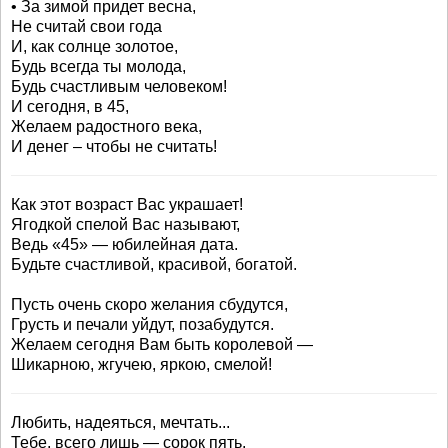
• За зимой придет весна,
Не считай свои года
И, как солнце золотое,
Будь всегда ты молода,
Будь счастливым человеком!
И сегодня, в 45,
Желаем радостного века,
И денег – чтобы не считать!
Как этот возраст Вас украшает!
Ягодкой спелой Вас называют,
Ведь «45» — юбилейная дата.
Будьте счастливой, красивой, богатой.
Пусть очень скоро желания сбудутся,
Грусть и печали уйдут, позабудутся.
Желаем сегодня Вам быть королевой —
Шикарною, жгучею, яркою, смелой!
Любить, надеяться, мечтать...
Тебе, всего лишь — сорок пять.