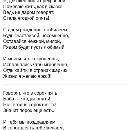
Я, для женщины прекрасной,
Пожелаю жить, как в сказке,
Ведь не даром говорят:
Стала ягодкой опять!
С днем рождения, с юбилеем,
Будь счастливой, несомненно,
Оставайся нежной, милой,
Рядом будет пусть любимый!
И мечты, что сокровенны,
Исполнялись чтоб мгновенно,
Отдыхай ты в странах жарких,
Жизни я желаю яркой!
Говорят, что в сорок пять
Баба — ягодка опять!
Но сегодня сорок шесть!
Значит порох ещё есть.
И тебя мы поздравляем.
В сорок шесть тебе желаем,