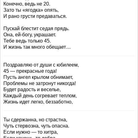
Конечно, ведь не 20.
Зато ты «ягодка» опять,
И рано грусти предаваться.
Пускай блестит седая прядь.
Она, ей-богу, украшает.
Тебе ведь только 45.
И жизнь так много обещает…
Поздравляю от души с юбилеем,
45 — прекрасные года!
Пусть ангел крылом обнимает,
Проблемы не затронут никогда!
Будет радость и веселье,
Каждый день согревает теплом,
Жизнь идет легко, беззаботно,
Ты сдержанна, но страстна,
Чуть стервозна, чуть опасна.
Если нужно — то хитра,