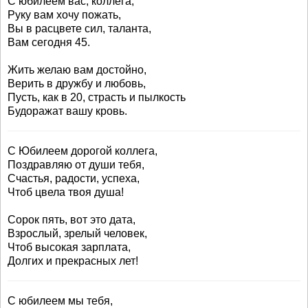
С юбилеем вас, коллега,
Руку вам хочу пожать,
Вы в расцвете сил, таланта,
Вам сегодня 45.
Жить желаю вам достойно,
Верить в дружбу и любовь,
Пусть, как в 20, страсть и пылкость
Будоражат вашу кровь.
С Юбилеем дорогой коллега,
Поздравляю от души тебя,
Счастья, радости, успеха,
Чтоб цвела твоя душа!
Сорок пять, вот это дата,
Взрослый, зрелый человек,
Чтоб высокая зарплата,
Долгих и прекрасных лет!
С юбилеем мы тебя,