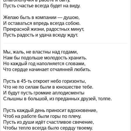
Пусть счастье всегда будет на виду.
Желаю быть в компании — душою,
И оставаться впредь всегда собою.
Прекрасной жизни, радостных минут,
Пусть радость и удача всюду ждут.
Мы, жаль, не властны над годами,
Нам бы подольше молодость хранить.
Но каждый год наполняется словами,
Что сердце начинает отчаянней любить.
Пусть в 45-ть откроет небо горизонты,
Что не по силам были в юношестве тебе.
И будут пусть громкие аплодисменты
Слышны в большой, из преданных друзей, толпе.
Пусть каждый день приносит вдохновение,
Чтоб на работе были горы по плечу.
Пусть из души идёт счастливое свечение,
Чтобы тепло всегда было сердцу твоему.