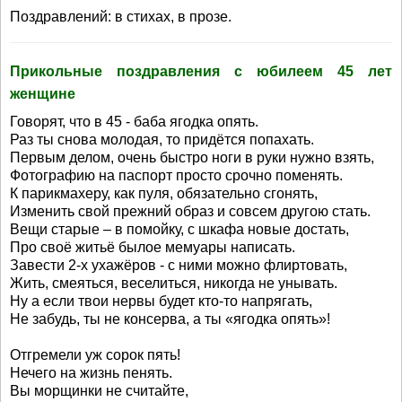
Поздравлений: в стихах, в прозе.
Прикольные поздравления с юбилеем 45 лет
женщине
Говорят, что в 45 - баба ягодка опять.
Раз ты снова молодая, то придётся попахать.
Первым делом, очень быстро ноги в руки нужно взять,
Фотографию на паспорт просто срочно поменять.
К парикмахеру, как пуля, обязательно сгонять,
Изменить свой прежний образ и совсем другою стать.
Вещи старые – в помойку, с шкафа новые достать,
Про своё житьё былое мемуары написать.
Завести 2-х ухажёров - с ними можно флиртовать,
Жить, смеяться, веселиться, никогда не унывать.
Ну а если твои нервы будет кто-то напрягать,
Не забудь, ты не консерва, а ты «ягодка опять»!
Отгремели уж сорок пять!
Нечего на жизнь пенять.
Вы морщинки не считайте,