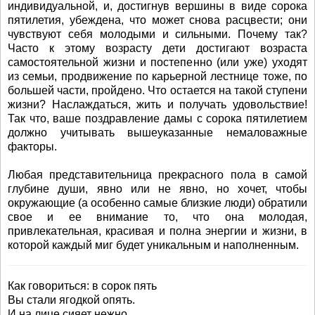
индивидуальной, и, достигнув вершины в виде сорока
пятилетия, убеждена, что может снова расцвести; они
чувствуют себя молодыми и сильными. Почему так?
Часто к этому возрасту дети достигают возраста
самостоятельной жизни и постепенно (или уже) уходят
из семьи, продвижение по карьерной лестнице тоже, по
большей части, пройдено. Что остается на такой ступени
жизни? Наслаждаться, жить и получать удовольствие!
Так что, ваше поздравление дамы с сорока пятилетием
должно учитывать вышеуказанные немаловажные
факторы.
Любая представительница прекрасного пола в самой
глубине души, явно или не явно, но хочет, чтобы
окружающие (а особенно самые близкие люди) обратили
свое и ее внимание то, что она молодая,
привлекательная, красивая и полна энергии и жизни, в
которой каждый миг будет уникальным и наполненным.
Как говориться: в сорок пять
Вы стали ягодкой опять.
И на лице сияет нежно