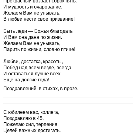
Прекрасный возраст сорок пять:
И мудрость и очарование.
Желаем Вам не унывать,
В любви нести свое призвание!
Быть леди — Божья благодать
И Вам она дана по жизни.
Желаем Вам не унывать,
Парить по жизни, словно птице!
Любви, достатка, красоты,
Побед над всем везде, всегда.
И оставаться лучше всех
Еще на долгие года!
Поздравлений: в стихах, в прозе.
С юбилеем вас, коллега,
Поздравляю в 45.
Пожелаю сил, терпения,
Целей важных достигать.