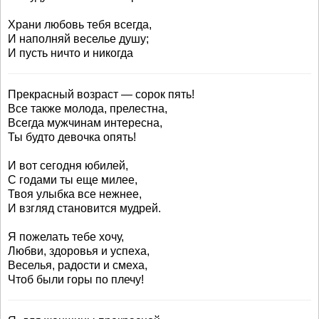
Храни любовь тебя всегда,
И наполняй веселье душу;
И пусть ничто и никогда
Прекрасный возраст — сорок пять!
Все также молода, прелестна,
Всегда мужчинам интересна,
Ты будто девочка опять!
И вот сегодня юбилей,
С годами ты еще милее,
Твоя улыбка все нежнее,
И взгляд становится мудрей.
Я пожелать тебе хочу,
Любви, здоровья и успеха,
Веселья, радости и смеха,
Чтоб были горы по плечу!