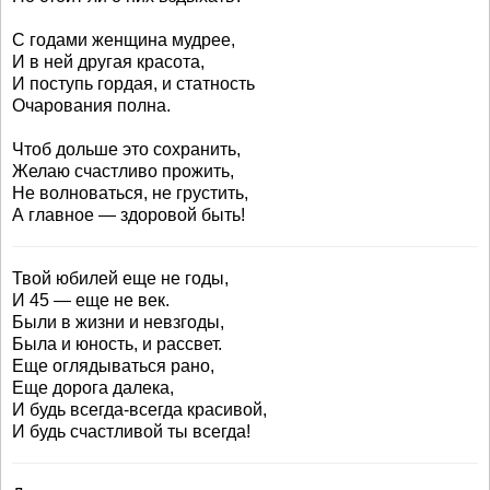
С годами женщина мудрее,
И в ней другая красота,
И поступь гордая, и статность
Очарования полна.
Чтоб дольше это сохранить,
Желаю счастливо прожить,
Не волноваться, не грустить,
А главное — здоровой быть!
Твой юбилей еще не годы,
И 45 — еще не век.
Были в жизни и невзгоды,
Была и юность, и рассвет.
Еще оглядываться рано,
Еще дорога далека,
И будь всегда-всегда красивой,
И будь счастливой ты всегда!