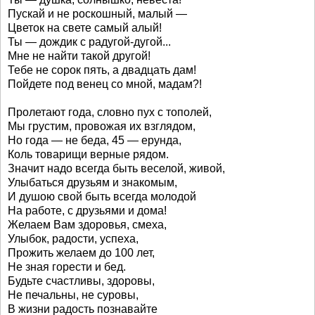
Пускай и не роскошный, малый —
Цветок на свете самый алый!
Ты — дождик с радугой-дугой...
Мне не найти такой другой!
Тебе не сорок пять, а двадцать дам!
Пойдете под венец со мной, мадам?!
Пролетают года, словно пух с тополей,
Мы грустим, провожая их взглядом,
Но года — не беда, 45 — ерунда,
Коль товарищи верные рядом.
Значит надо всегда быть веселой, живой,
Улыбаться друзьям и знакомым,
И душою свой быть всегда молодой
На работе, с друзьями и дома!
Желаем Вам здоровья, смеха,
Улыбок, радости, успеха,
Прожить желаем до 100 лет,
Не зная горести и бед.
Будьте счастливы, здоровы,
Не печальны, не суровы,
В жизни радость познавайте