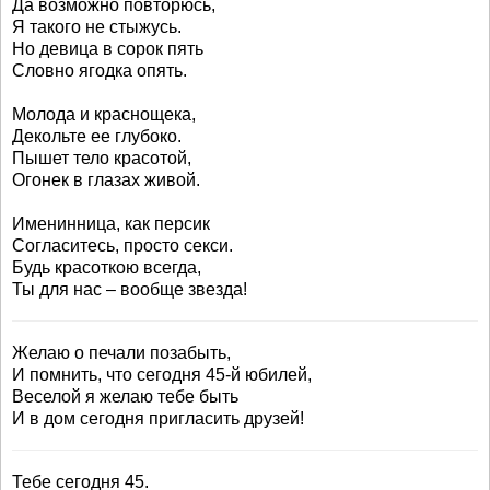
Да возможно повторюсь,
Я такого не стыжусь.
Но девица в сорок пять
Словно ягодка опять.
Молода и краснощека,
Декольте ее глубоко.
Пышет тело красотой,
Огонек в глазах живой.
Именинница, как персик
Согласитесь, просто секси.
Будь красоткою всегда,
Ты для нас – вообще звезда!
Желаю о печали позабыть,
И помнить, что сегодня 45-й юбилей,
Веселой я желаю тебе быть
И в дом сегодня пригласить друзей!
Тебе сегодня 45.