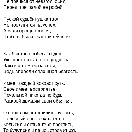
Не прячься от невзгод, обид,
Перед преградой не робей.
Пускай судьбинушка твоя
Не поскупится на успех,
А если проще говоря,
Чтоб ты была счастливей всех.
Как быстро пробегают дни...
Уж сорок пять, но это радость;
Зажги огнём глаза свои,
Ведь впереди сплошная благость.
Имеет каждый возраст суть,
Своё имеет восприятье;
Печальной никогда не будь,
Раскрой друзьям свои объятья.
О прошлом нет причин грустить,
Полезный опыт сохранится;
Коль силы есть в тебе простить,
То будут силы ввысь стремиться.