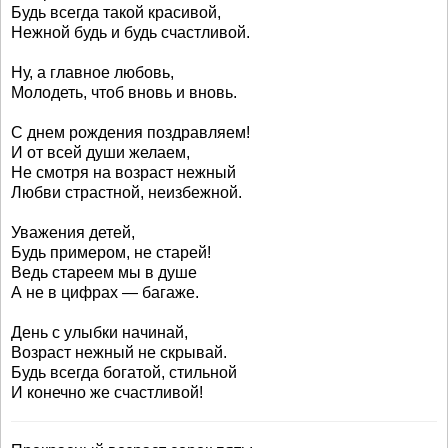
Будь всегда такой красивой,
Нежной будь и будь счастливой.
Ну, а главное любовь,
Молодеть, чтоб вновь и вновь.
С днем рождения поздравляем!
И от всей души желаем,
Не смотря на возраст нежный
Любви страстной, неизбежной.
Уважения детей,
Будь примером, не старей!
Ведь стареем мы в душе
А не в цифрах — багаже.
День с улыбки начинай,
Возраст нежный не скрывай.
Будь всегда богатой, стильной
И конечно же счастливой!