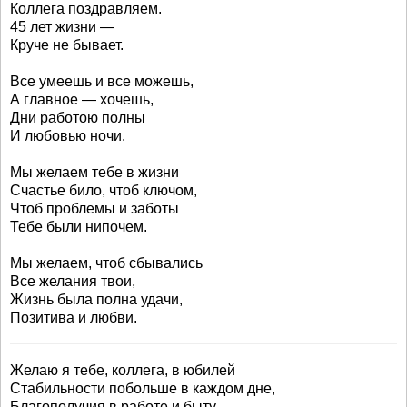
Коллега поздравляем.
45 лет жизни —
Круче не бывает.
Все умеешь и все можешь,
А главное — хочешь,
Дни работою полны
И любовью ночи.
Мы желаем тебе в жизни
Счастье било, чтоб ключом,
Чтоб проблемы и заботы
Тебе были нипочем.
Мы желаем, чтоб сбывались
Все желания твои,
Жизнь была полна удачи,
Позитива и любви.
Желаю я тебе, коллега, в юбилей
Стабильности побольше в каждом дне,
Благополучия в работе и быту,