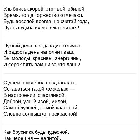
Улыбнись скорей, это твой юбилей,
Время, когда торжество отмечают,
Будь веселой всегда, не считай года,
Пусть судьба их до века считает!
Пускай дела всегда идут отлично,
И радость день наполнит ваш.
Вы молоды, красивы, энергичны,
И сорок пять вам ни за что дашь!
С днем рождения поздравляю!
Оставаться такой же желаю —
В настроении, счастливой,
Доброй, улыбчивой, милой,
Самой лучшей, самой классной,
Словно солнышко, прекрасной!
Как брусника будь чудесной,
Как черешня — налитой,