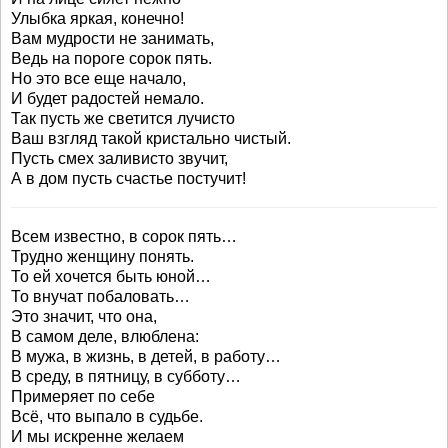
Улыбка яркая, конечно!
Вам мудрости не занимать,
Ведь на пороге сорок пять.
Но это все еще начало,
И будет радостей немало.
Так пусть же светится лучисто
Ваш взгляд такой кристально чистый.
Пусть смех заливисто звучит,
А в дом пусть счастье постучит!
Всем известно, в сорок пять…
Трудно женщину понять.
То ей хочется быть юной…
То внучат побаловать…
Это значит, что она,
В самом деле, влюблена:
В мужа, в жизнь, в детей, в работу…
В среду, в пятницу, в субботу…
Примеряет по себе
Всё, что выпало в судьбе.
И мы искренне желаем