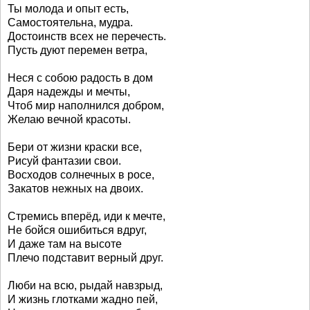
Ты молода и опыт есть,
Самостоятельна, мудра.
Достоинств всех не перечесть.
Пусть дуют перемен ветра,
Неся с собою радость в дом
Даря надежды и мечты,
Чтоб мир наполнился добром,
Желаю вечной красоты.
Бери от жизни краски все,
Рисуй фантазии свои.
Восходов солнечных в росе,
Закатов нежных на двоих.
Стремись вперёд, иди к мечте,
Не бойся ошибиться вдруг,
И даже там на высоте
Плечо подставит верный друг.
Люби на всю, рыдай навзрыд,
И жизнь глотками жадно пей,