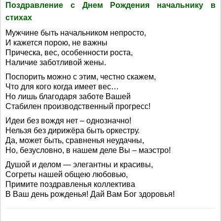
Поздравление с Днем Рождения начальнику в
стихах
Мужчине быть начальником непросто,
И кажется порою, не важны
Прическа, вес, особенности роста,
Наличие заботливой жены.
Поспорить можно с этим, честно скажем,
Что для кого когда имеет вес…
Но лишь благодаря заботе Вашей
Стабилен производственный прогресс!
Идеи без вождя нет – однозначно!
Нельзя без дирижёра быть оркестру.
Да, может быть, сравненья неудачны,
Но, безусловно, в нашем деле Вы – маэстро!
Душой и делом — элегантны и красивы,
Согреты нашей общею любовью,
Примите поздравленья коллектива
В Ваш день рожденья! Дай Вам Бог здоровья!