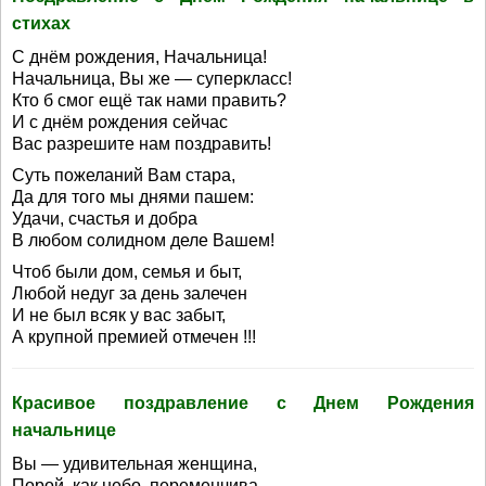
стихах
С днём рождения, Начальница!
Начальница, Вы же — суперкласс!
Кто б смог ещё так нами править?
И с днём рождения сейчас
Вас разрешите нам поздравить!
Суть пожеланий Вам стара,
Да для того мы днями пашем:
Удачи, счастья и добра
В любом солидном деле Вашем!
Чтоб были дом, семья и быт,
Любой недуг за день залечен
И не был всяк у вас забыт,
А крупной премией отмечен !!!
Красивое поздравление с Днем Рождения
начальнице
Вы — удивительная женщина,
Порой, как небо, переменчива.