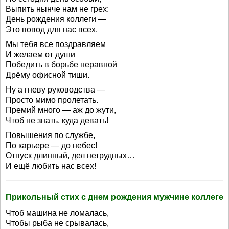
Выпить нынче нам не грех:
День рождения коллеги —
Это повод для нас всех.
Мы тебя все поздравляем
И желаем от души
Победить в борьбе неравной
Дрёму офисной тиши.
Ну а гневу руководства —
Просто мимо пролетать.
Премий много — аж до жути,
Чтоб не знать, куда девать!
Повышения по службе,
По карьере — до небес!
Отпуск длинный, дел нетрудных…
И ещё любить нас всех!
Прикольный стих с днем рождения мужчине коллеге
Чтоб машина не ломалась,
Чтобы рыба не срывалась,