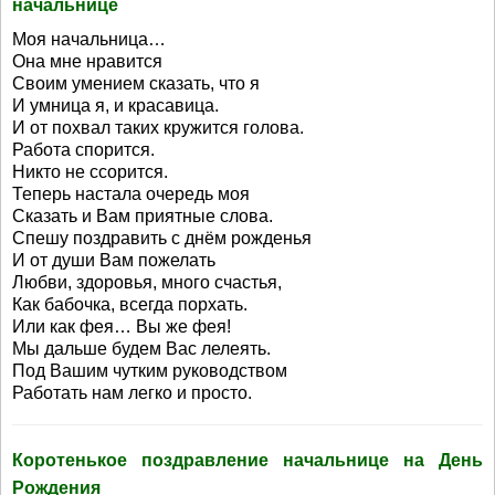
начальнице
Моя начальница…
Она мне нравится
Своим умением сказать, что я
И умница я, и красавица.
И от похвал таких кружится голова.
Работа спорится.
Никто не ссорится.
Теперь настала очередь моя
Сказать и Вам приятные слова.
Спешу поздравить с днём рожденья
И от души Вам пожелать
Любви, здоровья, много счастья,
Как бабочка, всегда порхать.
Или как фея… Вы же фея!
Мы дальше будем Вас лелеять.
Под Вашим чутким руководством
Работать нам легко и просто.
Коротенькое поздравление начальнице на День
Рождения