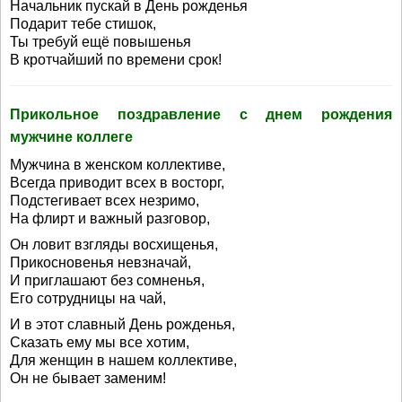
Начальник пускай в День рожденья
Подарит тебе стишок,
Ты требуй ещё повышенья
В кротчайший по времени срок!
Прикольное поздравление с днем рождения
мужчине коллеге
Мужчина в женском коллективе,
Всегда приводит всех в восторг,
Подстегивает всех незримо,
На флирт и важный разговор,
Он ловит взгляды восхищенья,
Прикосновенья невзначай,
И приглашают без сомненья,
Его сотрудницы на чай,
И в этот славный День рожденья,
Сказать ему мы все хотим,
Для женщин в нашем коллективе,
Он не бывает заменим!