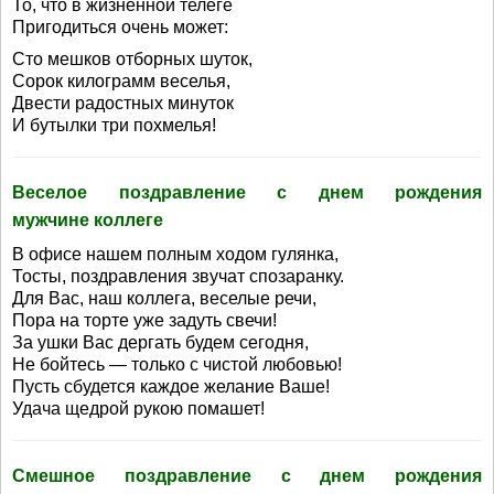
То, что в жизненной телеге
Пригодиться очень может:
Сто мешков отборных шуток,
Сорок килограмм веселья,
Двести радостных минуток
И бутылки три похмелья!
Веселое поздравление с днем рождения
мужчине коллеге
В офисе нашем полным ходом гулянка,
Тосты, поздравления звучат спозаранку.
Для Вас, наш коллега, веселые речи,
Пора на торте уже задуть свечи!
За ушки Вас дергать будем сегодня,
Не бойтесь — только с чистой любовью!
Пусть сбудется каждое желание Ваше!
Удача щедрой рукою помашет!
Смешное поздравление с днем рождения