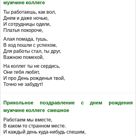
мужчине коллеге
Ты работаешь, как вол,
Днем и даже ночью,
И сотрудницы одели,
Платья покороче,
Алая помада, тушь,
В ход пошли с успехом,
Для работы стал, ты друг,
Важною помехой,
На коллег ты не сердись,
Они тебя любят,
И про День рожденья твой,
Точно не забудут!
Прикольное поздравление с днем рождения
мужчине коллеге смешное
Работаем мы вместе,
В каком-то странном месте.
И каждый день куда-нибудь спешим,