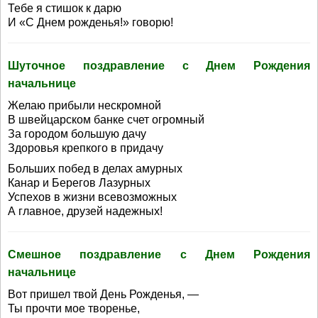
Тебе я стишок к дарю
И «С Днем рожденья!» говорю!
Шуточное поздравление с Днем Рождения
начальнице
Желаю прибыли нескромной
В швейцарском банке счет огромный
За городом большую дачу
Здоровья крепкого в придачу
Больших побед в делах амурных
Канар и Берегов Лазурных
Успехов в жизни всевозможных
А главное, друзей надежных!
Смешное поздравление с Днем Рождения
начальнице
Вот пришел твой День Рожденья, —
Ты прочти мое творенье,