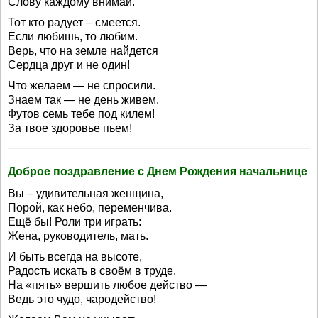
Слову каждому внимай.
Тот кто радует – смеется.
Если любишь, то любим.
Верь, что на земле найдется
Сердца друг и не один!
Что желаем — не спросили.
Знаем так — не день живем.
Футов семь тебе под килем!
За твое здоровье пьем!
Доброе поздравление с Днем Рождения начальнице
Вы – удивительная женщина,
Порой, как небо, переменчива.
Ещё бы! Роли три играть:
Жена, руководитель, мать.
И быть всегда на высоте,
Радость искать в своём в труде.
На «пять» вершить любое действо —
Ведь это чудо, чародейство!