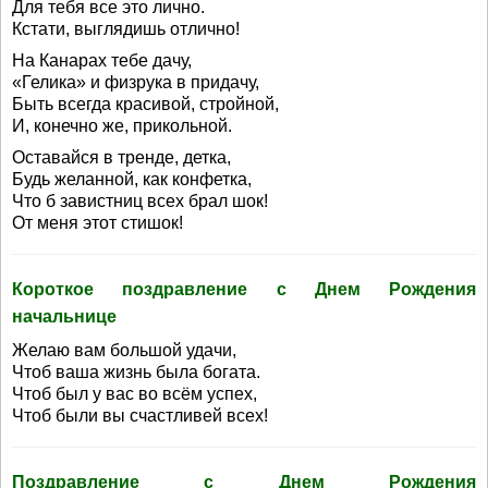
Для тебя все это лично.
Кстати, выглядишь отлично!
На Канарах тебе дачу,
«Гелика» и физрука в придачу,
Быть всегда красивой, стройной,
И, конечно же, прикольной.
Оставайся в тренде, детка,
Будь желанной, как конфетка,
Что б завистниц всех брал шок!
От меня этот стишок!
Короткое поздравление с Днем Рождения
начальнице
Желаю вам большой удачи,
Чтоб ваша жизнь была богата.
Чтоб был у вас во всём успех,
Чтоб были вы счастливей всех!
Поздравление с Днем Рождения