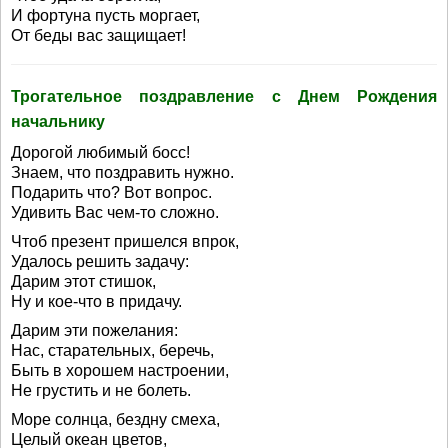
И фортуна пусть моргает,
От беды вас защищает!
Трогательное поздравление с Днем Рождения
начальнику
Дорогой любимый босс!
Знаем, что поздравить нужно.
Подарить что? Вот вопрос.
Удивить Вас чем-то сложно.
Чтоб презент пришелся впрок,
Удалось решить задачу:
Дарим этот стишок,
Ну и кое-что в придачу.
Дарим эти пожелания:
Нас, старательных, беречь,
Быть в хорошем настроении,
Не грустить и не болеть.
Море солнца, бездну смеха,
Целый океан цветов,