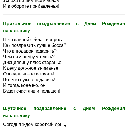
Успеха вашим всем делам
И в обороте прибавленья!
Прикольное поздравление с Днем Рождения
начальнику
Нет главней сейчас вопроса:
Как поздравить лучше босса?
Что в подарок подарить?
Чем нам шефу угодить?
Дисциплину плюс старанье!
К делу должное вниманье!
Опозданья – исключить!
Вот что нужно подарить!
И тогда, конечно, он
Будет счастлив и польщен!
Шуточное поздравление с Днем Рождения
начальнику
Сегодня ждём короткий день,