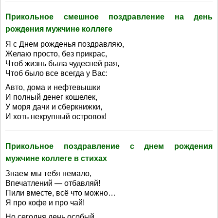
Прикольное смешное поздравление на день
рождения мужчине коллеге
Я с Днем рожденья поздравляю,
Желаю просто, без прикрас,
Чтоб жизнь была чудесней рая,
Чтоб было все всегда у Вас:
Авто, дома и нефтевышки
И полный денег кошелек,
У моря дачи и сберкнижки,
И хоть некрупный островок!
Прикольное поздравление с днем рождения
мужчине коллеге в стихах
Знаем мы тебя немало,
Впечатлений — отбавляй!
Пили вместе, всё что можно…
Я про кофе и про чай!
Но сегодня день особый,