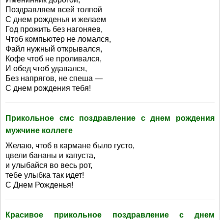
Поздравляем всей толпой
С днем рожденья и желаем
Год прожить без нагоняев,
Чтоб компьютер не ломался,
Файл нужный открывался,
Кофе чтоб не проливался,
И обед чтоб удавался,
Без напрягов, не спеша —
С днем рождения тебя!
Прикольное смс поздравление с днем рождения
мужчине коллеге
Желаю, чтоб в кармане было густо,
цвели бананы и капуста,
и улыбайся во весь рот,
тебе улыбка так идет!
С Днем Рожденья!
Красивое прикольное поздравление с днем