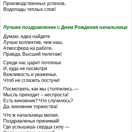
Производственных успехов,
Водопады теплых слов!
Лучшее поздравление с Днем Рождения начальнице
Думаю, едва найдете
Лучше коллектив, чем наш.
Атмосфера на работе,
Правда, Высший пилотаж!
Среди нас царит почтенье
И, куда не посмотри
Вежливость и уваженье,
Чтоб не сглазить постучи!
Посмотреть, как мы столпились —
Мысль приходит – неспроста!
Есть виновник? Что случилось?
Да, виновник торжества!
Что ж начальница милая,
Поздравленья принимай!
Где услышишь сердца силу —