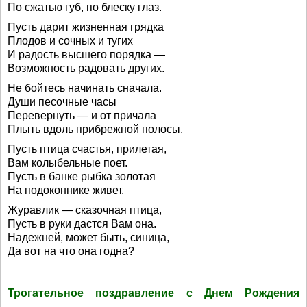
По сжатью губ, по блеску глаз.
Пусть дарит жизненная грядка
Плодов и сочных и тугих
И радость высшего порядка —
Возможность радовать других.
Не бойтесь начинать сначала.
Души песочные часы
Перевернуть — и от причала
Плыть вдоль прибрежной полосы.
Пусть птица счастья, прилетая,
Вам колыбельные поет.
Пусть в банке рыбка золотая
На подоконнике живет.
Журавлик — сказочная птица,
Пусть в руки дастся Вам она.
Надежней, может быть, синица,
Да вот на что она годна?
Трогательное поздравление с Днем Рождения