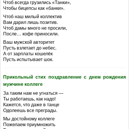
Чтоб всегда грузились «Танки»,
Чтобы бицепсы как «банки».
Чтоб наш милый коллектив
Вам дарил лишь позитив.
Чтоб дамы много не просили,
После… кофе приносили.
Ваш мужской авторитет
Пусть взлетает до небес.
А от зарплаты кошелёк
Пусть испытывает шок.
Прикольный стих поздравление с днем рождения
мужчине коллеге
За таким нам не угнаться —
Ты работаешь, как надо!
Кажется, что даже в танце
Одолеешь все преграды.
Мы достойному коллеге
Пожелаем приумножить