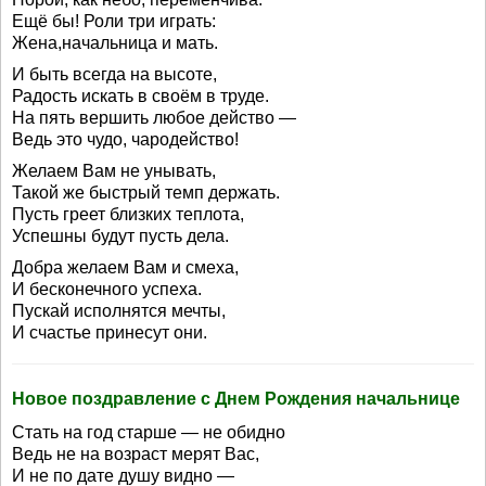
Ещё бы! Роли три играть:
Жена,начальница и мать.
И быть всегда на высоте,
Радость искать в своём в труде.
На пять вершить любое действо —
Ведь это чудо, чародейство!
Желаем Вам не унывать,
Такой же быстрый темп держать.
Пусть греет близких теплота,
Успешны будут пусть дела.
Добра желаем Вам и смеха,
И бесконечного успеха.
Пускай исполнятся мечты,
И счастье принесут они.
Новое поздравление с Днем Рождения начальнице
Стать на год старше — не обидно
Ведь не на возраст мерят Вас,
И не по дате душу видно —