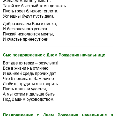
Желаем Вам не унывать,
Такой же быстрый темп держать.
Пусть греет близких теплота,
Успешны будут пусть дела.
Добра желаем Вам и смеха,
И бесконечного успеха.
Пускай исполнятся мечты,
И счастье принесут они.
Смс поздравление с Днем Рождения начальнице
Вот две пятерки – результат!
Все в жизни на отлично.
И юбилей средь прочих дат,
Что б пожелать Вам лично
Любить, трудиться и творить
Пусть в жизни удается,
А мы хотим и дальше быть
Под Вашим руководством.
Поздравление с Днем Рождения начальнице в