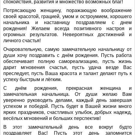
спокойствия, развития и множество возможных благ!
Потрясающую женщину, поражающую воображение
своей красотой, грацией, умом и остроумием, хорошего
начальника и наставницу поздравляем с днем
рождения! Желаем всегда позитивного настроя и
огромных результатов. Невероятных достижений и
личного счастья!
Очаровательную, самую замечательную начальницу от
души хочу поздравить с днём рождения. Пусть работа
обеспечивает полную самореализацию, пусть жизнь
дарит мгновения счастья, пусть удача везде Вас
преследует, пусть Ваша красота и талант делают путь к
успеху быстрым и лёгким.
С днём рождения, прекрасная женщина и
замечательная начальница. От души желаю Вам
уверенно руководить делами, каждый день завершая
успехом и победой. Пусть будет в Вашей жизни много
ярких праздников, счастливых улыбок, добрых надежд,
весёлых мгновений и больших перспектив!
В этот замечательный день все вокруг будто
поздравляет Вас! Пусть этот день запомнится