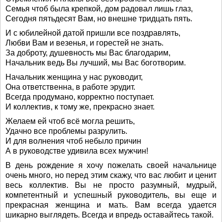
Семья чтоб была крепкой, дом радовал лишь глаз,
Сегодня пятьдесят Вам, но внешне тридцать пять.
И с юбилейной датой пришли все поздравлять,
Любви Вам и везенья, и горестей не знать.
За доброту, душевность мы Вас благодарим,
Начальник ведь Вы лучший, мы Вас боготворим.
Начальник женщина у нас руководит,
Она ответственна, в работе эрудит.
Всегда продумано, корректно поступает.
И коллектив, к тому же, прекрасно знает.
Желаем ей чтоб всё могла решить,
Удачно все проблемы разрулить.
И для волнения чтоб небыло причин
А в руководстве удивила всех мужчин!
В день рождение я хочу пожелать своей начальнице
очень много, но перед этим скажу, что вас любит и ценит
весь коллектив. Вы не просто разумный, мудрый,
компетентный и успешный руководитель, вы еще и
прекрасная женщина и мать. Вам всегда удается
шикарно выглядеть. Всегда и впредь оставайтесь такой.