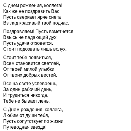
С днем рождения, коллега!
Как же не поздравить Вас.
Пусть сверкает ярче снега
Взгляд красивый твой подчас.
Поздравляем! Пусть взметнется
Ввысь не падающий дух.
Пусть удача отзовется,
Стоит подозвать лишь вслух.
Стоит тебе появиться,
Всем становится светлей,
От твоей милой улыбки,
От твоих добрых вестей,
Все на свете успеваешь,
За один рабочий день,
И трудиться никогда,
Тебе не бывает лень,
С Днем рождения, коллега,
Любим от души тебя,
Пусть сопутствует по жизни,
Путеводная звезда!