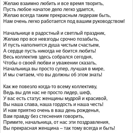
Желаю взаимно любить и все время творить,
Пусть любое начатое дело легко удается,
Желаю всегда таким прекрасным лидерам быть,
Нам очень легко работается под вашим руководством!
Начальнице в радостный и светлый праздник,
Желаю про все невзгоды срочно позабыть,
И пусть наполнится душа чистым счастьем,
А сердце пусть никогда не боится любить!
Весь коллектив здесь собрался сегодня,
Чтобы о своей любви и уважении сказать,
Начальница вы просто супер, лучшая в мире,
И мы считаем, что вы должны об этом знать!
Как же повезло когда-то всему коллективу,
Ведь вы для нас не просто лидер, шеф,
У вас есть статус женщины мудрой и красивой,
Вы наша слава, наша гордость и наша честь!
И нам приятно очень в ваш день рожденья,
Вам правду без стеснения говорить,
Примите, начальница, от нас эти поздравления,
Вы прекрасная женщина – так тому всегда и быть!