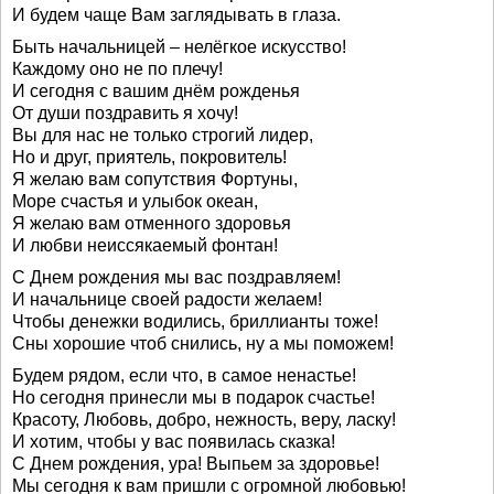
И будем чаще Вам заглядывать в глаза.
Быть начальницей – нелёгкое искусство!
Каждому оно не по плечу!
И сегодня с вашим днём рожденья
От души поздравить я хочу!
Вы для нас не только строгий лидер,
Но и друг, приятель, покровитель!
Я желаю вам сопутствия Фортуны,
Море счастья и улыбок океан,
Я желаю вам отменного здоровья
И любви неиссякаемый фонтан!
С Днем рождения мы вас поздравляем!
И начальнице своей радости желаем!
Чтобы денежки водились, бриллианты тоже!
Сны хорошие чтоб снились, ну а мы поможем!
Будем рядом, если что, в самое ненастье!
Но сегодня принесли мы в подарок счастье!
Красоту, Любовь, добро, нежность, веру, ласку!
И хотим, чтобы у вас появилась сказка!
С Днем рождения, ура! Выпьем за здоровье!
Мы сегодня к вам пришли с огромной любовью!