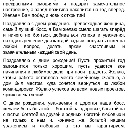
прекрасными эмоциями и подарит замечательное
настроение, а заряд позитива накопится на год вперед.
Желаем Вам побед и новых открытий!
Поздравляю с днем рождения. Превосходная женщина,
самый лучший босс, я Вам желаю смело шагать вперёд
и ничего не бояться, добиваться успеха и уважения,
находить решение для каждой задачи, получать ответ на
любой вопрос, делать ярким, счастливым и
замечательным каждый свой день.
Поздравляю с днем рождения! Пусть прожитый год
запомнится только хорошим, пусть удаются все
начинания и любимое дело при носит радость. Желаю,
чтобы работа оставляла место семейному счастью, а
дом был местом, куда хочется вернуться из любой
командировки. Желаю успехов во всем, новых проектов,
ярких впечатлений!
С днем рождения, уважаемая и дорогая наша босс,
желаем быть богатой — богатой на здоровье, богатой на
счастье, богатой на друзей и родных, богатой любовью и
не только к нам и, конечно же, богатой нашим
уважением и любовью, а это мы гарантируем.