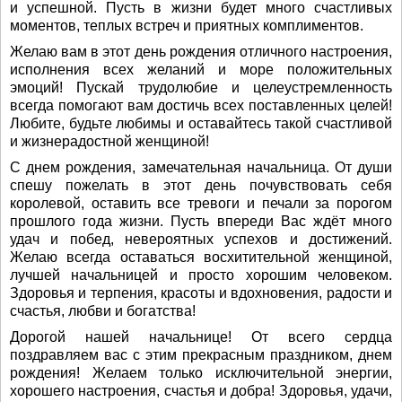
и успешной. Пусть в жизни будет много счастливых
моментов, теплых встреч и приятных комплиментов.
Желаю вам в этот день рождения отличного настроения,
исполнения всех желаний и море положительных
эмоций! Пускай трудолюбие и целеустремленность
всегда помогают вам достичь всех поставленных целей!
Любите, будьте любимы и оставайтесь такой счастливой
и жизнерадостной женщиной!
С днем рождения, замечательная начальница. От души
спешу пожелать в этот день почувствовать себя
королевой, оставить все тревоги и печали за порогом
прошлого года жизни. Пусть впереди Вас ждёт много
удач и побед, невероятных успехов и достижений.
Желаю всегда оставаться восхитительной женщиной,
лучшей начальницей и просто хорошим человеком.
Здоровья и терпения, красоты и вдохновения, радости и
счастья, любви и богатства!
Дорогой нашей начальнице! От всего сердца
поздравляем вас с этим прекрасным праздником, днем
рождения! Желаем только исключительной энергии,
хорошего настроения, счастья и добра! Здоровья, удачи,