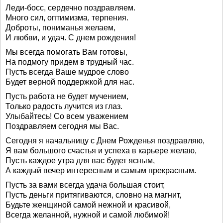
Леди-босс, сердечно поздравляем.
Много сил, оптимизма, терпения.
Доброты, пониманья желаем,
И любви, и удач. С днем рождения!
Мы всегда помогать Вам готовы,
На подмогу придем в трудный час.
Пусть всегда Ваше мудрое слово
Будет верной поддержкой для нас.
Пусть работа не будет мучением,
Только радость лучится из глаз.
Улыбайтесь! Со всем уважением
Поздравляем сегодня мы Вас.
Сегодня я начальницу с Днем Рожденья поздравляю,
Я вам большого счастья и успеха в карьере желаю,
Пусть каждое утра для вас будет ясным,
А каждый вечер интересным и самым прекрасным.
Пусть за вами всегда удача большая стоит,
Пусть деньги притягиваются, словно на магнит,
Будьте женщиной самой нежной и красивой,
Всегда желанной, нужной и самой любимой!