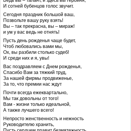
Ведь вы – талант, и здесь вы героиня,
И сотней бубенцов голос звучит.
Сегодня праздник большой ваш,
Позвольте вашу руку взять!
Вы – так прекрасна, вы – мираж!
и ум у вас ведь не отнять!
Пусть день рожденья чаще будет,
Чтоб любовались вами мы,
Ох, вы разбили столько судеб!
И среди них и я, увы!
Вас поздравляем с Днем рожденья,
Спасибо Вам за тяжкий труд,
За нашей фирмы продвиженье,
За то, что премии нас ждут
Почти всегда ежеквартально,
Мы так довольны от того!
Вам - жизни только идеальной,
А также лучшего всего!
Непросто женственность и нежность
Руководителю хранить,
Пусть сердцем правит безмятежность,