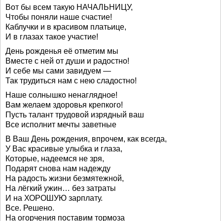
Вот бы всем такую НАЧАЛЬНИЦУ,
Чтобы поняли наше счастие!
Каблучки и в красивом платьице,
И в глазах такое участие!
День рожденья её отметим мы
Вместе с ней от души и радостно!
И себе мы сами завидуем —
Так трудиться нам с нею сладостно!
Наше солнышко ненаглядное!
Вам желаем здоровья крепкого!
Пусть талант трудовой изрядный ваш
Все исполнит мечты заветные
В Ваш День рождения, впрочем, как всегда,
У Вас красивые улыбка и глаза,
Которые, надеемся не зря,
Подарят снова нам надежду
На радость жизни безмятежной,
На лёгкий ужин… без затраты
И на ХОРОШУЮ зарплату.
Все. Решено.
На огорчения поставим тормоза