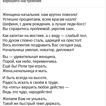
хорошего настроения.
Женщина-начальник: нам крупно повезло!
Успешно процветаем, всем врагам назло!
Шефиня, с днем рождения, а лучше леди-босс!
Вы справитесь проблемой, укротив хаос.
Как капитан на мостике, а с виду — слабый пол,
Но духом словно сталь, царицей на престол!
Весь коллектив поздравить Вас сегодня рад,
Начальница умелая, новатор, дипломат!
Вы — удивительная женщина,
Порой, как небо, переменчива.
Ещё бы! Роли три играть:
Жена,начальница и мать.
И быть всегда на высоте,
Радость искать в своём в труде.
На «пять» вершить любое действо —
Ведь это чудо, чародейство!
Желаем Вам не унывать,
Такой же быстрый темп держать.