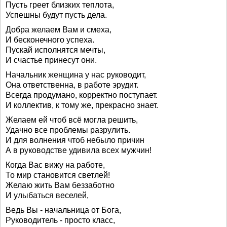
Пусть греет близких теплота,
Успешны будут пусть дела.
Добра желаем Вам и смеха,
И бесконечного успеха.
Пускай исполнятся мечты,
И счастье принесут они.
Начальник женщина у нас руководит,
Она ответственна, в работе эрудит.
Всегда продумано, корректно поступает.
И коллектив, к тому же, прекрасно знает.
Желаем ей чтоб всё могла решить,
Удачно все проблемы разрулить.
И для волнения чтоб небыло причин
А в руководстве удивила всех мужчин!
Когда Вас вижу на работе,
То мир становится светлей!
Желаю жить Вам беззаботно
И улыбаться веселей,
Ведь Вы - начальница от Бога,
Руководитель - просто класс,