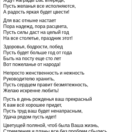
Ждут награды Вас впереди,
Пусть желанья все исполняются,
А радость яркая будет цвести!
Для вас отныне настает
Пора надежд, пора расцвета,
Пусть силы даст на целый год
На все столетье, праздник этот!
Здоровья, бодрости, побед
Пусть будет больше год от года
Быть на посту еще сто лет
Вот пожеланье от народа!
Непросто женственность и нежность
Руководителю хранить,
Пусть сердцем правит безмятежность,
Желаю искренне любить!
Пусть в день рожденья ваш прекрасный
К вам всё хорошее придет,
Пусть труд ваш будет ненапрасным,
Удача рядом пусть идет!
Цветущей поляной, чтоб была Ваша жизнь,
Стремления и планы все без проблем сбылись.