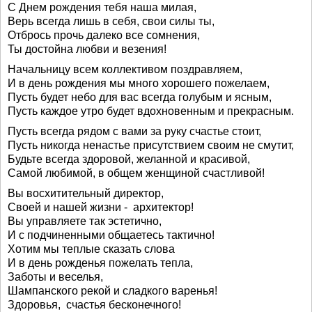
С Днем рождения тебя наша милая,
Верь всегда лишь в себя, свои силы ты,
Отбрось прочь далеко все сомнения,
Ты достойна любви и везения!
Начальницу всем коллективом поздравляем,
И в день рождения мы много хорошего пожелаем,
Пусть будет небо для вас всегда голубым и ясным,
Пусть каждое утро будет вдохновенным и прекрасным.
Пусть всегда рядом с вами за руку счастье стоит,
Пусть никогда ненастье присутствием своим не смутит,
Будьте всегда здоровой, желанной и красивой,
Самой любимой, в общем женщиной счастливой!
Вы восхитительный директор,
Своей и нашей жизни - архитектор!
Вы управляете так эстетично,
И с подчиненными общаетесь тактично!
Хотим мы теплые сказать слова
И в день рожденья пожелать тепла,
Заботы и веселья,
Шампанского рекой и сладкого варенья!
Здоровья, счастья бесконечного!