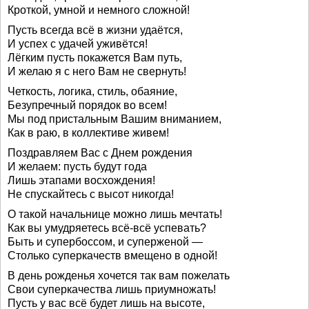
Кроткой, умной и немного сложной!
Пусть всегда всё в жизни удаётся,
И успех с удачей уживётся!
Лёгким пусть покажется Вам путь,
И желаю я с него Вам не свернуть!
Четкость, логика, стиль, обаяние,
Безупречный порядок во всем!
Мы под пристальным Вашим вниманием,
Как в раю, в коллективе живем!
Поздравляем Вас с Днем рождения
И желаем: пусть будут года
Лишь этапами восхождения!
Не спускайтесь с высот никогда!
О такой начальнице можно лишь мечтать!
Как вы умудряетесь всё-всё успевать?
Быть и супербоссом, и суперженой —
Столько суперкачеств вмещено в одной!
В день рожденья хочется так вам пожелать
Свои суперкачества лишь приумножать!
Пусть у вас всё будет лишь на высоте,