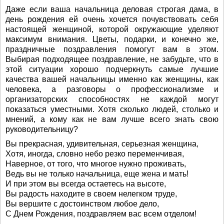
Даже если ваша начальница деловая строгая дама, в
день рождения ей очень хочется почувствовать себя
настоящей женщиной, которой окружающие уделяют
максимум внимания. Цветы, подарки, и конечно же,
праздничные поздравления помогут вам в этом.
Выбирая подходящее поздравление, не забудьте, что в
этой ситуации хорошо подчеркнуть самые лучшие
качества вашей начальницы именно как женщины, как
человека, а разговоры о профессионализме и
организаторских способностях не каждой могут
показаться уместными. Хотя сколько людей, столько и
мнений, а кому как не вам лучше всего знать свою
руководительницу?
Вы прекрасная, удивительная, серьезная женщина,
Хотя, иногда, словно небо резко переменчивая,
Наверное, от того, что многое нужно проживать,
Ведь вы не только начальница, еще жена и мать!
И при этом вы всегда остаетесь на высоте,
Вы радость находите в своем нелегком труде,
Вы вершите с достоинством любое дело,
С Днем Рождения, поздравляем вас всем отделом!