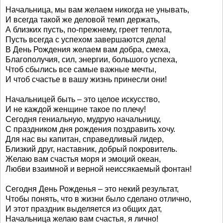
Начальница, мы вам желаем никогда не унывать,
И всегда такой же деловой темп держать,
А близких пусть, по-прежнему, греет теплота,
Пусть всегда с успехом завершаются дела!
В День Рождения желаем вам добра, смеха,
Благополучия, сил, энергии, большого успеха,
Чтоб сбылись все самые важные мечты,
И чтоб счастье в вашу жизнь принесли они!
Начальницей быть – это целое искусство,
И не каждой женщине такое по плечу!
Сегодня гениальную, мудрую начальницу,
С праздником дня рождения поздравить хочу.
Для нас вы капитан, справедливый лидер,
Близкий друг, наставник, добрый покровитель.
Желаю вам счастья моря и эмоций океан,
Любви взаимной и верной неиссякаемый фонтан!
Сегодня День Рожденья – это некий результат,
Чтобы понять, что в жизни было сделано отлично,
И этот праздник выделяется из общих дат,
Начальница желаю вам счастья, я лично!