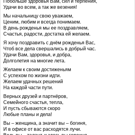
Побольше здоровья Вам, сил и терпения,
Удачи во всем, а так же везения!
Мы начальницу свою уважаем,
Ценим, любим и всегда понимаем.
В день рожденья мы ее поздравляем,
Счастья, радости, достатка ей желаем.
Я хочу поздравить с днём рожденья Вас,
Чтоб все дела свершались в добрый час.
Удачи Вам, здоровья, и добра,
Долголетия на многие лета.
Желаем к своим достиженьям
С успехом по жизни идти.
Желаем удачных решений
На каждой части пути.
Верных друзей и партнёров,
Семейного счастья, тепла,
И пусть сбываются скоро
Любые планы и дела!
Вы – женщина, а значит вы – богиня,
И в офисе от вас расходятся лучи.