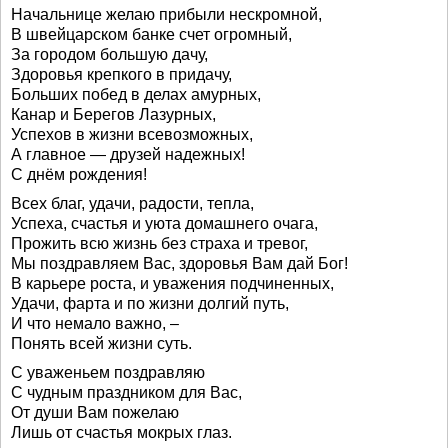
Начальнице желаю прибыли нескромной,
В швейцарском банке счет огромный,
За городом большую дачу,
Здоровья крепкого в придачу,
Больших побед в делах амурных,
Канар и Берегов Лазурных,
Успехов в жизни всевозможных,
А главное — друзей надежных!
С днём рождения!
Всех благ, удачи, радости, тепла,
Успеха, счастья и уюта домашнего очага,
Прожить всю жизнь без страха и тревог,
Мы поздравляем Вас, здоровья Вам дай Бог!
В карьере роста, и уважения подчиненных,
Удачи, фарта и по жизни долгий путь,
И что немало важно, –
Понять всей жизни суть.
С уваженьем поздравляю
С чудным праздником для Вас,
От души Вам пожелаю
Лишь от счастья мокрых глаз.