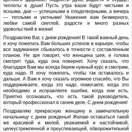
теплоты в душе! Пусть утра ваши будут чистыми и
ясными, дни — успешными и плодотворными, а вечера
— теплыми и уютными! Уважения вам безмерного,
любви самой светлой, радости и много разных
удовольствий в жизни!
Поздравляю Вас с днем рождения! В такой важный день
я хочу пожелать Вам больших успехов в карьере, чтобы
все задуманное сбывалось в точности с составленным
планом. Не зря говорят, что женщина шея, и голова
смотрит туда, куда она повернет. Хочу сказать, что
благодаря Вам мы всегда берем нужный курс и смотрим,
куда надо. Я хочу пожелать, чтобы так оставалось и
дальше. А Вам я хочу сказать огромное спасибо, что Вы
поддерживаете, когда это надо, помогаете, когда это
необходимо и исправляете ошибки, когда они есть.
Приятно осознавать, что есть такой руководитель,
который профессионал в своем деле. С днем рождения!
Поздравляю прекрасную женщину и замечательную
начальницу с днем рожденья! Желаю оставаться такой
же красивой и милой, уважаемой и настойчивой,
целеустремленной и преуспевающей, обворожительной