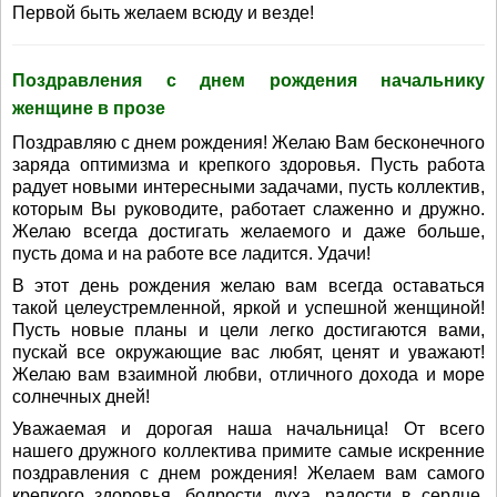
Первой быть желаем всюду и везде!
Поздравления с днем рождения начальнику
женщине в прозе
Поздравляю с днем рождения! Желаю Вам бесконечного
заряда оптимизма и крепкого здоровья. Пусть работа
радует новыми интересными задачами, пусть коллектив,
которым Вы руководите, работает слаженно и дружно.
Желаю всегда достигать желаемого и даже больше,
пусть дома и на работе все ладится. Удачи!
В этот день рождения желаю вам всегда оставаться
такой целеустремленной, яркой и успешной женщиной!
Пусть новые планы и цели легко достигаются вами,
пускай все окружающие вас любят, ценят и уважают!
Желаю вам взаимной любви, отличного дохода и море
солнечных дней!
Уважаемая и дорогая наша начальница! От всего
нашего дружного коллектива примите самые искренние
поздравления с днем рождения! Желаем вам самого
крепкого здоровья, бодрости духа, радости в сердце,