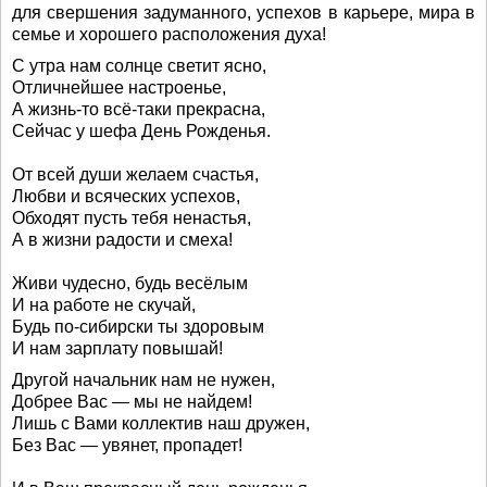
для свершения задуманного, успехов в карьере, мира в
семье и хорошего расположения духа!
С утра нам солнце светит ясно,
Отличнейшее настроенье,
А жизнь-то всё-таки прекрасна,
Сейчас у шефа День Рожденья.
От всей души желаем счастья,
Любви и всяческих успехов,
Обходят пусть тебя ненастья,
А в жизни радости и смеха!
Живи чудесно, будь весёлым
И на работе не скучай,
Будь по-сибирски ты здоровым
И нам зарплату повышай!
Другой начальник нам не нужен,
Добрее Вас — мы не найдем!
Лишь с Вами коллектив наш дружен,
Без Вас — увянет, пропадет!