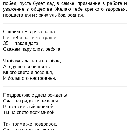
побед, пусть будет лад в семье, признание в работе и
уважение в обществе. Желаю тебе крепкого здоровья,
процветания и ярких улыбок, родная.
С юбилеем, дочка наша.
Нет тебя на свете краше.
35 — такая дата,
Скажем пару слов, ребята.
Чтоб купалась ты в любви,
А в душе цвели цветы.
Много света и везенья,
И большого настроенья.
Поздравляю с днем рожденья.
Счастья радости везенья,
В этот светлый юбилей,
Ты на свете всех милей.
Так прими же поздравок,
Счастья радости глоток,