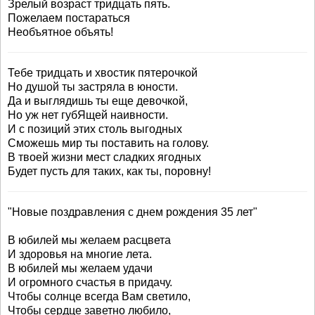
Зрелый возраст тридцать пять.
Пожелаем постараться
Необъятное объять!
Тебе тридцать и хвостик пятерочкой
Но душой ты застряла в юности.
Да и выглядишь ты еще девочкой,
Но уж нет губЯщей наивности.
И с позиций этих столь выгодных
Сможешь мир ты поставить на голову.
В твоей жизни мест сладких ягодных
Будет пусть для таких, как ты, поровну!
"Новые поздравления с днем рождения 35 лет"
В юбилей мы желаем расцвета
И здоровья на многие лета.
В юбилей мы желаем удачи
И огромного счастья в придачу.
Чтобы солнце всегда Вам светило,
Чтобы сердце заветно любило,