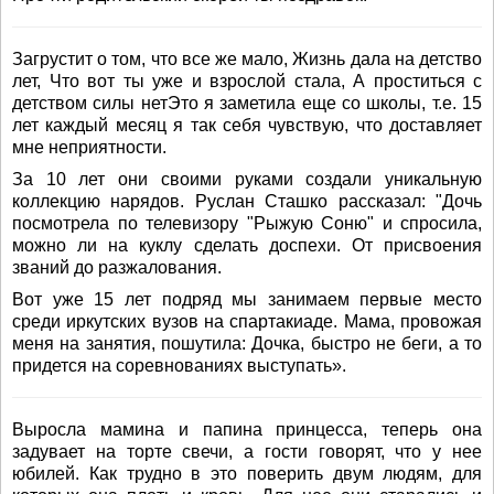
Загрустит о том, что все же мало, Жизнь дала на детство
лет, Что вот ты уже и взрослой стала, А проститься с
детством силы нетЭто я заметила еще со школы, т.е. 15
лет каждый месяц я так себя чувствую, что доставляет
мне неприятности.
За 10 лет они своими руками создали уникальную
коллекцию нарядов. Руслан Сташко рассказал: "Дочь
посмотрела по телевизору "Рыжую Соню" и спросила,
можно ли на куклу сделать доспехи. От присвоения
званий до разжалования.
Вот уже 15 лет подряд мы занимаем первые место
среди иркутских вузов на спартакиаде. Мама, провожая
меня на занятия, пошутила: Дочка, быстро не беги, а то
придется на соревнованиях выступать».
Выросла мамина и папина принцесса, теперь она
задувает на торте свечи, а гости говорят, что у нее
юбилей. Как трудно в это поверить двум людям, для