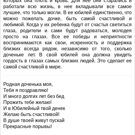
которых она плоть и кровь. Для нее они старались и
работали всю жизнь, в нее вкладывали все самое
лучшее, что только могли. В ее юбилей единственно, что
можно пожелать дочке, быть самой счастливой и
любимой. Когда у их ребенка будут от счастья светиться
глаза, родители и сами будут радоваться, молодея
просто на глазах. Все ее победы и неприятности
воспринимаются как свои, искренность и поддержка
близких всегда рядом, независимо от того, сколько
доченьке лет. В свой юбилей она должна увидеть
гордость в глазах самых близких людей. Это сделает ее
самой счастливой в мире.
Родная доченька моя,
Тебя я поздравляю!
И много долгих лет без бед
Прожить тебе желаю!
И в Юбилейный твой денек
Желаю быть счастливой!
В душе твоей живут пускай
Прекрасные порывы!