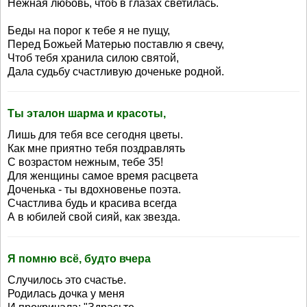
Нежная любовь, чтоб в глазах светилась.
Беды на порог к тебе я не пущу,
Перед Божьей Матерью поставлю я свечу,
Чтоб тебя хранила силою святой,
Дала судьбу счастливую доченьке родной.
Ты эталон шарма и красоты,
Лишь для тебя все сегодня цветы.
Как мне приятно тебя поздравлять
С возрастом нежным, тебе 35!
Для женщины самое время расцвета
Доченька - ты вдохновенье поэта.
Счастлива будь и красива всегда
А в юбилей свой сияй, как звезда.
Я помню всё, будто вчера
Случилось это счастье.
Родилась дочка у меня