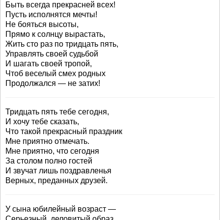
Быть всегда прекрасней всех!
Пусть исполнятся мечты!
Не бояться высоты,
Прямо к солнцу вырастать,
Жить сто раз по тридцать пять,
Управлять своей судьбой
И шагать своей тропой,
Чтоб веселый смех родных
Продолжался — не затих!
Тридцать пять тебе сегодня,
И хочу тебе сказать,
Что такой прекрасный праздник
Мне приятно отмечать.
Мне приятно, что сегодня
За столом полно гостей
И звучат лишь поздравленья
Верных, преданных друзей.
У сына юбилейный возраст —
Серьезный, деловитый образ.