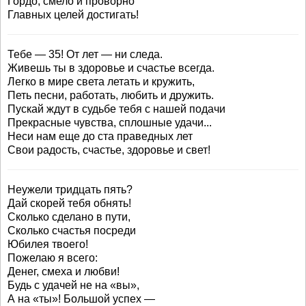
Гордо, смело и проворно
Главных целей достигать!
Тебе — 35! От лет — ни следа.
Живешь ты в здоровье и счастье всегда.
Легко в мире света летать и кружить,
Петь песни, работать, любить и дружить.
Пускай ждут в судьбе тебя с нашей подачи
Прекрасные чувства, сплошные удачи...
Неси нам еще до ста праведных лет
Свои радость, счастье, здоровье и свет!
Неужели тридцать пять?
Дай скорей тебя обнять!
Сколько сделано в пути,
Сколько счастья посреди
Юбилея твоего!
Пожелаю я всего:
Денег, смеха и любви!
Будь с удачей не на «вы»,
А на «ты»! Большой успех —