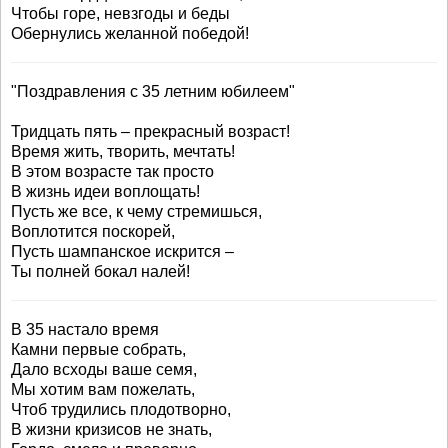
Чтобы горе, невзгоды и беды
Обернулись желанной победой!
"Поздравления с 35 летним юбилеем"
Тридцать пять – прекрасный возраст!
Время жить, творить, мечтать!
В этом возрасте так просто
В жизнь идеи воплощать!
Пусть же все, к чему стремишься,
Воплотится поскорей,
Пусть шампанское искрится –
Ты полней бокал налей!
В 35 настало время
Камни первые собрать,
Дало всходы ваше семя,
Мы хотим вам пожелать,
Чтоб трудились плодотворно,
В жизни кризисов не знать,