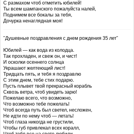
С размахом чтоб отметить юбилей!
Ты всем шампанского пожалуйста налей,
Поднимем все бокалы за тебя,
Дочурка ненаглядная моя!
"Душевные поздравления с днем рождения 35 лет"
Юбилей — как вода из колодца.
Так прохладен, и свеж он, и чист!
И осколки осеннего солнца
Украшают желтеющий лист!
Тридцать пять, и тебя я поздравлю
С этим днем, тебе стих подарю.
Пусть плывет твой прекрасный корабль
Сквозь ветра, чтоб увидеть зарю!
Пожелаю всего, что возможно,
Что возможно тебе пожелать!
Чтоб всегда путь был светел, несложен,
Не идти по нему чтоб — летать!
Чтоб глаза никогда не грустили,
Чтобы губ привлекал всех коралл,
Чтоб тебя все на свете любили.