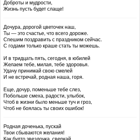
Доброты и мудрости,
Жизнь пусть будет слаще!
Дочура, дорогой цветочек наш,
Ты — это счастье, что всего дороже.
Спешим поздравить с праздником сейчас.
С годами только краше стать ты можешь.
И в тридцать пять, сегодня, в юбилей
Желаем тебе, милая, тебе здоровья.
Удачу принимай свою смелей
И не встречай, родная наша, горя.
Еще, дочур, поменьше тебе слез,
Побольше смеха, радости, улыбок,
Чтоб в жизни было меньше туч и гроз,
Чтоб не боялась ты своих ошибок!
Родная доченька, пускай
Твои сбываются желания!
Как будто звездочка, сверкай,