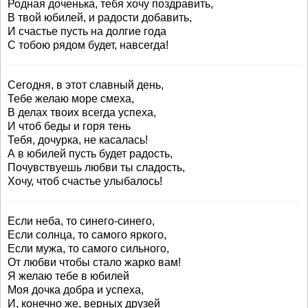
Родная доченька, тебя хочу поздравить,
В твой юбилей, и радости добавить,
И счастье пусть на долгие года
С тобою рядом будет, навсегда!
Сегодня, в этот славный день,
Тебе желаю море смеха,
В делах твоих всегда успеха,
И чтоб беды и горя тень
Тебя, дочурка, не касалась!
А в юбилей пусть будет радость,
Почувствуешь любви ты сладость,
Хочу, чтоб счастье улыбалось!
Если неба, то синего-синего,
Если солнца, то самого яркого,
Если мужа, то самого сильного,
От любви чтобы стало жарко вам!
Я желаю тебе в юбилей
Моя дочка добра и успеха,
И, конечно же, верных друзей