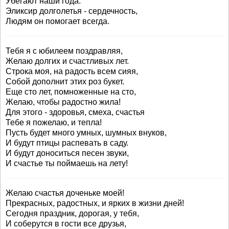
Убегают наши года.
Эликсир долголетья - сердечность,
Людям он помогает всегда.
Тебя я с юбилеем поздравляя,
Желаю долгих и счастливых лет.
Строка моя, на радость всем сияя,
Собой дополнит этих роз букет.
Еще сто лет, помноженные на сто,
Желаю, чтобы радостно жила!
Для этого - здоровья, смеха, счастья
Тебе я пожелаю, и тепла!
Пусть будет много умных, шумных внуков,
И будут птицы распевать в саду.
И будут доноситься песен звуки,
И счастье ты поймаешь на лету!
Желаю счастья доченьке моей!
Прекрасных, радостных, и ярких в жизни дней!
Сегодня праздник, дорогая, у тебя,
И соберутся в гости все друзья,