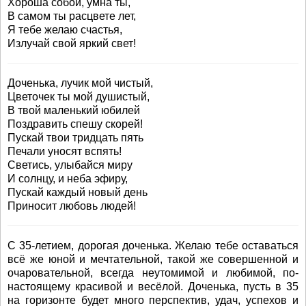
Хороша собой, умна ты,
В самом ты расцвете лет,
Я тебе желаю счастья,
Излучай свой яркий свет!
Доченька, лучик мой чистый,
Цветочек ты мой душистый,
В твой маленький юбилей
Поздравить спешу скорей!
Пускай твои тридцать пять
Печали уносят вспять!
Светись, улыбайся миру
И солнцу, и неба эфиру,
Пускай каждый новый день
Приносит любовь людей!
С 35-летием, дорогая доченька. Желаю тебе оставаться
всё же юной и мечтательной, такой же совершенной и
очаровательной, всегда неутомимой и любимой, по-
настоящему красивой и весёлой. Доченька, пусть в 35
на горизонте будет много перспектив, удач, успехов и