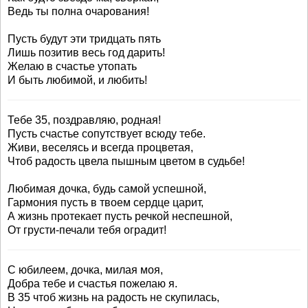
Ведь ты полна очарования!
Пусть будут эти тридцать пять
Лишь позитив весь год дарить!
Желаю в счастье утопать
И быть любимой, и любить!
Тебе 35, поздравляю, родная!
Пусть счастье сопутствует всюду тебе.
Живи, веселясь и всегда процветая,
Чтоб радость цвела пышным цветом в судьбе!
Любимая дочка, будь самой успешной,
Гармония пусть в твоем сердце царит,
А жизнь протекает пусть речкой неспешной,
От грусти-печали тебя оградит!
С юбилеем, дочка, милая моя,
Добра тебе и счастья пожелаю я.
В 35 чтоб жизнь на радость не скупилась,