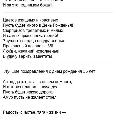
И за это поднимем бокал!
Цветов изящных и красивых
Пусть будет много в День Рожденья!
Сюрпризов трепетных и милых
И самых ярких впечатлений!
Звучат от сердца поздравленья:
Прекрасный возраст – 35!
Любви, желаний исполненье!
В удачу верить и мечтать!
"Лучшие поздравления с днем рождения 35 лет"
А тридцать пять — совсем немного,
И в твоих планах — куча дел.
Пусть будет яркою дорога,
Амур пусть не жалеет стрел!
Радость, счастье, тяга к жизни —