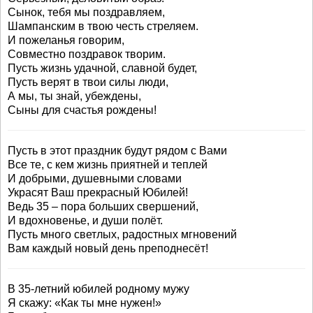
Сынок, тебя мы поздравляем,
Шампанским в твою честь стреляем.
И пожеланья говорим,
Совместно поздравок творим.
Пусть жизнь удачной, славной будет,
Пусть верят в твои силы люди,
А мы, ты знай, убеждены,
Сыны для счастья рождены!
Пусть в этот праздник будут рядом с Вами
Все те, с кем жизнь приятней и теплей
И добрыми, душевными словами
Украсят Ваш прекрасный Юбилей!
Ведь 35 – пора больших свершений,
И вдохновенье, и души полёт.
Пусть много светлых, радостных мгновений
Вам каждый новый день преподнесёт!
В 35-летний юбилей родному мужу
Я скажу: «Как ты мне нужен!»