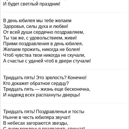
И будет светлый праздник!
В день юбилея мы тебе желаем
Здоровья, силы духа и любви!
От всей души сердечно поздравляем,
Ты так же, с удовольствием, живи!
Прими поздравления в день юбилея,
Желаем прожить, никогда не болея!
Чтоб чувства твои никогда не скучали,
А счастье с удачей чтоб в двери стучали!
Тридцать пять! Это зрелость? Конечно!
Кто докажет обратное сердцу?
Тридцать пять — жизнь еще бесконечна,
И надежд всех распахнуты дверцы!
Тридцать пять! Поздравленья и тосты
Нынче в честь юбиляра звучат!
В небесах загораются звезды,
С днем рожденья поздравить спешат!