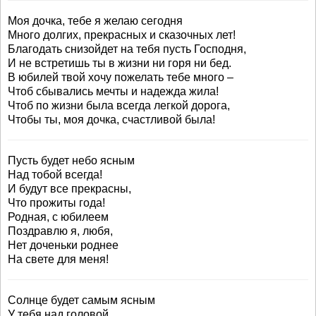
Моя дочка, тебе я желаю сегодня
Много долгих, прекрасных и сказочных лет!
Благодать снизойдет на тебя пусть Господня,
И не встретишь ты в жизни ни горя ни бед.
В юбилей твой хочу пожелать тебе много –
Чтоб сбывались мечты и надежда жила!
Чтоб по жизни была всегда легкой дорога,
Чтобы ты, моя дочка, счастливой была!
Пусть будет небо ясным
Над тобой всегда!
И будут все прекрасны,
Что прожиты года!
Родная, с юбилеем
Поздравлю я, любя,
Нет доченьки роднее
На свете для меня!
Солнце будет самым ясным
У тебя над головой,