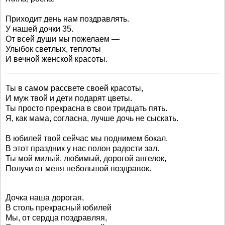
Приходит день нам поздравлять.
У нашей дочки 35.
От всей души мы пожелаем —
Улыбок светлых, теплоты
И вечной женской красоты.
Ты в самом рассвете своей красоты,
И муж твой и дети подарят цветы.
Ты просто прекрасна в свои тридцать пять.
Я, как мама, согласна, лучше дочь не сыскать.
В юбилей твой сейчас мы поднимем бокал.
В этот праздник у нас полон радости зал.
Ты мой милый, любимый, дорогой ангелок,
Получи от меня небольшой поздравок.
Дочка наша дорогая,
В столь прекрасный юбилей
Мы, от сердца поздравляя,