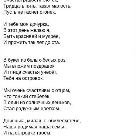
Тридцать пять, такая малость,
Пусть не гаснет огонек.
И тебе моя дочурка,
В этот день желаю я,
Быть красивей и мудрее,
И прожить так лет до ста.
В букет из белых-белых роз.
Мы вложим поздравок.
И птица счастья унесёт,
Тебя на островок.
Мы очень счастливы с отцом,
Что тонкий стебелёк
В один из солнечных деньков,
Стал радужным цветком.
Доченька, милая, с юбилеем тебя,
Наша родимая наша семья.
И на островке твоём,