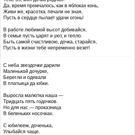
Да, время промчалось, как в яблоках конь,
Живи же, красотка, печали не зная,
Пусть в сердце пылает удачи огонь!
В работе любимой высот добивайся,
В семье пусть царят и уют, и тепло.
Быть самой счастливою, дочка, старайся,
Пусть в жизни тебе непременно везет!
С неба звездочки дарили
Маленькой дочурке,
Берегли и одевали
В платьица да юбки.
Выросла малютка наша —
Тридцать пять годочков.
Но для нас — проказница
В беленьких носочках.
С юбилеем, доченька,
Улыбайся чаще.