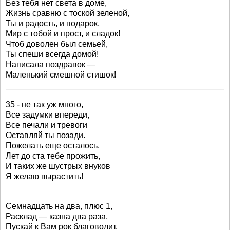
Без тебя нет света в доме,
Жизнь сравню с тоской зеленой,
Ты и радость, и подарок,
Мир с тобой и прост, и сладок!
Чтоб доволен был семьей,
Ты спеши всегда домой!
Написала поздравок —
Маленький смешной стишок!
35 - не так уж много,
Все задумки впереди,
Все печали и тревоги
Оставляй ты позади.
Пожелать еще осталось,
Лет до ста тебе прожить,
И таких же шустрых внуков
Я желаю вырастить!
Семнадцать на два, плюс 1,
Расклад — казна два раза,
Пускай к Вам рок благоволит,