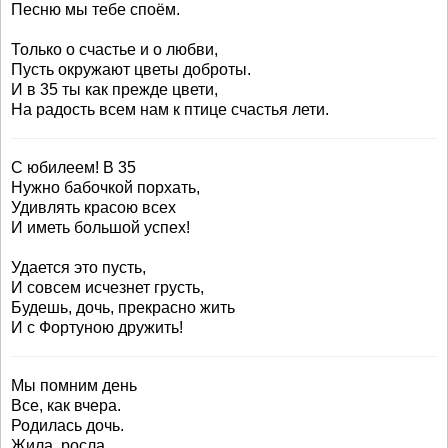
Песню мы тебе споём.
Только о счастье и о любви,
Пусть окружают цветы доброты.
И в 35 ты как прежде цвети,
На радость всем нам к птице счастья лети.
С юбилеем! В 35
Нужно бабочкой порхать,
Удивлять красою всех
И иметь большой успех!
Удается это пусть,
И совсем исчезнет грусть,
Будешь, дочь, прекрасно жить
И с Фортуною дружить!
Мы помним день
Все, как вчера.
Родилась дочь.
Жила, росла.