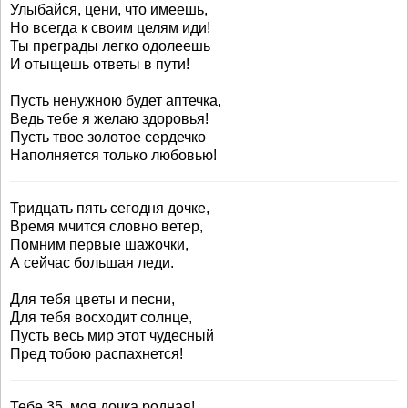
Улыбайся, цени, что имеешь,
Но всегда к своим целям иди!
Ты преграды легко одолеешь
И отыщешь ответы в пути!
Пусть ненужною будет аптечка,
Ведь тебе я желаю здоровья!
Пусть твое золотое сердечко
Наполняется только любовью!
Тридцать пять сегодня дочке,
Время мчится словно ветер,
Помним первые шажочки,
А сейчас большая леди.
Для тебя цветы и песни,
Для тебя восходит солнце,
Пусть весь мир этот чудесный
Пред тобою распахнется!
Тебе 35, моя дочка родная!