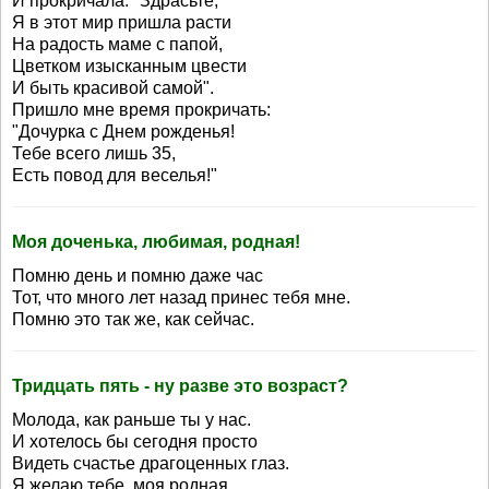
И прокричала: "Здрасьте,
Я в этот мир пришла расти
На радость маме с папой,
Цветком изысканным цвести
И быть красивой самой".
Пришло мне время прокричать:
"Дочурка с Днем рожденья!
Тебе всего лишь 35,
Есть повод для веселья!"
Моя доченька, любимая, родная!
Помню день и помню даже час
Тот, что много лет назад принес тебя мне.
Помню это так же, как сейчас.
Тридцать пять - ну разве это возраст?
Молода, как раньше ты у нас.
И хотелось бы сегодня просто
Видеть счастье драгоценных глаз.
Я желаю тебе, моя родная,