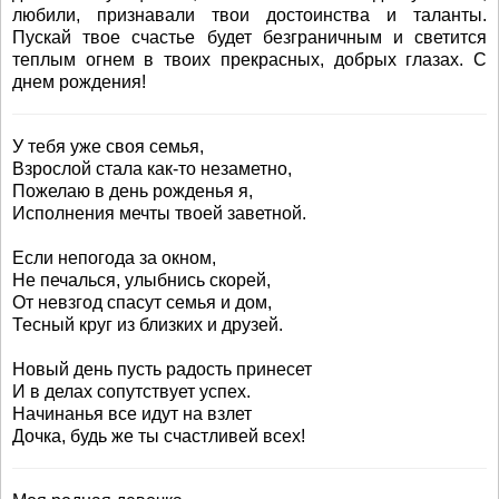
любили, признавали твои достоинства и таланты.
Пускай твое счастье будет безграничным и светится
теплым огнем в твоих прекрасных, добрых глазах. С
днем рождения!
У тебя уже своя семья,
Взрослой стала как-то незаметно,
Пожелаю в день рожденья я,
Исполнения мечты твоей заветной.
Если непогода за окном,
Не печалься, улыбнись скорей,
От невзгод спасут семья и дом,
Тесный круг из близких и друзей.
Новый день пусть радость принесет
И в делах сопутствует успех.
Начинанья все идут на взлет
Дочка, будь же ты счастливей всех!