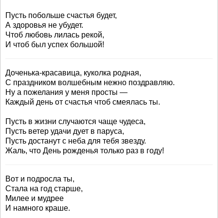
Пусть побольше счастья будет,
А здоровья не убудет.
Чтоб любовь лилась рекой,
И чтоб был успех большой!
Доченька-красавица, куколка родная,
С праздником волшебным нежно поздравляю.
Ну а пожелания у меня просты —
Каждый день от счастья чтоб смеялась ты.
Пусть в жизни случаются чаще чудеса,
Пусть ветер удачи дует в паруса,
Пусть достанут с неба для тебя звезду.
Жаль, что День рожденья только раз в году!
Вот и подросла ты,
Стала на год старше,
Милее и мудрее
И намного краше.