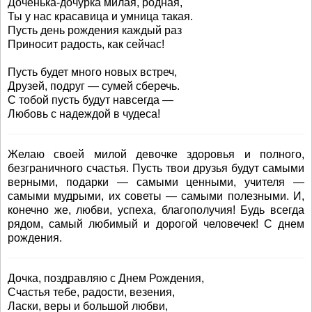
Доченька-дочурка милая, родная,
Ты у нас красавица и умница такая.
Пусть день рождения каждый раз
Приносит радость, как сейчас!
Пусть будет много новых встреч,
Друзей, подруг — сумей сберечь.
С тобой пусть будут навсегда —
Любовь с надеждой в чудеса!
Желаю своей милой девочке здоровья и полного,
безграничного счастья. Пусть твои друзья будут самыми
верными, подарки — самыми ценными, учителя —
самыми мудрыми, их советы — самыми полезными. И,
конечно же, любви, успеха, благополучия! Будь всегда
рядом, самый любимый и дорогой человечек! С днем
рождения.
Дочка, поздравляю с Днем Рождения,
Счастья тебе, радости, везения,
Ласки, веры и большой любви,