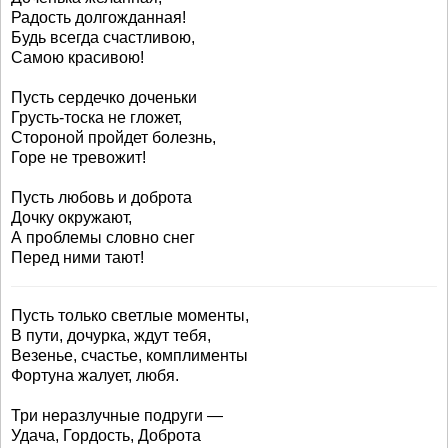
Радость долгожданная!
Будь всегда счастливою,
Самою красивою!
Пусть сердечко доченьки
Грусть-тоска не гложет,
Стороной пройдет болезнь,
Горе не тревожит!
Пусть любовь и доброта
Дочку окружают,
А проблемы словно снег
Перед ними тают!
Пусть только светлые моменты,
В пути, дочурка, ждут тебя,
Везенье, счастье, комплименты
Фортуна жалует, любя.
Три неразлучные подруги —
Удача, Гордость, Доброта