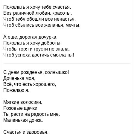
Пожелать я хочу тебе счастья,
Безграничной любви, красоты,
Чтоб тебя обошли все ненастья,
Чтоб сбылись все желанья, мечты.
А еще, дорогая дочурка,
Пожелать я хочу доброты,
Чтобы горя и грусти не знала,
Чтоб успеха достичь смогла ты!
С днем рожденья, солнышко!
Доченька моя,
Всё, что есть хорошего,
Пожелаю я.
Мягкие волосики,
Розовые щечки.
Ты расти на радость мне,
Маленькая дочка.
Счастья и здоровья,