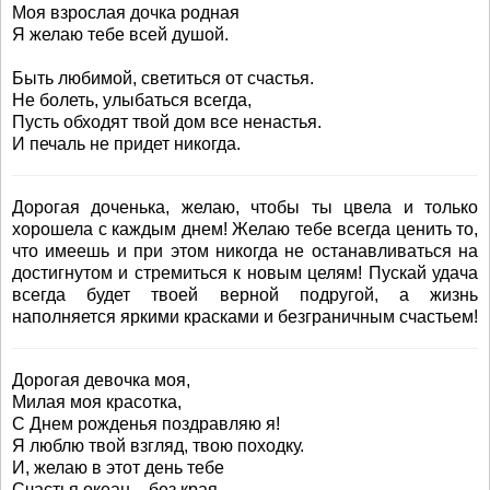
Моя взрослая дочка родная
Я желаю тебе всей душой.
Быть любимой, светиться от счастья.
Не болеть, улыбаться всегда,
Пусть обходят твой дом все ненастья.
И печаль не придет никогда.
Дорогая доченька, желаю, чтобы ты цвела и только
хорошела с каждым днем! Желаю тебе всегда ценить то,
что имеешь и при этом никогда не останавливаться на
достигнутом и стремиться к новым целям! Пускай удача
всегда будет твоей верной подругой, а жизнь
наполняется яркими красками и безграничным счастьем!
Дорогая девочка моя,
Милая моя красотка,
С Днем рожденья поздравляю я!
Я люблю твой взгляд, твою походку.
И, желаю в этот день тебе
Счастья океан – без края,