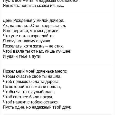
Пусть все мечты и надежды сбываются.
Явью становятся сказки и сны...
День Рожденья у милой дочери.
Ах, давно ли…Стоп-кадр застыл.
И не верится, что мы дожили,
Что уже стала взрослой ты.
Я хочу по такому случаю
Пожелать, хотя жизнь – не стих,
Чтоб взяла ты от нас, лишь лучшее!
И удачи тебе в пути!
Пожеланий моей доченьке много:
Чтобы счастье свое ты нашла,
Чтоб прямою была та дорога,
По которой ты в жизни пошла,
Чтобы часто ты улыбалась,
Чтоб светлее было вокруг,
Чтоб навеки с тобою остался,
Пусть один, но надежный твой друг.