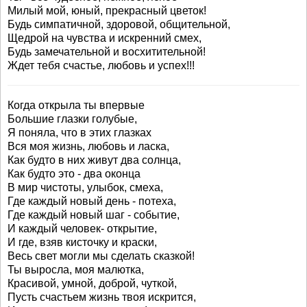
Милый мой, юный, прекрасный цветок!
Будь симпатичной, здоровой, общительной,
Щедрой на чувства и искренний смех,
Будь замечательной и восхитительной!
Ждет тебя счастье, любовь и успех!!!
Когда открыла ты впервые
Большие глазки голубые,
Я поняла, что в этих глазках
Вся моя жизнь, любовь и ласка,
Как будто в них живут два солнца,
Как будто это - два оконца
В мир чистоты, улыбок, смеха,
Где каждый новый день - потеха,
Где каждый новый шаг - событие,
И каждый человек- открытие,
И где, взяв кисточку и краски,
Весь свет могли мы сделать сказкой!
Ты выросла, моя малютка,
Красивой, умной, доброй, чуткой,
Пусть счастьем жизнь твоя искрится,