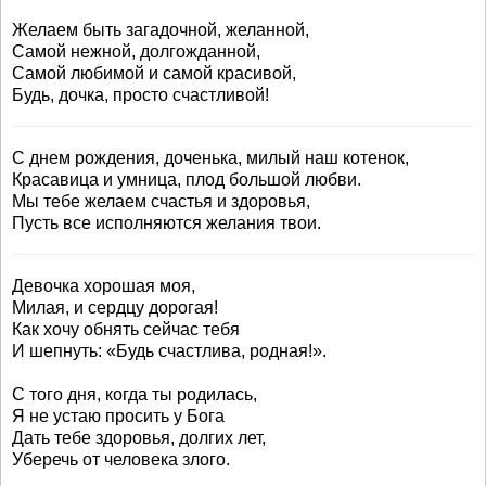
Желаем быть загадочной, желанной,
Самой нежной, долгожданной,
Самой любимой и самой красивой,
Будь, дочка, просто счастливой!
C днем рождения, доченька, милый наш котенок,
Красавица и умница, плод большой любви.
Мы тебе желаем счастья и здоровья,
Пусть все исполняются желания твои.
Девочка хорошая моя,
Милая, и сердцу дорогая!
Как хочу обнять сейчас тебя
И шепнуть: «Будь счастлива, родная!».
С того дня, когда ты родилась,
Я не устаю просить у Бога
Дать тебе здоровья, долгих лет,
Уберечь от человека злого.