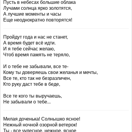
Пусть в небесах большие облака
Лучами солнца ярко золотятся,
А лучшие моменты и часы
Еще неоднократно повторятся!
Пройдут года и нас не станет,
А время будет всё идти.
И я тебе сейчас желаю,
Чтоб время память не теряло,
И о тебе не забывали, все те-
Кому ты доверяешь свои желанья и мечты,
Все те, кто так не безразличен,
Кто руку даст тебе в беде,
Все те кого ты выручаешь,
Не забывали о тебе...
Милая доченька! Солнышко ясное!
Нежный ночной озорной ветерок!
Ты - все чудесное, нежное, ясное