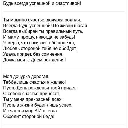
Будь всегда успешной и счастливой!
Ты мамино счастье, дочурка родная,
Всегда будь успешной! По жизни шагая
Всегда выбирай ты правильный путь,
И маму, прошу, никогда не забудь!
Я верю, что в жизни тебе повезет,
Любовь стороной тебя не обойдет,
Удача придет, без сомнения,
Дочка моя, с Днем рождения!
Моя дочурка дорогая,
Те6бе лишь счастья я желаю!
Пусть День рожденья твой придет,
С собою счастье принесет,
Ты у меня прекрасней всех,
Пусть в жизни будет лишь успех,
И счастья море! И всегда
Обходит стороной беда!