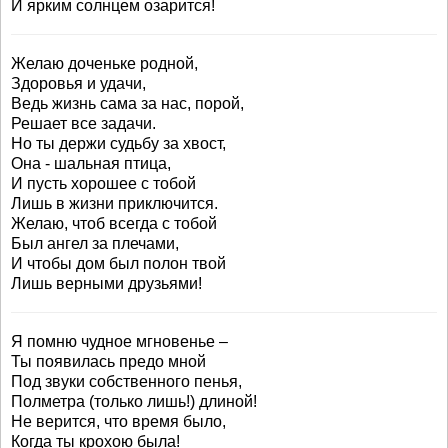
И ярким солнцем озарится!
Желаю доченьке родной,
Здоровья и удачи,
Ведь жизнь сама за нас, порой,
Решает все задачи.
Но ты держи судьбу за хвост,
Она - шальная птица,
И пусть хорошее с тобой
Лишь в жизни приключится.
Желаю, чтоб всегда с тобой
Был ангел за плечами,
И чтобы дом был полон твой
Лишь верными друзьями!
Я помню чудное мгновенье –
Ты появилась предо мной
Под звуки собственного пенья,
Полметра (только лишь!) длиной!
Не верится, что время было,
Когда ты крохою была!