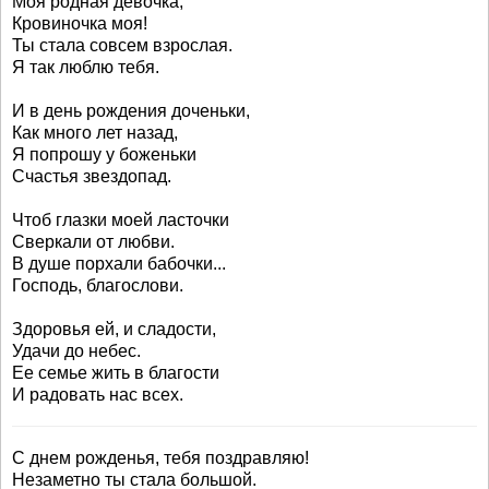
Моя родная девочка,
Кровиночка моя!
Ты стала совсем взрослая.
Я так люблю тебя.
И в день рождения доченьки,
Как много лет назад,
Я попрошу у боженьки
Счастья звездопад.
Чтоб глазки моей ласточки
Сверкали от любви.
В душе порхали бабочки...
Господь, благослови.
Здоровья ей, и сладости,
Удачи до небес.
Ее семье жить в благости
И радовать нас всех.
С днем рожденья, тебя поздравляю!
Незаметно ты стала большой.