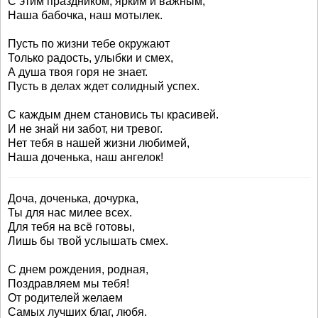
С этим праздником, ярким и важным,
Наша бабочка, наш мотылек.
Пусть по жизни тебе окружают
Только радость, улыбки и смех,
А душа твоя горя не знает.
Пусть в делах ждет солидный успех.
С каждым днем становись ты красивей.
И не знай ни забот, ни тревог.
Нет тебя в нашей жизни любимей,
Наша доченька, наш ангелок!
Доча, доченька, дочурка,
Ты для нас милее всех.
Для тебя на всё готовы,
Лишь бы твой услышать смех.
С днем рождения, родная,
Поздравляем мы тебя!
От родителей желаем
Самых лучших благ, любя.