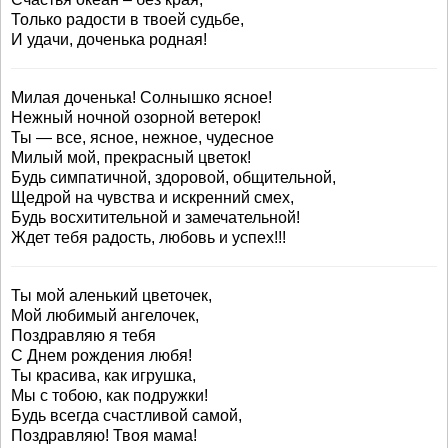
Только радости в твоей судьбе,
И удачи, доченька родная!
Милая доченька! Солнышко ясное!
Нежный ночной озорной ветерок!
Ты — все, ясное, нежное, чудесное
Милый мой, прекрасный цветок!
Будь симпатичной, здоровой, общительной,
Щедрой на чувства и искренний смех,
Будь восхитительной и замечательной!
Ждет тебя радость, любовь и успех!!!
Ты мой аленький цветочек,
Мой любимый ангелочек,
Поздравляю я тебя
С Днем рождения любя!
Ты красива, как игрушка,
Мы с тобою, как подружки!
Будь всегда счастливой самой,
Поздравляю! Твоя мама!