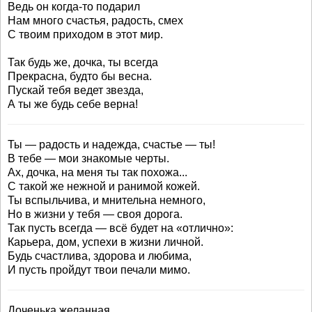
Ведь он когда-то подарил
Нам много счастья, радость, смех
С твоим приходом в этот мир.
Так будь же, дочка, ты всегда
Прекрасна, будто бы весна.
Пускай тебя ведет звезда,
А ты же будь себе верна!
Ты — радость и надежда, счастье — ты!
В тебе — мои знакомые черты.
Ах, дочка, на меня ты так похожа...
С такой же нежной и ранимой кожей.
Ты вспыльчива, и мнительна немного,
Но в жизни у тебя — своя дорога.
Так пусть всегда — всё будет на «отлично»:
Карьера, дом, успехи в жизни личной.
Будь счастлива, здорова и любима,
И пусть пройдут твои печали мимо.
Доченька желанная,