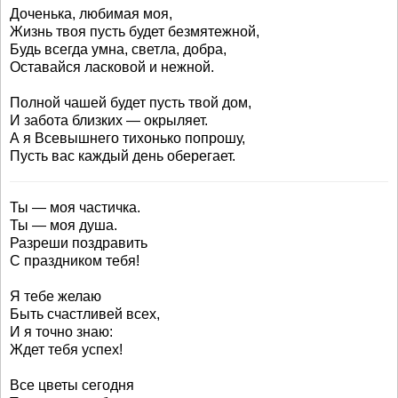
Доченька, любимая моя,
Жизнь твоя пусть будет безмятежной,
Будь всегда умна, светла, добра,
Оставайся ласковой и нежной.
Полной чашей будет пусть твой дом,
И забота близких — окрыляет.
А я Всевышнего тихонько попрошу,
Пусть вас каждый день оберегает.
Ты — моя частичка.
Ты — моя душа.
Разреши поздравить
С праздником тебя!
Я тебе желаю
Быть счастливей всех,
И я точно знаю:
Ждет тебя успех!
Все цветы сегодня