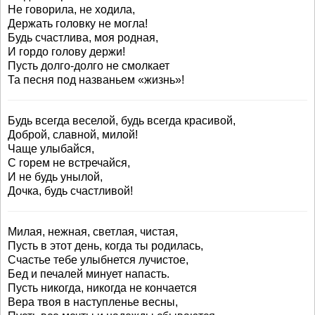
Не говорила, не ходила,
Держать головку не могла!
Будь счастлива, моя родная,
И гордо голову держи!
Пусть долго-долго не смолкает
Та песня под названьем «жизнь»!
Будь всегда веселой, будь всегда красивой,
Доброй, славной, милой!
Чаще улыбайся,
С горем не встречайся,
И не будь унылой,
Дочка, будь счастливой!
Милая, нежная, светлая, чистая,
Пусть в этот день, когда ты родилась,
Счастье тебе улыбнется лучистое,
Бед и печалей минует напасть.
Пусть никогда, никогда не кончается
Вера твоя в наступленье весны,