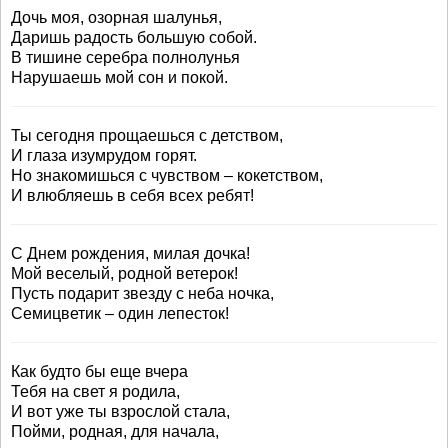
Дочь моя, озорная шалунья,
Даришь радость большую собой.
В тишине серебра полнолунья
Нарушаешь мой сон и покой.
Ты сегодня прощаешься с детством,
И глаза изумрудом горят.
Но знакомишься с чувством – кокетством,
И влюбляешь в себя всех ребят!
С Днем рождения, милая дочка!
Мой веселый, родной ветерок!
Пусть подарит звезду с неба ночка,
Семицветик – один лепесток!
Как будто бы еще вчера
Тебя на свет я родила,
И вот уже ты взрослой стала,
Пойми, родная, для начала,