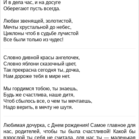
И в дела час, и на досуге
Оберегают пусть всегда.
Любви звенящей, золотистой,
Мечты хрустальной до небес,
Циклоны чтоб в судьбе лучистой
Все были только из чудес!
Словно дивной красы ангелочек,
Словно яблони сказочный цвет,
Так прекрасна сегодня ты, дочка,
Нам дороже тебя в мире нет.
Мы гордимся тобою, ты знаешь,
Будь же счастлива, наше дитя,
Чтоб сбылось все, о чем ты мечтаешь,
Надо верить, в мечту не шутя.
Любимая дочурка, с Днем рождения! Самое главное для
нас, родителей, чтобы ты была счастливой! Какой бы
взрослой ты себя не считала, для нас ты — маленькая