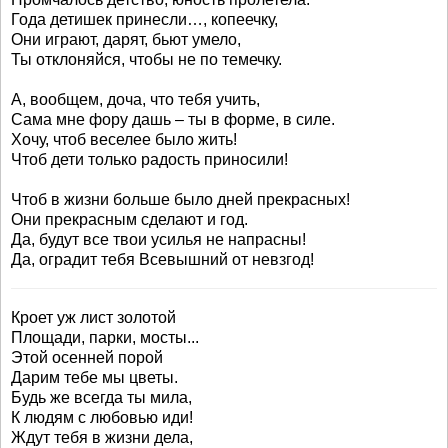
Года детишек принесли…, копеечку,
Они играют, дарят, бьют умело,
Ты отклоняйся, чтобы не по темечку.
А, вообщем, доча, что тебя учить,
Сама мне фору дашь – ты в форме, в силе.
Хочу, чтоб веселее было жить!
Чтоб дети только радость приносили!
Чтоб в жизни больше было дней прекрасных!
Они прекрасным сделают и год.
Да, будут все твои усилья не напрасны!
Да, оградит тебя Всевышний от невзгод!
Кроет уж лист золотой
Площади, парки, мосты...
Этой осенней порой
Дарим тебе мы цветы.
Будь же всегда ты мила,
К людям с любовью иди!
Ждут тебя в жизни дела,