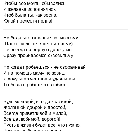
Чтобы все мечты сбывались
И желанья исполнялись,
Чтоб была ты, как весна,
Юной прелести полна!
Не беда, что тянешься ко многому,
(Плохо, коль не тянет ни к чему).
Не всегда на верную дорогу мы
Сразу пробиваемся сквозь тьму.
Но когда пробьешься - не сворачивай
И на помощь маму не зови...
Я хочу, чтоб честной и удачливой
Ты была в работе и в любви.
Будь молодой, всегда красивой,
Желанной доброй и простой,
Всегда приветливой и милой,
Всегда любимой, дорогой!
Пусть в жизни будет все, что нужно,
Чем жизнь бывает хороша: