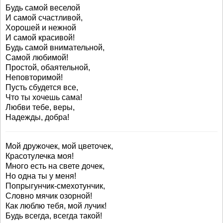
Будь самой веселой
И самой счастливой,
Хорошей и нежной
И самой красивой!
Будь самой внимательной,
Самой любимой!
Простой, обаятельной,
Неповторимой!
Пусть сбудется все,
Что ты хочешь сама!
Любви тебе, веры,
Надежды, добра!
Мой дружочек, мой цветочек,
Красотулечка моя!
Много есть на свете дочек,
Но одна ты у меня!
Попрыгунчик-смехотунчик,
Словно мячик озорной!
Как люблю тебя, мой лучик!
Будь всегда, всегда такой!