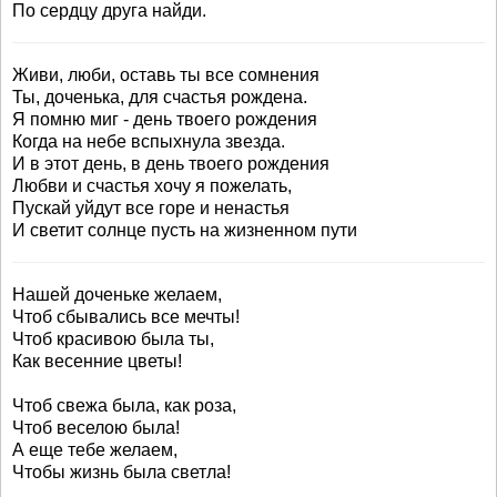
По сердцу друга найди.
Живи, люби, оставь ты все сомнения
Ты, доченька, для счастья рождена.
Я помню миг - день твоего рождения
Когда на небе вспыхнула звезда.
И в этот день, в день твоего рождения
Любви и счастья хочу я пожелать,
Пускай уйдут все горе и ненастья
И светит солнце пусть на жизненном пути
Нашей доченьке желаем,
Чтоб сбывались все мечты!
Чтоб красивою была ты,
Как весенние цветы!
Чтоб свежа была, как роза,
Чтоб веселою была!
А еще тебе желаем,
Чтобы жизнь была светла!