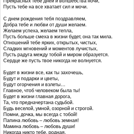
Прекрасных тебе дней и волшебства ночи,
Пусть тебе на все хватает сил и мочи.
С днем рождения тебя поздравляем,
Добра тебе и любви от души желаем.
Желаем успеха, желаем тепла,
Пусть больше смеха в жизни будет, она так мила.
Отношений тебе ярких, открытых, чистых,
Сладких мгновений и моментов лучистых,
Пусть радуга между тобой и миром образуется.
Сердце же пусть твое никогда не волнуется.
Будет в жизни все, как ты захочешь,
Будут и подарки и цветы,
Будут огорчения и взлеты…
Главное, чтоб человеком была ты!
Будет в жизни главная дорога,
Та, что предначертана судьбой.
Будь веселой, умной, озорной и строгой.
Помни, дочка, мы всегда с тобой!
Папина любовь – любовь земная!
Мамина любовь – любовь души!
Никогда никто тебе, родная,