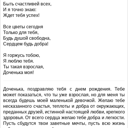
Быть счастливей всех,
И я точно знаю:
Ждет тебя успех!
Все цветы сегодня
Только для тебя,
Будь душой свободна,
Сердцем будь добра!
Я горжусь тобою,
Я люблю тебя.
Ты такая взрослая,
Доченька моя!
Доченька, поздравляю тебя с днем рождения. Тебе
может показаться, что ты уже взрослая, но для меня ты
всегда будешь моей маленькой девочкой. Желаю тебе
несказанного счастья, теплоты и добра от окружающих,
преданных друзей, истинной настоящей любви, крепкого
здоровья. От всего сердца желаю тебе добра и легкости.
Пусть сбудутся твои заветные мечты, пусть всю жизнь