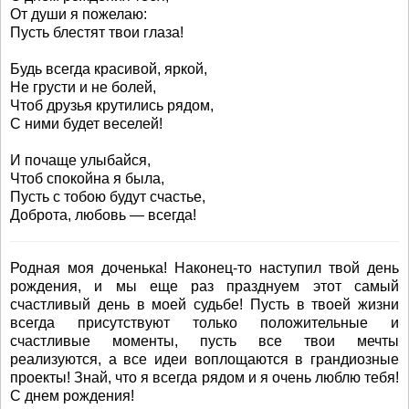
От души я пожелаю:
Пусть блестят твои глаза!
Будь всегда красивой, яркой,
Не грусти и не болей,
Чтоб друзья крутились рядом,
С ними будет веселей!
И почаще улыбайся,
Чтоб спокойна я была,
Пусть с тобою будут счастье,
Доброта, любовь — всегда!
Родная моя доченька! Наконец-то наступил твой день
рождения, и мы еще раз празднуем этот самый
счастливый день в моей судьбе! Пусть в твоей жизни
всегда присутствуют только положительные и
счастливые моменты, пусть все твои мечты
реализуются, а все идеи воплощаются в грандиозные
проекты! Знай, что я всегда рядом и я очень люблю тебя!
С днем рождения!