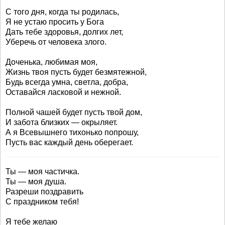
С того дня, когда ты родилась,
Я не устаю просить у Бога
Дать тебе здоровья, долгих лет,
Уберечь от человека злого.
Доченька, любимая моя,
Жизнь твоя пусть будет безмятежной,
Будь всегда умна, светла, добра,
Оставайся ласковой и нежной.
Полной чашей будет пусть твой дом,
И забота близких — окрыляет.
А я Всевышнего тихонько попрошу,
Пусть вас каждый день оберегает.
Ты — моя частичка.
Ты — моя душа.
Разреши поздравить
С праздником тебя!
Я тебе желаю