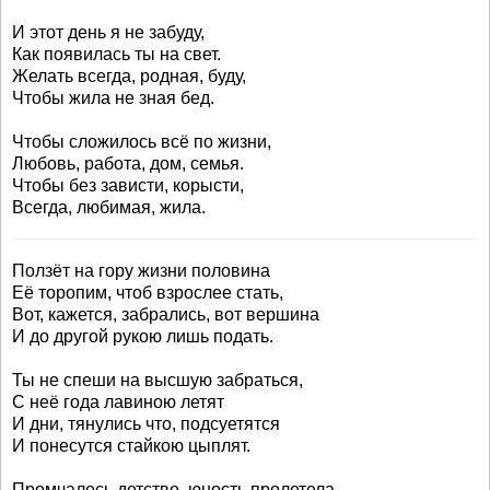
И этот день я не забуду,
Как появилась ты на свет.
Желать всегда, родная, буду,
Чтобы жила не зная бед.
Чтобы сложилось всё по жизни,
Любовь, работа, дом, семья.
Чтобы без зависти, корысти,
Всегда, любимая, жила.
Ползёт на гору жизни половина
Её торопим, чтоб взрослее стать,
Вот, кажется, забрались, вот вершина
И до другой рукою лишь подать.
Ты не спеши на высшую забраться,
С неё года лавиною летят
И дни, тянулись что, подсуетятся
И понесутся стайкою цыплят.
Промчалось детство, юность пролетела.