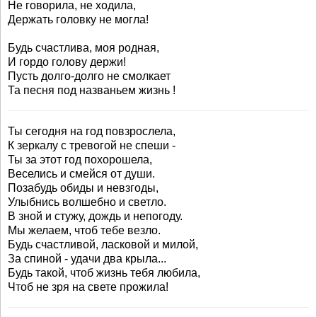
Не говорила, не ходила,
Держать головку не могла!
Будь счастлива, моя родная,
И гордо голову держи!
Пусть долго-долго не смолкает
Та песня под названьем жизнь !
Ты сегодня на год повзрослела,
К зеркалу с тревогой не спеши -
Ты за этот год похорошела,
Веселись и смейся от души.
Позабудь обиды и невзгоды,
Улыбнись волшебно и светло.
В зной и стужу, дождь и непогоду.
Мы желаем, чтоб тебе везло.
Будь счастливой, ласковой и милой,
За спиной - удачи два крыла...
Будь такой, чтоб жизнь тебя любила,
Чтоб не зря на свете прожила!