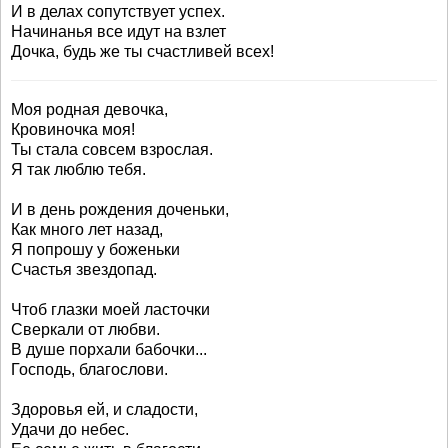
И в делах сопутствует успех.
Начинанья все идут на взлет
Дочка, будь же ты счастливей всех!
Моя родная девочка,
Кровиночка моя!
Ты стала совсем взрослая.
Я так люблю тебя.
И в день рождения доченьки,
Как много лет назад,
Я попрошу у боженьки
Счастья звездопад.
Чтоб глазки моей ласточки
Сверкали от любви.
В душе порхали бабочки...
Господь, благослови.
Здоровья ей, и сладости,
Удачи до небес.