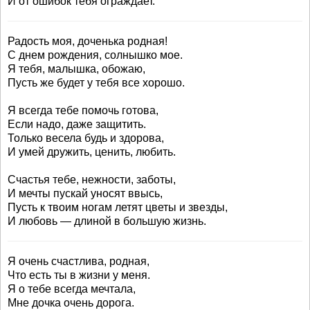
И от ошибок тебя ограждает.
Радость моя, доченька родная!
С днем рождения, солнышко мое.
Я тебя, малышка, обожаю,
Пусть же будет у тебя все хорошо.
Я всегда тебе помочь готова,
Если надо, даже защитить.
Только весела будь и здорова,
И умей дружить, ценить, любить.
Счастья тебе, нежности, заботы,
И мечты пускай уносят ввысь,
Пусть к твоим ногам летят цветы и звезды,
И любовь — длиной в большую жизнь.
Я очень счастлива, родная,
Что есть ты в жизни у меня.
Я о тебе всегда мечтала,
Мне дочка очень дорога.