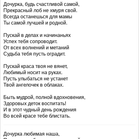
Дочурка, будь счастливой самой,
Прекрасный лоб не хмуря свой.
Всегда останешься для мамы
Ты самой лучшей и родной.
Пускай в делах и начинаньях
Успех тебя сопроводит.
От всех волнений и метаний
Судьба тебя пусть оградит.
Пускай краса твоя не вянет,
Любимый носит на руках.
Пусть улыбаться не устанет
Твой ангелочек в облаках.
Быть мудрой, полной вдохновения,
Здоровых деток воспитать!
И в этот чудный день рождения
Во всей красе тебе блистать.
Дочурка любимая наша,