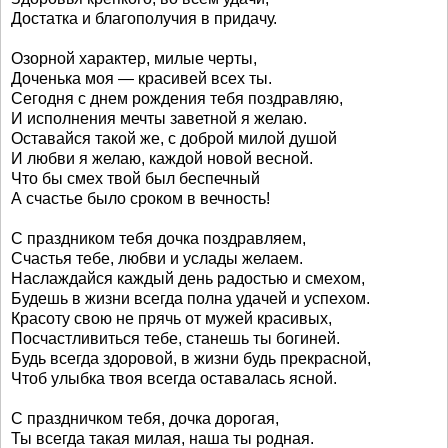
Достатка и благополучия в придачу.
Озорной характер, милые черты,
Доченька моя — красивей всех ты.
Сегодня с днем рождения тебя поздравляю,
И исполнения мечты заветной я желаю.
Оставайся такой же, с доброй милой душой
И любви я желаю, каждой новой весной.
Что бы смех твой был беспечный
А счастье было сроком в вечность!
С праздником тебя дочка поздравляем,
Счастья тебе, любви и услады желаем.
Наслаждайся каждый день радостью и смехом,
Будешь в жизни всегда полна удачей и успехом.
Красоту свою не прячь от мужей красивых,
Посчастливиться тебе, станешь ты богиней.
Будь всегда здоровой, в жизни будь прекрасной,
Чтоб улыбка твоя всегда оставалась ясной.
С праздничком тебя, дочка дорогая,
Ты всегда такая милая, наша ты родная.