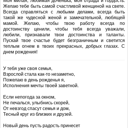
Моя милая, любимая доченька, моя отрада и гордость.
Желаю тебе быть самой счастливой женщиной на свете.
Всегда справляться с любыми делами, всегда быть
такой же чудесной женой и замечательной, любящей
мамой. Желаю, чтобы твою работу всегда по
достоинству ценили, чтобы тебя всегда уважали,
любили, признавали твои достоинства и таланты.
Пускай твое счастье будет безграничным и светится
теплым огнем в твоих прекрасных, добрых глазах. С
днем рождения!
У тебя уже своя семья,
Взрослой стала как-то незаметно,
Пожелаю в день рожденья я,
Исполнения мечты твоей заветной.
Если непогода за окном,
Не печалься, улыбнись скорей,
От невзгод спасут семья и дом,
Тесный круг из близких и друзей.
Новый день пусть радость принесет