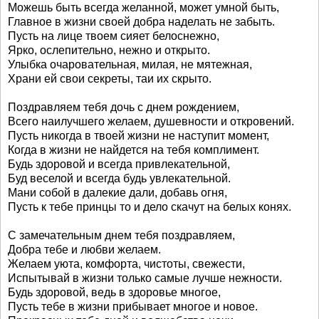
Можешь быть всегда желанной, может умной быть,
Главное в жизни своей добра наделать не забыть.
Пусть на лице твоем сияет белоснежно,
Ярко, ослепительно, нежно и открыто.
Улыбка очаровательная, милая, не мятежная,
Храни ей свои секреты, таи их скрыто.
Поздравляем тебя дочь с днем рождением,
Всего наилучшего желаем, душевности и откровений.
Пусть никогда в твоей жизни не наступит момент,
Когда в жизни не найдется на тебя комплимент.
Будь здоровой и всегда привлекательной,
Буд веселой и всегда будь увлекательной.
Мани собой в далекие дали, добавь огня,
Пусть к тебе принцы то и дело скачут на белых конях.
С замечательным днем тебя поздравляем,
Добра тебе и любви желаем.
Желаем уюта, комфорта, чистоты, свежести,
Испытывай в жизни только самые лучше нежности.
Будь здоровой, ведь в здоровье многое,
Пусть тебе в жизни прибывает многое и новое.