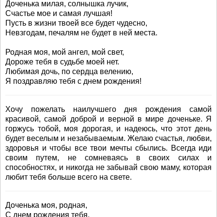
Доченька милая, солнышка лучик,
Счастье мое и самая лучшая!
Пусть в жизни твоей все будет чудесно,
Невзгодам, печалям не будет в ней места.
Родная моя, мой ангел, мой свет,
Дороже тебя в судьбе моей нет.
Любимая дочь, по сердца велению,
Я поздравляю тебя с днем рождения!
Хочу пожелать наилучшего дня рождения самой
красивой, самой доброй и верной в мире доченьке. Я
горжусь тобой, моя дорогая, и надеюсь, что этот день
будет веселым и незабываемым. Желаю счастья, любви,
здоровья и чтобы все твои мечты сбылись. Всегда иди
своим путем, не сомневаясь в своих силах и
способностях, и никогда не забывай свою маму, которая
любит тебя больше всего на свете.
Доченька моя, родная,
С днем рождения тебя,