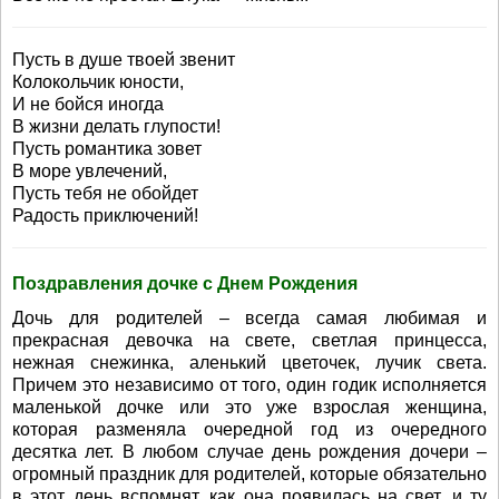
Пусть в душе твоей звенит
Колокольчик юности,
И не бойся иногда
В жизни делать глупости!
Пусть романтика зовет
В море увлечений,
Пусть тебя не обойдет
Радость приключений!
Поздравления дочке с Днем Рождения
Дочь для родителей – всегда самая любимая и
прекрасная девочка на свете, светлая принцесса,
нежная снежинка, аленький цветочек, лучик света.
Причем это независимо от того, один годик исполняется
маленькой дочке или это уже взрослая женщина,
которая разменяла очередной год из очередного
десятка лет. В любом случае день рождения дочери –
огромный праздник для родителей, которые обязательно
в этот день вспомнят, как она появилась на свет, и ту