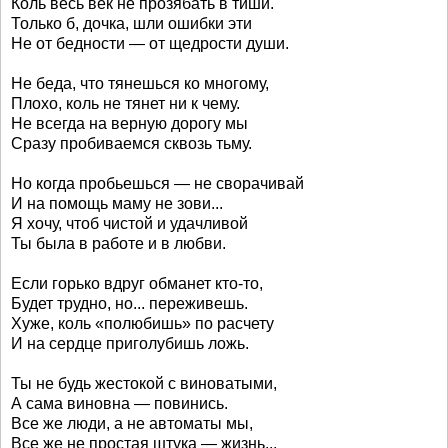
Коль весь век не прозябать в тиши.
Только б, дочка, шли ошибки эти
Не от бедности — от щедрости души.
Не беда, что тянешься ко многому,
Плохо, коль не тянет ни к чему.
Не всегда на верную дорогу мы
Сразу пробиваемся сквозь тьму.
Но когда пробьешься — не сворачивай
И на помощь маму не зови...
Я хочу, чтоб чистой и удачливой
Ты была в работе и в любви.
Если горько вдруг обманет кто-то,
Будет трудно, но... переживешь.
Хуже, коль «полюбишь» по расчету
И на сердце приголубишь ложь.
Ты не будь жестокой с виноватыми,
А сама виновна — повинись.
Все же люди, а не автоматы мы,
Все же не простая штука — жизнь...