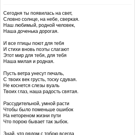
Сегодня ты появилась на свет,
Словно солнце, на небе, сверкая.
Наш любимый, родной человек,
Наша доченька дорогая.
И все птицы поют для тебя
И стихи вновь поэты слагают
Этот мир для тебя, для тебя
Наша милая и родная.
Пусть ветра унесут печаль,
С твоих век грусть, тоску сдувая.
Не коснется слезы вуаль
Твоих глаз, наша радость святая.
Рассудительной, умной расти
Чтобы было поменьше ошибок
На нетореном жизни пути
Что порою бывает так зыбок.
Знай, что рядом с тобою всегда