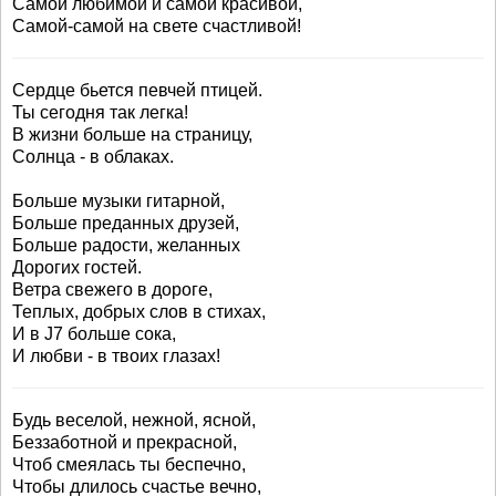
Самой любимой и самой красивой,
Самой-самой на свете счастливой!
Сердце бьется певчей птицей.
Ты сегодня так легка!
В жизни больше на страницу,
Солнца - в облаках.
Больше музыки гитарной,
Больше преданных друзей,
Больше радости, желанных
Дорогих гостей.
Ветра свежего в дороге,
Теплых, добрых слов в стихах,
И в J7 больше сока,
И любви - в твоих глазах!
Будь веселой, нежной, ясной,
Беззаботной и прекрасной,
Чтоб смеялась ты беспечно,
Чтобы длилось счастье вечно,