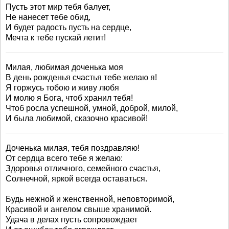
Пусть этот мир тебя балует,
Не нанесет тебе обид,
И будет радость пусть на сердце,
Мечта к тебе пускай летит!
Милая, любимая доченька моя
В день рожденья счастья тебе желаю я!
Я горжусь тобою и живу любя
И молю я Бога, чтоб хранил тебя!
Чтоб росла успешной, умной, доброй, милой,
И была любимой, сказочно красивой!
Доченька милая, тебя поздравляю!
От сердца всего тебе я желаю:
Здоровья отличного, семейного счастья,
Солнечной, яркой всегда оставаться.
Будь нежной и женственной, неповторимой,
Красивой и ангелом свыше хранимой.
Удача в делах пусть сопровождает