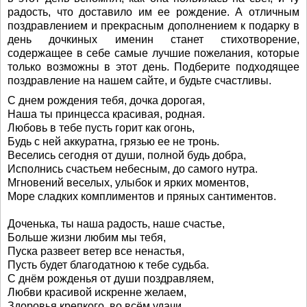
радость, что доставило им ее рождение. А отличным
поздравлением и прекрасным дополнением к подарку в
день дочкиных именин станет стихотворение,
содержащее в себе самые лучшие пожелания, которые
только возможны в этот день. Подберите подходящее
поздравление на нашем сайте, и будьте счастливы.
С днем рождения тебя, дочка дорогая,
Наша ты принцесса красивая, родная.
Любовь в тебе пусть горит как огонь,
Будь с ней аккуратна, грязью ее не тронь.
Веселись сегодня от души, полной будь добра,
Исполнись счастьем небесным, до самого нутра.
Мгновений веселых, улыбок и ярких моментов,
Море сладких комплиментов и пряных сантиментов.
Доченька, ты наша радость, наше счастье,
Больше жизни любим мы тебя,
Пуска развеет ветер все ненастья,
Пусть будет благодатною к тебе судьба.
С днём рожденья от души поздравляем,
Любви красивой искренне желаем,
Здоровья крепкого, во всём удачи,