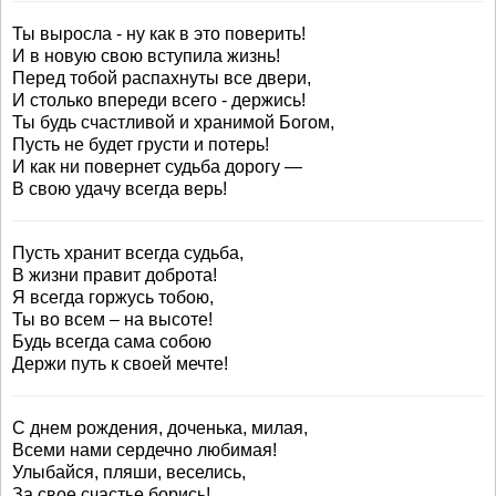
Ты выросла - ну как в это поверить!
И в новую свою вступила жизнь!
Перед тобой распахнуты все двери,
И столько впереди всего - держись!
Ты будь счастливой и хранимой Богом,
Пусть не будет грусти и потерь!
И как ни повернет судьба дорогу —
В свою удачу всегда верь!
Пусть хранит всегда судьба,
В жизни правит доброта!
Я всегда горжусь тобою,
Ты во всем – на высоте!
Будь всегда сама собою
Держи путь к своей мечте!
С днем рождения, доченька, милая,
Всеми нами сердечно любимая!
Улыбайся, пляши, веселись,
За свое счастье борись!