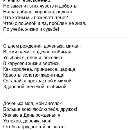
И никто тебе, конечно,
Не заменит этих чувств и доброты!
Наша добрая, хорошая, родная –
Что хотим мы пожелать тебе?
Чтоб с победой шла, проблем не зная,
По учебе, жизни и судьбе!
С днем рождения, доченька, милая!
Всеми нами сердечно любимая!
Улыбайся, пляши, веселись,
В карусели жизни вертись,
Как королева, принцесса, царица,
Красоты золотая жар-птица!
Оставайся прекрасной и милой,
Здоровой, веселой, любимой!
Доченька моя, мой ангелок!
Больше всех люблю тебя, дружок!
Желаю в День рожденья я
Успехов, девочка моя!
Особых трудностей не знать,