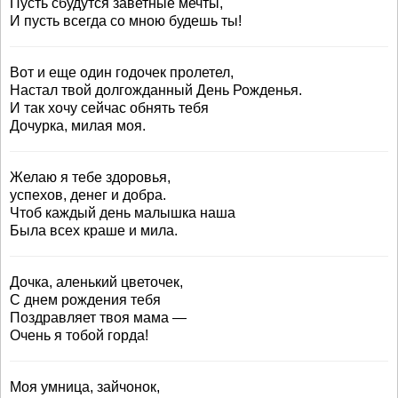
Пусть сбудутся заветные мечты,
И пусть всегда со мною будешь ты!
Вот и еще один годочек пролетел,
Настал твой долгожданный День Рожденья.
И так хочу сейчас обнять тебя
Дочурка, милая моя.
Желаю я тебе здоровья,
успехов, денег и добра.
Чтоб каждый день малышка наша
Была всех краше и мила.
Дочка, аленький цветочек,
С днем рождения тебя
Поздравляет твоя мама —
Очень я тобой горда!
Моя умница, зайчонок,