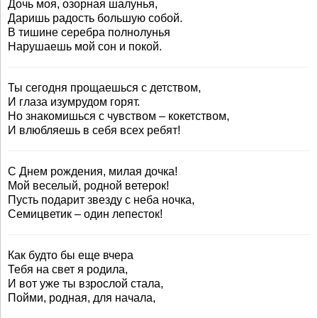
Дочь моя, озорная шалунья,
Даришь радость большую собой.
В тишине серебра полнолунья
Нарушаешь мой сон и покой.
Ты сегодня прощаешься с детством,
И глаза изумрудом горят.
Но знакомишься с чувством – кокетством,
И влюбляешь в себя всех ребят!
С Днем рождения, милая дочка!
Мой веселый, родной ветерок!
Пусть подарит звезду с неба ночка,
Семицветик – один лепесток!
Как будто бы еще вчера
Тебя на свет я родила,
И вот уже ты взрослой стала,
Пойми, родная, для начала,