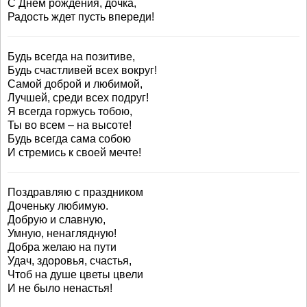
С Днем рождения, дочка,
Радость ждет пусть впереди!
Будь всегда на позитиве,
Будь счастливей всех вокруг!
Самой доброй и любимой,
Лучшей, среди всех подруг!
Я всегда горжусь тобою,
Ты во всем – на высоте!
Будь всегда сама собою
И стремись к своей мечте!
Поздравляю с праздником
Доченьку любимую.
Добрую и славную,
Умную, ненаглядную!
Добра желаю на пути
Удач, здоровья, счастья,
Чтоб на душе цветы цвели
И не было ненастья!