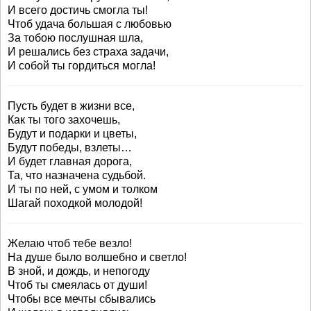
И всего достичь смогла ты!
Чтоб удача большая с любовью
За тобою послушная шла,
И решались без страха задачи,
И собой ты гордиться могла!
Пусть будет в жизни все,
Как ты того захочешь,
Будут и подарки и цветы,
Будут победы, взлеты…
И будет главная дорога,
Та, что назначена судьбой.
И ты по ней, с умом и толком
Шагай походкой молодой!
Желаю чтоб тебе везло!
На душе было волшебно и светло!
В зной, и дождь, и непогоду
Чтоб ты смеялась от души!
Чтобы все мечты сбывались