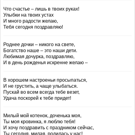
Что счастье – лишь в твоих руках!
Улыбки на твоих устах
И много радости желаю,
Тебя сегодня поздравляю!
Роднее дочки – никого на свете,
Богатство наше – это наши дети.
Любимая дочурка, поздравляю,
И в день рожденья искренне желаю –
В хорошем настроеньи просыпаться,
И не грустить, а чаще улыбаться.
Пускай во всем всегда тебе везет,
Удача поскорей к тебе придет!
Милый мой котенок, доченька моя,
Ты моя кровинка, я люблю тебя!
И хочу поздравить с праздником сейчас,
Ты сегодня, милая, родилась у нас!