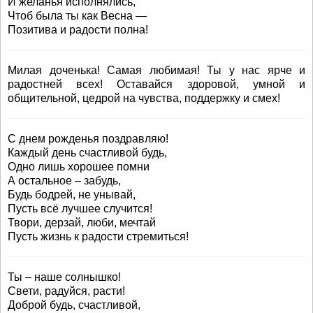
И желанья исполнялись,
Чтоб была ты как Весна —
Позитива и радости полна!
Милая доченька! Самая любимая! Ты у нас ярче и
радостней всех! Оставайся здоровой, умной и
общительной, цедрой на чувства, поддержку и смех!
С днем рожденья поздравляю!
Каждый день счастливой будь,
Одно лишь хорошее помни
А остальное – забудь,
Будь бодрей, не унывай,
Пусть всё лучшее случится!
Твори, дерзай, люби, мечтай
Пусть жизнь к радости стремиться!
Ты – наше солнышко!
Свети, радуйся, расти!
Доброй будь, счастливой,