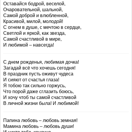
Оставайся бодрой, веселой,
Очаровательной, шальной,
Самой доброй и влюбленной,
Красивой, милой, молодой!
С огнем в душе, с мечтою в сердце,
Светлой и яркой, как звезда,
Самой счастливой в мире,
И любимой – навсегда!
С днем рожденья, любимая дочка!
Загадай всё что хочешь сегодня!
В праздник пусть оживут чудеса
И сияют от счастья глаза!
Я тобою так сильно горжусь,
Что порой даже сглазить боюсь,
И хочу чтоб ты самой счастливой
В личной жизни была! И любимой!
Папина любовь – любовь земная!
Мамина любовь – любовь души!