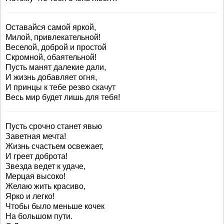
Оставайся самой яркой,
Милой, привлекательной!
Веселой, доброй и простой
Скромной, обаятельной!
Пусть манят далекие дали,
И жизнь добавляет огня,
И принцы к тебе резво скачут
Весь мир будет лишь для тебя!
Пусть срочно станет явью
Заветная мечта!
Жизнь счастьем освежает,
И греет доброта!
Звезда ведет к удаче,
Мерцая высоко!
Желаю жить красиво,
Ярко и легко!
Чтобы было меньше кочек
На большом пути.