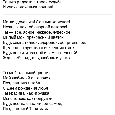
Только радости в твоей судьбе,
И удачи, доченька родная!
Милая доченька! Солнышко ясное!
Нежный ночной озорной ветерок!
Ты — все, ясное, нежное, чудесное
Милый мой, прекрасный цветок!
Будь симпатичной, здоровой, общительной,
Щедрой на чувства и искренний смех,
Будь восхитительной и замечательной!
Ждет тебя радость, любовь и успех!!!
Ты мой аленький цветочек,
Мой любимый ангелочек,
Поздравляю я тебя
С Днем рождения любя!
Ты красива, как игрушка,
Мы с тобою, как подружки!
Будь всегда счастливой самой,
Поздравляю! Твоя мама!