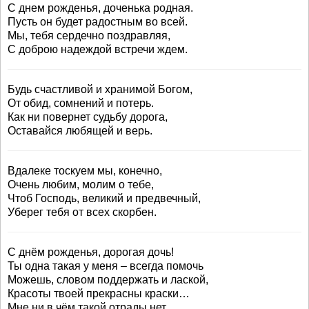
С днем рожденья, доченька родная.
Пусть он будет радостным во всей.
Мы, тебя сердечно поздравляя,
С доброю надеждой встречи ждем.
Будь счастливой и хранимой Богом,
От обид, сомнений и потерь.
Как ни повернет судьбу дорога,
Оставайся любящей и верь.
Вдалеке тоскуем мы, конечно,
Очень любим, молим о тебе,
Чтоб Господь, великий и предвечный,
Уберег тебя от всех скорбен.
С днём рожденья, дорогая дочь!
Ты одна такая у меня – всегда помочь
Можешь, словом поддержать и лаской,
Красоты твоей прекрасны краски…
Мне ни в чём такой отрады нет,