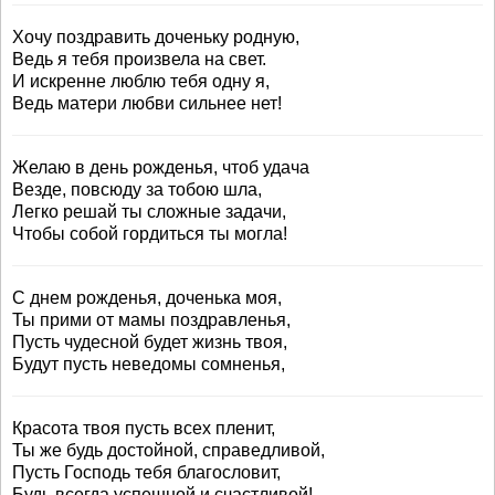
Хочу поздравить доченьку родную,
Ведь я тебя произвела на свет.
И искренне люблю тебя одну я,
Ведь матери любви сильнее нет!
Желаю в день рожденья, чтоб удача
Везде, повсюду за тобою шла,
Легко решай ты сложные задачи,
Чтобы собой гордиться ты могла!
С днем рожденья, доченька моя,
Ты прими от мамы поздравленья,
Пусть чудесной будет жизнь твоя,
Будут пусть неведомы сомненья,
Красота твоя пусть всех пленит,
Ты же будь достойной, справедливой,
Пусть Господь тебя благословит,
Будь всегда успешной и счастливой!