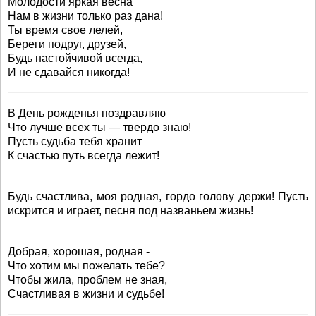
Молодости яркая весна
Нам в жизни только раз дана!
Ты время свое лелей,
Береги подруг, друзей,
Будь настойчивой всегда,
И не сдавайся никогда!
В День рожденья поздравляю
Что лучше всех ты — твердо знаю!
Пусть судьба тебя хранит
К счастью путь всегда лежит!
Будь счастлива, моя родная, гордо голову держи! Пусть
искрится и играет, песня под названьем жизнь!
Добрая, хорошая, родная -
Что хотим мы пожелать тебе?
Чтобы жила, проблем не зная,
Счастливая в жизни и судьбе!