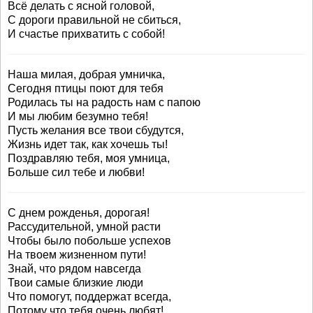
Всё делать с ясной головой,
С дороги правильной не сбиться,
И счастье прихватить с собой!
Наша милая, добрая умничка,
Сегодня птицы поют для тебя
Родилась ты на радость нам с папою
И мы любим безумно тебя!
Пусть желания все твои сбудутся,
Жизнь идет так, как хочешь ты!
Поздравляю тебя, моя умница,
Больше сил тебе и любви!
С днем рожденья, дорогая!
Рассудительной, умной расти
Чтобы было побольше успехов
На твоем жизненном пути!
Знай, что рядом навсегда
Твои самые близкие люди
Что помогут, поддержат всегда,
Потому что тебя очень любят!