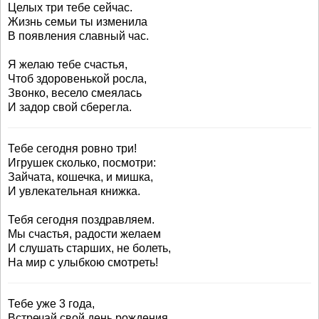
Целых три тебе сейчас.
Жизнь семьи ты изменила
В появления славный час.
Я желаю тебе счастья,
Чтоб здоровенькой росла,
Звонко, весело смеялась
И задор свой сберегла.
Тебе сегодня ровно три!
Игрушек сколько, посмотри:
Зайчата, кошечка, и мишка,
И увлекательная книжка.
Тебя сегодня поздравляем.
Мы счастья, радости желаем
И слушать старших, не болеть,
На мир с улыбкою смотреть!
Тебе уже 3 года,
Встречай свой день рождения,