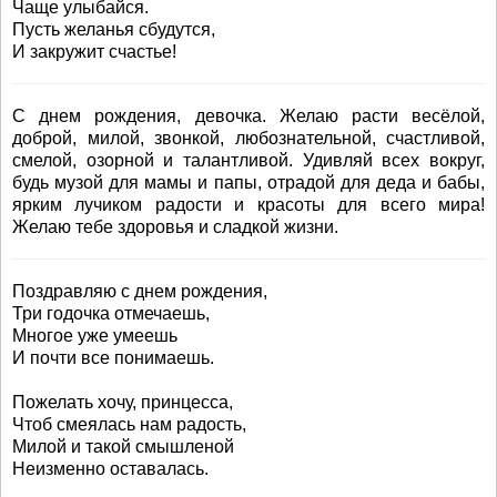
Чаще улыбайся.
Пусть желанья сбудутся,
И закружит счастье!
С днем рождения, девочка. Желаю расти весёлой,
доброй, милой, звонкой, любознательной, счастливой,
смелой, озорной и талантливой. Удивляй всех вокруг,
будь музой для мамы и папы, отрадой для деда и бабы,
ярким лучиком радости и красоты для всего мира!
Желаю тебе здоровья и сладкой жизни.
Поздравляю с днем рождения,
Три годочка отмечаешь,
Многое уже умеешь
И почти все понимаешь.
Пожелать хочу, принцесса,
Чтоб смеялась нам радость,
Милой и такой смышленой
Неизменно оставалась.