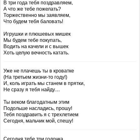
В три года тебя поздравляем,
А что же тебе пожелать?
Торжественно мы заявляем,
Что будем тебя баловать!
Игрушки и плюшевых мишек
Мы будем тебе покупать,
Водить на качели и с вышек
Хоть целую вечность катать.
Уже не плачешь ты в кроватке
(На третьем жизни-то году!)
И, коль играть мы станем в прятки,
Не сразу я тебя найду…
Ты веком благодатным этим
Подольше насладись, прошу!
Тебя поздравить я с трехлетием
Сегодня, мальчик мой, спешу!
Сегодня тебе три годочка,