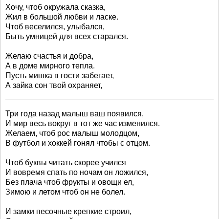
Хочу, чтоб окружала сказка,
Жил в большой любви и ласке.
Чтоб веселился, улыбался,
Быть умницей для всех старался.
Желаю счастья и добра,
А в доме мирного тепла.
Пусть мишка в гости забегает,
А зайка сон твой охраняет,
Три года назад малыш ваш появился,
И мир весь вокруг в тот же час изменился.
Желаем, чтоб рос малыш молодцом,
В футбол и хоккей гонял чтобы с отцом.
Чтоб буквы читать скорее учился
И вовремя спать по ночам он ложился,
Без плача чтоб фрукты и овощи ел,
Зимою и летом чтоб он не болел.
И замки песочные крепкие строил,