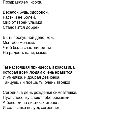
Поздравляем, кроха.
Веселой будь, здоровой,
Расти и не болей,
Мир от твоей улыбки
Становится добрей.
Быть послушной девочкой,
Мы тебе желаем,
Чтоб была счастливой ты
На радость папе, маме.
Ты настоящая принцесса и красавица,
Которая всем людям очень нравится,
И умничка, и добрая девчонка,
Танцуешь и поешь ты очень звонко!
Сегодня, в день рожденья симпатяшки,
Пусть песенку споют тебе ромашки,
А белочки на листиках играют,
И солнышко целует, согревает!