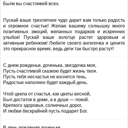
Были вы счастливей всех.
Пускай ваше трехлетнее чудо дарит вам только радость
и огромное счастье! Желаю вашему солнышку много
позитивных эмоций, желанных подарков и искренних
улыбок! Пускай ваше золотце растет здоровым и
активным ребенком! Любите своего ангелочка и цените
это прекрасное время, ведь дети так быстро растут!
С днем рожденья, доченька, звездочка моя,
Пусть счастливой сказкою будет жизнь твоя.
Пусть тебя несчастья не коснется тень,
Радостью наполнен будет каждый день.
Чтоб цвела от счастья, как цветы весной,
Был достаток в доме, а в душе — покой.
Крепкого здоровья, солнечных дорог,
И любви бескрайней пусть подарит Бог.
В день рождения доченьке