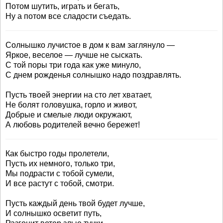
Потом шутить, играть и бегать,
Ну а потом все сладости съедать.
Солнышко лучистое в дом к вам заглянуло —
Яркое, веселое — лучше не сыскать.
С той поры три года как уже минуло,
С днем рожденья солнышко надо поздравлять.
Пусть твоей энергии на сто лет хватает,
Не болят головушка, горло и живот,
Добрые и смелые люди окружают,
А любовь родителей вечно бережет!
Как быстро годы пролетели,
Пусть их немного, только три,
Мы подрасти с тобой сумели,
И все растут с тобой, смотри.
Пусть каждый день твой будет лучше,
И солнышко осветит путь,