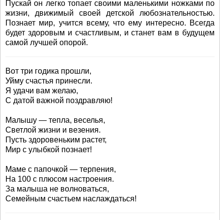
Пускай он легко топает своими маленькими ножками по
жизни, движимый своей детской любознательностью.
Познает мир, учится всему, что ему интересно. Всегда
будет здоровым и счастливым, и станет вам в будущем
самой лучшей опорой.
Вот три годика прошли,
Уйму счастья принесли.
Я удачи вам желаю,
С датой важной поздравляю!
Малышу — тепла, веселья,
Светлой жизни и везения.
Пусть здоровеньким растет,
Мир с улыбкой познает!
Маме с папочкой — терпения,
На 100 с плюсом настроения.
За малыша не волноваться,
Семейным счастьем наслаждаться!