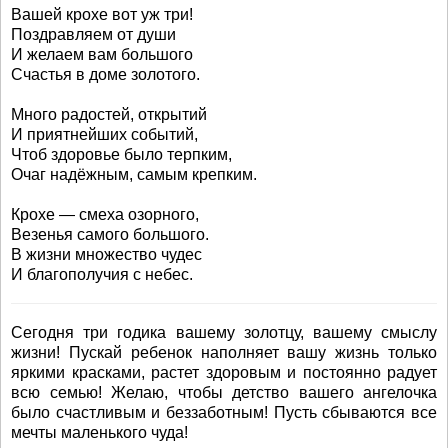
Вашей крохе вот уж три!
Поздравляем от души
И желаем вам большого
Счастья в доме золотого.
Много радостей, открытий
И приятнейших событий,
Чтоб здоровье было терпким,
Очаг надёжным, самым крепким.
Крохе — смеха озорного,
Везенья самого большого.
В жизни множество чудес
И благополучия с небес.
Сегодня три годика вашему золотцу, вашему смыслу
жизни! Пускай ребенок наполняет вашу жизнь только
яркими красками, растет здоровым и постоянно радует
всю семью! Желаю, чтобы детство вашего ангелочка
было счастливым и беззаботным! Пусть сбываются все
мечты маленького чуда!