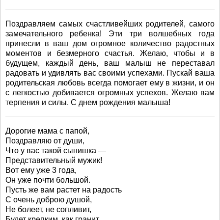
Поздравляем самых счастливейших родителей, самого
замечательного ребенка! Эти три волшебных года
принесли в ваш дом огромное количество радостных
моментов и безмерного счастья. Желаю, чтобы и в
будущем, каждый день, ваш малыш не переставал
радовать и удивлять вас своими успехами. Пускай ваша
родительская любовь всегда помогает ему в жизни, и он
с легкостью добивается огромных успехов. Желаю вам
терпения и силы. С днем рождения малыша!
Дорогие мама с папой,
Поздравляю от души,
Что у вас такой сынишка —
Представительный мужик!
Вот ему уже 3 года,
Он уже почти большой.
Пусть же вам растет на радость
С очень доброю душой,
Не болеет, не сопливит,
Будет крепким, как гранит,