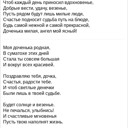
Чтоб каждый день приносил вдохновенье,
Добрые вести, удачу, везенье,
Пусть рядом будут лишь милые люди,
Счастье подносит судьба путь на блюде,
Будь самой нежной и самой прекрасной,
Доченька милая, ангел мой ясный!
Моя доченька родная,
В суматохе этих дней
Стала ты совсем большая
И вокруг всех красивей.
Поздравляю тебя, дочка,
Счастья, радости тебе.
И чтоб светлые денечки
Были лишь в твоей судьбе.
Будет солнце и везенье.
Не печалься, улыбнись!
И счастливые мгновенья
Пусть твою наполнят жизнь.