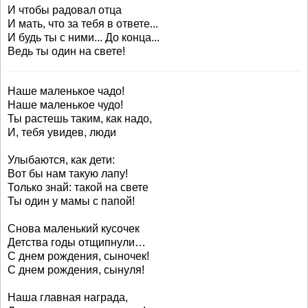
И чтобы радовал отца
И мать, что за тебя в ответе...
И будь ты с ними... До конца...
Ведь ты один на свете!
Наше маленькое чадо!
Наше маленькое чудо!
Ты растешь таким, как надо,
И, тебя увидев, люди
Улыбаются, как дети:
Вот бы нам такую лапу!
Только знай: такой на свете
Ты один у мамы с папой!
Снова маленький кусочек
Детства годы отщипнули…
С днем рождения, сыночек!
С днем рождения, сынуля!
Наша главная награда,