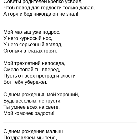
Советы родителей крепко усвоил,
Чтоб повод для гордости только давал,
А горя и бед никогда он не знал!
Мой малыш уже подрос,
У него курносый нос,
У него серьезный взгляд,
Огоньки в глазах горят.
Мой трехлетний непоседа,
Смело топай ты вперед,
Пусть от всех преград и злости
Бог тебя убережет.
С днем рожденья, мой хороший,
Будь веселым, не грусти,
Ты умнее всех на свете,
Мой комочек радости!
С днем рождения малыш
Поздравляем мы тебя,