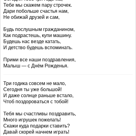
Тебе мы скажем пару строчек.
Дари побольше счастья нам,
Не обижай друзей и сам,
Будь послушным гражданином,
Как подрастешь, купи машину.
Будешь нас везде катать,
И детство будешь вспоминать.
Прими все наши поздравления,
Малыш — с Днём Рожденья.
Три годика совсем не мало,
Сегодня ты уже большой!
И даже солнце раньше встало,
Чтоб поздороваться с тобой!
Тебя мы счастливы поздравить,
Много игрушек пожелать!
Скажи куда подарки ставить?
Давай скорей начнем играть!