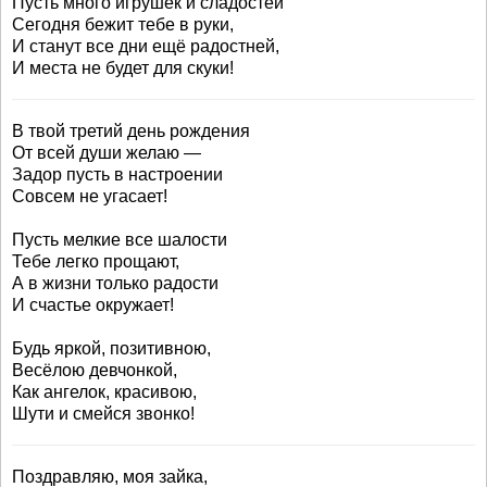
Пусть много игрушек и сладостей
Сегодня бежит тебе в руки,
И станут все дни ещё радостней,
И места не будет для скуки!
В твой третий день рождения
От всей души желаю —
Задор пусть в настроении
Совсем не угасает!
Пусть мелкие все шалости
Тебе легко прощают,
А в жизни только радости
И счастье окружает!
Будь яркой, позитивною,
Весёлою девчонкой,
Как ангелок, красивою,
Шути и смейся звонко!
Поздравляю, моя зайка,