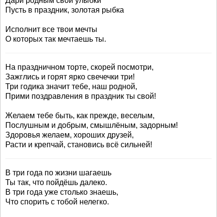
Дари родным свои улыбки
Пусть в праздник, золотая рыбка
Исполнит все твои мечты
О которых так мечтаешь ты.
На праздничном торте, скорей посмотри,
Зажглись и горят ярко свечечки три!
Три годика значит тебе, наш родной,
Прими поздравления в праздник ты свой!
Желаем тебе быть, как прежде, веселым,
Послушным и добрым, смышлёным, задорным!
Здоровья желаем, хороших друзей,
Расти и крепчай, становись всё сильней!
В три года по жизни шагаешь
Ты так, что пойдёшь далеко.
В три года уже столько знаешь,
Что спорить с тобой нелегко.