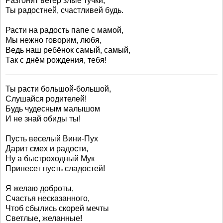
Разгонит ветер злые тучки,
Ты радостней, счастливей будь.
Расти на радость папе с мамой,
Мы нежно говорим, любя,
Ведь наш ребёнок самый, самый,
Так с днём рождения, тебя!
Ты расти большой-большой,
Слушайся родителей!
Будь чудесным малышом
И не знай обиды ты!
Пусть веселый Вини-Пух
Дарит смех и радости,
Ну а быстроходный Мук
Принесет пусть сладостей!
Я желаю доброты,
Счастья несказанного,
Чтоб сбылись скорей мечты
Светлые, желанные!