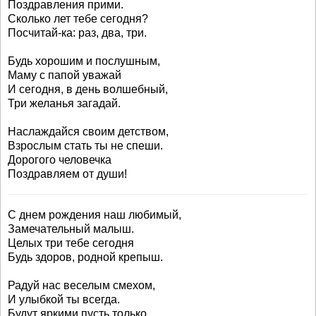
Поздравления прими.
Сколько лет тебе сегодня?
Посчитай-ка: раз, два, три.
Будь хорошим и послушным,
Маму с папой уважай
И сегодня, в день волшебный,
Три желанья загадай.
Наслаждайся своим детством,
Взрослым стать ты не спеши.
Дорогого человечка
Поздравляем от души!
С днем рождения наш любимый,
Замечательный малыш.
Целых три тебе сегодня
Будь здоров, родной крепыш.
Радуй нас веселым смехом,
И улыбкой ты всегда.
Будут яркими пусть только