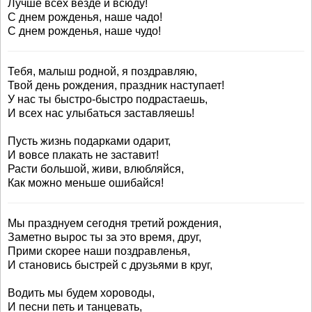
Лучше всех везде и всюду!
С днем рожденья, наше чадо!
С днем рожденья, наше чудо!
Тебя, малыш родной, я поздравляю,
Твой день рождения, праздник наступает!
У нас ты быстро-быстро подрастаешь,
И всех нас улыбаться заставляешь!
Пусть жизнь подарками одарит,
И вовсе плакать не заставит!
Расти большой, живи, влюбляйся,
Как можно меньше ошибайся!
Мы празднуем сегодня третий рождения,
Заметно вырос ты за это время, друг,
Прими скорее наши поздравленья,
И становись быстрей с друзьями в круг,
Водить мы будем хороводы,
И песни петь и танцевать,