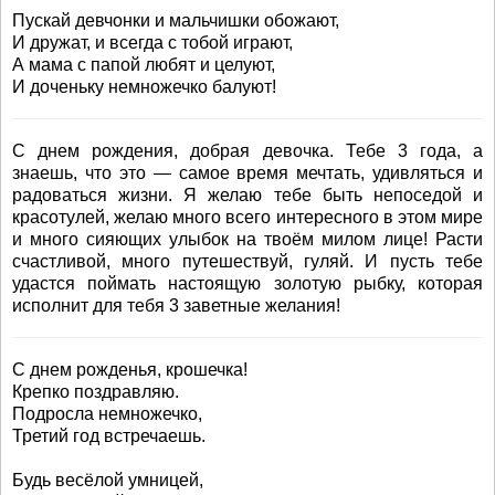
Пускай девчонки и мальчишки обожают,
И дружат, и всегда с тобой играют,
А мама с папой любят и целуют,
И доченьку немножечко балуют!
С днем рождения, добрая девочка. Тебе 3 года, а
знаешь, что это — самое время мечтать, удивляться и
радоваться жизни. Я желаю тебе быть непоседой и
красотулей, желаю много всего интересного в этом мире
и много сияющих улыбок на твоём милом лице! Расти
счастливой, много путешествуй, гуляй. И пусть тебе
удастся поймать настоящую золотую рыбку, которая
исполнит для тебя 3 заветные желания!
С днем рожденья, крошечка!
Крепко поздравляю.
Подросла немножечко,
Третий год встречаешь.
Будь весёлой умницей,