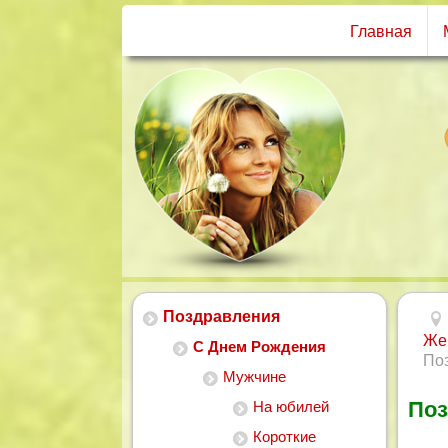
Главная
Поздравления
Же
С Днем Рождения
Поз
Мужчине
Поз
На юбилей
Короткие