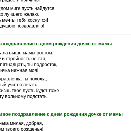
дом миге пусть найдутся.
ко лучшего желаю,
 мечты тебя коснутся!
 душою поздравляю!
-поздравление с днем рождения дочке от мамы
тала выше мамы ростом,
 и стройность не тая,
пятнадцать, ты подросток,
тичка нежная моя!
уравленка ты похожа,
ый учится летать.
изнь твоя пусть будет тоже
ту вольному подстать.
ивое поздравление с днем рождения дочке от мамы
нька милая, добрая,
ем твоего рожденья!