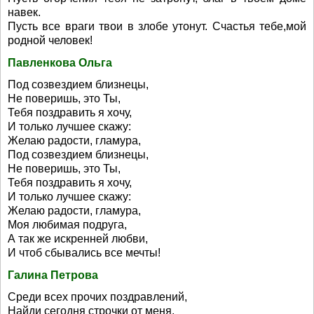
навек.
Пусть все враги твои в злобе утонут. Счастья тебе,мой
родной человек!
Павленкова Ольга
Под созвездием близнецы,
Не поверишь, это Ты,
Тебя поздравить я хочу,
И только лучшее скажу:
Желаю радости, гламура,
Под созвездием близнецы,
Не поверишь, это Ты,
Тебя поздравить я хочу,
И только лучшее скажу:
Желаю радости, гламура,
Моя любимая подруга,
А так же искренней любви,
И чтоб сбывались все мечты!
Галина Петрова
Среди всех прочих поздравлений,
Найди сегодня строчки от меня,