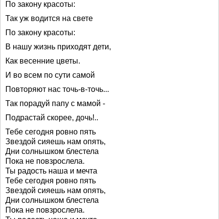
По закону красоты:
Так уж водится на свете
По закону красоты:
В нашу жизнь приходят дети,
Как весенние цветы.
И во всем по сути самой
Повторяют нас точь-в-точь...
Так порадуй папу с мамой -
Подрастай скорее, дочь!..
Тебе сегодня ровно пять
Звездой сияешь нам опять,
Дни солнышком блестела
Пока не повзрослела.
Ты радость наша и мечта
Тебе сегодня ровно пять
Звездой сияешь нам опять,
Дни солнышком блестела
Пока не повзрослела.