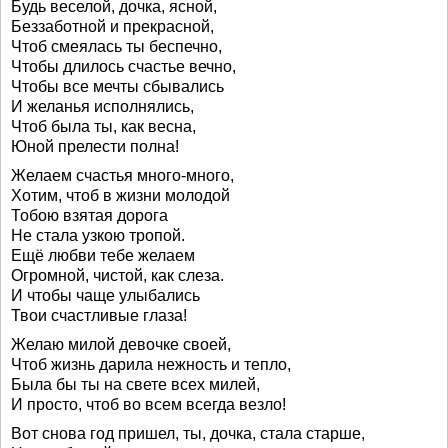
Будь веселой, дочка, ясной,
Беззаботной и прекрасной,
Чтоб смеялась ты беспечно,
Чтобы длилось счастье вечно,
Чтобы все мечты сбывались
И желанья исполнялись,
Чтоб была ты, как весна,
Юной прелести полна!
Желаем счастья много-много,
Хотим, чтоб в жизни молодой
Тобою взятая дорога
Не стала узкою тропой.
Ещё любви тебе желаем
Огромной, чистой, как слеза.
И чтобы чаще улыбались
Твои счастливые глаза!
Желаю милой девочке своей,
Чтоб жизнь дарила нежность и тепло,
Была бы ты на свете всех милей,
И просто, чтоб во всем всегда везло!
Вот снова год пришел, ты, дочка, стала старше,