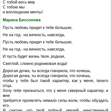
С тобой весь мир
С тобою мы
и воплощение мечты!
Марина Бессонова
Пусть любовь придет к тебе большая,
Не на год - на вечность, навсегда,
Пусть любовь придет к тебе большая,
Не на год - на вечность, навсегда,
И пусть будет жизнь твоя, родная,
Светлой, словно родниковая вода!
Дорогая дочка, ты всегда говорила, что хочешь,
Дорогая дочка, ты всегда говорила, что хочешь,
чтобы у тебя был такой характер, как у меня, твоего
отца.
Хочу тебе признаться, что у меня скверный характер, и
мне
требуется проявлять немало силы воли, чтобы обуздать
его.
Я считаю, что твой добрый, мягкий, женственный