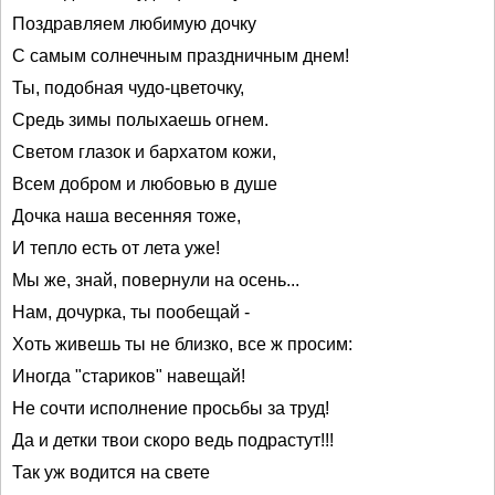
Поздравляем любимую дочку
С самым солнечным праздничным днем!
Ты, подобная чудо-цветочку,
Средь зимы полыхаешь огнем.
Светом глазок и бархатом кожи,
Всем добром и любовью в душе
Дочка наша весенняя тоже,
И тепло есть от лета уже!
Мы же, знай, повернули на осень...
Нам, дочурка, ты пообещай -
Хоть живешь ты не близко, все ж просим:
Иногда "стариков" навещай!
Не сочти исполнение просьбы за труд!
Да и детки твои скоро ведь подрастут!!!
Так уж водится на свете