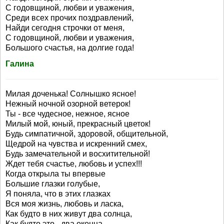
С годовщиной, любви и уважения,
Среди всех прочих поздравлений,
Найди сегодня строчки от меня,
С годовщиной, любви и уважения,
Большого счастья, на долгие года!
Галина
Милая доченька! Солнышко ясное!
Нежный ночной озорной ветерок!
Ты - все чудесное, нежное, ясное
Милый мой, юный, прекрасный цветок!
Будь симпатичной, здоровой, общительной,
Щедрой на чувства и искренний смех,
Будь замечательной и восхитительной!
Ждет тебя счастье, любовь и успех!!!
Когда открыла ты впервые
Большие глазки голубые,
Я поняла, что в этих глазках
Вся моя жизнь, любовь и ласка,
Как будто в них живут два солнца,
Как будто это - два оконца