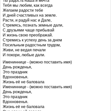
Ты радость наша и мечта
Тебя мы любим, как всегда
Желаем радости тебе
И дней счастливых на земле.
Расти, и радуй нас и Дале,
Стремясь, познать земные дали,
С друзьями чаще прибывай
И жизнь свою преображай.
Стремись к успеху день за днем
Посильным радостным трудом,
Живи, не ведая печали
И покори, любые дали.
Имениннице - (можно поставить имя)
День рожденья,
Это праздник
Вдохновенья.
Жизнь её не баловала
Имениннице - (можно поставить имя)
День рожденья,
Это праздник
Вдохновенья.
Жизнь её не баловала