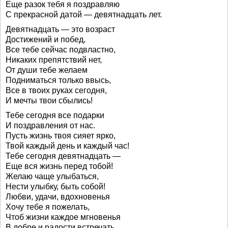
Еще разок тебя я поздравляю
С прекрасной датой — девятнадцать лет.
Девятнадцать — это возраст
Достижений и побед,
Все тебе сейчас подвластно,
Никаких препятствий нет,
От души тебе желаем
Подниматься только ввысь,
Все в твоих руках сегодня,
И мечты твои сбылись!
Тебе сегодня все подарки
И поздравления от нас.
Пусть жизнь твоя сияет ярко,
Твой каждый день и каждый час!
Тебе сегодня девятнадцать —
Еще вся жизнь перед тобой!
Желаю чаще улыбаться,
Нести улыбку, быть собой!
Любви, удачи, вдохновенья
Хочу тебе я пожелать,
Чтоб жизни каждое мгновенья
В добре и радости встречать.