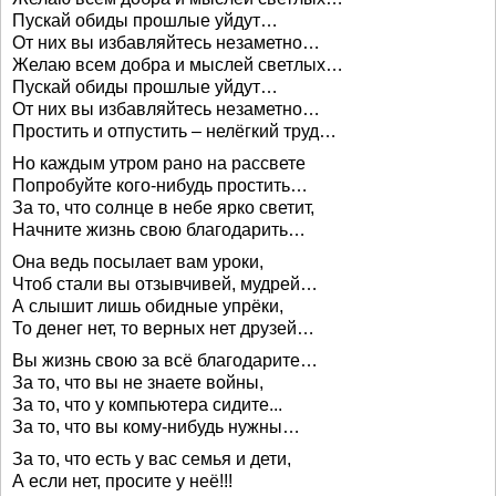
Пускай обиды прошлые уйдут…
От них вы избавляйтесь незаметно…
Желаю всем добра и мыслей светлых…
Пускай обиды прошлые уйдут…
От них вы избавляйтесь незаметно…
Простить и отпустить – нелёгкий труд…
Но каждым утром рано на рассвете
Попробуйте кого-нибудь простить…
За то, что солнце в небе ярко светит,
Начните жизнь свою благодарить…
Она ведь посылает вам уроки,
Чтоб стали вы отзывчивей, мудрей…
А слышит лишь обидные упрёки,
То денег нет, то верных нет друзей…
Вы жизнь свою за всё благодарите…
За то, что вы не знаете войны,
За то, что у компьютера сидите...
За то, что вы кому-нибудь нужны…
За то, что есть у вас семья и дети,
А если нет, просите у неё!!!