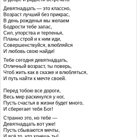
Девятнадцать — это классно,
Возраст лучший без прикрас,
В день рожденья мы желаем
Бодрости тебе запас,
Сил, упорства и терпенья,
Планы строй и к ним иди,
Совершенствуйся, влюбляйся
И любовь свою найди!
Тебе сегодня девятнадцать,
Отличный возраст, ты поверь,
Чтоб жить как в сказке и влюбляться,
И путь найти к мечте своей.
Перед тобою все дороги,
Весь мир раскинулся у ног,
Пусть счастья в жизни будет много,
И сберегает тебя Бог!
Странно это, но тебе —
Девятнадцать вот уже!
Пусть сбываются мечты,
И всё то, что хочешь ты!