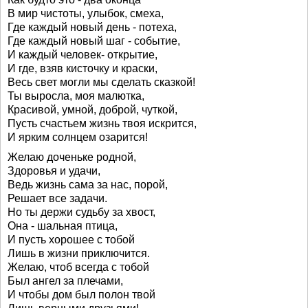
В мир чистоты, улыбок, смеха,
Где каждый новый день - потеха,
Где каждый новый шаг - событие,
И каждый человек- открытие,
И где, взяв кисточку и краски,
Весь свет могли мы сделать сказкой!
Ты выросла, моя малютка,
Красивой, умной, доброй, чуткой,
Пусть счастьем жизнь твоя искрится,
И ярким солнцем озарится!
Желаю доченьке родной,
Здоровья и удачи,
Ведь жизнь сама за нас, порой,
Решает все задачи.
Но ты держи судьбу за хвост,
Она - шальная птица,
И пусть хорошее с тобой
Лишь в жизни приключится.
Желаю, чтоб всегда с тобой
Был ангел за плечами,
И чтобы дом был полон твой