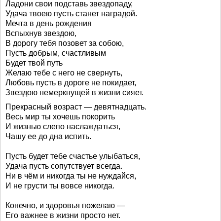
Ладони свои подставь звездопаду,
Удача твоею пусть станет наградой.
Мечта в день рождения
Вспыхнув звездою,
В дорогу тебя позовет за собою,
Пусть добрым, счастливым
Будет твой путь
Желаю тебе с него не свернуть,
Любовь пусть в дороге не покидает,
Звездою немеркнущей в жизни сияет.
Прекрасный возраст — девятнадцать.
Весь мир ты хочешь покорить
И жизнью слепо наслаждаться,
Чашу ее до дна испить.
Пусть будет тебе счастье улыбаться,
Удача пусть сопутствует всегда.
Ни в чём и никогда ты не нуждайся,
И не грусти ты вовсе никогда.
Конечно, и здоровья пожелаю —
Его важнее в жизни просто нет.