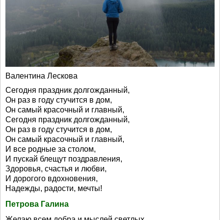
Валентина Лескова
Сегодня праздник долгожданный,
Он раз в году стучится в дом,
Он самый красочный и главный,
Сегодня праздник долгожданный,
Он раз в году стучится в дом,
Он самый красочный и главный,
И все родные за столом,
И пускай блещут поздравления,
Здоровья, счастья и любви,
И дорогого вдохновения,
Надежды, радости, мечты!
Петрова Галина
Желаю всем добра и мыслей светлых…