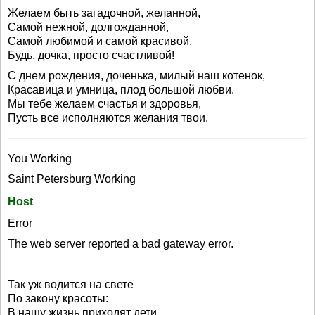
Желаем быть загадочной, желанной,
Самой нежной, долгожданной,
Самой любимой и самой красивой,
Будь, дочка, просто счастливой!
C днем рождения, доченька, милый наш котенок,
Красавица и умница, плод большой любви.
Мы тебе желаем счастья и здоровья,
Пусть все исполняются желания твои.
You Working
Saint Petersburg Working
Host
Error
The web server reported a bad gateway error.
Так уж водится на свете
По закону красоты:
В нашу жизнь приходят дети,