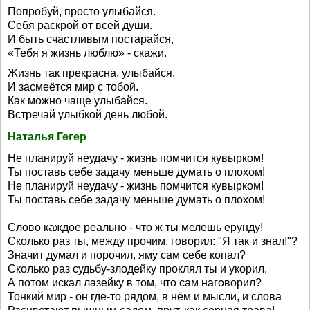
Попробуй, просто улыбайся.
Себя раскрой от всей души.
И быть счастливым постарайся,
«Тебя я жизнь люблю» - скажи.
Жизнь так прекрасна, улыбайся.
И засмеётся мир с тобой.
Как можно чаще улыбайся.
Встречай улыбкой день любой.
Наталья Гегер
Не планируй неудачу - жизнь помчится кувырком!
Ты поставь себе задачу меньше думать о плохом!
Не планируй неудачу - жизнь помчится кувырком!
Ты поставь себе задачу меньше думать о плохом!
Слово каждое реально - что ж ты мелешь ерунду!
Сколько раз ты, между прочим, говорил: "Я так и знал!"?
Значит думал и порочил, яму сам себе копал?
Сколько раз судьбу-злодейку проклял ты и укорил,
А потом искал лазейку в том, что сам наговорил?
Тонкий мир - он где-то рядом, в нём и мысли, и слова