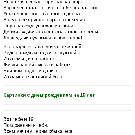
Hо у тебя сейчас - прекрасная пора,
Взрослее стала ты, и все тебе подвластно,
Ушла лишь юность с твоего двора.
Взамен ее пришла пора взросления,
Пора надежд, успехов и любви.
Держи судьбу за хвост, она - твое творенье.
Лови удачи луч, живи, люби, твори!
Что старше стала, дочка, не жалей,
Ведь с каждым годом ты нужней
И в семье, и на работе.
Жизни нашей смысл в заботе
Близким радости дарить,
И взамен счастливой быть!
Картинки с днем рождением на 19 лет
Вот тебе и 19,
Поздравляю я тебя.
Всем мечтам твоим сбываться!