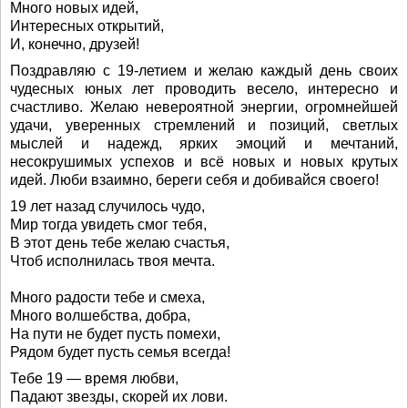
Много новых идей,
Интересных открытий,
И, конечно, друзей!
Поздравляю с 19-летием и желаю каждый день своих
чудесных юных лет проводить весело, интересно и
счастливо. Желаю невероятной энергии, огромнейшей
удачи, уверенных стремлений и позиций, светлых
мыслей и надежд, ярких эмоций и мечтаний,
несокрушимых успехов и всё новых и новых крутых
идей. Люби взаимно, береги себя и добивайся своего!
19 лет назад случилось чудо,
Мир тогда увидеть смог тебя,
В этот день тебе желаю счастья,
Чтоб исполнилась твоя мечта.
Много радости тебе и смеха,
Много волшебства, добра,
На пути не будет пусть помехи,
Рядом будет пусть семья всегда!
Тебе 19 — время любви,
Падают звезды, скорей их лови.