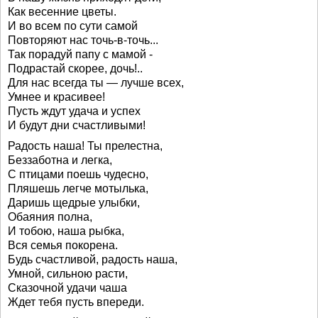
Как весенние цветы.
И во всем по сути самой
Повторяют нас точь-в-точь...
Так порадуй папу с мамой -
Подрастай скорее, дочь!..
Для нас всегда ты — лучше всех,
Умнее и красивее!
Пусть ждут удача и успех
И будут дни счастливыми!
Радость наша! Ты прелестна,
Беззаботна и легка,
С птицами поешь чудесно,
Пляшешь легче мотылька,
Даришь щедрые улыбки,
Обаяния полна,
И тобою, наша рыбка,
Вся семья покорена.
Будь счастливой, радость наша,
Умной, сильною расти,
Сказочной удачи чаша
Ждет тебя пусть впереди.