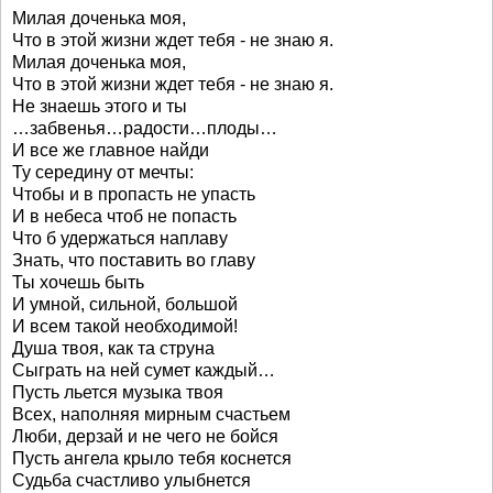
Милая доченька моя,
Что в этой жизни ждет тебя - не знаю я.
Милая доченька моя,
Что в этой жизни ждет тебя - не знаю я.
Не знаешь этого и ты
…забвенья…радости…плоды…
И все же главное найди
Ту середину от мечты:
Чтобы и в пропасть не упасть
И в небеса чтоб не попасть
Что б удержаться наплаву
Знать, что поставить во главу
Ты хочешь быть
И умной, сильной, большой
И всем такой необходимой!
Душа твоя, как та струна
Сыграть на ней сумет каждый…
Пусть льется музыка твоя
Всех, наполняя мирным счастьем
Люби, дерзай и не чего не бойся
Пусть ангела крыло тебя коснется
Судьба счастливо улыбнется