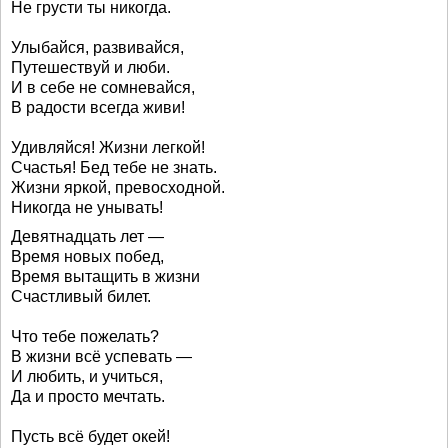
Не грусти ты никогда.
Улыбайся, развивайся,
Путешествуй и люби.
И в себе не сомневайся,
В радости всегда живи!
Удивляйся! Жизни легкой!
Счастья! Бед тебе не знать.
Жизни яркой, превосходной.
Никогда не унывать!
Девятнадцать лет —
Время новых побед,
Время вытащить в жизни
Счастливый билет.
Что тебе пожелать?
В жизни всё успевать —
И любить, и учиться,
Да и просто мечтать.
Пусть всё будет окей!