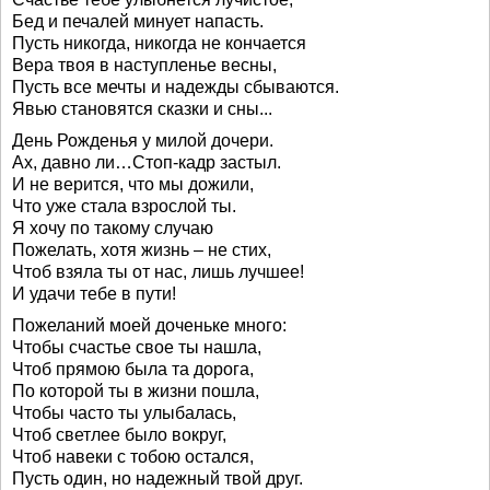
Бед и печалей минует напасть.
Пусть никогда, никогда не кончается
Вера твоя в наступленье весны,
Пусть все мечты и надежды сбываются.
Явью становятся сказки и сны...
День Рожденья у милой дочери.
Ах, давно ли…Стоп-кадр застыл.
И не верится, что мы дожили,
Что уже стала взрослой ты.
Я хочу по такому случаю
Пожелать, хотя жизнь – не стих,
Чтоб взяла ты от нас, лишь лучшее!
И удачи тебе в пути!
Пожеланий моей доченьке много:
Чтобы счастье свое ты нашла,
Чтоб прямою была та дорога,
По которой ты в жизни пошла,
Чтобы часто ты улыбалась,
Чтоб светлее было вокруг,
Чтоб навеки с тобою остался,
Пусть один, но надежный твой друг.