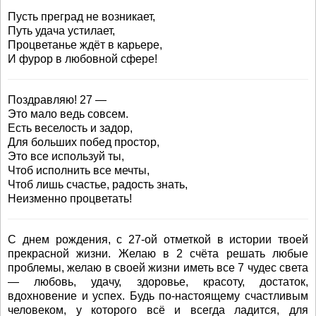
Пусть преград не возникает,
Путь удача устилает,
Процветанье ждёт в карьере,
И фурор в любовной сфере!
Поздравляю! 27 —
Это мало ведь совсем.
Есть веселость и задор,
Для больших побед простор,
Это все используй ты,
Чтоб исполнить все мечты,
Чтоб лишь счастье, радость знать,
Неизменно процветать!
С днем рождения, с 27-ой отметкой в истории твоей
прекрасной жизни. Желаю в 2 счёта решать любые
проблемы, желаю в своей жизни иметь все 7 чудес света
— любовь, удачу, здоровье, красоту, достаток,
вдохновение и успех. Будь по-настоящему счастливым
человеком, у которого всё и всегда ладится, для