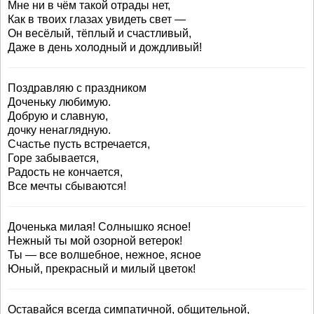
Мне ни в чём такой отрады нет,
Как в твоих глазах увидеть свет —
Он весёлый, тёплый и счастливый,
Даже в день холодный и дождливый!
Поздравляю с праздником
Доченьку любимую.
Добрую и славную,
дочку ненаглядную.
Счастье пусть встречается,
Горе забывается,
Радость не кончается,
Все мечты сбываются!
Доченька милая! Солнышко ясное!
Нежный ты мой озорной ветерок!
Ты — все волшебное, нежное, ясное
Юный, прекрасный и милый цветок!
Оставайся всегда симпатичной, общительной,