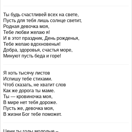
Ты будь счастливей всех на свете,
Пусть для тебя лишь солнце светит,
Родная девочка моя,
Тебе любви желаю я!
И в этот праздник, День рожденья,
Тебе желаю вдохновенья!
Добра, здоровья, счастья море,
Минуют пусть беда и горе!
Я хоть тысячу листов
Испишу тебе стихами.
Чтоб сказать, не хватит слов
Как же дорога ты маме.
Ты — кровиночка моя,
В мире нет тебя дороже.
Пусть же, девочка моя,
В жизни Бог тебе поможет.
Цени ты годы молодые –