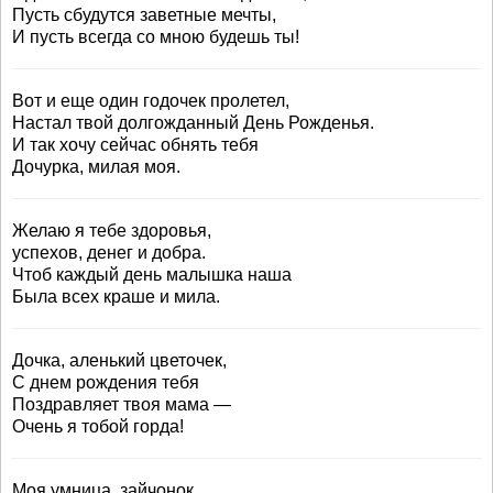
Пусть сбудутся заветные мечты,
И пусть всегда со мною будешь ты!
Вот и еще один годочек пролетел,
Настал твой долгожданный День Рожденья.
И так хочу сейчас обнять тебя
Дочурка, милая моя.
Желаю я тебе здоровья,
успехов, денег и добра.
Чтоб каждый день малышка наша
Была всех краше и мила.
Дочка, аленький цветочек,
С днем рождения тебя
Поздравляет твоя мама —
Очень я тобой горда!
Моя умница, зайчонок,