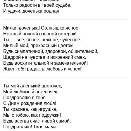
Только радости в твоей судьбе,
И удачи, доченька родная!
Милая доченька! Солнышко ясное!
Нежный ночной озорной ветерок!
Ты — все, ясное, нежное, чудесное
Милый мой, прекрасный цветок!
Будь симпатичной, здоровой, общительной,
Щедрой на чувства и искренний смех,
Будь восхитительной и замечательной!
Ждет тебя радость, любовь и успех!!!
Ты мой аленький цветочек,
Мой любимый ангелочек,
Поздравляю я тебя
С Днем рождения любя!
Ты красива, как игрушка,
Мы с тобою, как подружки!
Будь всегда счастливой самой,
Поздравляю! Твоя мама!