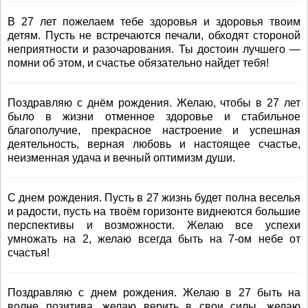
В 27 лет пожелаем тебе здоровья и здоровья твоим
детям. Пусть не встречаются печали, обходят стороной
неприятности и разочарования. Ты достоин лучшего —
помни об этом, и счастье обязательно найдет тебя!
Поздравляю с днём рождения. Желаю, чтобы в 27 лет
было в жизни отменное здоровье и стабильное
благополучие, прекрасное настроение и успешная
деятельность, верная любовь и настоящее счастье,
неизменная удача и вечный оптимизм души.
С днем рождения. Пусть в 27 жизнь будет полна веселья
и радости, пусть на твоём горизонте виднеются большие
перспективы и возможности. Желаю все успехи
умножать на 2, желаю всегда быть на 7-ом небе от
счастья!
Поздравляю с днем рождения. Желаю в 27 быть на
волне позитива, желаю верить в свои силы, желаю