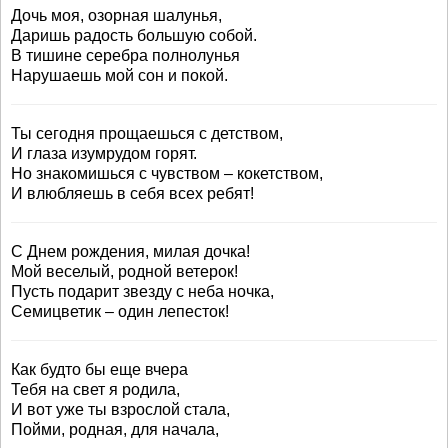
Дочь моя, озорная шалунья,
Даришь радость большую собой.
В тишине серебра полнолунья
Нарушаешь мой сон и покой.
Ты сегодня прощаешься с детством,
И глаза изумрудом горят.
Но знакомишься с чувством – кокетством,
И влюбляешь в себя всех ребят!
С Днем рождения, милая дочка!
Мой веселый, родной ветерок!
Пусть подарит звезду с неба ночка,
Семицветик – один лепесток!
Как будто бы еще вчера
Тебя на свет я родила,
И вот уже ты взрослой стала,
Пойми, родная, для начала,