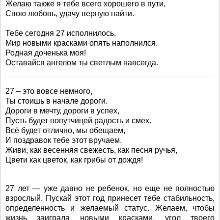
Желаю также я тебе всего хорошего в пути,
Свою любовь, удачу верную найти.
Тебе сегодня 27 исполнилось,
Мир новыми красками опять наполнился.
Родная доченька моя!
Оставайся ангелом ты светлым навсегда.
27 – это вовсе немного,
Ты стоишь в начале дороги.
Дороги в мечту, дороги в успех,
Пусть будет попутчицей радость и смех.
Всё будет отлично, мы обещаем,
И поздравок тебе этот вручаем.
Живи, как весенняя свежесть, как песня ручья,
Цвети как цветок, как грибы от дождя!
27 лет — уже давно не ребенок, но еще не полностью
взрослый. Пускай этот год принесет тебе стабильность,
определенность и желаемый статус. Желаем, чтобы
жизнь заиграла новыми красками, угол твоего