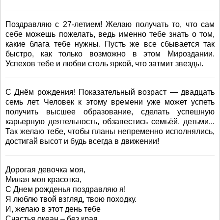
Поздравляю с 27-летием! Желаю получать то, что сам
себе можешь пожелать, ведь именно тебе знать о том,
какие блага тебе нужны. Пусть же все сбывается так
быстро, как только возможно в этом Мироздании.
Успехов тебе и любви столь яркой, что затмит звезды.
С Днём рождения! Показательный возраст — двадцать
семь лет. Человек к этому времени уже может успеть
получить высшее образование, сделать успешную
карьерную деятельность, обзавестись семьёй, детьми...
Так желаю тебе, чтобы планы непременно исполнялись,
достигай высот и будь всегда в движении!
Дорогая девочка моя,
Милая моя красотка,
С Днем рожденья поздравляю я!
Я люблю твой взгляд, твою походку.
И, желаю в этот день тебе
Счастья океан – без края,