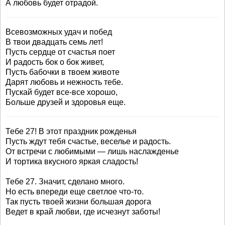
А любовь будет отрадой.
Всевозможных удач и побед
В твои двадцать семь лет!
Пусть сердце от счастья поет
И радость бок о бок живет,
Пусть бабочки в твоем животе
Дарят любовь и нежность тебе.
Пускай будет все-все хорошо,
Больше друзей и здоровья еще.
Тебе 27! В этот праздник рожденья
Пусть ждут тебя счастье, веселье и радость.
От встречи с любимыми — лишь наслажденье
И тортика вкусного яркая сладость!
Тебе 27. Значит, сделано много.
Но есть впереди еще светлое что-то.
Так пусть твоей жизни большая дорога
Ведет в край любви, где исчезнут заботы!