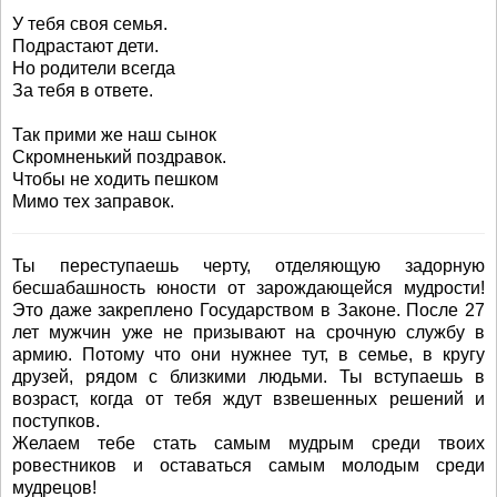
У тебя своя семья.
Подрастают дети.
Но родители всегда
За тебя в ответе.
Так прими же наш сынок
Скромненький поздравок.
Чтобы не ходить пешком
Мимо тех заправок.
Ты переступаешь черту, отделяющую задорную
бесшабашность юности от зарождающейся мудрости!
Это даже закреплено Государством в Законе. После 27
лет мужчин уже не призывают на срочную службу в
армию. Потому что они нужнее тут, в семье, в кругу
друзей, рядом с близкими людьми. Ты вступаешь в
возраст, когда от тебя ждут взвешенных решений и
поступков.
Желаем тебе стать самым мудрым среди твоих
ровестников и оставаться самым молодым среди
мудрецов!