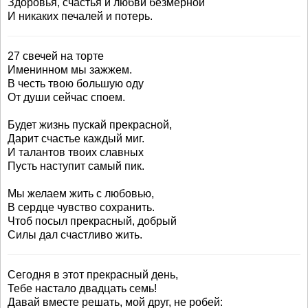
Здоровья, счастья и любви безмерной
И никаких печалей и потерь.
27 свечей на торте
Именинном мы зажжем.
В честь твою большую оду
От души сейчас споем.
Будет жизнь пускай прекрасной,
Дарит счастье каждый миг.
И талантов твоих славных
Пусть наступит самый пик.
Мы желаем жить с любовью,
В сердце чувство сохранить.
Чтоб посыл прекрасный, добрый
Силы дал счастливо жить.
Сегодня в этот прекрасный день,
Тебе настало двадцать семь!
Давай вместе решать, мой друг, не робей: