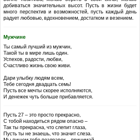
добиваться значительных высот. Пусть в жизни будет
много перспектив и возможностей, пусть каждый день
радует любовью, вдохновением, достатком и везением.
Мужчине
Ты самый лучший из мужчин,
Такой ты в мире лишь один.
Успехов, радости, любви,
Счастливо жизнь свою живи.
Дари улыбку людям всем,
Тебе сегодня двадцать семь!
Пусть все мечты скорее исполняются,
И денежек чуть больше прибавляется.
Пусть 27 – это просто прекрасно,
С тобой находиться рядом опасно –
Так ты прекрасна, что слепит глаза,
Пусть ты не знаешь, что значит слеза.
Мы пишем тебе поздравок – принимай,