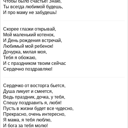
Чтобы было счастье! Знаю,
Ты всегда любимой будешь,
И про маму не забудешь!
Скорее глазки открывай,
Мой маленький котенок,
И День рождения встречай,
Любимый мой ребенок!
Дочурка, милая моя,
Тебя я обожаю,
И с праздником твоим сейчас
Сердечно поздравляю!
Сердечко от восторга бьется,
Душа ликует и смеется,
Ведь праздник, дочка, у тебя,
Спешу поздравить я, любя!
Пусть в жизни будет все чудесно,
Прекрасно, очень интересно,
Я мама, я тебя люблю,
И бога за тебя молю!