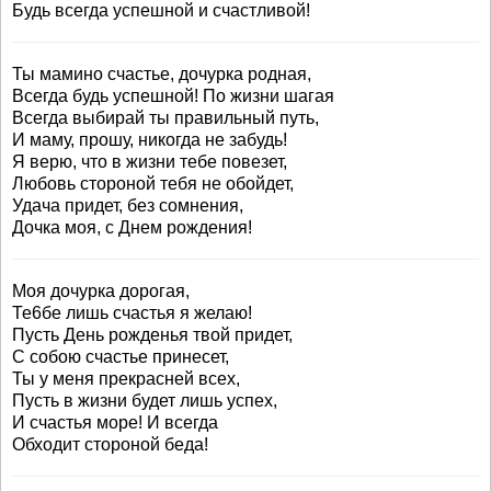
Будь всегда успешной и счастливой!
Ты мамино счастье, дочурка родная,
Всегда будь успешной! По жизни шагая
Всегда выбирай ты правильный путь,
И маму, прошу, никогда не забудь!
Я верю, что в жизни тебе повезет,
Любовь стороной тебя не обойдет,
Удача придет, без сомнения,
Дочка моя, с Днем рождения!
Моя дочурка дорогая,
Те6бе лишь счастья я желаю!
Пусть День рожденья твой придет,
С собою счастье принесет,
Ты у меня прекрасней всех,
Пусть в жизни будет лишь успех,
И счастья море! И всегда
Обходит стороной беда!