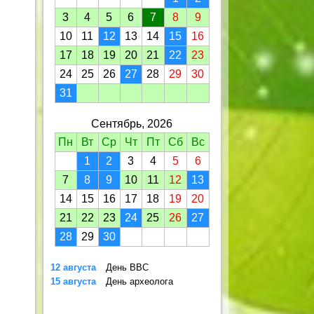
3
4
5
6
7
8
9
10
11
12
13
14
15
16
17
18
19
20
21
22
23
24
25
26
27
28
29
30
31
Сентябрь, 2026
Пн
Вт
Ср
Чт
Пт
Сб
Вс
1
2
3
4
5
6
7
8
9
10
11
12
13
14
15
16
17
18
19
20
21
22
23
24
25
26
27
28
29
30
12 августа
День ВВС
15 августа
День археолога