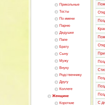
Пож
Прикольные
Тосты
Отк
По имени
Поз
Парню
Кра
Дедушке
Пож
Папе
Отк
Брату
При
Сыну
Мужу
Поз
Внуку
Сти
Родственнику
Поз
Другу
Поз
Коллеге
Поз
Женщине
С д
Короткие