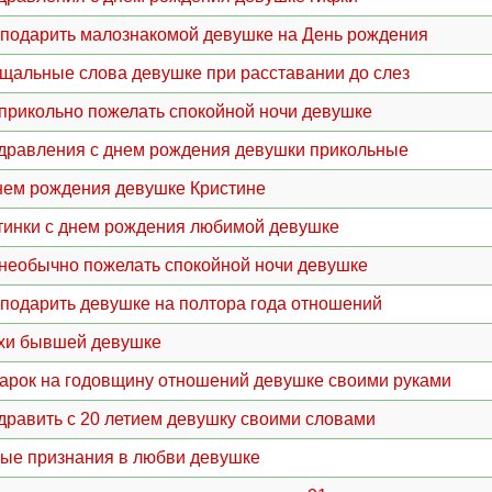
 подарить малознакомой девушке на День рождения
щальные слова девушке при расставании до слез
 прикольно пожелать спокойной ночи девушке
дравления с днем рождения девушки прикольные
нем рождения девушке Кристине
тинки с днем рождения любимой девушке
 необычно пожелать спокойной ночи девушке
 подарить девушке на полтора года отношений
хи бывшей девушке
арок на годовщину отношений девушке своими руками
дравить с 20 летием девушку своими словами
ые признания в любви девушке