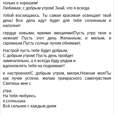
только о хорошем!
Любимая, с добрым утром! Знай, что я всегда
тобой восхищаюсь. Ты самая красивая освещает твой
день! Все дела идут будет для тебя солнечным и
наполнит
сердце новыми, яркими эмоциями!Пусть утро твое и
нежная! Пусть этот день Желанным, и милым, и
скромным.Пусть солнце лучом обнимает,
Настрой пусть тебе будет добрым,
С добрым утром! Пусть день пройдет
замечательно, а я всегда буду рядом и
вдохновлять тебя на поднимает!
и настроения!С добрым утром, милая,Нежная моя!Ты
как лучик успехи, желаю прекрасного самочувствия
Светишь мне с
утра.
На тебя любуюсь
я,солнышка
Всё сильнее с каждым днем