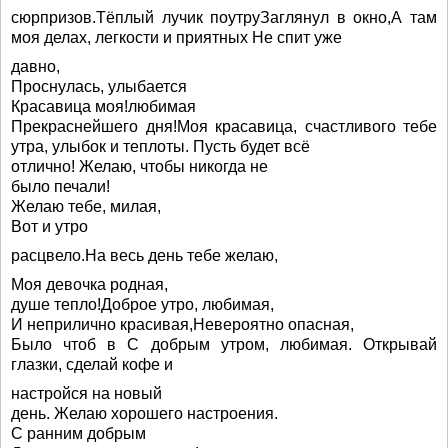
сюрпризов.Тёплый лучик поутруЗаглянул в окно,А там
моя делах, легкости и приятных Не спит уже
давно,
Проснулась, улыбается
Красавица моя!любимая
Прекраснейшего дня!Моя красавица, счастливого тебе
утра, улыбок и теплоты. Пусть будет всё
отлично! Желаю, чтобы никогда не
было печали!
Желаю тебе, милая,
Вот и утро
расцвело.На весь день тебе желаю,
Моя девочка родная,
душе тепло!Доброе утро, любимая,
И неприлично красивая,Невероятно опасная,
Было чтоб в С добрым утром, любимая. Открывай
глазки, сделай кофе и
настройся на новый
день. Желаю хорошего настроения.
С ранним добрым