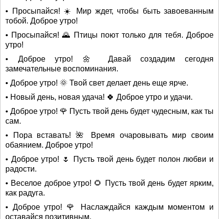
• Просыпайся! ☀️ Мир ждет, чтобы быть завоеванным
тобой. Доброе утро!
• Просыпайся! 🌄 Птицы поют только для тебя. Доброе
утро!
• Доброе утро! 🌼 Давай создадим сегодня
замечательные воспоминания.
• Доброе утро! 🌞 Твой свет делает день еще ярче.
• Новый день, новая удача! 🍀 Доброе утро и удачи.
• Доброе утро! 🌹 Пусть твой день будет чудесным, как ты
сам.
• Пора вставать! 🌺 Время очаровывать мир своим
обаянием. Доброе утро!
• Доброе утро! 🌷 Пусть твой день будет полон любви и
радости.
• Веселое доброе утро! 🌻 Пусть твой день будет ярким,
как радуга.
• Доброе утро! 🌹 Наслаждайся каждым моментом и
оставайся позитивным.