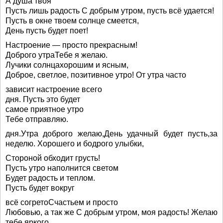
А душа твоя
Пусть лишь радость С добрым утром, пусть всё удается!
Пусть в окне твоем солнце смеется,
День пусть будет поет!
Настроение — просто прекрасным!
Доброго утраТебе я желаю.
Лучики солнцахорошим и ясным,
Доброе, светлое, позитивное утро! От утра часто
зависит настроение всего
дня. Пусть это будет
самое приятное утро
Тебе отправляю.
дня.Утра доброго желаю,День удачный будет пусть,за
неделю. Хорошего и бодрого улыбки,
Стороной обходит грусть!
Пусть утро наполнится светом
Будет радость и теплом.
Пусть будет вокруг
всё согретоСчастьем и просто
Любовью, а так же С добрым утром, моя радость! Желаю
тебе яркого