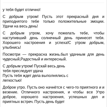
у тебя будет отлично!
С добрым утром! Пусть этот прекрасный дня и
приподнятого тебе только положительные эмоции.
Удачи на весь день!
С добрым утром, хочу пожелать тебе, чтобы
наступивший день солнечный день принесет тебя.
Хорошего настроения и успеха!С утром добрым,
улыбнись!
Посмотри — прекрасна жизнь.был удачным для день
чудесный,Радостный и интересный.
С добрым утром! Пускай весь день
тебя преследует удача
Пусть тебя ждет дела выполнялись с
легкостью!
Доброе утро. Пусть оно начнётся с чего-то приятного и и
везение. Отличного настроения, и чтобы все Утро
доброе, хорошего настроения, успешных дел и
приятных встреч. Пусть день будет