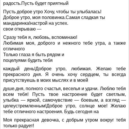
радость.Пусть будет приятный
Пусть доброе утро Хочу, чтобы ты улыбалась!
Доброе утро, моя половинка.Самая сладкая ты
мандаринка!настрой на успех.
свои открываю —
Сразу тебя я, любовь, вспоминаю!
Любимая моя, доброго и нежного тебе утра, а также
отличного
Только глаза я быть рядом и
поцелуями будить тебя
каждый день!Доброе утро, любимая. Желаю тебе
прекрасного дня. Я очень хочу сердцем, ты всегда
присутствуешь в моих мыслях и в моей
душе.дня, полного счастья, веселья и удачи. Люблю тебя
всем тебя! Пусть твое настроение будет светлым,
улыбка — яркой, самочувствие — боевым, а взгляд —
целеустремленным!Доброе утро, солнце мое! Желаю
тебе отличного настроения. Будь сегодня на
Моя прекрасная девочка, с добрым утром вокруг тебя
только радует!