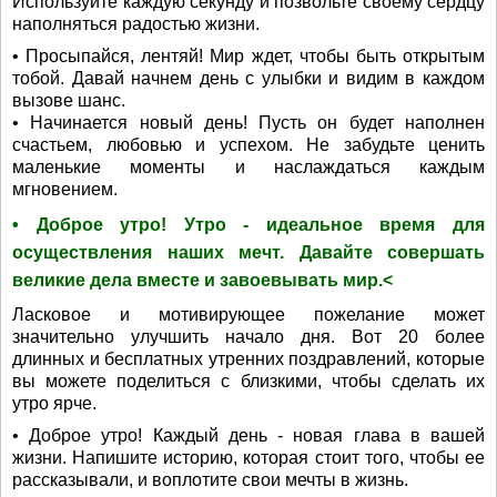
Используйте каждую секунду и позвольте своему сердцу
наполняться радостью жизни.
• Просыпайся, лентяй! Мир ждет, чтобы быть открытым
тобой. Давай начнем день с улыбки и видим в каждом
вызове шанс.
• Начинается новый день! Пусть он будет наполнен
счастьем, любовью и успехом. Не забудьте ценить
маленькие моменты и наслаждаться каждым
мгновением.
• Доброе утро! Утро - идеальное время для
осуществления наших мечт. Давайте совершать
великие дела вместе и завоевывать мир.<
Ласковое и мотивирующее пожелание может
значительно улучшить начало дня. Вот 20 более
длинных и бесплатных утренних поздравлений, которые
вы можете поделиться с близкими, чтобы сделать их
утро ярче.
• Доброе утро! Каждый день - новая глава в вашей
жизни. Напишите историю, которая стоит того, чтобы ее
рассказывали, и воплотите свои мечты в жизнь.