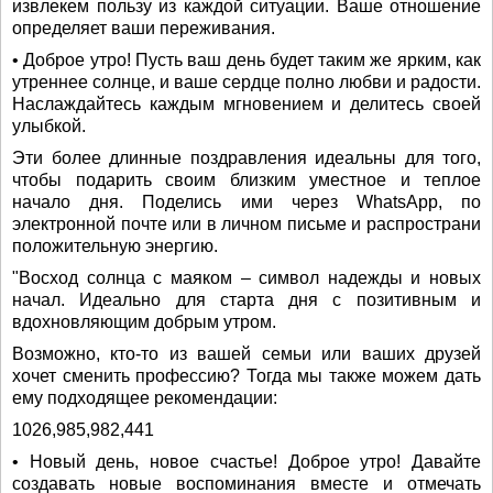
извлекем пользу из каждой ситуации. Ваше отношение
определяет ваши переживания.
• Доброе утро! Пусть ваш день будет таким же ярким, как
утреннее солнце, и ваше сердце полно любви и радости.
Наслаждайтесь каждым мгновением и делитесь своей
улыбкой.
Эти более длинные поздравления идеальны для того,
чтобы подарить своим близким уместное и теплое
начало дня. Поделись ими через WhatsApp, по
электронной почте или в личном письме и распространи
положительную энергию.
"Восход солнца с маяком – символ надежды и новых
начал. Идеально для старта дня с позитивным и
вдохновляющим добрым утром.
Возможно, кто-то из вашей семьи или ваших друзей
хочет сменить профессию? Тогда мы также можем дать
ему подходящее рекомендации:
1026,985,982,441
• Новый день, новое счастье! Доброе утро! Давайте
создавать новые воспоминания вместе и отмечать