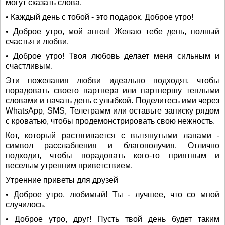
могут сказать слова.
• Каждый день с тобой - это подарок. Доброе утро!
• Доброе утро, мой ангел! Желаю тебе день, полный
счастья и любви.
• Доброе утро! Твоя любовь делает меня сильным и
счастливым.
Эти пожелания любви идеально подходят, чтобы
порадовать своего партнера или партнершу теплыми
словами и начать день с улыбкой. Поделитесь ими через
WhatsApp, SMS, Телеграмм или оставьте записку рядом
с кроватью, чтобы продемонстрировать свою нежность.
Кот, который растягивается с вытянутыми лапами -
символ расслабления и благополучия. Отлично
подходит, чтобы порадовать кого-то приятным и
веселым утренним приветствием.
Утренние приветы для друзей
• Доброе утро, любимый! Ты - лучшее, что со мной
случилось.
• Доброе утро, друг! Пусть твой день будет таким