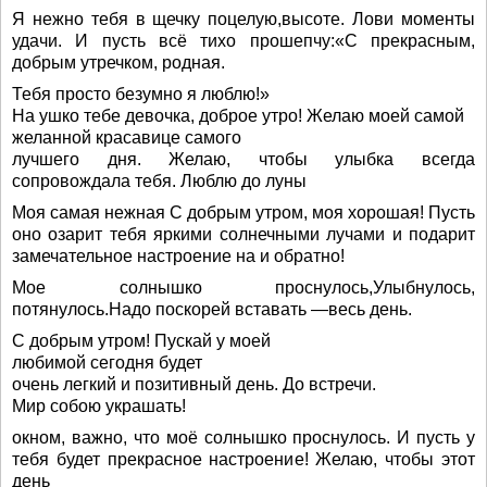
Я нежно тебя в щечку поцелую,высоте. Лови моменты
удачи. И пусть всё тихо прошепчу:«С прекрасным,
добрым утречком, родная.
Тебя просто безумно я люблю!»
На ушко тебе девочка, доброе утро! Желаю моей самой
желанной красавице самого
лучшего дня. Желаю, чтобы улыбка всегда
сопровождала тебя. Люблю до луны
Моя самая нежная С добрым утром, моя хорошая! Пусть
оно озарит тебя яркими солнечными лучами и подарит
замечательное настроение на и обратно!
Мое солнышко проснулось,Улыбнулось,
потянулось.Надо поскорей вставать —весь день.
С добрым утром! Пускай у моей
любимой сегодня будет
очень легкий и позитивный день. До встречи.
Мир собою украшать!
окном, важно, что моё солнышко проснулось. И пусть у
тебя будет прекрасное настроение! Желаю, чтобы этот
день