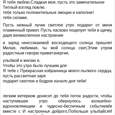
Я тебя люблю.Сладкая моя, пусть это замечательное
Теплый взгляд ловлю.
тебе только положительные эмоции и наполнит
тебя силами.
Пусть нежный лучик светлое утро подарит от меня
пламенный привет. Пусть ласково поцелует тебя в щечку,
даря великолепное настроение
и заряд неиссякаемой восходящего солнца пришлет
Милая, любимая, ты мой солнца свет,Этим утром
радостным говорю приветэнергии.
улыбкой и желаю я,
Чтобы это утро было лучшим для
Я тебе с Прекрасная избранница моего пылкого сердца,
пусть рассветная заря
подарит светлое и бодрое начало дня тебя!
легким ветерком донесет до тебя поток радости, чтобы
наступившее утро обернулось волшебно-
вдохновляющим и чудесно-беспечным событием!и
вместе с И настроенья доброго.Побольше улыбайсяИ