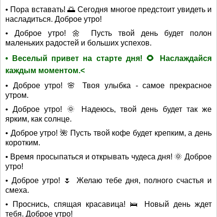
• Пора вставать! 🌅 Сегодня многое предстоит увидеть и
насладиться. Доброе утро!
• Доброе утро! 🌼 Пусть твой день будет полон
маленьких радостей и больших успехов.
• Веселый привет на старте дня! 🌻 Наслаждайся
каждым моментом.<
• Доброе утро! 🌸 Твоя улыбка - самое прекрасное
утром.
• Доброе утро! 🌞 Надеюсь, твой день будет так же
ярким, как солнце.
• Доброе утро! 🌺 Пусть твой кофе будет крепким, а день
коротким.
• Время просыпаться и открывать чудеса дня! 🌞 Доброе
утро!
• Доброе утро! 🌷 Желаю тебе дня, полного счастья и
смеха.
• Проснись, спящая красавица! 🛌 Новый день ждет
тебя. Доброе утро!