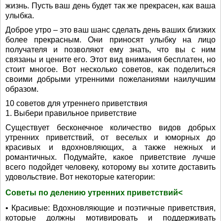
жизнь. Пусть ваш день будет так же прекрасен, как ваша
улыбка.
Доброе утро – это ваш шанс сделать день ваших близких
более прекрасным. Они приносят улыбку на лицо
получателя и позволяют ему знать, что вы с ним
связаны и цените его. Этот вид внимания бесплатен, но
стоит многое. Вот несколько советов, как поделиться
своими добрыми утренними пожеланиями наилучшим
образом.
10 советов для утреннего приветствия
1. Выбери правильное приветствие
Существует бесконечное количество видов добрых
утренних приветствий, от веселых и юморных до
красивых и вдохновляющих, а также нежных и
романтичных. Подумайте, какое приветствие лучше
всего подойдет человеку, которому вы хотите доставить
удовольствие. Вот некоторые категории:
Советы по делению утренних приветствий<
• Красивые: Вдохновляющие и поэтичные приветствия,
которые должны мотивировать и поддерживать