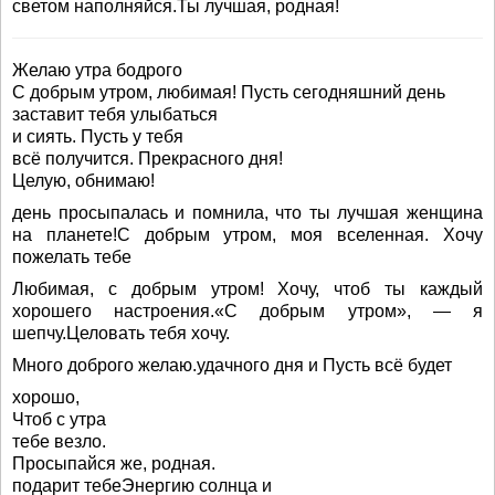
светом наполняйся.Ты лучшая, родная!
Желаю утра бодрого
С добрым утром, любимая! Пусть сегодняшний день
заставит тебя улыбаться
и сиять. Пусть у тебя
всё получится. Прекрасного дня!
Целую, обнимаю!
день просыпалась и помнила, что ты лучшая женщина
на планете!С добрым утром, моя вселенная. Хочу
пожелать тебе
Любимая, с добрым утром! Хочу, чтоб ты каждый
хорошего настроения.«С добрым утром», — я
шепчу.Целовать тебя хочу.
Много доброго желаю.удачного дня и Пусть всё будет
хорошо,
Чтоб с утра
тебе везло.
Просыпайся же, родная.
подарит тебеЭнергию солнца и