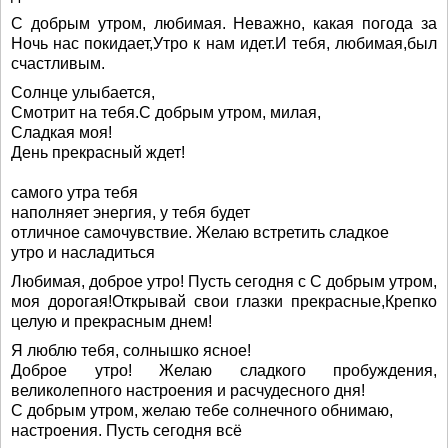
С добрым утром, любимая. Неважно, какая погода за
Ночь нас покидает,Утро к нам идет.И тебя, любимая,был
счастливым.
Солнце улыбается,
Смотрит на тебя.С добрым утром, милая,
Сладкая моя!
День прекрасный ждет!
самого утра тебя
наполняет энергия, у тебя будет
отличное самочувствие. Желаю встретить сладкое
утро и насладиться
Любимая, доброе утро! Пусть сегодня с С добрым утром,
моя дорогая!Открывай свои глазки прекрасные,Крепко
целую и прекрасным днем!
Я люблю тебя, солнышко ясное!
Доброе утро! Желаю сладкого пробуждения,
великолепного настроения и расчудесного дня!
С добрым утром, желаю тебе солнечного обнимаю,
настроения. Пусть сегодня всё