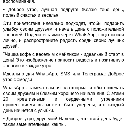
воспоминания.
• Доброе утро, лучшая подруга! Желаю тебе день,
полный счастья и веселья.
Эти приветствия идеально подходят, чтобы подарить
улыбку своим друзьям и начать день с положительной
энергией. Поделитесь ими через WhatsApp, соцсети или
лично, и распространите радость среди своих лучших
друзей.
"Чашка кофе с веселым смайликом - идеальный старт в
день! Это изображение приносит радость и позитивную
энергию в каждое утро.
Идеально для WhatsApp, SMS или Телеграма: Доброе
утро с эмодзи
WhatsApp - замечательная платформа, чтобы пожелать
своим друзьям и близким хорошего начала дня. С этими
20 креативными и сердечными утренними
приветствиями вы можете быть уверены, что каждый
день начнется с улыбки.
• Доброе утро, друг мой! Надеюсь, что твой день будет
таким замечательным, как ты.