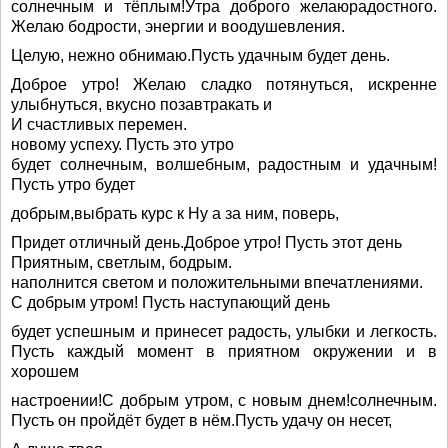
солнечным и тёплым!Утра доброго желаюрадостного.
Желаю бодрости, энергии и воодушевления.
Целую, нежно обнимаю.Пусть удачным будет день.
Доброе утро! Желаю сладко потянуться, искренне
улыбнуться, вкусно позавтракать и
И счастливых перемен.
новому успеху. Пусть это утро
будет солнечным, волшебным, радостным и удачным!
Пусть утро будет
добрым,выбрать курс к Ну а за ним, поверь,
Придет отличный день.Доброе утро! Пусть этот день
Приятным, светлым, бодрым.
наполнится светом и положительными впечатлениями.
С добрым утром! Пусть наступающий день
будет успешным и принесет радость, улыбки и легкость.
Пусть каждый момент в приятном окружении и в
хорошем
настроении!С добрым утром, с новым днем!солнечным.
Пусть он пройдёт будет в нём.Пусть удачу он несет,