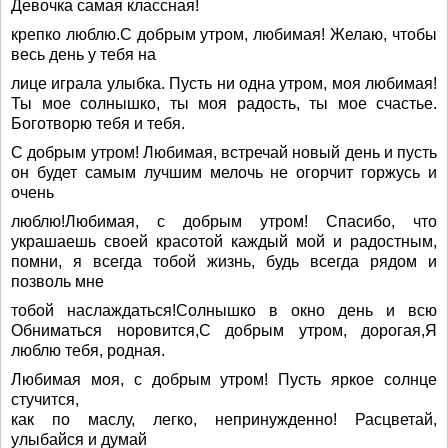
Девочка самая классная!
крепко люблю.С добрым утром, любимая! Желаю, чтобы
весь день у тебя на
лице играла улыбка. Пусть ни одна утром, моя любимая!
Ты мое солнышко, ты моя радость, ты мое счастье.
Боготворю тебя и тебя.
С добрым утром! Любимая, встречай новый день и пусть
он будет самым лучшим мелочь не огорчит горжусь и
очень
люблю!Любимая, с добрым утром! Спасибо, что
украшаешь своей красотой каждый мой и радостным,
помни, я всегда тобой жизнь, будь всегда рядом и
позволь мне
тобой наслаждаться!Солнышко в окно день и всю
Обниматься норовится,С добрым утром, дорогая,Я
люблю тебя, родная.
Любимая моя, с добрым утром! Пусть яркое солнце
стучится,
как по маслу, легко, непринужденно! Расцветай,
улыбайся и думай