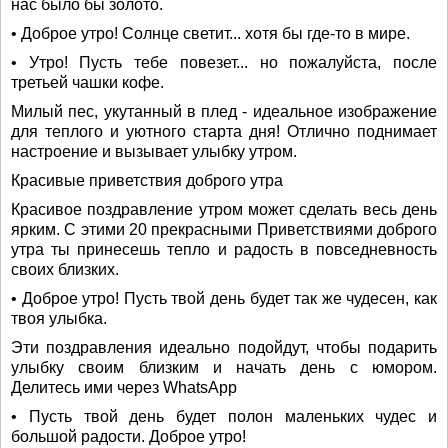
нас было бы золото.
• Доброе утро! Солнце светит... хотя бы где-то в мире.
• Утро! Пусть тебе повезет... но пожалуйста, после
третьей чашки кофе.
Милый пес, укутанный в плед - идеальное изображение
для теплого и уютного старта дня! Отлично поднимает
настроение и вызывает улыбку утром.
Красивые приветствия доброго утра
Красивое поздравление утром может сделать весь день
ярким. С этими 20 прекрасными Приветствиями доброго
утра ты принесешь тепло и радость в повседневность
своих близких.
• Доброе утро! Пусть твой день будет так же чудесен, как
твоя улыбка.
Эти поздравления идеально подойдут, чтобы подарить
улыбку своим близким и начать день с юмором.
Делитесь ими через WhatsApp
• Пусть твой день будет полон маленьких чудес и
большой радости. Доброе утро!