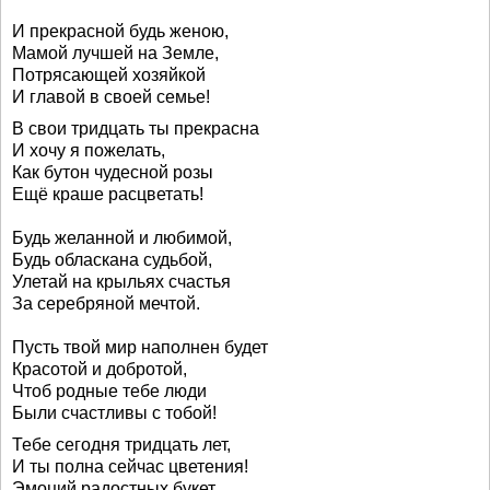
И прекрасной будь женою,
Мамой лучшей на Земле,
Потрясающей хозяйкой
И главой в своей семье!
В свои тридцать ты прекрасна
И хочу я пожелать,
Как бутон чудесной розы
Ещё краше расцветать!
Будь желанной и любимой,
Будь обласкана судьбой,
Улетай на крыльях счастья
За серебряной мечтой.
Пусть твой мир наполнен будет
Красотой и добротой,
Чтоб родные тебе люди
Были счастливы с тобой!
Тебе сегодня тридцать лет,
И ты полна сейчас цветения!
Эмоций радостных букет