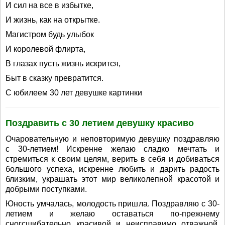
И сил на все в избытке,
И жизнь, как на открытке.
Магистром будь улыбок
И королевой флирта,
В глазах пусть жизнь искрится,
Быт в сказку превратится.
С юбилеем 30 лет девушке картинки
Поздравить с 30 летием девушку красиво
Очаровательную и неповторимую девушку поздравляю
с 30-летием! Искренне желаю сладко мечтать и
стремиться к своим целям, верить в себя и добиваться
большого успеха, искренне любить и дарить радость
близким, украшать этот мир великолепной красотой и
добрыми поступками.
Юность умчалась, молодость пришла. Поздравляю с 30-
летием и желаю оставаться по-прежнему
сногсшибательно красивой и неисправимо отважной.