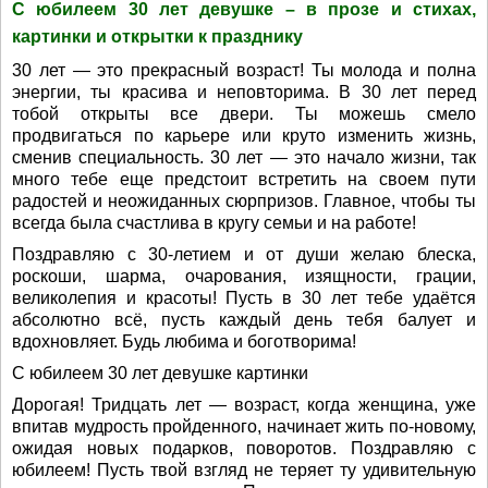
С юбилеем 30 лет девушке – в прозе и стихах,
картинки и открытки к празднику
30 лет — это прекрасный возраст! Ты молода и полна
энергии, ты красива и неповторима. В 30 лет перед
тобой открыты все двери. Ты можешь смело
продвигаться по карьере или круто изменить жизнь,
сменив специальность. 30 лет — это начало жизни, так
много тебе еще предстоит встретить на своем пути
радостей и неожиданных сюрпризов. Главное, чтобы ты
всегда была счастлива в кругу семьи и на работе!
Поздравляю с 30-летием и от души желаю блеска,
роскоши, шарма, очарования, изящности, грации,
великолепия и красоты! Пусть в 30 лет тебе удаётся
абсолютно всё, пусть каждый день тебя балует и
вдохновляет. Будь любима и боготворима!
С юбилеем 30 лет девушке картинки
Дорогая! Тридцать лет — возраст, когда женщина, уже
впитав мудрость пройденного, начинает жить по-новому,
ожидая новых подарков, поворотов. Поздравляю с
юбилеем! Пусть твой взгляд не теряет ту удивительную