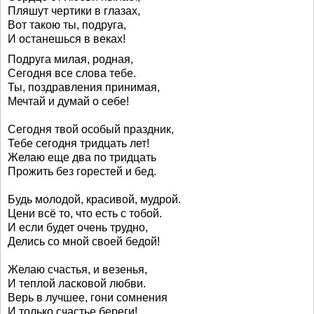
Пляшут чертики в глазах,
Вот такою ты, подруга,
И останешься в веках!
Подруга милая, родная,
Сегодня все слова тебе.
Ты, поздравления принимая,
Мечтай и думай о себе!
Сегодня твой особый праздник,
Тебе сегодня тридцать лет!
Желаю еще два по тридцать
Прожить без горестей и бед.
Будь молодой, красивой, мудрой.
Цени всё то, что есть с тобой.
И если будет очень трудно,
Делись со мной своей бедой!
Желаю счастья, и везенья,
И теплой ласковой любви.
Верь в лучшее, гони сомнения
И только счастье береги!