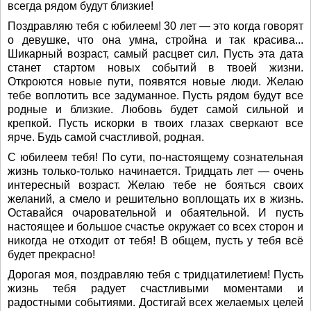
всегда рядом будут близкие!
Поздравляю тебя с юбилеем! 30 лет — это когда говорят
о девушке, что она умна, стройна и так красива...
Шикарный возраст, самый расцвет сил. Пусть эта дата
станет стартом новых событий в твоей жизни.
Откроются новые пути, появятся новые люди. Желаю
тебе воплотить все задуманное. Пусть рядом будут все
родные и близкие. Любовь будет самой сильной и
крепкой. Пусть искорки в твоих глазах сверкают все
ярче. Будь самой счастливой, родная.
С юбилеем тебя! По сути, по-настоящему сознательная
жизнь только-только начинается. Тридцать лет — очень
интересный возраст. Желаю тебе не бояться своих
желаний, а смело и решительно воплощать их в жизнь.
Оставайся очаровательной и обаятельной. И пусть
настоящее и большое счастье окружает со всех сторон и
никогда не отходит от тебя! В общем, пусть у тебя всё
будет прекрасно!
Дорогая моя, поздравляю тебя с тридцатилетием! Пусть
жизнь тебя радует счастливыми моментами и
радостными событиями. Достигай всех желаемых целей