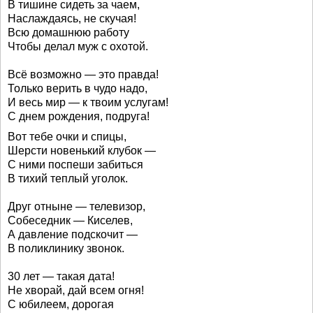
В тишине сидеть за чаем,
Наслаждаясь, не скучая!
Всю домашнюю работу
Чтобы делал муж с охотой.
Всё возможно — это правда!
Только верить в чудо надо,
И весь мир — к твоим услугам!
С днем рождения, подруга!
Вот тебе очки и спицы,
Шерсти новенький клубок —
С ними поспеши забиться
В тихий теплый уголок.
Друг отныне — телевизор,
Собеседник — Киселев,
А давление подскочит —
В поликлинику звонок.
30 лет — такая дата!
Не хворай, дай всем огня!
С юбилеем, дорогая