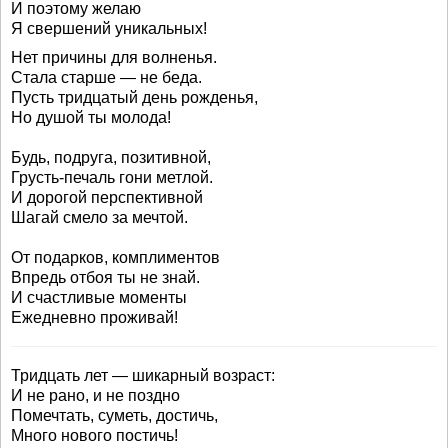
И поэтому желаю
Я свершений уникальных!
Нет причины для волненья.
Стала старше — не беда.
Пусть тридцатый день рожденья,
Но душой ты молода!
Будь, подруга, позитивной,
Грусть-печаль гони метлой.
И дорогой перспективной
Шагай смело за мечтой.
От подарков, комплиментов
Впредь отбоя ты не знай.
И счастливые моменты
Ежедневно проживай!
Тридцать лет — шикарный возраст:
И не рано, и не поздно
Помечтать, суметь, достичь,
Много нового постичь!