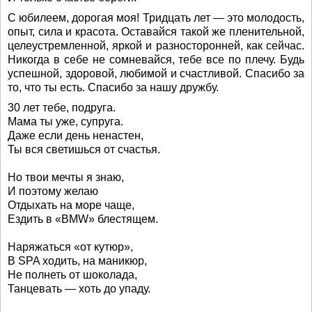
С юбилеем, дорогая моя! Тридцать лет — это молодость,
опыт, сила и красота. Оставайся такой же пленительной,
целеустремленной, яркой и разносторонней, как сейчас.
Никогда в себе не сомневайся, тебе все по плечу. Будь
успешной, здоровой, любимой и счастливой. Спасибо за
то, что ты есть. Спасибо за нашу дружбу.
30 лет тебе, подруга.
Мама ты уже, супруга.
Даже если день ненастен,
Ты вся светишься от счастья.
Но твои мечты я знаю,
И поэтому желаю
Отдыхать на море чаще,
Ездить в «BMW» блестящем.
Наряжаться «от кутюр»,
В SPA ходить, на маникюр,
Не полнеть от шоколада,
Танцевать — хоть до упаду.