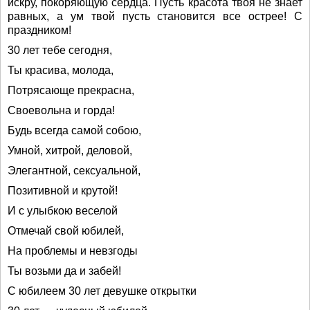
искру, покоряющую сердца. Пусть красота твоя не знает
равных, а ум твой пусть становится все острее! С
праздником!
30 лет тебе сегодня,
Ты красива, молода,
Потрясающе прекрасна,
Своевольна и горда!
Будь всегда самой собою,
Умной, хитрой, деловой,
Элегантной, сексуальной,
Позитивной и крутой!
И с улыбкою веселой
Отмечай свой юбилей,
На проблемы и невзгоды
Ты возьми да и забей!
С юбилеем 30 лет девушке открытки