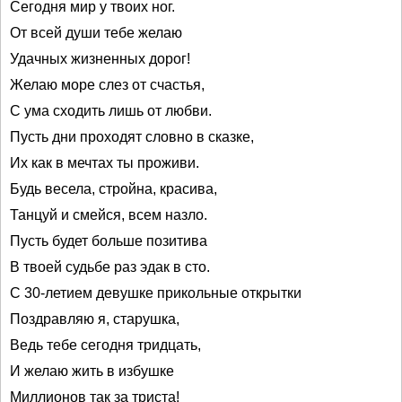
Сегодня мир у твоих ног.
От всей души тебе желаю
Удачных жизненных дорог!
Желаю море слез от счастья,
С ума сходить лишь от любви.
Пусть дни проходят словно в сказке,
Их как в мечтах ты проживи.
Будь весела, стройна, красива,
Танцуй и смейся, всем назло.
Пусть будет больше позитива
В твоей судьбе раз эдак в сто.
С 30-летием девушке прикольные открытки
Поздравляю я, старушка,
Ведь тебе сегодня тридцать,
И желаю жить в избушке
Миллионов так за триста!