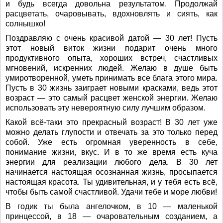
и будь всегда довольна результатом. Продолжай
расцветать, очаровывать, вдохновлять и сиять, как
солнышко!
Поздравляю с очень красивой датой — 30 лет! Пусть
этот новый виток жизни подарит очень много
продуктивного опыта, хороших встреч, счастливых
мгновений, искренних людей. Желаю в душе быть
умиротворенной, уметь принимать все блага этого мира.
Пусть в 30 жизнь заиграет новыми красками, ведь этот
возраст — это самый расцвет женской энергии. Желаю
использовать эту невероятную силу лучшим образом.
Какой всё-таки это прекрасный возраст! В 30 лет уже
можно делать глупости и отвечать за это только перед
собой. Уже есть огромная уверенность в себе,
понимание жизни, вкус. И в то же время есть куча
энергии для реализации любого дела. В 30 лет
начинается настоящая осознанная жизнь, просыпается
настоящая красота. Ты удивительная, и у тебя есть всё,
чтобы быть самой счастливой. Удачи тебе и море любви!
В годик ты была ангелочком, в 10 — маленькой
принцессой, в 18 — очаровательным созданием, а