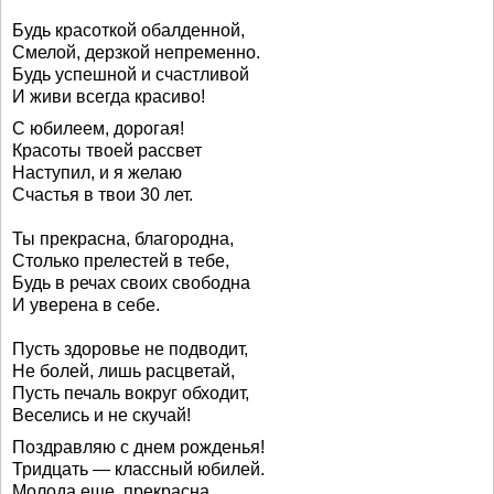
Будь красоткой обалденной,
Смелой, дерзкой непременно.
Будь успешной и счастливой
И живи всегда красиво!
С юбилеем, дорогая!
Красоты твоей рассвет
Наступил, и я желаю
Счастья в твои 30 лет.
Ты прекрасна, благородна,
Столько прелестей в тебе,
Будь в речах своих свободна
И уверена в себе.
Пусть здоровье не подводит,
Не болей, лишь расцветай,
Пусть печаль вокруг обходит,
Веселись и не скучай!
Поздравляю с днем рожденья!
Тридцать — классный юбилей.
Молода еще, прекрасна,