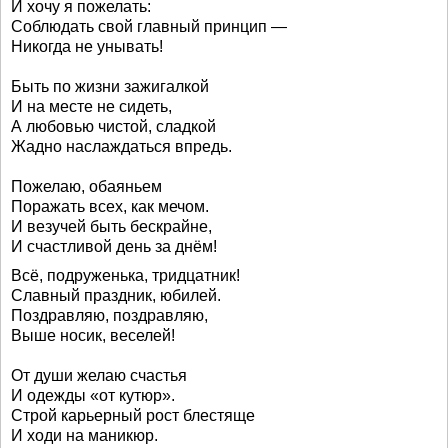
И хочу я пожелать:
Соблюдать свой главный принцип —
Никогда не унывать!
Быть по жизни зажигалкой
И на месте не сидеть,
А любовью чистой, сладкой
Жадно наслаждаться впредь.
Пожелаю, обаяньем
Поражать всех, как мечом.
И везучей быть бескрайне,
И счастливой день за днём!
Всё, подруженька, тридцатник!
Славный праздник, юбилей.
Поздравляю, поздравляю,
Выше носик, веселей!
От души желаю счастья
И одежды «от кутюр».
Строй карьерный рост блестяще
И ходи на маникюр.