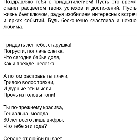
Поздравляю тебя с тридцатилетием! Пусть это время
станет расцветом твоих успехов и достижений. Пусть
жизнь бьет ключом, радуя изобилием интересных встреч
и ярких событий. Будь бесконечно счастлива и нежно
любима.
Тридцать лет тебе, старушка!
Погрусти, поплачь слегка.
Что сегодня бабья доля,
Как и прежде, нелегка.
А потом расправь ты плечи,
Гривою волос тряхни,
И дурные эти мысли
Прочь из головы гони!
Ты по-прежнему красива,
Гениальна, молода,
30 лет всего лишь цифры,
Что тебе эти года?
Сердце от любви пылает,