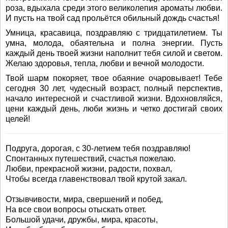
роза, вдыхала среди этого великолепия ароматы любви.
И пусть на твой сад прольётся обильный дождь счастья!
Умница, красавица, поздравляю с тридцатилетием. Ты
умна, молода, обаятельна и полна энергии. Пусть
каждый день твоей жизни наполнит тебя силой и светом.
Желаю здоровья, тепла, любви и вечной молодости.
Твой шарм покоряет, твое обаяние очаровывает! Тебе
сегодня 30 лет, чудесный возраст, полный перспектив,
начало интересной и счастливой жизни. Вдохновляйся,
цени каждый день, люби жизнь и четко достигай своих
целей!
Подруга, дорогая, с 30-летием тебя поздравляю!
Спонтанных путешествий, счастья пожелаю.
Любви, прекрасной жизни, радости, похвал,
Чтобы всегда главенствовал твой крутой закал.
Отзывчивости, мира, свершений и побед,
На все свои вопросы отыскать ответ.
Большой удачи, дружбы, мира, красоты,