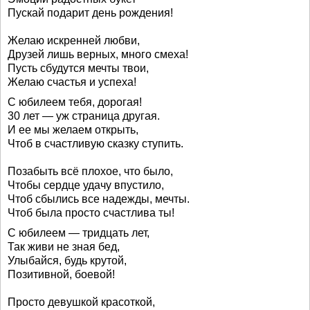
Пускай подарит день рождения!
Желаю искренней любви,
Друзей лишь верных, много смеха!
Пусть сбудутся мечты твои,
Желаю счастья и успеха!
С юбилеем тебя, дорогая!
30 лет — уж страница другая.
И ее мы желаем открыть,
Чтоб в счастливую сказку ступить.
Позабыть всё плохое, что было,
Чтобы сердце удачу впустило,
Чтоб сбылись все надежды, мечты.
Чтоб была просто счастлива ты!
С юбилеем — тридцать лет,
Так живи не зная бед,
Улыбайся, будь крутой,
Позитивной, боевой!
Просто девушкой красоткой,