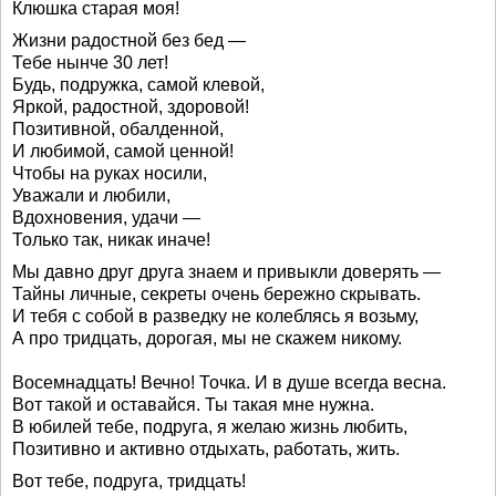
Клюшка старая моя!
Жизни радостной без бед —
Тебе нынче 30 лет!
Будь, подружка, самой клевой,
Яркой, радостной, здоровой!
Позитивной, обалденной,
И любимой, самой ценной!
Чтобы на руках носили,
Уважали и любили,
Вдохновения, удачи —
Только так, никак иначе!
Мы давно друг друга знаем и привыкли доверять —
Тайны личные, секреты очень бережно скрывать.
И тебя с собой в разведку не колеблясь я возьму,
А про тридцать, дорогая, мы не скажем никому.
Восемнадцать! Вечно! Точка. И в душе всегда весна.
Вот такой и оставайся. Ты такая мне нужна.
В юбилей тебе, подруга, я желаю жизнь любить,
Позитивно и активно отдыхать, работать, жить.
Вот тебе, подруга, тридцать!