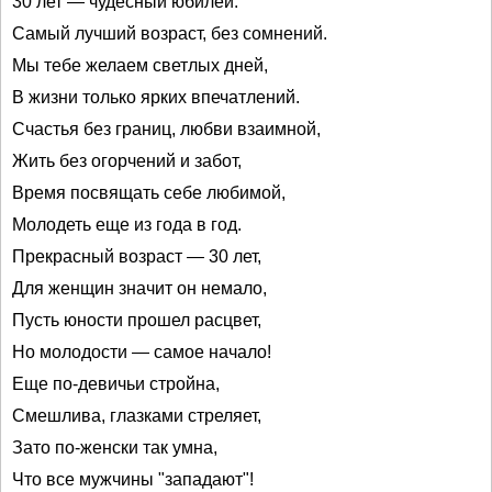
30 лет — чудесный юбилей.
Самый лучший возраст, без сомнений.
Мы тебе желаем светлых дней,
В жизни только ярких впечатлений.
Счастья без границ, любви взаимной,
Жить без огорчений и забот,
Время посвящать себе любимой,
Молодеть еще из года в год.
Прекрасный возраст — 30 лет,
Для женщин значит он немало,
Пусть юности прошел расцвет,
Но молодости — самое начало!
Еще по-девичьи стройна,
Смешлива, глазками стреляет,
Зато по-женски так умна,
Что все мужчины "западают"!