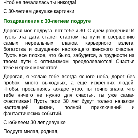
Чтоб не печалилась ты никогда!
С 30-летием девушке картинки
Поздравления с 30-летием подруге
Дорогая моя подруга, вот тебе и 30. С днем рождения! И
пусть эта дата станет стартом на пути к свершению
самых нереальных планов, карьерного взлета,
богатства и ощущения настоящего женского счастья!
Пусть все плохое, что было, забудется, а трудности на
твоем пути с оптимизмом преодолеваются! Счастья
тебе и ярких моментов!
Дорогая, я желаю тебе всегда ясного неба, дорог без
пробок, много выходных, а еще искренних людей.
Чтобы, просыпаясь каждое утро, ты точно знала, что
тебе ничего не нужно для счастья, ты уже самая
счастливая! Пусть твои 30 лет будут только началом
настоящей жизни, полной приключений и
фантастических событий.
С юбилеем 30 лет девушке
Подруга милая, родная,