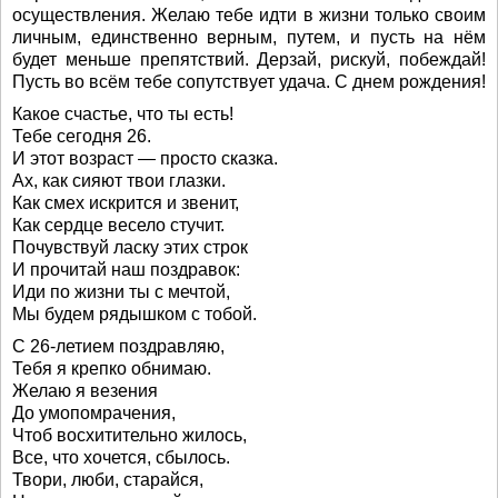
осуществления. Желаю тебе идти в жизни только своим
личным, единственно верным, путем, и пусть на нём
будет меньше препятствий. Дерзай, рискуй, побеждай!
Пусть во всём тебе сопутствует удача. С днем рождения!
Какое счастье, что ты есть!
Тебе сегодня 26.
И этот возраст — просто сказка.
Ах, как сияют твои глазки.
Как смех искрится и звенит,
Как сердце весело стучит.
Почувствуй ласку этих строк
И прочитай наш поздравок:
Иди по жизни ты с мечтой,
Мы будем рядышком с тобой.
С 26-летием поздравляю,
Тебя я крепко обнимаю.
Желаю я везения
До умопомрачения,
Чтоб восхитительно жилось,
Все, что хочется, сбылось.
Твори, люби, старайся,