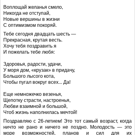
Воплощай желанья смело,
Никогда не отступай,
Новые вершины в жизни
С оптимизмом покоряй.
Тебе сегодня двадцать шесть —
Прекрасная, крутая весть.
Хочу тебя поздравить я
И пожелать тебе любя:
Здоровья, радости, удачи,
У моря дом, «крузак» в придачу,
Большого лысого кота,
Чтобы пугал вокруг всех... Да!
Еще немножечко везенья,
Щепотку страсти, настроенья,
Любви взаимной и большой,
Чтоб жизнь наполнилась мечтой!
Поздравляю с 26-летием! Это тот самый возраст, когда
ничто не рано и ничего не поздно. Молодость — это
море возможностей, планов и сил для их