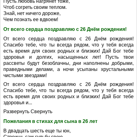
Пусть любовь нагрянет тоже,
Чтоб согреть своим теплом.
Знай, нет ничего дороже,
Чем познать ее вдвоем!
От всего сердца поздравляю с 26 Днём рождения!
От всего сердца поздравляю с 26 Днём рождения!
Спасибо тебе, что ты всегда рядом, что у тебя всегда
есть время для своих родных и близких! Дай Бог тебе
здоровья и долгих, насыщенных лет! Пусть твои
рассветы будут безоблачны, дни наполнены добрыми,
праведными делами, а ночи усыпаны хрустальными
чистыми звездами!
От всего сердца поздравляю с 26 Днём рождения!
Спасибо тебе, что ты всегда рядом, что у тебя всегда
есть время для своих родных и близких! Дай Бог тебе
здоровья и...
Развернуть Свернуть
Пожелания в стихах для сына в 26 лет
В двадцать шесть еще ты юн,
Строишь сам судьбу свою.