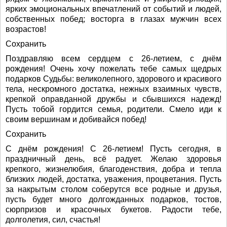
ярких эмоциональных впечатлений от событий и людей,
собственных побед; восторга в глазах мужчин всех
возрастов!
Сохранить
Поздравляю всем сердцем с 26-летием, с днём
рождения! Очень хочу пожелать тебе самых щедрых
подарков Судьбы: великолепного, здорового и красивого
тела, нескромного достатка, нежных взаимных чувств,
крепкой оправданной дружбы и сбывшихся надежд!
Пусть тобой гордится семья, родители. Смело иди к
своим вершинам и добивайся побед!
Сохранить
С днём рождения! С 26-летием! Пусть сегодня, в
праздничный день, всё радует. Желаю здоровья
крепкого, жизнелюбия, благоденствия, добра и тепла
близких людей, достатка, уважения, процветания. Пусть
за накрытым столом соберутся все родные и друзья,
пусть будет много долгожданных подарков, тостов,
сюрпризов и красочных букетов. Радости тебе,
долголетия, сил, счастья!