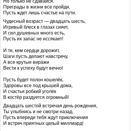
Но только не сдавайся.
Преграды в жизни все пройди,
Пусть ждет лишь счастье на пути.
Чудесный возраст — двадцать шесть,
Игривый блеск в глазах сияет,
И сил душевных много есть,
Пусть их запас не иссякает!
И те, кем сердце дорожит,
Шаги пусть делают навстречу,
А все крутые виражи
Вести к успеху будут вечно!
Пусть будет полон кошелёк,
Здоровы все под крышей дома,
И счастья робкий уголёк
В костёр раздуется огромный!
Двадцать шестой встречая день рождения,
Ты улыбнись и не смотри назад.
Пусть впереди тебя ждут приключения
И встреч приятных целый миллиард!