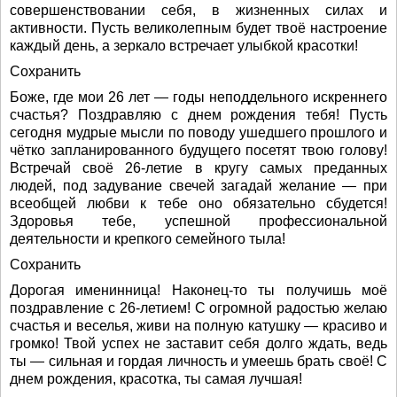
совершенствовании себя, в жизненных силах и
активности. Пусть великолепным будет твоё настроение
каждый день, а зеркало встречает улыбкой красотки!
Сохранить
Боже, где мои 26 лет — годы неподдельного искреннего
счастья? Поздравляю с днем рождения тебя! Пусть
сегодня мудрые мысли по поводу ушедшего прошлого и
чётко запланированного будущего посетят твою голову!
Встречай своё 26-летие в кругу самых преданных
людей, под задувание свечей загадай желание — при
всеобщей любви к тебе оно обязательно сбудется!
Здоровья тебе, успешной профессиональной
деятельности и крепкого семейного тыла!
Сохранить
Дорогая именинница! Наконец-то ты получишь моё
поздравление с 26-летием! С огромной радостью желаю
счастья и веселья, живи на полную катушку — красиво и
громко! Твой успех не заставит себя долго ждать, ведь
ты — сильная и гордая личность и умеешь брать своё! С
днем рождения, красотка, ты самая лучшая!