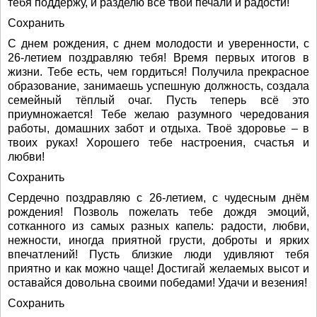
тебя поддержу, и разделю все твои печали и радости!
Сохранить
С днем рождения, с днем молодости и уверенности, с
26-летием поздравляю тебя! Время первых итогов в
жизни. Тебе есть, чем гордиться! Получила прекрасное
образование, занимаешь успешную должность, создала
семейный тёплый очаг. Пусть теперь всё это
приумножается! Тебе желаю разумного чередования
работы, домашних забот и отдыха. Твоё здоровье – в
твоих руках! Хорошего тебе настроения, счастья и
любви!
Сохранить
Сердечно поздравляю с 26-летием, с чудесным днём
рождения! Позволь пожелать тебе дождя эмоций,
сотканного из самых разных капель: радости, любви,
нежности, иногда приятной грусти, доброты и ярких
впечатлений! Пусть близкие люди удивляют тебя
приятно и как можно чаще! Достигай желаемых высот и
оставайся довольна своими победами! Удачи и везения!
Сохранить