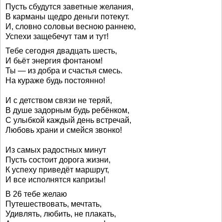
Пусть сбудутся заветные желания,
В карманы щедро деньги потекут.
И, словно соловьи весною раннею,
Успехи защебечут там и тут!
Тебе сегодня двадцать шесть,
И бьёт энергия фонтаном!
Ты — из добра и счастья смесь.
На кураже будь постоянно!
И с детством связи не теряй,
В душе задорным будь ребёнком,
С улыбкой каждый день встречай,
Любовь храни и смейся звонко!
Из самых радостных минут
Пусть состоит дорога жизни,
К успеху приведёт маршрут,
И все исполнятся капризы!
В 26 тебе желаю
Путешествовать, мечтать,
Удивлять, любить, не плакать,