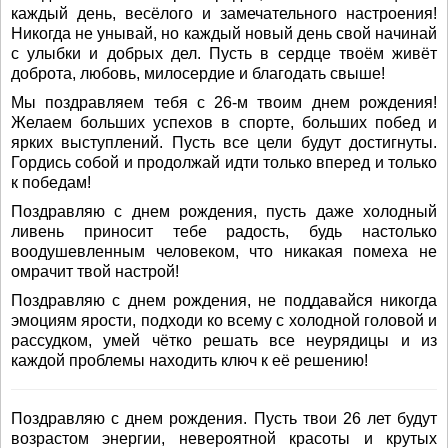
каждый день, весёлого и замечательного настроения!
Никогда не унывай, но каждый новый день свой начинай
с улыбки и добрых дел. Пусть в сердце твоём живёт
доброта, любовь, милосердие и благодать свыше!
Мы поздравляем тебя с 26-м твоим днем рождения!
Желаем больших успехов в спорте, больших побед и
ярких выступлений. Пусть все цели будут достигнуты.
Гордись собой и продолжай идти только вперед и только
к победам!
Поздравляю с днем рождения, пусть даже холодный
ливень приносит тебе радость, будь настолько
воодушевленным человеком, что никакая помеха не
омрачит твой настрой!
Поздравляю с днем рождения, не поддавайся никогда
эмоциям ярости, подходи ко всему с холодной головой и
рассудком, умей чётко решать все неурядицы и из
каждой проблемы находить ключ к её решению!
Поздравляю с днем рождения. Пусть твои 26 лет будут
возрастом энергии, невероятной красоты и крутых