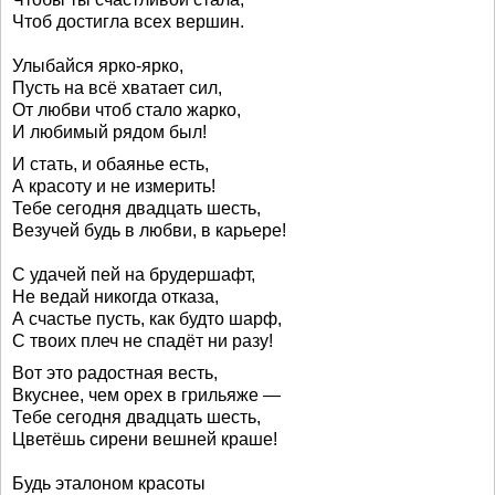
Чтоб достигла всех вершин.
Улыбайся ярко-ярко,
Пусть на всё хватает сил,
От любви чтоб стало жарко,
И любимый рядом был!
И стать, и обаянье есть,
А красоту и не измерить!
Тебе сегодня двадцать шесть,
Везучей будь в любви, в карьере!
С удачей пей на брудершафт,
Не ведай никогда отказа,
А счастье пусть, как будто шарф,
С твоих плеч не спадёт ни разу!
Вот это радостная весть,
Вкуснее, чем орех в грильяже —
Тебе сегодня двадцать шесть,
Цветёшь сирени вешней краше!
Будь эталоном красоты