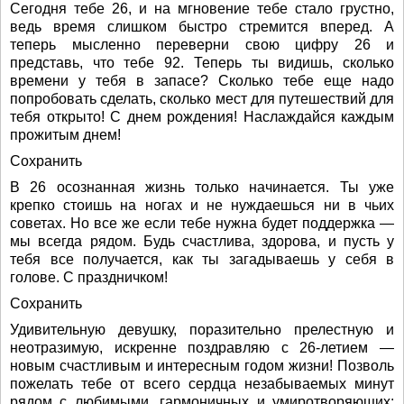
Сегодня тебе 26, и на мгновение тебе стало грустно,
ведь время слишком быстро стремится вперед. А
теперь мысленно переверни свою цифру 26 и
представь, что тебе 92. Теперь ты видишь, сколько
времени у тебя в запасе? Сколько тебе еще надо
попробовать сделать, сколько мест для путешествий для
тебя открыто! С днем рождения! Наслаждайся каждым
прожитым днем!
Сохранить
В 26 осознанная жизнь только начинается. Ты уже
крепко стоишь на ногах и не нуждаешься ни в чьих
советах. Но все же если тебе нужна будет поддержка —
мы всегда рядом. Будь счастлива, здорова, и пусть у
тебя все получается, как ты загадываешь у себя в
голове. С праздничком!
Сохранить
Удивительную девушку, поразительно прелестную и
неотразимую, искренне поздравляю с 26-летием —
новым счастливым и интересным годом жизни! Позволь
пожелать тебе от всего сердца незабываемых минут
рядом с любимыми, гармоничных и умиротворяющих;