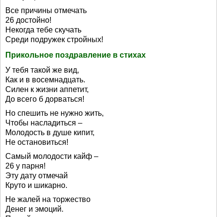
Все причины отмечать
26 достойно!
Некогда тебе скучать
Среди подружек стройных!
Прикольное поздравление в стихах
У тебя такой же вид,
Как и в восемнадцать.
Силен к жизни аппетит,
До всего б дорваться!
Но спешить не нужно жить,
Чтобы насладиться –
Молодость в душе кипит,
Не остановиться!
Самый молодости кайф –
26 у парня!
Эту дату отмечай
Круто и шикарно.
Не жалей на торжество
Денег и эмоций.