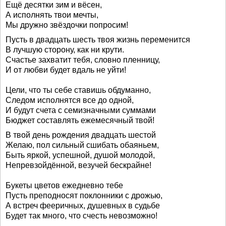
Ещё десятки зим и вёсен,
А исполнять твои мечты,
Мы дружно звёздочки попросим!
Пусть в двадцать шесть твоя жизнь переменится
В лучшую сторону, как ни крути.
Счастье захватит тебя, словно пленницу,
И от любви будет вдаль не уйти!
Цели, что ты себе ставишь обдуманно,
Следом исполнятся все до одной,
И будут счета с семизначными суммами
Бюджет составлять ежемесячный твой!
В твой день рождения двадцать шестой
Желаю, пол сильный сшибать обаяньем,
Быть яркой, успешной, душой молодой,
Непревзойдённой, везучей бескрайне!
Букеты цветов ежедневно тебе
Пусть преподносят поклонники с дрожью,
А встреч фееричных, душевных в судьбе
Будет так много, что счесть невозможно!