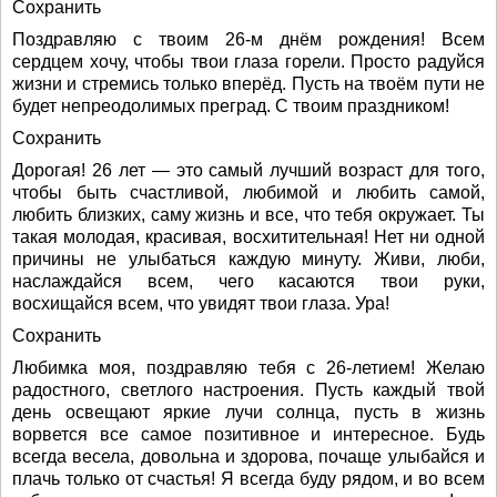
Сохранить
Поздравляю с твоим 26-м днём рождения! Всем
сердцем хочу, чтобы твои глаза горели. Просто радуйся
жизни и стремись только вперёд. Пусть на твоём пути не
будет непреодолимых преград. С твоим праздником!
Сохранить
Дорогая! 26 лет — это самый лучший возраст для того,
чтобы быть счастливой, любимой и любить самой,
любить близких, саму жизнь и все, что тебя окружает. Ты
такая молодая, красивая, восхитительная! Нет ни одной
причины не улыбаться каждую минуту. Живи, люби,
наслаждайся всем, чего касаются твои руки,
восхищайся всем, что увидят твои глаза. Ура!
Сохранить
Любимка моя, поздравляю тебя с 26-летием! Желаю
радостного, светлого настроения. Пусть каждый твой
день освещают яркие лучи солнца, пусть в жизнь
ворвется все самое позитивное и интересное. Будь
всегда весела, довольна и здорова, почаще улыбайся и
плачь только от счастья! Я всегда буду рядом, и во всем