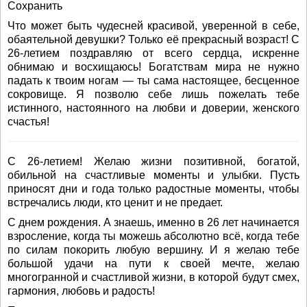
Сохранить
Что может быть чудесней красивой, уверенной в себе,
обаятельной девушки? Только её прекрасный возраст! С
26-летием поздравляю от всего сердца, искренне
обнимаю и восхищаюсь! Богатствам мира не нужно
падать к твоим ногам — ты сама настоящее, бесценное
сокровище. Я позволю себе лишь пожелать тебе
истинного, настоянного на любви и доверии, женского
счастья!
С 26-летием! Желаю жизни позитивной, богатой,
обильной на счастливые моменты и улыбки. Пусть
приносят дни и года только радостные моменты, чтобы
встречались люди, кто ценит и не предает.
С днем рождения. А знаешь, именно в 26 лет начинается
взросление, когда ты можешь абсолютно всё, когда тебе
по силам покорить любую вершину. И я желаю тебе
большой удачи на пути к своей мечте, желаю
многогранной и счастливой жизни, в которой будут смех,
гармония, любовь и радость!