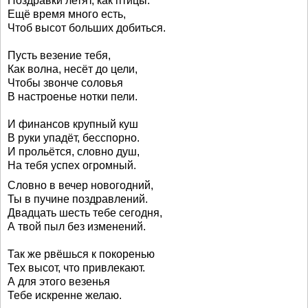
Поздравки летят, как птицы.
Ещё время много есть,
Чтоб высот больших добиться.
Пусть везение тебя,
Как волна, несёт до цели,
Чтобы звонче соловья
В настроенье нотки пели.
И финансов крупный куш
В руки упадёт, бесспорно.
И прольётся, словно душ,
На тебя успех огромный.
Словно в вечер новогодний,
Ты в пучине поздравлений.
Двадцать шесть тебе сегодня,
А твой пыл без изменений.
Так же рвёшься к покоренью
Тех высот, что привлекают.
А для этого везенья
Тебе искренне желаю.