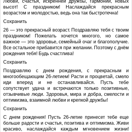
Любви, счастья, искренней дружбы, гармонии, новых
высот! С праздником! Наслаждайся прекрасным
возрастом и молодостью, ведь она так быстротечна!
Сохранить
26 — это прекрасный возраст. Поздравляю тебя с твоим
праздником! Пожелать хочется многого, но самое
важное — это здоровье, семейный очаг и благополучие.
Все остальное прибавится при желании. Поэтому с днём
рождения тебя! Будь счастлива!
Сохранить
Поздравляю с днем рождения, с прекрасным и
многообещающим 26-летием! Расти и процветай, смело
иди вперед и не останавливайся. Пусть тебе
сопутствует удача и встречаются только позитивные,
отзывчивые люди. Здоровья, мира и добра, смелости и
оптимизма, взаимной любви и крепкой дружбы!
Сохранить
С днем рождения! Пусть 26-летие принесет тебе еще
больше радости и счастья, позитива и оптимизма. Живи
красиво, наслаждайся каждым мгновением жизни!