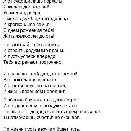
А от счастья лишь порхать!
Я желаю достижений,
Уважения, добра,
Смеха, дружбы, чтоб здорова
И крепка была семья.
С днем рождения тебя!
Жить желаю лет до ста!
Не забывай, себя любить
И строить радужные планы.
И пусть успехи впереди
Тебя встречают постоянно!
И праздник твой двадцать шестой
Все пожелания исполнит
И счастье впустит на постой,
И жизнь везением наполнит!
Любовью близких этот день согрет,
И поздравленья в воздухе летают.
Не шутка — двадцать шесть прекрасных лет
Ты отмечаешь, счастья не скрывая.
По жизни пусть везучим будет путь,