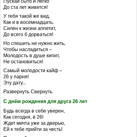
Пускай сыто и легко
До ста лет живется!
У тебя такой же вид,
Как и в восемнадцать.
Силен к жизни аппетит,
До всего б дорваться!
Но спешить не нужно жить,
Чтобы насладиться –
Молодость в душе кипит,
Не остановиться!
Самый молодости кайф –
26 у парня!
Эту дату...
Развернуть Свернуть
С днём рождения для друга 26 лет
Будь всегда в себе уверен,
Как сегодня, в 26!
Ждет мечта уже за дверью,
Ей к тебе прийти за честь!