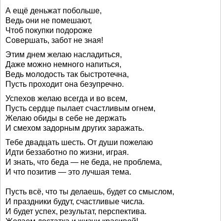
А ещё деньжат побольше,
Ведь они не помешают,
Чтоб покупки подороже
Совершать, забот не зная!
Этим днем желаю насладиться,
Даже можно немного напиться,
Ведь молодость так быстротечна,
Пусть проходит она безупречно.
Успехов желаю всегда и во всем,
Пусть сердце пылает счастливым огнем,
Желаю обиды в себе не держать
И смехом задорным других заражать.
Тебе двадцать шесть. От души пожелаю
Идти беззаботно по жизни, играя.
И знать, что беда — не беда, не проблема,
И что позитив — это лучшая тема.
Пусть всё, что ты делаешь, будет со смыслом,
И праздники будут, счастливые числа.
И будет успех, результат, перспектива.