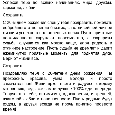
Успехов тебе во всяких начинаниях, мира, дружбы,
гармонии, любви!
Сохранить
С 26-м днем рождения спешу тебя поздравить, пожелать
добрейшего отношения близких, счастливейшей личной
жизни и успехов в поставленных целях. Пусть приятные
неожиданности окружают повсеместно, а сюрпризы
судьбы случаются как можно чаще, даря радость и
отличное настроение. Пусть судьба не дремлет и дарит
ежеминутно приятные моменты для поднятия духа.
Бери от жизни все.
Сохранить
Поздравляю тебя с 26-летним днём рождения! Ты
прекрасна, красива, умна, молода и просто
замечательная! Живи ярко, цвети и радуйся каждому
мгновению, ведь все самое лучшее 100% ждет впереди.
Творчества тебе, оптимизма, вдохновения, искренней,
взаимной любви и наполненности. Пусть родные будут
рядом, а друзья всегда не прочь приятно провести
время!