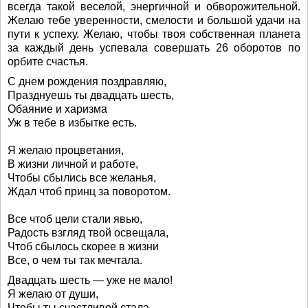
всегда такой веселой, энергичной и обворожительной.
Желаю тебе уверенности, смелости и большой удачи на
пути к успеху. Желаю, чтобы твоя собственная планета
за каждый день успевала совершать 26 оборотов по
орбите счастья.
С днем рождения поздравляю,
Празднуешь ты двадцать шесть,
Обаяние и харизма
Уж в тебе в избытке есть.
Я желаю процветания,
В жизни личной и работе,
Чтобы сбылись все желанья,
Ждал чтоб принц за поворотом.
Все чтоб цели стали явью,
Радость взгляд твой освещала,
Чтоб сбылось скорее в жизни
Все, о чем ты так мечтала.
Двадцать шесть — уже не мало!
Я желаю от души,
Чтобы ты счастливой стала,