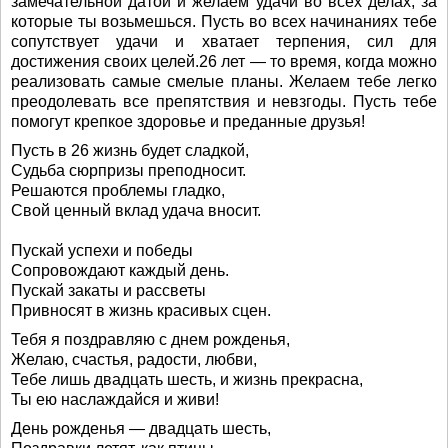
замечательной датой и желаем удачи во всех делах, за
которые ты возьмешься. Пусть во всех начинаниях тебе
сопутствует удачи и хватает терпения, сил для
достижения своих целей.26 лет — то время, когда можно
реализовать самые смелые планы. Желаем тебе легко
преодолевать все препятствия и невзгоды. Пусть тебе
помогут крепкое здоровье и преданные друзья!
Пусть в 26 жизнь будет сладкой,
Судьба сюрпризы преподносит.
Решаются проблемы гладко,
Свой ценный вклад удача вносит.
Пускай успехи и победы
Сопровождают каждый день.
Пускай закаты и рассветы
Привносят в жизнь красивых сцен.
Тебя я поздравляю с днем рожденья,
Желаю, счастья, радости, любви,
Тебе лишь двадцать шесть, и жизнь прекрасна,
Ты ею наслаждайся и живи!
День рожденья — двадцать шесть,