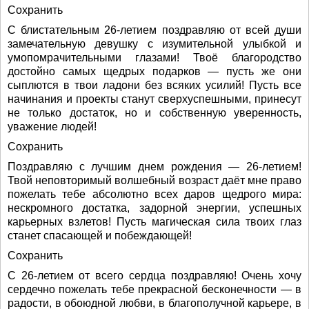
Сохранить
С блистательным 26-летием поздравляю от всей души
замечательную девушку с изумительной улыбкой и
умопомрачительными глазами! Твоё благородство
достойно самых щедрых подарков — пусть же они
сыплются в твои ладони без всяких усилий! Пусть все
начинания и проекты станут сверхуспешными, принесут
не только достаток, но и собственную уверенность,
уважение людей!
Сохранить
Поздравляю с лучшим днем рождения — 26-летием!
Твой неповторимый волшебный возраст даёт мне право
пожелать тебе абсолютно всех даров щедрого мира:
нескромного достатка, задорной энергии, успешных
карьерных взлетов! Пусть магическая сила твоих глаз
станет спасающей и побеждающей!
Сохранить
С 26-летием от всего сердца поздравляю! Очень хочу
сердечно пожелать тебе прекрасной бесконечности — в
радости, в обоюдной любви, в благополучной карьере, в