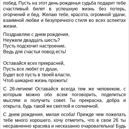
побед. Пусть на этот день рожденья судьба подарит тебе
счастливый билет в успешную жизнь без потерь,
огорчений и бед. Желаю тебе, красота, огромной удачи,
взаимной любви и безупречного стиля во всех аспектах
жизни.
Поздравляю с днем рождения,
Неужели двадцать шесть?
Пусть подскочит настроение,
Ведь для счастья повод есть!
Оставайся всех прекрасней,
Пусть все любят от души,
Будет всё пусть в твоей власти,
Чтоб шикарно жизнь прожить!
С 26-летием! Оставайся всегда тем же человеком, с
которым можно обо всем поговорить, поделиться
мыслям и получить совет. Ты прекрасна, добра и
открыта, будь такой же светлой и солнечной.
С днем рождения, милая особа! Прежде чем пожелать
тебе много хорошего, хочу отметить, что в свои 26 ты
несравненно красива и несказанно очаровательна! Будь