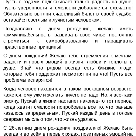
Пусть с годами подскакивает только радость на душе,
пусть уверенности и смелости добавляется ежечасно!
Обязательно вытяни счастливый билет в своей судьбе,
оставайся светлым и лучистым человеком.
Поздравляю с днем рождения, желаю иметь
коммуникабельность, развивать свое чутье, постоянно
стремиться к самообразованию и наращивать
нравственные принципы!
С днем рождения! Желаю тебе стремления к мечтам,
радости и новых эмоций в жизни, любви и теплоты в
душе. Знай что рядом всегда есть близкие люди,
которые тебя поддержат несмотря ни на что! Пусть все
проблемы испарятся!
Когда человек находится в таком роскошном возрасте,
кажется, ему уже и желать ничего не надо. Но, я все-таки
рискну. Пускай в жизни настанет наконец-то тот период,
когда хватит смелости попробовать все то, что раньше
казалось запредельным. Пускай каждый день в голове
сверкает мысль о том, что жизнь удалась.
С 26-летним днем рождения поздравляю! Желаю быть
всегда и во всём в первых рядах, позитивных эмоций на