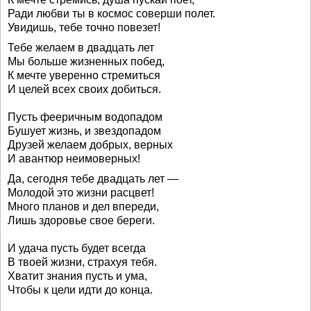
Ради любви ты в космос соверши полет.
Увидишь, тебе точно повезет!
Тебе желаем в двадцать лет
Мы больше жизненных побед,
К мечте уверенно стремиться
И целей всех своих добиться.
Пусть фееричным водопадом
Бушует жизнь, и звездопадом
Друзей желаем добрых, верных
И авантюр неимоверных!
Да, сегодня тебе двадцать лет —
Молодой это жизни расцвет!
Много планов и дел впереди,
Лишь здоровье свое береги.
И удача пусть будет всегда
В твоей жизни, страхуя тебя.
Хватит знания пусть и ума,
Чтобы к цели идти до конца.