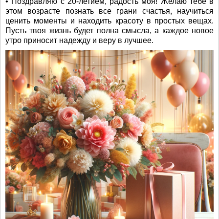
• Поздравляю с 20-летием, радость моя! Желаю тебе в
этом возрасте познать все грани счастья, научиться
ценить моменты и находить красоту в простых вещах.
Пусть твоя жизнь будет полна смысла, а каждое новое
утро приносит надежду и веру в лучшее.