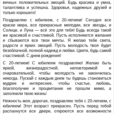
вечных положительных эмоций. Будь красива и умна,
талантлива и успешна. Здоровья, надежных друзей и
только хорошего!
Поздравляю с юбилеем, с 20-летием! Сегодня все
краски мира, все прекрасные мелодии, все звезды, и
Солнце, и Луна — всё это для тебя! Будь всегда такой
же красивой и счастливой. Пусть исполняются желания
и сбываются все твои мечты. Я желаю тебе света,
радости и ярких эмоций. Пусть молодость твоя будет
безоблачной, полной надежд и любви. Цвети, будь самой
счастливой. С днем рождения!
С 20-летием! С юбилеем поздравляю! Желаю быть
яркой, жизнерадостной, неповторимой и
очаровательной, чтобы молодость не закончилась
никогда. Пускай с каждым днем ты будешь становиться
мудрее и интереснее, чтобы счастье, любовь,
благополучие и процветание не прошли мимо, а
заполнили твою жизнь!
Нежность моя, дорогая, поздравляю тебя с 20-летием, с
юбилеем! Этот возраст прекрасен. Пусть перед тобой
распахнутся все двери, откроются все возможности