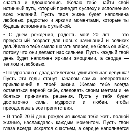
счастья и вдохновения. Желаю тебе найти свой
истинный путь, который приведет к успеху и исполнению
всех желаний. Пусть твоя жизнь будет наполнена
любовью, радостью и яркими моментами, которые ты
будешь вспоминать с улыбкой.
• С днём рождения, радость моя! 20 лет — это
прекрасный возраст для новых начинаний и великих
дел. Желаю тебе смело шагать вперёд, не боясь ошибок,
потому что они делают нас сильнее. Пусть каждый твой
день будет наполнен яркими эмоциями, а сердце —
теплом и любовью.
• Поздравляю с двадцатилетием, удивительная девушка!
Пусть эти годы станут началом самых невероятных
приключений в твоей жизни. Желаю тебе всегда
оставаться верной себе, следовать своим мечтам и не
бояться принимать решения. Пусть у тебя будет
достаточно силы, мудрости и любви, чтобы
преодолевать все препятствия.
• В твой 20-й день рождения желаю тебе жить полной
жизнью, наслаждаясь каждым моментом. Пусть твои
глаза всегда искрятся счастьем, а сердце наполняется