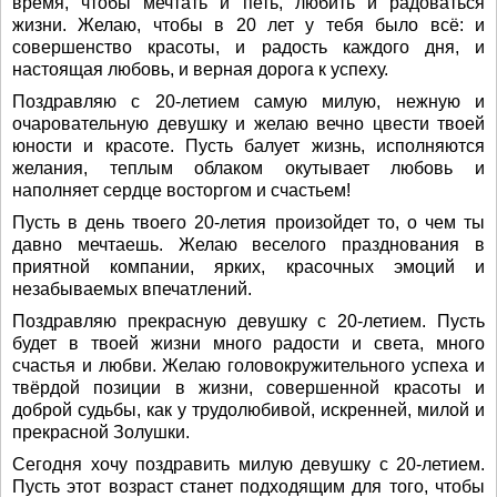
время, чтобы мечтать и петь, любить и радоваться
жизни. Желаю, чтобы в 20 лет у тебя было всё: и
совершенство красоты, и радость каждого дня, и
настоящая любовь, и верная дорога к успеху.
Поздравляю с 20-летием самую милую, нежную и
очаровательную девушку и желаю вечно цвести твоей
юности и красоте. Пусть балует жизнь, исполняются
желания, теплым облаком окутывает любовь и
наполняет сердце восторгом и счастьем!
Пусть в день твоего 20-летия произойдет то, о чем ты
давно мечтаешь. Желаю веселого празднования в
приятной компании, ярких, красочных эмоций и
незабываемых впечатлений.
Поздравляю прекрасную девушку с 20-летием. Пусть
будет в твоей жизни много радости и света, много
счастья и любви. Желаю головокружительного успеха и
твёрдой позиции в жизни, совершенной красоты и
доброй судьбы, как у трудолюбивой, искренней, милой и
прекрасной Золушки.
Сегодня хочу поздравить милую девушку с 20-летием.
Пусть этот возраст станет подходящим для того, чтобы