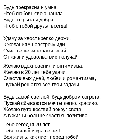
Будь прекрасна и умна,
Чтоб любовь свою нашла.
Будь открыта и добра,
Чтоб с тобой друзья всегда!
Удачу за хвост крепко держи,
К желаниям навстречу иди.
Счастье не за горами, знай,
От жизни удовольствие получай!
Желаю вдохновения и оптимизма,
Желаю в 20 лет тебе удачи,
Счастливых дней, любви и романтизма,
Пускай решатся все твои задачи.
Будь самой светлой, будь добром согрета,
Пускай сбываются мечты легко, красиво,
Желаю путешествий вокруг света,
А в жизни больше счастья, позитива.
Тебе сегодня 20 лет,
Тебя милей и краше нет!
Вся жизнь, как лист, перед тобой.