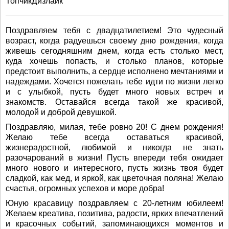
ТопчикДизлайк
Поздравляем тебя с двадцатилетием! Это чудесный
возраст, когда радуешься своему дню рождения, когда
живешь сегодняшним днем, когда есть столько мест,
куда хочешь попасть, и столько планов, которые
предстоит выполнить, а сердце исполнено мечтаниями и
надеждами. Хочется пожелать тебе идти по жизни легко
и с улыбкой, пусть будет много новых встреч и
знакомств. Оставайся всегда такой же красивой,
молодой и доброй девушкой.
Поздравляю, милая, тебе ровно 20! С днем рождения!
Желаю тебе всегда оставаться красивой,
жизнерадостной, любимой и никогда не знать
разочарований в жизни! Пусть впереди тебя ожидает
много нового и интересного, пусть жизнь твоя будет
сладкой, как мед, и яркой, как цветочная поляна! Желаю
счастья, огромных успехов и море добра!
Юную красавицу поздравляем с 20-летним юбилеем!
Желаем креатива, позитива, радости, ярких впечатлений
и красочных событий, запоминающихся моментов и