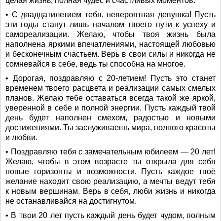
целая жизнь, полная чудес и счастливых моментов.
• С двадцатилетием тебя, невероятная девушка! Пусть
эти годы станут лишь началом твоего пути к успеху и
самореализации. Желаю, чтобы твоя жизнь была
наполнена яркими впечатлениями, настоящей любовью
и бесконечным счастьем. Верь в свои силы и никогда не
сомневайся в себе, ведь ты способна на многое.
• Дорогая, поздравляю с 20-летием! Пусть это станет
временем твоего расцвета и реализации самых смелых
планов. Желаю тебе оставаться всегда такой же яркой,
уверенной в себе и полной энергии. Пусть каждый твой
день будет наполнен смехом, радостью и новыми
достижениями. Ты заслуживаешь мира, полного красоты
и любви.
• Поздравляю тебя с замечательным юбилеем — 20 лет!
Желаю, чтобы в этом возрасте ты открыла для себя
новые горизонты и возможности. Пусть каждое твоё
желание находит свою реализацию, а мечты ведут тебя
к новым вершинам. Верь в себя, люби жизнь и никогда
не останавливайся на достигнутом.
• В твои 20 лет пусть каждый день будет чудом, полным