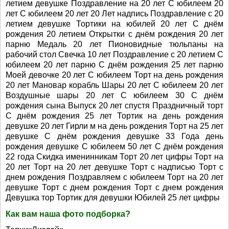
летием девушке Поздравление на 20 лет С юбилеем 20
лет С юбилеем 20 лет 20 Лет надпись Поздравление с 20
летием девушке Тортики на юбилей 20 лет С днём
рождения 20 летием Открытки с днём рождения 20 лет
парню Медаль 20 лет Пионовидные тюльпаны на
рабочий стол Свечка 10 лет Поздравление с 20 летием С
юбилеем 20 лет парню С днём рождения 25 лет парню
Моей девочке 20 лет С юбилеем Торт на день рождения
20 лет Мановар корабль Шары 20 лет С юбилеем 20 лет
Воздушные шары 20 лет С юбилеем 30 С днём
рождения сына Выпуск 20 лет спустя Праздничный торт
С днём рождения 25 лет Тортик на день рождения
девушке 20 лет Гирли м на день рождения Торт на 25 лет
девушке С днём рождения девушке 33 Года день
рождения девушке С юбилеем 50 лет С днём рождения
22 года Скидка именинникам Торт 20 лет цифры Торт на
20 лет Торт на 20 лет девушке Торт с надписью Торт с
днем рождения Поздравляем с юбилеем Торт на 20 лет
девушке Торт с днем рождения Торт с днем рождения
Девушка тор Тортик для девушки Юбилей 25 лет цифры
Как вам наша фото подборка?