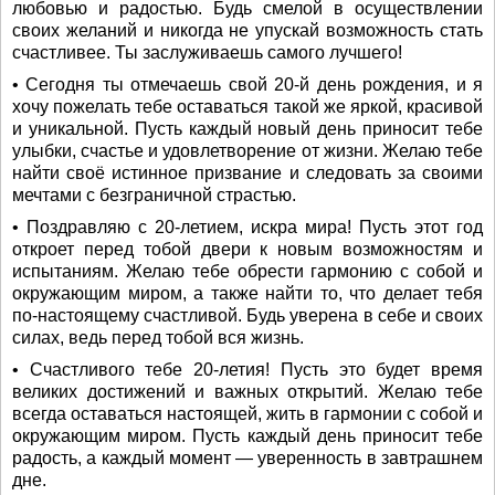
любовью и радостью. Будь смелой в осуществлении
своих желаний и никогда не упускай возможность стать
счастливее. Ты заслуживаешь самого лучшего!
• Сегодня ты отмечаешь свой 20-й день рождения, и я
хочу пожелать тебе оставаться такой же яркой, красивой
и уникальной. Пусть каждый новый день приносит тебе
улыбки, счастье и удовлетворение от жизни. Желаю тебе
найти своё истинное призвание и следовать за своими
мечтами с безграничной страстью.
• Поздравляю с 20-летием, искра мира! Пусть этот год
откроет перед тобой двери к новым возможностям и
испытаниям. Желаю тебе обрести гармонию с собой и
окружающим миром, а также найти то, что делает тебя
по-настоящему счастливой. Будь уверена в себе и своих
силах, ведь перед тобой вся жизнь.
• Счастливого тебе 20-летия! Пусть это будет время
великих достижений и важных открытий. Желаю тебе
всегда оставаться настоящей, жить в гармонии с собой и
окружающим миром. Пусть каждый день приносит тебе
радость, а каждый момент — уверенность в завтрашнем
дне.