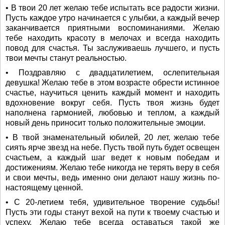
• В твои 20 лет желаю тебе испытать все радости жизни.
Пусть каждое утро начинается с улыбки, а каждый вечер
заканчивается приятными воспоминаниями. Желаю
тебе находить красоту в мелочах и всегда находить
повод для счастья. Ты заслуживаешь лучшего, и пусть
твои мечты станут реальностью.
• Поздравляю с двадцатилетием, ослепительная
девушка! Желаю тебе в этом возрасте обрести истинное
счастье, научиться ценить каждый момент и находить
вдохновение вокруг себя. Пусть твоя жизнь будет
наполнена гармонией, любовью и теплом, а каждый
новый день приносит только положительные эмоции.
• В твой знаменательный юбилей, 20 лет, желаю тебе
сиять ярче звезд на небе. Пусть твой путь будет освещен
счастьем, а каждый шаг ведет к новым победам и
достижениям. Желаю тебе никогда не терять веру в себя
и свои мечты, ведь именно они делают нашу жизнь по-
настоящему ценной.
• С 20-летием тебя, удивительное творение судьбы!
Пусть эти годы станут вехой на пути к твоему счастью и
успеху. Желаю тебе всегда оставаться такой же