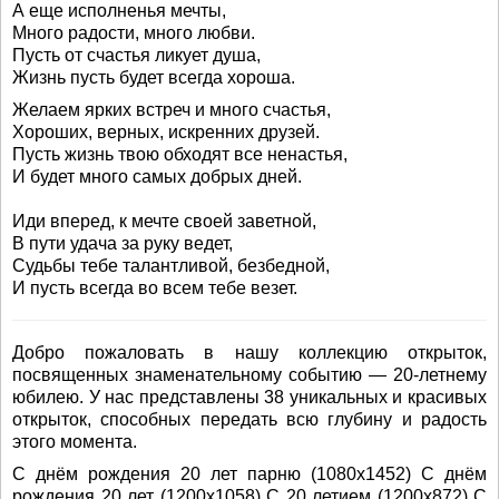
А еще исполненья мечты,
Много радости, много любви.
Пусть от счастья ликует душа,
Жизнь пусть будет всегда хороша.
Желаем ярких встреч и много счастья,
Хороших, верных, искренних друзей.
Пусть жизнь твою обходят все ненастья,
И будет много самых добрых дней.
Иди вперед, к мечте своей заветной,
В пути удача за руку ведет,
Судьбы тебе талантливой, безбедной,
И пусть всегда во всем тебе везет.
Добро пожаловать в нашу коллекцию открыток,
посвященных знаменательному событию — 20-летнему
юбилею. У нас представлены 38 уникальных и красивых
открыток, способных передать всю глубину и радость
этого момента.
С днём рождения 20 лет парню (1080x1452) С днём
рождения 20 лет (1200x1058) С 20 летием (1200x872) С