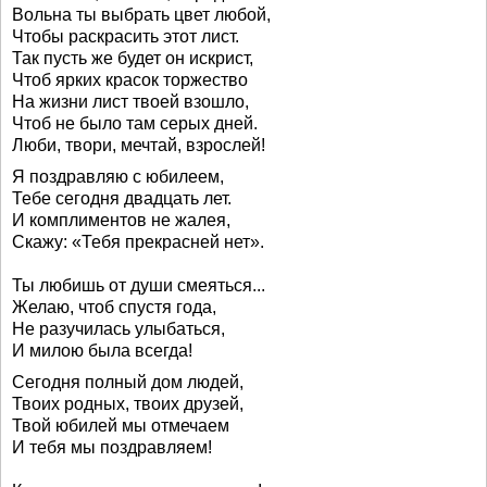
Вольна ты выбрать цвет любой,
Чтобы раскрасить этот лист.
Так пусть же будет он искрист,
Чтоб ярких красок торжество
На жизни лист твоей взошло,
Чтоб не было там серых дней.
Люби, твори, мечтай, взрослей!
Я поздравляю с юбилеем,
Тебе сегодня двадцать лет.
И комплиментов не жалея,
Скажу: «Тебя прекрасней нет».
Ты любишь от души смеяться...
Желаю, чтоб спустя года,
Не разучилась улыбаться,
И милою была всегда!
Сегодня полный дом людей,
Твоих родных, твоих друзей,
Твой юбилей мы отмечаем
И тебя мы поздравляем!