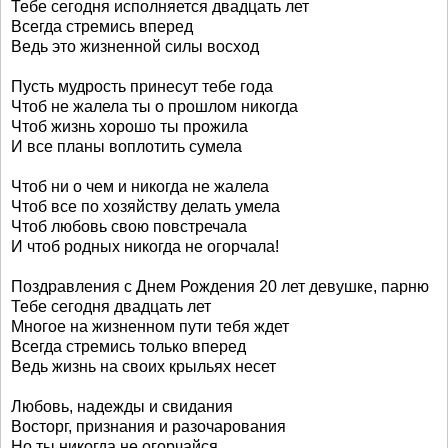
Тебе сегодня исполняется двадцать лет
Всегда стремись вперед
Ведь это жизненной силы восход
Пусть мудрость принесут тебе года
Чтоб не жалела ты о прошлом никогда
Чтоб жизнь хорошо ты прожила
И все планы воплотить сумела
Чтоб ни о чем и никогда не жалела
Чтоб все по хозяйству делать умела
Чтоб любовь свою повстречала
И чтоб родных никогда не огорчала!
Поздравления с Днем Рождения 20 лет девушке, парню
Тебе сегодня двадцать лет
Многое на жизненном пути тебя ждет
Всегда стремись только вперед
Ведь жизнь на своих крыльях несет
Любовь, надежды и свидания
Восторг, признания и разочарования
Но ты никогда не огорчайся