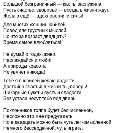
Большой безграничный — как ты заслужила,
Пусть счастье, здоровье — всегда в жизни ждут,
Желаю ещё — вдохновения и силы!
Для многих женщин юбилей —
Повод для грустных мыслей.
Но что за возраст двадцать?
Время самое влюбляться!
Не думай о годах, живи,
Наслаждайся и люби!
А природы красота
Не увянет никогда!
Тебе я в юбилей желаю радости.
Достойна счастья в жизни ты, поверь!
Шикарные букеты пусть и сладости
Без устали несут тебе под дверь.
Поклонников толпа будет бесчисленной,
Несложно это мне предугадать,
Но в двадцать можно быть чуть легкомысленной,
Немного бессердечной, чуть играть.