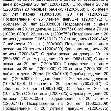
днём рождения 20 лет (1200x1200) С юбилеем 20 лет
(1200x899) 20 Месяцев ребенку (1200x868) С юбилеем
20 лет парню (1080x1080) 20 Лет (1200x912)
Поздравление с 25 летием девушке (1200x771) С
юбилеем 20 лет (1200x800) Поздравления с днём
рождения 20 лет девушке (1200x675) С юбилеем 70 лет
(1080x1080) С 22 летием (1200x750) Поздравление с 20
летием девушке (1066x1012) 20 Лет надпись (1200x842)
С юбилеем 20 лет (1200x900) Поздравления с днём
рождения 20 летием (1200x899) Красивая надпись с 20
летием (1200x847) С днём рождения дочери 20 лет
(850x850) С днём рождения 20 лет (968x1400) С днём
рождения 20 лет (1200x900) Поздравления с днём
рождения 20 лет (1200x900) С 20 летием (1200x900) С
днём рождения 20 лет (1080x1080) С днём рождения 20
лет (1200x900) Поздравление с 20 летием девушке
(1080x1080) Открытки с 20 летием (760x1067) С
юбилеем 20 лет (1080x1083) С юбилеем 20 лет
(1024x786) С 20 летием (1200x725) С днём рождения 20
летием (1080x1080) Поздравление с 20 летием
(1200x771) Поздравление на 20 лет (1080x1509)
Поздравление с 20 летием девушке (1200x675)