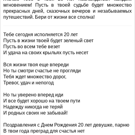
мгновением! Пусть в твоей судьбе будет множество
прекрасных дней, сказочных вечеров и незабываемых
путешествий. Бери от жизни все сполна!
Тебе сегодня исполняется 20 лет
Пусть в жизни твоей будет зеленый свет
Пусть во всем тебе везет
И удача на своих крыльях пусть несет
Вся жизни твоя еще впереди
Но ты смотри счастье не прогляди
Тебя ждет множество дорог,
Тревог, удач и непогод
Но ты уверено вперед иди
И все будет хорошо на твоем пути
Надежду никогда не теряй
И родных своих не забывай!
Поздравления с Днем Рождения 20 лет девушке, парню
В твои года преград для счастья нет