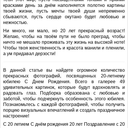
красками день за днём наполняется полотно картины
твоей жизни, пусть мечты твоей души непременно
сбываются, пусть сердце окутано будет любовью и
нежностью.
Ни много, ни мало, но 20 лет прекрасный возраст!
Желаю, чтобы на твоём пути не было преград, чтобы
ничто не мешало проживать эту жизнь на высокой ноте!
Чтобы твоя женственность и красота манили и пленили,
а ум придавал дерзости!
В данной статье вы найдете огромное количество
прекрасных фотографий, посвященных 20-летнему
юбилею С Днем Рождения. Всего в галерее 49
удивительных картинок, которые будут вдохновлять и
радовать глаз. Подборка образована с любовью и
заботой, чтобы подчеркнуть особенность этого юбилея.
Познакомьтесь с каждой фотографией, чтобы получить
порцию визуальных впечатлений и создать праздничное
настроение!
С 20 летием С днём рождения 20 лет Поздравление с 20