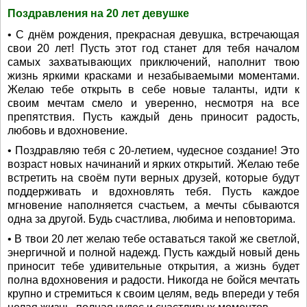
Поздравления на 20 лет девушке
• С днём рождения, прекрасная девушка, встречающая
свои 20 лет! Пусть этот год станет для тебя началом
самых захватывающих приключений, наполнит твою
жизнь яркими красками и незабываемыми моментами.
Желаю тебе открыть в себе новые таланты, идти к
своим мечтам смело и уверенно, несмотря на все
препятствия. Пусть каждый день приносит радость,
любовь и вдохновение.
• Поздравляю тебя с 20-летием, чудесное создание! Это
возраст новых начинаний и ярких открытий. Желаю тебе
встретить на своём пути верных друзей, которые будут
поддерживать и вдохновлять тебя. Пусть каждое
мгновение наполняется счастьем, а мечты сбываются
одна за другой. Будь счастлива, любима и неповторима.
• В твои 20 лет желаю тебе оставаться такой же светлой,
энергичной и полной надежд. Пусть каждый новый день
приносит тебе удивительные открытия, а жизнь будет
полна вдохновения и радости. Никогда не бойся мечтать
крупно и стремиться к своим целям, ведь впереди у тебя