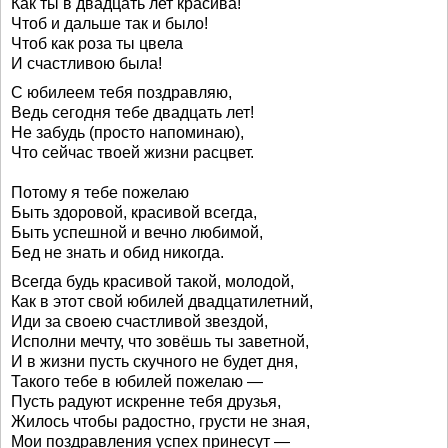
Как ты в двадцать лет красива!
Чтоб и дальше так и было!
Чтоб как роза ты цвела
И счастливою была!
С юбилеем тебя поздравляю,
Ведь сегодня тебе двадцать лет!
Не забудь (просто напоминаю),
Что сейчас твоей жизни расцвет.
Потому я тебе пожелаю
Быть здоровой, красивой всегда,
Быть успешной и вечно любимой,
Бед не знать и обид никогда.
Всегда будь красивой такой, молодой,
Как в этот свой юбилей двадцатилетний,
Иди за своею счастливой звездой,
Исполни мечту, что зовёшь ты заветной,
И в жизни пусть скучного не будет дня,
Такого тебе в юбилей пожелаю —
Пусть радуют искренне тебя друзья,
Жилось чтобы радостно, грусти не зная,
Мои поздравления успех принесут —