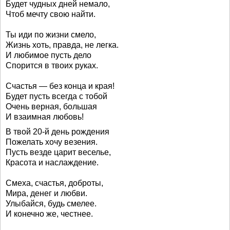
Будет чудных дней немало,
Чтоб мечту свою найти.
Ты иди по жизни смело,
Жизнь хоть, правда, не легка.
И любимое пусть дело
Спорится в твоих руках.
Счастья — без конца и края!
Будет пусть всегда с тобой
Очень верная, большая
И взаимная любовь!
В твой 20-й день рождения
Пожелать хочу везения.
Пусть везде царит веселье,
Красота и наслаждение.
Смеха, счастья, доброты,
Мира, денег и любви.
Улыбайся, будь смелее.
И конечно же, честнее.