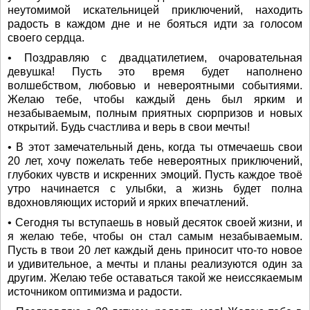
неутомимой искательницей приключений, находить
радость в каждом дне и не бояться идти за голосом
своего сердца.
• Поздравляю с двадцатилетием, очаровательная
девушка! Пусть это время будет наполнено
волшебством, любовью и невероятными событиями.
Желаю тебе, чтобы каждый день был ярким и
незабываемым, полным приятных сюрпризов и новых
открытий. Будь счастлива и верь в свои мечты!
• В этот замечательный день, когда ты отмечаешь свои
20 лет, хочу пожелать тебе невероятных приключений,
глубоких чувств и искренних эмоций. Пусть каждое твоё
утро начинается с улыбки, а жизнь будет полна
вдохновляющих историй и ярких впечатлений.
• Сегодня ты вступаешь в новый десяток своей жизни, и
я желаю тебе, чтобы он стал самым незабываемым.
Пусть в твои 20 лет каждый день приносит что-то новое
и удивительное, а мечты и планы реализуются один за
другим. Желаю тебе оставаться такой же неиссякаемым
источником оптимизма и радости.