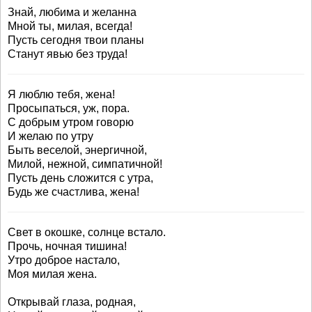
Знай, любима и желанна
Мной ты, милая, всегда!
Пусть сегодня твои планы
Станут явью без труда!
Я люблю тебя, жена!
Просыпаться, уж, пора.
С добрым утром говорю
И желаю по утру
Быть веселой, энергичной,
Милой, нежной, симпатичной!
Пусть день сложится с утра,
Будь же счастлива, жена!
Свет в окошке, солнце встало.
Прочь, ночная тишина!
Утро доброе настало,
Моя милая жена.
Открывай глаза, родная,