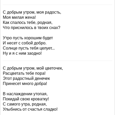
С добрым утром, моя радость,
Моя милая жена!
Как спалось тебе, родная,
Что приснилось в твоих снах?
Утро пусть хорошим будет
И несет с собой добро.
Солнце пусть тебя целует...
Ну и я с ним заодно!
С добрым утром, мой цветочек,
Расцветать тебе пора!
Этот радостный денечек
Принесет много добра!
В наслаждении утопая,
Покидай свою кроватку!
С самого утра, родная,
Улыбнись от счастья сладко!