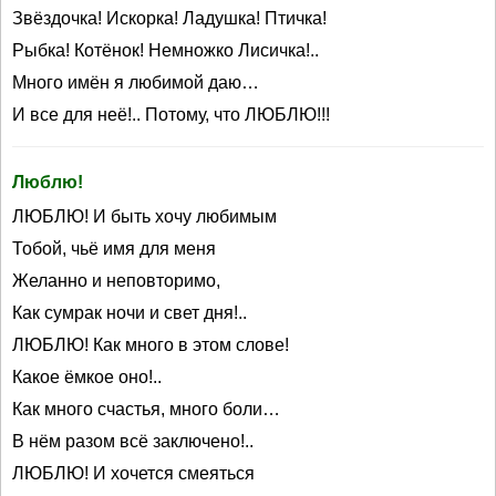
Звёздочка! Искорка! Ладушка! Птичка!
Рыбка! Котёнок! Немножко Лисичка!..
Много имён я любимой даю…
И все для неё!.. Потому, что ЛЮБЛЮ!!!
Люблю!
ЛЮБЛЮ! И быть хочу любимым
Тобой, чьё имя для меня
Желанно и неповторимо,
Как сумрак ночи и свет дня!..
ЛЮБЛЮ! Как много в этом слове!
Какое ёмкое оно!..
Как много счастья, много боли…
В нём разом всё заключено!..
ЛЮБЛЮ! И хочется смеяться