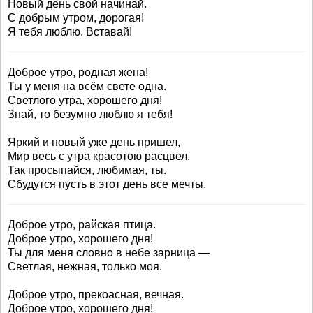
Новый день свой начинай.
С добрым утром, дорогая!
Я тебя люблю. Вставай!
Доброе утро, родная жена!
Ты у меня на всём свете одна.
Светлого утра, хорошего дня!
Знай, то безумно люблю я тебя!
Яркий и новый уже день пришел,
Мир весь с утра красотою расцвел.
Так просыпайся, любимая, ты.
Сбудутся пусть в этот день все мечты.
Доброе утро, райская птица.
Доброе утро, хорошего дня!
Ты для меня словно в небе зарница —
Светлая, нежная, только моя.
Доброе утро, прекоасная, вечная.
Доброе утро, хорошего дня!