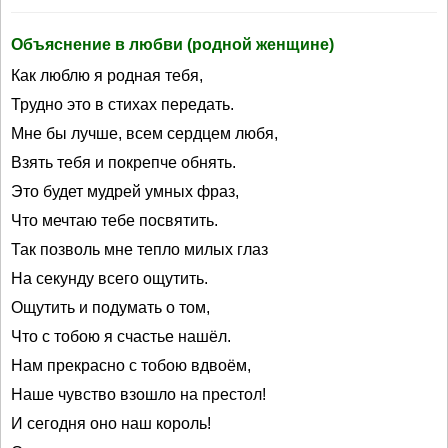
Объяснение в любви (родной женщине)
Как люблю я родная тебя,
Трудно это в стихах передать.
Мне бы лучше, всем сердцем любя,
Взять тебя и покрепче обнять.
Это будет мудрей умных фраз,
Что мечтаю тебе посвятить.
Так позволь мне тепло милых глаз
На секунду всего ощутить.
Ощутить и подумать о том,
Что с тобою я счастье нашёл.
Нам прекрасно с тобою вдвоём,
Наше чувство взошло на престол!
И сегодня оно наш король!