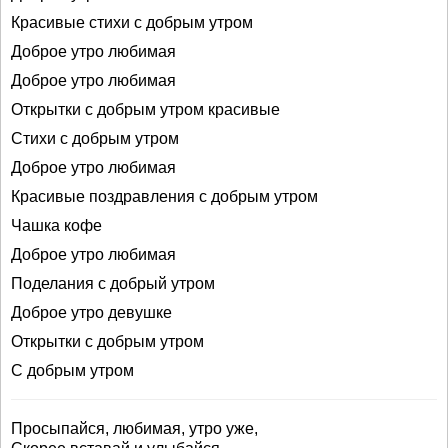
Красивые стихи с добрым утром
Доброе утро любимая
Доброе утро любимая
Открытки с добрым утром красивые
Стихи с добрым утром
Доброе утро любимая
Красивые поздравления с добрым утром
Чашка кофе
Доброе утро любимая
Поделания с добрый утром
Доброе утро девушке
Открытки с добрым утром
С добрым утром
Просыпайся, любимая, утро уже,