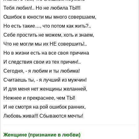
Тебя любил!.. Но не любила ТЫ!!!
Ошибок в юности мы много совершаем,
Но есть такие…, что потом как жить?..
Себе простить не можем, хоть и знаем,
Что не могли мы их НЕ совершить!..
Но в жизни есть на все своя причина
И следствия свои из тех причин!..
Сегодня, - я любим и ты любима!
Считаешь ты, - я лучший из мужчин!
И для меня нет женщины желанней,
Нежнее и прекраснее, чем ТЫ!
И не смотря на рой ошибок ранних,
Любовь жива!!! Сбываются мечты!
Женщине (признание в любви)