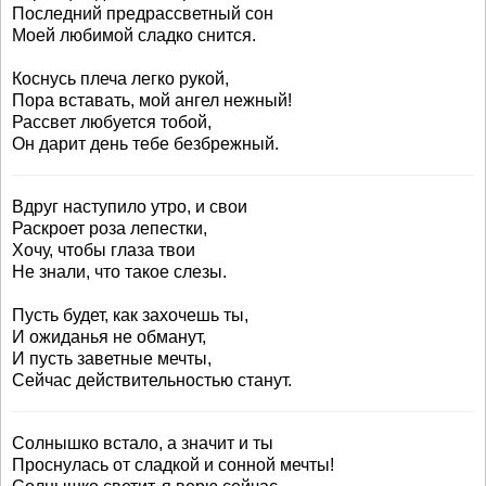
Последний предрассветный сон
Моей любимой сладко снится.
Коснусь плеча легко рукой,
Пора вставать, мой ангел нежный!
Рассвет любуется тобой,
Он дарит день тебе безбрежный.
Вдруг наступило утро, и свои
Раскроет роза лепестки,
Хочу, чтобы глаза твои
Не знали, что такое слезы.
Пусть будет, как захочешь ты,
И ожиданья не обманут,
И пусть заветные мечты,
Сейчас действительностью станут.
Солнышко встало, а значит и ты
Проснулась от сладкой и сонной мечты!