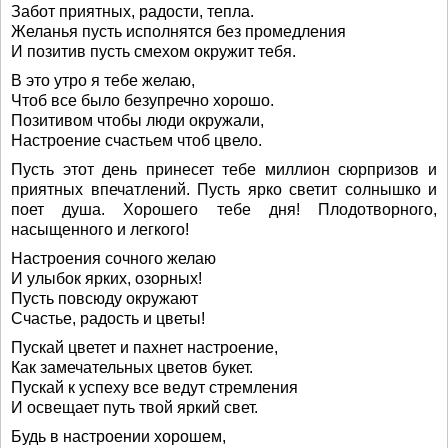
Забот приятных, радости, тепла.
Желанья пусть исполнятся без промедления
И позитив пусть смехом окружит тебя.
В это утро я тебе желаю,
Чтоб все было безупречно хорошо.
Позитивом чтобы люди окружали,
Настроение счастьем чтоб цвело.
Пусть этот день принесет тебе миллион сюрпризов и
приятных впечатлений. Пусть ярко светит солнышко и
поет душа. Хорошего тебе дня! Плодотворного,
насыщенного и легкого!
Настроения сочного желаю
И улыбок ярких, озорных!
Пусть повсюду окружают
Счастье, радость и цветы!
Пускай цветет и пахнет настроение,
Как замечательных цветов букет.
Пускай к успеху все ведут стремления
И освещает путь твой яркий свет.
Будь в настроении хорошем,