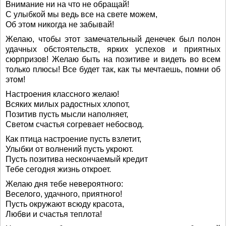
Внимание ни на что не обращай!
С улыбкой мы ведь все на свете можем,
Об этом никогда не забывай!
Желаю, чтобы этот замечательный денечек был полон
удачных обстоятельств, ярких успехов и приятных
сюрпризов! Желаю быть на позитиве и видеть во всем
только плюсы! Все будет так, как ты мечтаешь, помни об
этом!
Настроения классного желаю!
Всяких милых радостных хлопот,
Позитив пусть мысли наполняет,
Светом счастья согревает небосвод.
Как птица настроение пусть взлетит,
Улыбки от волнений пусть укроют.
Пусть позитива нескончаемый кредит
Тебе сегодня жизнь откроет.
Желаю дня тебе невероятного:
Веселого, удачного, приятного!
Пусть окружают всюду красота,
Любви и счастья теплота!