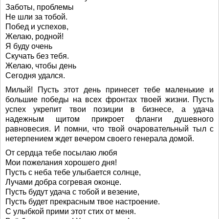
Заботы, проблемы
Не шли за тобой.
Побед и успехов,
Желаю, родной!
Я буду очень
Скучать без тебя.
Желаю, чтобы день
Сегодня удался.
Милый! Пусть этот день принесет тебе маленькие и
большие победы на всех фронтах твоей жизни. Пусть
успех укрепит твои позиции в бизнесе, а удача
надежным щитом прикроет фланги душевного
равновесия. И помни, что твой очаровательный тыл с
нетерпением ждет вечером своего генерала домой.
От сердца тебе посылаю любя
Мои пожелания хорошего дня!
Пусть с неба тебе улыбается солнце,
Лучами добра согревая оконце.
Пусть будут удача с тобой и везение,
Пусть будет прекрасным твое настроение.
С улыбкой прими этот стих от меня.