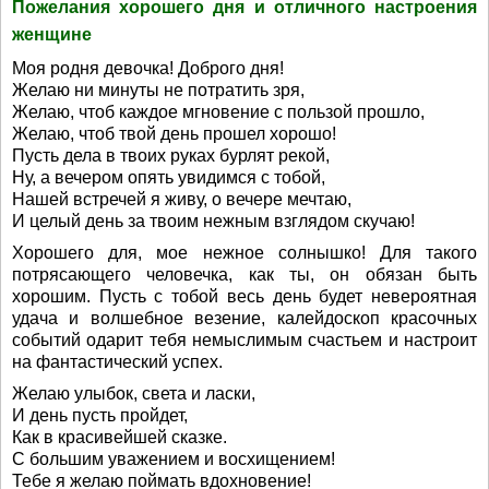
Пожелания хорошего дня и отличного настроения
женщине
Моя родня девочка! Доброго дня!
Желаю ни минуты не потратить зря,
Желаю, чтоб каждое мгновение с пользой прошло,
Желаю, чтоб твой день прошел хорошо!
Пусть дела в твоих руках бурлят рекой,
Ну, а вечером опять увидимся с тобой,
Нашей встречей я живу, о вечере мечтаю,
И целый день за твоим нежным взглядом скучаю!
Хорошего для, мое нежное солнышко! Для такого
потрясающего человечка, как ты, он обязан быть
хорошим. Пусть с тобой весь день будет невероятная
удача и волшебное везение, калейдоскоп красочных
событий одарит тебя немыслимым счастьем и настроит
на фантастический успех.
Желаю улыбок, света и ласки,
И день пусть пройдет,
Как в красивейшей сказке.
С большим уважением и восхищением!
Тебе я желаю поймать вдохновение!