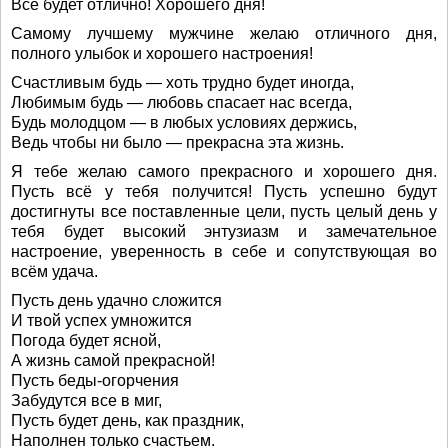
Всё будет отлично! Хорошего дня!
Самому лучшему мужчине желаю отличного дня,
полного улыбок и хорошего настроения!
Счастливым будь — хоть трудно будет иногда,
Любимым будь — любовь спасает нас всегда,
Будь молодцом — в любых условиях держись,
Ведь чтобы ни было — прекрасна эта жизнь.
Я тебе желаю самого прекрасного и хорошего дня.
Пусть всё у тебя получится! Пусть успешно будут
достигнуты все поставленные цели, пусть целый день у
тебя будет высокий энтузиазм и замечательное
настроение, уверенность в себе и сопутствующая во
всём удача.
Пусть день удачно сложится
И твой успех умножится
Погода будет ясной,
А жизнь самой прекрасной!
Пусть беды-огорчения
Забудутся все в миг,
Пусть будет день, как праздник,
Наполнен только счастьем.