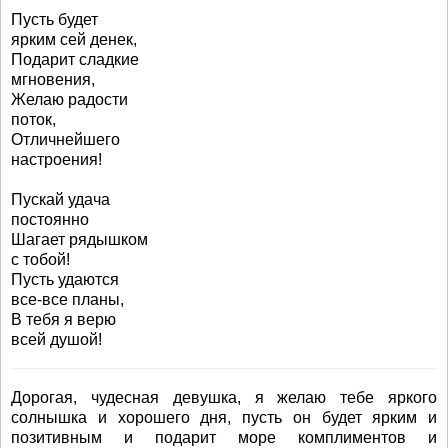
Пусть будет
ярким сей денек,
Подарит сладкие
мгновения,
Желаю радости
поток,
Отличнейшего
настроения!
Пускай удача
постоянно
Шагает рядышком
с тобой!
Пусть удаются
все-все планы,
В тебя я верю
всей душой!
Дорогая, чудесная девушка, я желаю тебе яркого
солнышка и хорошего дня, пусть он будет ярким и
позитивным и подарит море комплиментов и