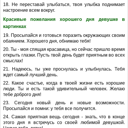
18. Не переставай улыбаться, твоя улыбка поднимает
настроение всем вокруг.
Красивые пожелания хорошего дня девушке в
картинках
19. Просыпайся и готовься поразить окружающих своим
обаянием. Хорошего дня, обнимаю тебя!
20. Ты - моя спящая красавица, но сейчас пришло время
открыть глазки. Пусть твой день будет приятным во всех
смыслах!
21. Надеюсь, ты уже проснулась и улыбнулась. Тебя
ждет самый лучший день.
22. Какое счастье, когда в твоей жизни есть хорошие
люди. Ты и есть такой удивительный человек. Желаю
тебе доброго дня!
23. Сегодня новый день и новые возможности.
Просыпайся и помни: у тебя все получится.
24. Самая приятная вещь сегодня - знать, что в конце
этого дня я встречусь со своей любимой девушкой.