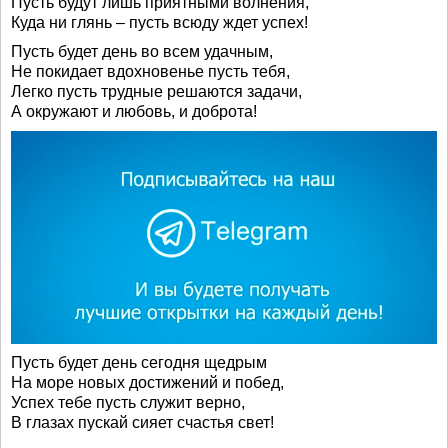
Пусть будут лишь приятными волнения,
Куда ни глянь – пусть всюду ждет успех!
Пусть будет день во всем удачным,
Не покидает вдохновенье пусть тебя,
Легко пусть трудные решаются задачи,
А окружают и любовь, и доброта!
Пусть будет день сегодня щедрым
На море новых достижений и побед,
Успех тебе пусть служит верно,
В глазах пускай сияет счастья свет!