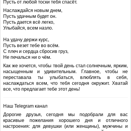
Пусть от любой тоски тебя спасёт.
Наслаждайся новым днем,
Пусть удачным будет он.
Пусть дается всё легко,
Улыбайся, всем назло.
На удачу держи курс,
Пусть везет тебе во всём.
С плеч и сердца сбросив груз,
Не печалься ни о чём.
Как же хочется, чтобы твой день стал солнечным, ярким,
насыщенным и удивительным. Главное, чтобы не
переставала ты улыбаться, влюблять в себя,
наслаждаться всем, что тебя сегодня окружит. Хватай
все, что предлагает тебе этот день!
Наш Telegram канал
Дорогие друзья, сегодня мы подобрали для вас
красивые пожелания хорошего дня и отличного
настроения: для девушки (или женщины), мужчины и