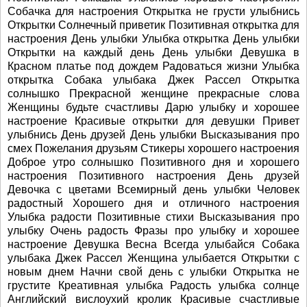
Собачка для настроения Открытка не грусти улыбнись
Открытки Солнечный приветик Позитивная открытка для
настроения День улыбки Улыбка открытка День улыбки
Открытки на каждый день День улыбки Девушка в
Красном платье под дождем Радоваться жизни Улыбка
открытка Собака улыбака Джек Рассел Открытка
солнышко Прекрасной женщине прекрасные слова
Женщины будьте счастливы Дарю улыбку и хорошее
настроение Красивые открытки для девушки Привет
улыбнись День друзей День улыбки Высказывания про
смех Пожелания друзьям Стикеры хорошего настроения
Доброе утро солнышко Позитивного дня и хорошего
настроения Позитивного настроения День друзей
Девочка с цветами Всемирный день улыбки Человек
радостный Хорошего дня и отличного настроения
Улыбка радости Позитивные стихи Высказывания про
улыбку Очень радость Фразы про улыбку и хорошее
настроение Девушка Весна Всегда улыбайся Собака
улыбака Джек Рассел Женщина улыбается Открытки с
новым днем Начни свой день с улыбки Открытка не
грустите Креативная улыбка Радость улыбка солнце
Английский вислоухий кролик Красивые счастливые