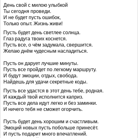
День свой с милою улыбкой
Ты сегодня проведи.
И не будет пусть ошибок,
Только опыт. Жизнь живи!
Пусть будет день светлее солнца.
Глаз радуга твоих коснется.
Пусть все, о чём задумала, свершится.
Желаю днём чудесным насладиться.
Пусть он дарует лучшие минуты.
Пусть все пройдет по легкому маршруту.
И будут эмоции, отдых, свобода.
Найдешь для удачи секретные коды.
Пусть все удастся в этот день тебе, родная.
И каждый твой исполнится каприз.
Пусть все дела идут легко и без заминки.
И ничего тебя не сможет огорчить.
Пусть будет день хорошим и счастливым.
Эмоций новых пусть побольше принесёт.
И пусть подарит много впечатлений.