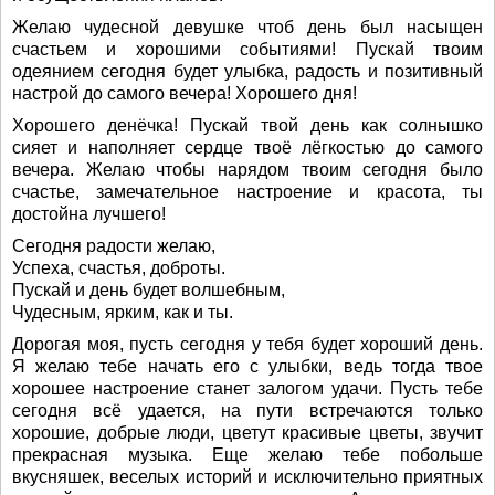
Желаю чудесной девушке чтоб день был насыщен
счастьем и хорошими событиями! Пускай твоим
одеянием сегодня будет улыбка, радость и позитивный
настрой до самого вечера! Хорошего дня!
Хорошего денёчка! Пускай твой день как солнышко
сияет и наполняет сердце твоё лёгкостью до самого
вечера. Желаю чтобы нарядом твоим сегодня было
счастье, замечательное настроение и красота, ты
достойна лучшего!
Сегодня радости желаю,
Успеха, счастья, доброты.
Пускай и день будет волшебным,
Чудесным, ярким, как и ты.
Дорогая моя, пусть сегодня у тебя будет хороший день.
Я желаю тебе начать его с улыбки, ведь тогда твое
хорошее настроение станет залогом удачи. Пусть тебе
сегодня всё удается, на пути встречаются только
хорошие, добрые люди, цветут красивые цветы, звучит
прекрасная музыка. Еще желаю тебе побольше
вкусняшек, веселых историй и исключительно приятных