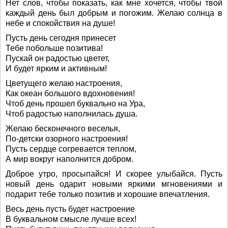
Нет слов, чтобы показать, как мне хочется, чтобы твой
каждый день был добрым и погожим. Желаю солнца в
небе и спокойствия на душе!
Пусть день сегодня принесет
Тебе побольше позитива!
Пускай он радостью цветет,
И будет ярким и активным!
Цветущего желаю настроения,
Как океан большого вдохновения!
Чтоб день прошел буквально на Ура,
Чтоб радостью наполнилась душа.
Желаю бесконечного веселья,
По-детски озорного настроения!
Пусть сердце согревается теплом,
А мир вокруг наполнится добром.
Доброе утро, просыпайся! И скорее улыбайся. Пусть
новый день одарит новыми яркими мгновениями и
подарит тебе только позитив и хорошие впечатления.
Весь день пусть будет настроение
В буквальном смысле лучше всех!