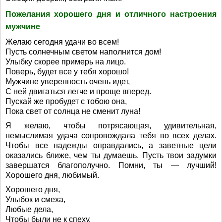
Пожелания хорошего дня и отличного настроения
мужчине
Желаю сегодня удачи во всем!
Пусть солнечным светом наполнится дом!
Улыбку скорее примерь на лицо.
Поверь, будет все у тебя хорошо!
Мужчине уверенность очень идет,
С ней двигаться легче и проще вперед.
Пускай же пробудет с тобою она,
Пока свет от солнца не сменит луна!
Я желаю, чтобы потрясающая, удивительная,
немыслимая удача сопровождала тебя во всех делах.
Чтобы все надежды оправдались, а заветные цели
оказались ближе, чем ты думаешь. Пусть твои задумки
завершатся благополучно. Помни, ты — лучший!
Хорошего дня, любимый.
Хорошего дня,
Улыбок и смеха,
Любые дела,
Чтобы были не к спеху.