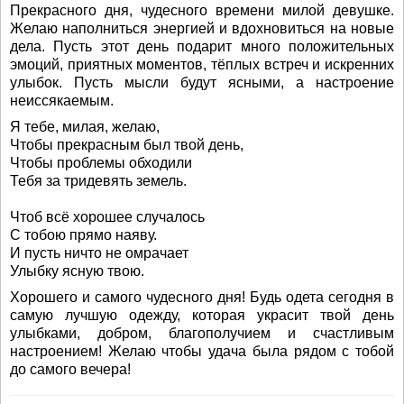
Прекрасного дня, чудесного времени милой девушке.
Желаю наполниться энергией и вдохновиться на новые
дела. Пусть этот день подарит много положительных
эмоций, приятных моментов, тёплых встреч и искренних
улыбок. Пусть мысли будут ясными, а настроение
неиссякаемым.
Я тебе, милая, желаю,
Чтобы прекрасным был твой день,
Чтобы проблемы обходили
Тебя за тридевять земель.
Чтоб всё хорошее случалось
С тобою прямо наяву.
И пусть ничто не омрачает
Улыбку ясную твою.
Хорошего и самого чудесного дня! Будь одета сегодня в
самую лучшую одежду, которая украсит твой день
улыбками, добром, благополучием и счастливым
настроением! Желаю чтобы удача была рядом с тобой
до самого вечера!