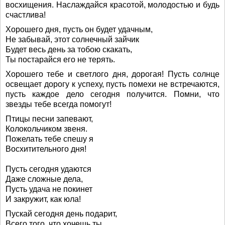
восхищения. Наслаждайся красотой, молодостью и будь
счастлива!
Хорошего дня, пусть он будет удачным,
Не забывай, этот солнечный зайчик
Будет весь день за тобою скакать,
Ты постарайся его не терять.
Хорошего тебе и светлого дня, дорогая! Пусть солнце
освещает дорогу к успеху, пусть помехи не встречаются,
пусть каждое дело сегодня получится. Помни, что
звезды тебе всегда помогут!
Птицы песни запевают,
Колокольчиком звеня.
Пожелать тебе спешу я
Восхитительного дня!
Пусть сегодня удаются
Даже сложные дела,
Пусть удача не покинет
И закружит, как юла!
Пускай сегодня день подарит,
Всего того, что хочешь ты.