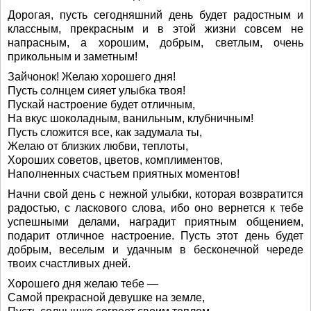
Дорогая, пусть сегодняшний день будет радостным и
классным, прекрасным и в этой жизни совсем не
напрасным, а хорошим, добрым, светлым, очень
прикольным и заметным!
Зайчонок! Желаю хорошего дня!
Пусть солнцем сияет улыбка твоя!
Пускай настроение будет отличным,
На вкус шоколадным, ванильным, клубничным!
Пусть сложится все, как задумала ты,
Желаю от близких любви, теплоты,
Хороших советов, цветов, комплиментов,
Наполненных счастьем приятных моментов!
Начни свой день с нежной улыбки, которая возвратится
радостью, с ласкового слова, ибо оно вернется к тебе
успешными делами, наградит приятным общением,
подарит отличное настроение. Пусть этот день будет
добрым, веселым и удачным в бесконечной череде
твоих счастливых дней.
Хорошего дня желаю тебе —
Самой прекрасной девушке на земле,