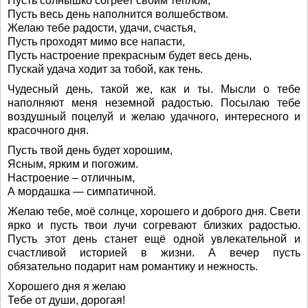
Пусть солнышко согреет своим теплом,
Пусть весь день наполнится волшебством.
Желаю тебе радости, удачи, счастья,
Пусть проходят мимо все напасти,
Пусть настроение прекрасным будет весь день,
Пускай удача ходит за тобой, как тень.
Чудесный день, такой же, как и ты. Мысли о тебе
наполняют меня неземной радостью. Посылаю тебе
воздушный поцелуй и желаю удачного, интересного и
красочного дня.
Пусть твой день будет хорошим,
Ясным, ярким и погожим.
Настроение – отличным,
А мордашка — симпатичной.
Желаю тебе, моё солнце, хорошего и доброго дня. Свети
ярко и пусть твои лучи согревают близких радостью.
Пусть этот день станет ещё одной увлекательной и
счастливой историей в жизни. А вечер пусть
обязательно подарит нам романтику и нежность.
Хорошего дня я желаю
Тебе от души, дорогая!