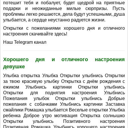
потешит тебя и побалует, будет щедрой на приятные
подарки и неожиданные милые сюрпризы. Пусть
проблемы легко решаются, дела будут успешными, душа
улыбается, а сердце неустанно радуется жизни.
Открытки с пожеланиями хорошего дня и отличного
настроения скачивайте здесь!
Наш Telegram канал
Хорошего дня и отличного настроения
девушке
Улыбка открытка Улыбка Открытки улыбнись Открытки
за твою красивую улыбку Открытка с днём рождения с
ежиком Улыбнись картинки Открытки улыбнись
Открытки для поднятия настроения Улыбнись
Пожелания улыбок Открытки улыбнись Добрые
пожелания с собачками Улыбнись картинки Заставка
смайлики Ромашка улыбается Веселые открытки Улыбка
ребенка Доброе утро мотивация Открытка солнышко
Открытки улыбнись Позитивного настроения
Позитивная Ромашка Улыбнись хорошего настроения