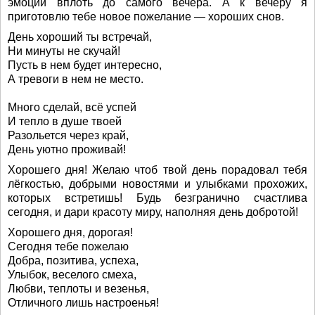
эмоций вплоть до самого вечера. А к вечеру я
приготовлю тебе новое пожелание — хороших снов.
День хороший ты встречай,
Ни минуты не скучай!
Пусть в нем будет интересно,
А тревоги в нем не место.
Много сделай, всё успей
И тепло в душе твоей
Разольется через край,
День уютно проживай!
Хорошего дня! Желаю чтоб твой день порадовал тебя
лёгкостью, добрыми новостями и улыбками прохожих,
которых встретишь! Будь безгранично счастлива
сегодня, и дари красоту миру, наполняя день добротой!
Хорошего дня, дорогая!
Сегодня тебе пожелаю
Добра, позитива, успеха,
Улыбок, веселого смеха,
Любви, теплоты и везенья,
Отличного лишь настроенья!