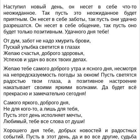
Наступил новый день, он несет в себе что-то
неожиданное. Так пусть это неожиданное будет
приятным. Он несет в себе заботы, так пусть они удачно
разрешатся. Он несет в себе общение, так пусть оно
будет только позитивным. Удачного дня тебе!
От дум, забот не надо хмурить брови,
Пускай улыбка светится в глазах
Желаю счастья, доброго здоровья,
Успехов и удач во всех твоих делах.
Желаю тебе самого доброго утра и ясного дня, несмотря
на непредсказуемость погоды за окном! Пусть светятся
радостью твои глаза, а позитивное настроение
накатывает своими яркими волнами. Да будет всё
прекрасно и замечательно сегодня!
Самого яркого, доброго дня,
Не для кого-то, а лишь для тебя,
Пусть этот день исполняет мечты,
Любимый, тебе все слова от души!
Хорошего дня тебе, добрых новостей и радостных
событий. Пусть в этот день, да и во все другие, судьба