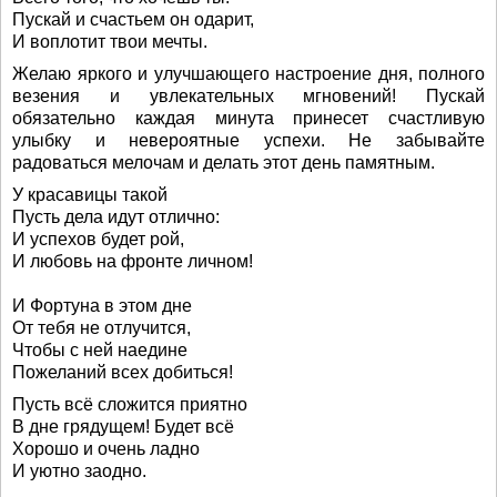
Пускай и счастьем он одарит,
И воплотит твои мечты.
Желаю яркого и улучшающего настроение дня, полного
везения и увлекательных мгновений! Пускай
обязательно каждая минута принесет счастливую
улыбку и невероятные успехи. Не забывайте
радоваться мелочам и делать этот день памятным.
У красавицы такой
Пусть дела идут отлично:
И успехов будет рой,
И любовь на фронте личном!
И Фортуна в этом дне
От тебя не отлучится,
Чтобы с ней наедине
Пожеланий всех добиться!
Пусть всё сложится приятно
В дне грядущем! Будет всё
Хорошо и очень ладно
И уютно заодно.