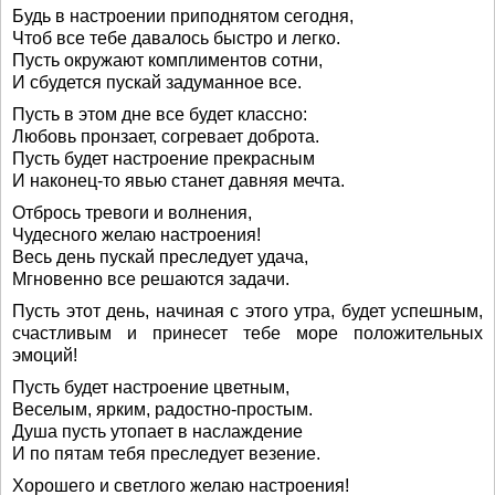
Будь в настроении приподнятом сегодня,
Чтоб все тебе давалось быстро и легко.
Пусть окружают комплиментов сотни,
И сбудется пускай задуманное все.
Пусть в этом дне все будет классно:
Любовь пронзает, согревает доброта.
Пусть будет настроение прекрасным
И наконец-то явью станет давняя мечта.
Отбрось тревоги и волнения,
Чудесного желаю настроения!
Весь день пускай преследует удача,
Мгновенно все решаются задачи.
Пусть этот день, начиная с этого утра, будет успешным,
счастливым и принесет тебе море положительных
эмоций!
Пусть будет настроение цветным,
Веселым, ярким, радостно-простым.
Душа пусть утопает в наслаждение
И по пятам тебя преследует везение.
Хорошего и светлого желаю настроения!