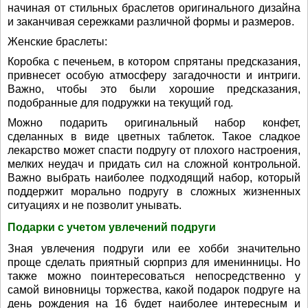
начиная от стильных браслетов оригинального дизайна
и заканчивая сережками различной формы и размеров.
Женские браслеты:
Коробка с печеньем, в котором спрятаны предсказания,
привнесет особую атмосферу загадочности и интриги.
Важно, чтобы это были хорошие предсказания,
подобранные для подружки на текущий год.
Можно подарить оригинальный набор конфет,
сделанных в виде цветных таблеток. Такое сладкое
лекарство может спасти подругу от плохого настроения,
мелких неудач и придать сил на сложной контрольной.
Важно выбрать наиболее подходящий набор, который
поддержит морально подругу в сложных жизненных
ситуациях и не позволит унывать.
Подарки с учетом увлечений подруги
Зная увлечения подруги или ее хобби значительно
проще сделать приятный сюрприз для именинницы. Но
также можно поинтересоваться непосредственно у
самой виновницы торжества, какой подарок подруге на
день рождения на 16 будет наиболее интересным и