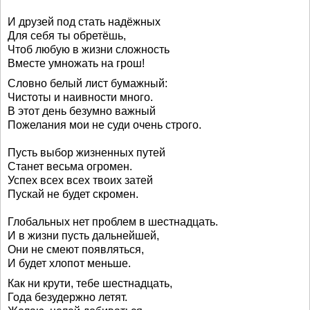
И друзей под стать надёжных
Для себя ты обретёшь,
Чтоб любую в жизни сложность
Вместе умножать на грош!
Словно белый лист бумажный:
Чистоты и наивности много.
В этот день безумно важный
Пожелания мои не суди очень строго.
Пусть выбор жизненных путей
Станет весьма огромен.
Успех всех всех твоих затей
Пускай не будет скромен.
Глобальных нет проблем в шестнадцать.
И в жизни пусть дальнейшей,
Они не смеют появляться,
И будет хлопот меньше.
Как ни крути, тебе шестнадцать,
Года безудержно летят.