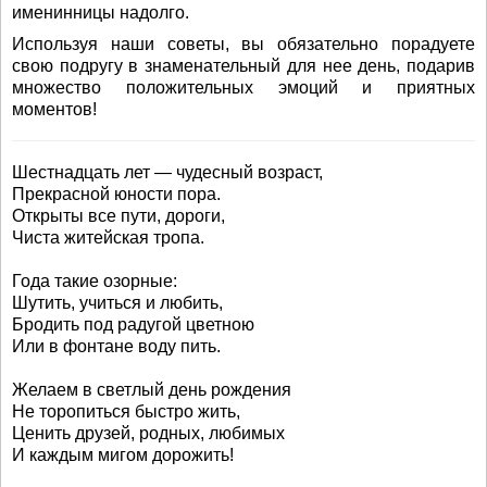
именинницы надолго.
Используя наши советы, вы обязательно порадуете
свою подругу в знаменательный для нее день, подарив
множество положительных эмоций и приятных
моментов!
Шестнадцать лет — чудесный возраст,
Прекрасной юности пора.
Открыты все пути, дороги,
Чиста житейская тропа.
Года такие озорные:
Шутить, учиться и любить,
Бродить под радугой цветною
Или в фонтане воду пить.
Желаем в светлый день рождения
Не торопиться быстро жить,
Ценить друзей, родных, любимых
И каждым мигом дорожить!