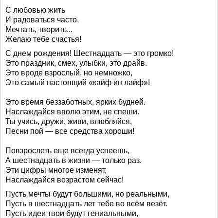
С любовью жить
И радоваться часто,
Мечтать, творить...
Желаю тебе счастья!
С днем рождения! Шестнадцать — это громко!
Это праздник, смех, улыбки, это драйв.
Это вроде взрослый, но немножко,
Это самый настоящий «кайф ин лайф»!
Это время беззаботных, ярких будней.
Наслаждайся вволю этим, не спеши.
Ты учись, дружи, живи, влюбляйся,
Песни пой — все средства хороши!
Повзрослеть еще всегда успеешь,
А шестнадцать в жизни — только раз.
Эти цифры многое изменят,
Наслаждайся возрастом сейчас!
Пусть мечты будут большими, но реальными,
Пусть в шестнадцать лет тебе во всём везёт.
Пусть идеи твои будут гениальными,