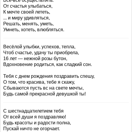
Всё-всё осуществлять:
От счастья улыбаться,
К мечте своей лететь,
... и миру удивляться,
Решать, менять, уметь,
Умнеть, хотеть, влюбляться.
Весёлой улыбки, успехов, тепла,
Чтоб счастье, удачу ты приобрела,
16 лет — нежной розы бутон,
Вдохновение родиться, как сладкий сон.
Тебя с днем рождения поздравить спешу,
О том, что красива, тебе я скажу,
Сбываются пусть вс на свете мечты,
Будь самой прекрасной девушкой ты!
С шестнадцатилетием тебя
От всей души я поздравляю!
Будь красоты и радости полна,
Пускай ничто не огорчает.