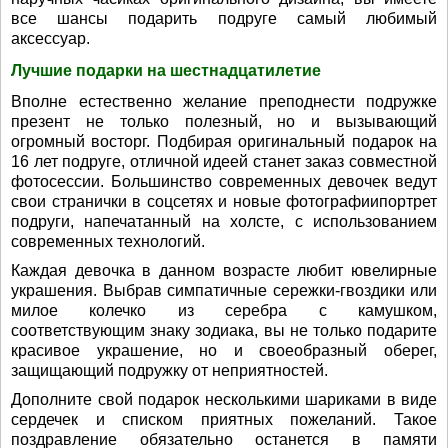
все шансы подарить подруге самый любимый
аксессуар.
Лучшие подарки на шестнадцатилетие
Вполне естественно желание преподнести подружке
презент не только полезный, но и вызывающий
огромный восторг. Подбирая оригинальный подарок на
16 лет подруге, отличной идеей станет заказ совместной
фотосессии. Большинство современных девочек ведут
свои странички в соцсетях и новые фотографиипортрет
подруги, напечатанный на холсте, с использованием
современных технологий.
Каждая девочка в данном возрасте любит ювелирные
украшения. Выбрав симпатичные сережки-гвоздики или
милое колечко из серебра с камушком,
соответствующим знаку зодиака, вы не только подарите
красивое украшение, но и своеобразный оберег,
защищающий подружку от неприятностей.
Дополните свой подарок несколькими шариками в виде
сердечек и списком приятных пожеланий. Такое
поздравление обязательно останется в памяти