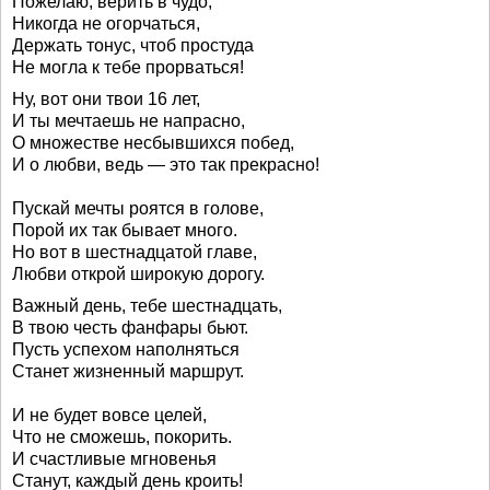
Пожелаю, верить в чудо,
Никогда не огорчаться,
Держать тонус, чтоб простуда
Не могла к тебе прорваться!
Ну, вот они твои 16 лет,
И ты мечтаешь не напрасно,
О множестве несбывшихся побед,
И о любви, ведь — это так прекрасно!
Пускай мечты роятся в голове,
Порой их так бывает много.
Но вот в шестнадцатой главе,
Любви открой широкую дорогу.
Важный день, тебе шестнадцать,
В твою честь фанфары бьют.
Пусть успехом наполняться
Станет жизненный маршрут.
И не будет вовсе целей,
Что не сможешь, покорить.
И счастливые мгновенья
Станут, каждый день кроить!