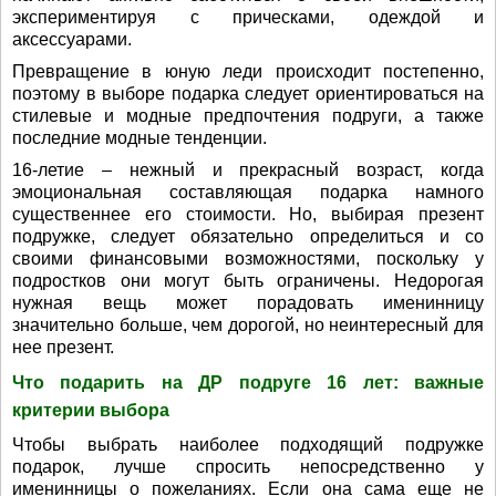
экспериментируя с прическами, одеждой и
аксессуарами.
Превращение в юную леди происходит постепенно,
поэтому в выборе подарка следует ориентироваться на
стилевые и модные предпочтения подруги, а также
последние модные тенденции.
16-летие – нежный и прекрасный возраст, когда
эмоциональная составляющая подарка намного
существеннее его стоимости. Но, выбирая презент
подружке, следует обязательно определиться и со
своими финансовыми возможностями, поскольку у
подростков они могут быть ограничены. Недорогая
нужная вещь может порадовать именинницу
значительно больше, чем дорогой, но неинтересный для
нее презент.
Что подарить на ДР подруге 16 лет: важные
критерии выбора
Чтобы выбрать наиболее подходящий подружке
подарок, лучше спросить непосредственно у
именинницы о пожеланиях. Если она сама еще не