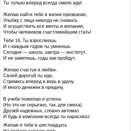
Ты только вперед всегда смело иди!
Желаю найти тебе в жизни призвание,
Улыбку с лица никогда не снимать
И осуществить все мечты и желания,
Чтобы человеком счастливейшим стать!
Тебе 16. Ты взрослеешь.
И с каждым годом ты умнеешь.
Сегодня — школа, завтра — институт.
И не заметишь, годы как пройдут.
Желаю счастья и любви.
Своей дорогой ты иди,
Стремись вперед и верь в удачу.
И много денежек в придачу.
В учебе пожелаю я успеха
(Но это не серьезно, так, для смеха).
Друзей надежных, словно автомат.
И будь в компании всегда ты нарасхват.
Желаю я тебе в шестнадцать
На полную катушку жить,