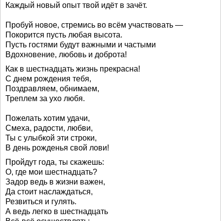
Каждый новый опыт твой идёт в зачёт.
Пробуй новое, стремись во всём участвовать —
Покорится пусть любая высота.
Пусть гостями будут важными и частыми
Вдохновение, любовь и доброта!
Как в шестнадцать жизнь прекрасна!
С днем рождения тебя,
Поздравляем, обнимаем,
Треплем за ухо любя.
Пожелать хотим удачи,
Смеха, радости, любви,
Ты с улыбкой эти строки,
В день рожденья свой лови!
Пройдут года, ты скажешь:
О, где мои шестнадцать?
Задор ведь в жизни важен,
Да стоит наслаждаться,
Резвиться и гулять.
А ведь легко в шестнадцать