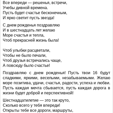
Все впереди — решенья, встречи,
Учебы дивной времена.
Пусть будет счастье бесконечным,
И ярко светит пусть звезда!
С днем рожденья поздравляю
И в шестнадцать лет желаю
Море счастья и тепла,
Чтоб прекрасней жизнь была!
Чтоб улыбки расцветали,
Чтобы не было печали,
Чтоб друзья встречались чаще,
А повсюду было счастье!
Поздравляю с днем рожденья! Пусть твои 16 будут
сладкими, яркими, веселыми, незабываемыми. Желаю
море позитива, удачи, счастья, радости, успеха и любви.
Пусть каждая мечта сбывается, пусть каждая дорога в
жизни будет доброй и перспективной!
Шестнадцатилетие — это так круто,
Сколько всего у тебя впереди!
Открыты тебе все дороги, маршруты,