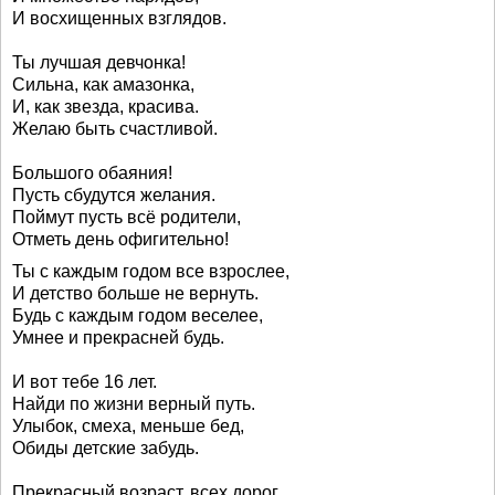
И восхищенных взглядов.
Ты лучшая девчонка!
Сильна, как амазонка,
И, как звезда, красива.
Желаю быть счастливой.
Большого обаяния!
Пусть сбудутся желания.
Поймут пусть всё родители,
Отметь день офигительно!
Ты с каждым годом все взрослее,
И детство больше не вернуть.
Будь с каждым годом веселее,
Умнее и прекрасней будь.
И вот тебе 16 лет.
Найди по жизни верный путь.
Улыбок, смеха, меньше бед,
Обиды детские забудь.
Прекрасный возраст, всех дорог