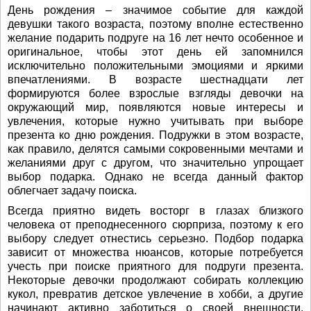
День рождения – значимое событие для каждой
девушки такого возраста, поэтому вполне естественно
желание подарить подруге на 16 лет нечто особенное и
оригинальное, чтобы этот день ей запомнился
исключительно положительными эмоциями и яркими
впечатлениями. В возрасте шестнадцати лет
формируются более взрослые взгляды девочки на
окружающий мир, появляются новые интересы и
увлечения, которые нужно учитывать при выборе
презента ко дню рождения. Подружки в этом возрасте,
как правило, делятся самыми сокровенными мечтами и
желаниями друг с другом, что значительно упрощает
выбор подарка. Однако не всегда данный фактор
облегчает задачу поиска.
Всегда приятно видеть восторг в глазах близкого
человека от преподнесенного сюрприза, поэтому к его
выбору следует отнестись серьезно. Подбор подарка
зависит от множества нюансов, которые потребуется
учесть при поиске приятного для подруги презента.
Некоторые девочки продолжают собирать коллекцию
кукол, превратив детское увлечение в хобби, а другие
начинают активно заботиться о своей внешности,