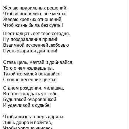
Желаю правильных решений,
Чтоб исполнялись все мечты.
Желаю крепких отношений,
Чтоб жизнь была без суеты!
Шестнадцать лет тебе сегодня.
Ну, поздравления прими!
Взаимной искренней любовью
Пусть озарятся дни твои!
Ставь цель, мечтай и добивайся,
Того о чем желаешь ты.
Такой же милой оставайся,
Словно весенние цветы!
С днем рождения, милашка,
Вот шестнадцать уж тебе.
Будь такой очаровашкой
И удачливой в судьбе!
Чтобы жизнь теперь дарила
Лишь добро и позитив,
Чтобы хорошо училась,