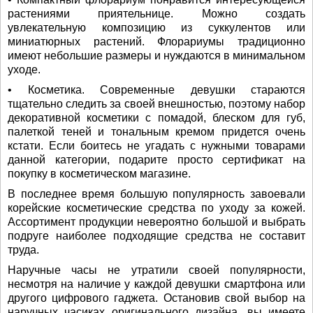
растениями приятельнице. Можно создать
увлекательную композицию из суккулентов или
миниатюрных растений. Флорариумы традиционно
имеют небольшие размеры и нуждаются в минимальном
уходе.
• Косметика. Современные девушки стараются
тщательно следить за своей внешностью, поэтому набор
декоративной косметики с помадой, блеском для губ,
палеткой теней и тональным кремом придется очень
кстати. Если боитесь не угадать с нужными товарами
данной категории, подарите просто сертификат на
покупку в косметическом магазине.
В последнее время большую популярность завоевали
корейские косметические средства по уходу за кожей.
Ассортимент продукции невероятно большой и выбрать
подруге наиболее подходящие средства не составит
труда.
Наручные часы не утратили своей популярности,
несмотря на наличие у каждой девушки смартфона или
другого цифрового гаджета. Остановив свой выбор на
наручных часиках оригинального дизайна, вы имеете