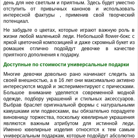
день для нее светлым и приятным. Здесь будет уместно
отступить от привычных канонов и использовать
интересной фактуры , применив свой творческий
потенциал.
Не забудьте о цветах, которые играют важную роль в
жизни любой маленькой леди. Небольшой flower-бокс с
яркой цветочной композицией и даже скромный букет из
ромашек отлично подойдут девочке в качестве
приятного дополнения к подарку.
Доступные по стоимости универсальные подарки
Многие девочки довольно рано начинают следить за
своей внешностью, а в 16 лет они максимально активно
интересуются модой и экспериментируют с прическами.
Большое внимание уделяется современной модной
одежде, подбору украшений и стильных аксессуаров.
Выбрав браслет оригинальной формы с натуральными
камушками или подвесками, вы обязательно порадуете
виновницу торжества, поскольку ювелирные украшения
являются важным атрибутом для истинной леди.
Именно ювелирные изделия относятся к тем самым
универсальным подаркам, которые подойдут абсолютно