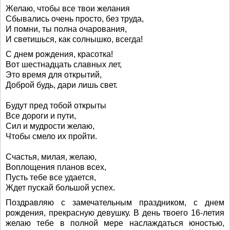
Желаю, чтобы все твои желания
Сбывались очень просто, без труда,
И помни, ты полна очарования,
И светишься, как солнышко, всегда!
С днем рождения, красотка!
Вот шестнадцать славных лет,
Это время для открытий,
Доброй будь, дари лишь свет.
Будут пред тобой открыты
Все дороги и пути,
Сил и мудрости желаю,
Чтобы смело их пройти.
Счастья, милая, желаю,
Воплощения планов всех,
Пусть тебе все удается,
Ждет пускай большой успех.
Поздравляю с замечательным праздником, с днем
рождения, прекрасную девушку. В день твоего 16-летия
желаю тебе в полной мере наслаждаться юностью,