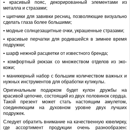
• красивый пояс, декорированный элементами из
металла и стразами;
• щипчики для завивки ресниц, позволяющие визуально
сделать глаза более большими;
• модные солнцезащитные очки, украшенные стразами;
• красивые перчатки для родившейся в зимнее время
подружки;
• шарф нежной расцветки от известного бренда;
• комфортный рюкзак со множеством отделов из эко-
кожи;
• маникюрный набор с большим количеством важных и
нужных инструментов для обработки кутикулы.
Оригинальным подарком будет кулон дружбы на
красивой цепочке, состоящий из двух половинок сердца.
Такой презент может стать настоящим амулетом,
соединяющим на духовном уровне двух лучших
подружек.
Следует обратить внимание на качественную ювелирку,
где ассортимент продукции очень разнообразен: