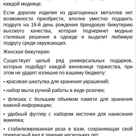
каждой моднице.
Если дорогие изделия из драгоценных металлов нет
возможности приобрести, вполне уместно подарить
подруге на 16-й день рождения брендовую бижутерию
высокого качества, которая подчеркнет модные
стилевые решения в одежде и выделит любимую
подругу среди окружающих.
Женская бижутерия:
Существует целый ряд универсальных подарков,
которые подойдут каждой виновнице торжества, при
этом не ударят излишне по вашему бюджету:
• красивая шкатулка для хранения украшений;
• набор мыла ручной работы в виде розочек;
• флешка с большим объемом памяти для хранения
важной информации;
• удобный футляр с набором кисточек для нанесения
макияжа;
• стабилизированная роза в вазе, сохраняющая свой
прекрасный вид в течение нескольких лет;