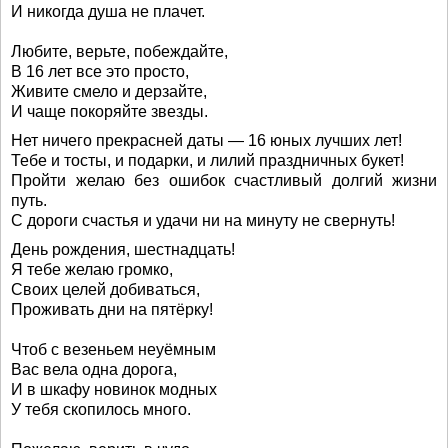
И никогда душа не плачет.
Любите, верьте, побеждайте,
В 16 лет все это просто,
Живите смело и дерзайте,
И чаще покоряйте звезды.
Нет ничего прекрасней даты — 16 юных лучших лет!
Тебе и тосты, и подарки, и лилий праздничных букет!
Пройти желаю без ошибок счастливый долгий жизни
путь.
С дороги счастья и удачи ни на минуту не свернуть!
День рождения, шестнадцать!
Я тебе желаю громко,
Своих целей добиваться,
Проживать дни на пятёрку!
Чтоб с везеньем неуёмным
Вас вела одна дорога,
И в шкафу новинок модных
У тебя скопилось много.