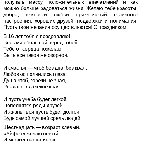
получать массу положительных впечатлений и как
можно больше радоваться жизни! Желаю тебе красоты,
добра, нежности, любви, приключений, отличного
настроения, хороших друзей, поддержки и понимания.
Пусть твои желания осуществляются! С праздником!
В 16 лет тебя я поздравляю!
Весь мир большой перед тобой!
Тебе от сердца пожелаю
Быть все такой же озорной.
И счастья — чтоб без дна, без края,
Любовью полнились глаза,
Душа чтоб, горечи не зная,
Рвалась в далекие края.
И пусть учеба будет легкой,
Пополнятся ряды друзей.
И жизнь твоя пусть будет долгой,
Будь самой лучшей средь людей!
Шестнадцать — возраст клевый.
«Айфон» желаю новый,
И множество нарядов,