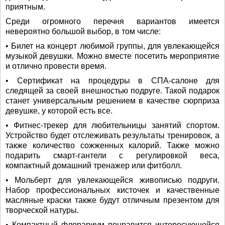
приятным.
Среди огромного перечня вариантов имеется
невероятно большой выбор, в том числе:
• Билет на концерт любимой группы, для увлекающейся
музыкой девушки. Можно вместе посетить мероприятие
и отлично провести время.
• Сертификат на процедуры в СПА-салоне для
следящей за своей внешностью подруге. Такой подарок
станет универсальным решением в качестве сюрприза
девушке, у которой есть все.
• Фитнес-трекер для любительницы занятий спортом.
Устройство будет отслеживать результаты тренировок, а
также количество сожженных калорий. Также можно
подарить смарт-гантели с регулировкой веса,
компактный домашний тренажер или фитболл.
• Мольберт для увлекающейся живописью подруги.
Набор профессиональных кисточек и качественные
масляные краски также будут отличным презентом для
творческой натуры.
• Компактный флорариум понравится интересующейся