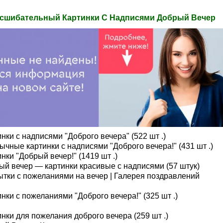
сшибательный Картинки С Надписями Добрый Вечер
нки с надписями "Доброго вечера" (522 шт .)
чные картинки с надписями "Доброго вечера!" (431 шт .)
нки "Добрый вечер!" (1419 шт .)
ый вечер — картинки красивые с надписями (57 штук)
ытки с пожеланиями на вечер | Галерея поздравлений
нки с пожеланиями "Доброго вечера!" (325 шт .)
нки для пожелания доброго вечера (259 шт .)