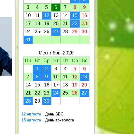
3
4
5
6
7
8
9
10
11
12
13
14
15
16
17
18
19
20
21
22
23
24
25
26
27
28
29
30
31
Сентябрь, 2026
Пн
Вт
Ср
Чт
Пт
Сб
Вс
1
2
3
4
5
6
7
8
9
10
11
12
13
14
15
16
17
18
19
20
21
22
23
24
25
26
27
28
29
30
12 августа
День ВВС
15 августа
День археолога