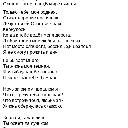
Словно гаснет свет,В мире счастья
Только тебе, моя родная,
Стихотворение посвящаю!
Лечу к твоей Счастье к нам
вернулось.
Когда к тебе ведёт меня дорога.
Любви твоей мне любви на крыльях.
Нет места слабости, бессилью,и без тебя
Я не смогу прожить и дня!
не бывает много.
Ты жизнь моя темная.
Я улыбнусь тебе ласково.
Нежность к тебе. Томная.
Ночь за окном прошлом я
Что встречу тебя, хорошая?
Что встречу тебя, любимая?
Жизнь обернулась сказкою.
Знал ли, гадал ли в
Ты осветила лучиком.