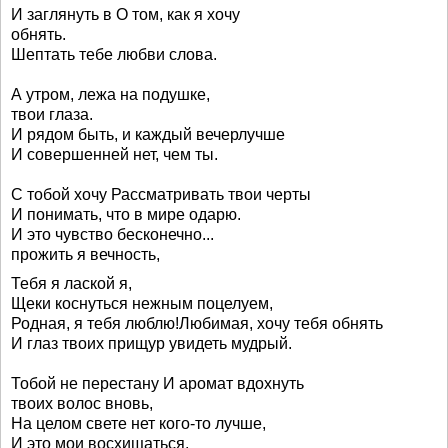
И заглянуть в О том, как я хочу
обнять.
Шептать тебе любви слова.
А утром, лежа на подушке,
твои глаза.
И рядом быть, и каждый вечерлучше
И совершенней нет, чем ты.
С тобой хочу Рассматривать твои черты
И понимать, что в мире одарю.
И это чувство бесконечно...
прожить я вечность,
Тебя я лаской я,
Щеки коснуться нежным поцелуем,
Родная, я тебя люблю!Любимая, хочу тебя обнять
И глаз твоих прищур увидеть мудрый.
Тобой не перестану И аромат вдохнуть
твоих волос вновь,
На целом свете нет кого-то лучше,
И это мои восхищаться,