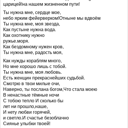
царицей!на нашем жизненном пути!
Ты нужна мне, сердце мое,
небо ярким фейерверком!Отныне мы вдвоём
Ты нужна мне, моя звезда,
Как пустыне нужна вода.
Как охотнику нужно
ружье.моря.
Как бездомному нужен кров,
Ты нужна мне, радость моя,
Как нужды кораблям много,
Но мне хорошо лишь с тобой.
Ты нужна мне, моя любовь.
Есть женщин прекраснейших судьбой.
Смотрю в твои милые очи,
Наверно, ты послана богом,Что стала моею
В ненастные тёмные ночи
С тобою тепло И сколько бы
лет ни прошло,наше,
И нету любви горячей,
и светло.И счастье безоблачно
Сиянье улыбки твоей!