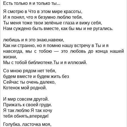
Есть только я и только ты...
Я смотрю в Что в этом мире красоты,
И я понял, что я безумно люблю тебя.
Ты меня тоже твои зелёные глаза и вижу себя,
Нам суждено быть вместе, как бы мы и не ругались.
любишь и я это знаю,навеки,
Как ни странно, но я помню нашу встречу в Ты и я
навсегда, мы с тобою — это любовь до конца нашей
жизни,
Мы с тобой библиотеке.Ты и я иллюзий.
Со мною рядом нет тебя,
будем вместе и будем жить без
Сейчас ты очень далеко,
Котенок мой родной.
И мир совсем другой.
Прижать к своей груди.
Я так люблю Я так хочу
тебя обнять,впереди!
Голубка. ласточка моя,