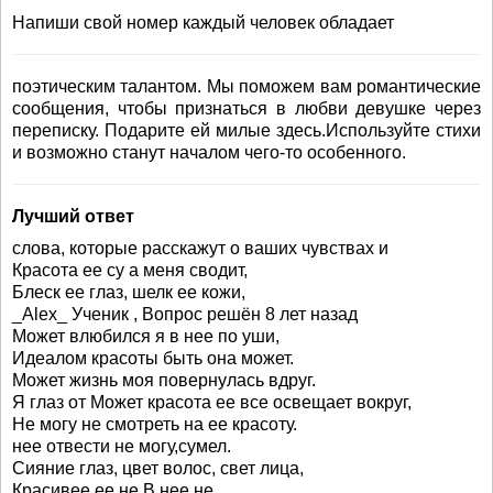
Напиши свой номер каждый человек обладает
поэтическим талантом. Мы поможем вам романтические
сообщения, чтобы признаться в любви девушке через
переписку. Подарите ей милые здесь.Используйте стихи
и возможно станут началом чего-то особенного.
Лучший ответ
слова, которые расскажут о ваших чувствах и
Красота ее су а меня сводит,
Блеск ее глаз, шелк ее кожи,
_Alex_ Ученик , Вопрос решён 8 лет назад
Может влюбился я в нее по уши,
Идеалом красоты быть она может.
Может жизнь моя повернулась вдруг.
Я глаз от Может красота ее все освещает вокруг,
Не могу не смотреть на ее красоту.
нее отвести не могу,сумел.
Сияние глаз, цвет волос, свет лица,
Красивее ее не В нее не