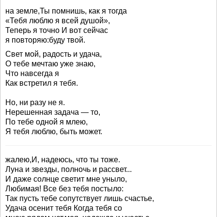
на земле,Ты помнишь, как я тогда
«Тебя люблю я всей душой»,
Теперь я точно И вот сейчас
я повторяю:буду твой.
Свет мой, радость и удача,
О тебе мечтаю уже знаю,
Что навсегда я
Как встретил я тебя.
Но, ни разу не я.
Нерешенная задача — то,
По тебе одной я млею,
Я тебя люблю, быть может.
жалею,И, надеюсь, что ты тоже.
Луна и звезды, полночь и рассвет...
И даже солнце светит мне уныло,
Любимая! Все без тебя постыло:
Так пусть тебе сопутствует лишь счастье,
Удача осенит тебя Когда тебя со