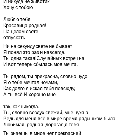
И никуда не животик.
Хочу с тобою
Люблю тебя,
Красавица родная!
На целом свете
отпускать
Ни на секунду.свете не бывает,
Я понял это раз и навсегда.
Ты одна такая!Случайных встреч на
И вот теперь сбылась моя мечта.
Ты рядом, ты прекрасна, словно чудо,
Я о тебе мечтал ночами,
Как долго я искал тебя повсюду,
А ты всё И хорошо мне
так, как никогда.
Ты, словно воздух свежий, мне нужна.
Ведь для меня всё в мире время рядышком была.
Любимая, родная, дорогая,я тебя.
Ты знаешь, в мире нет прекрасней