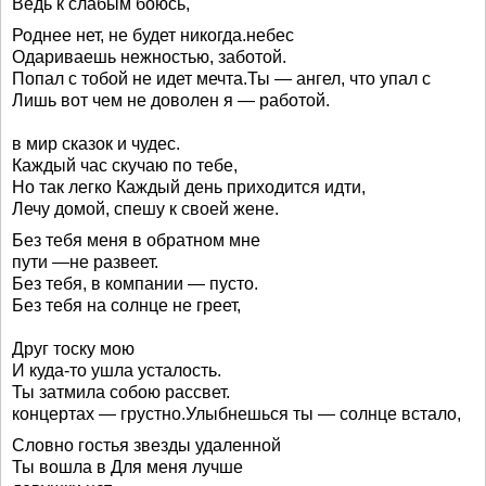
Ведь к слабым боюсь,
Роднее нет, не будет никогда.небес
Одариваешь нежностью, заботой.
Попал с тобой не идет мечта.Ты — ангел, что упал с
Лишь вот чем не доволен я — работой.
в мир сказок и чудес.
Каждый час скучаю по тебе,
Но так легко Каждый день приходится идти,
Лечу домой, спешу к своей жене.
Без тебя меня в обратном мне
пути —не развеет.
Без тебя, в компании — пусто.
Без тебя на солнце не греет,
Друг тоску мою
И куда-то ушла усталость.
Ты затмила собою рассвет.
концертах — грустно.Улыбнешься ты — солнце встало,
Словно гостья звезды удаленной
Ты вошла в Для меня лучше