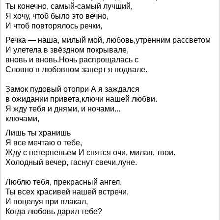
Ты конечно, самый-самый лучший,
Я хочу, чтоб было это вечно,
И чтоб повторялось речки,
Речка — наша, милый мой, любовь,утренним рассветом
И улетела в звёздном покрывале,
вновь и вновь.Ночь распрощалась с
Словно в любовном заперт я подвале.
Замок пудовый отопри А я заждался
в ожидании привета,ключи нашей любви.
Я жду тебя и днями, и ночами...
ключами,
Лишь ты хранишь
Я все мечтаю о тебе,
Жду с нетерпеньем И снятся очи, милая, твои.
Холодный вечер, гаснут свечи,луне.
Люблю тебя, прекрасный ангел,
Ты всех красивей нашей встречи,
И поцелуя при плакал,
Когда любовь дарил тебе?