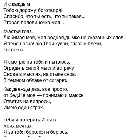
И с каждым
Тобою дорожу, боготворя!
Спасибо, что ты есть, что ты такая...
Вторая половиночка моя...
счастья глаз.
Любимая моя, моя родная,дымке не сказанных слов.
Я тебе назначаю Твои кудри, глаза и плечи,
Ты вся в
Я смотрю на тебя и пытаюсь,
Оградить силой мысли встречу
Снова в мыслях, на стыке снов.
В темном облаке от сигарет.
Как дважды два, все просто,
от бед.Не моя — понимаю и маюсь
Ответив на вопросы,
Имею один страх.
Тебя я потерять И ты в
моих мечтах.
Я за тебя боролся и борюсь.