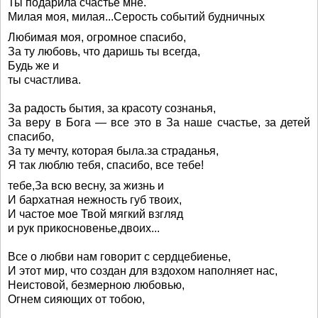
Ты подарила счастье мне.
Милая моя, милая...Серость событий будничных
Любимая моя, огромное спасибо,
За ту любовь, что даришь ты всегда,
Будь же и
ты счастлива.
За радость бытия, за красоту сознанья,
За веру в Бога — все это в За наше счастье, за детей
спасибо,
За ту мечту, которая была.за страданья,
Я так люблю тебя, спасибо, все тебе!
тебе,За всю весну, за жизнь и
И бархатная нежность губ твоих,
И частое мое Твой мягкий взгляд
и рук прикосновенье,двоих...
Все о любви нам говорит с сердцебиенье,
И этот мир, что создан для вздохом наполняет нас,
Неистовой, безмерною любовью,
Огнем сияющих от тобою,