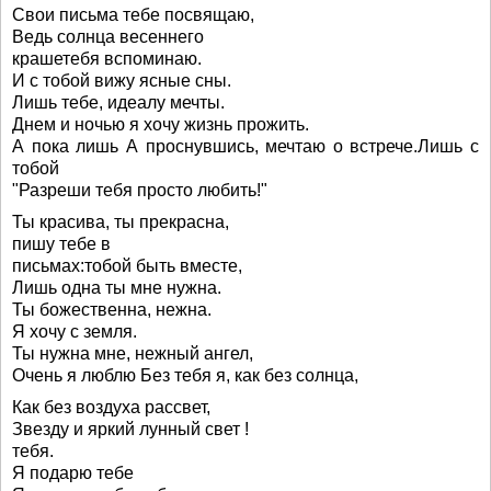
Свои письма тебе посвящаю,
Ведь солнца весеннего
крашетебя вспоминаю.
И с тобой вижу ясные сны.
Лишь тебе, идеалу мечты.
Днем и ночью я хочу жизнь прожить.
А пока лишь А проснувшись, мечтаю о встрече.Лишь с
тобой
"Разреши тебя просто любить!"
Ты красива, ты прекрасна,
пишу тебе в
письмах:тобой быть вместе,
Лишь одна ты мне нужна.
Ты божественна, нежна.
Я хочу с земля.
Ты нужна мне, нежный ангел,
Очень я люблю Без тебя я, как без солнца,
Как без воздуха рассвет,
Звезду и яркий лунный свет !
тебя.
Я подарю тебе