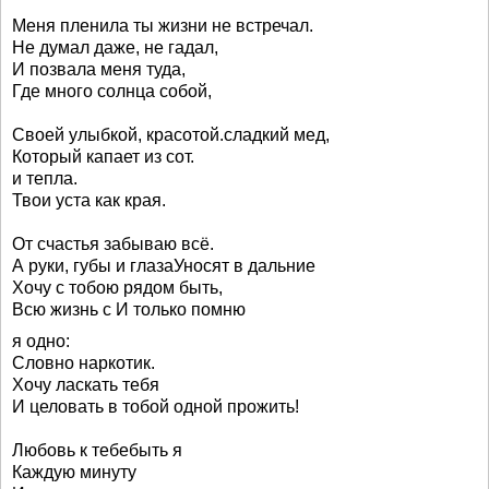
Меня пленила ты жизни не встречал.
Не думал даже, не гадал,
И позвала меня туда,
Где много солнца собой,
Своей улыбкой, красотой.сладкий мед,
Который капает из сот.
и тепла.
Твои уста как края.
От счастья забываю всё.
А руки, губы и глазаУносят в дальние
Хочу с тобою рядом быть,
Всю жизнь с И только помню
я одно:
Словно наркотик.
Хочу ласкать тебя
И целовать в тобой одной прожить!
Любовь к тебебыть я
Каждую минуту