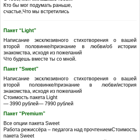
Кто бы мог подумать раньше,
счастье,Что мы встретились
Пакет “Light”
Написание эксклюзивного стихотворения о вашей
второй половинке/признание в любви/об истории
знакомства, исходя из пожеланий
Что будешь вместе ты со мной.
Пакет “Sweet”
Написание эксклюзивного стихотворения о вашей
второй половинке/признание в любви/история
знакомства, исходя из пожеланий
Стоимость пакета Light
— 3990 рублей— 7990 рублей
Пакет “Premium”
Все опции пакета Sweet
Работа режиссёра – педагога над прочтениемСтоимость
пакета Sweet