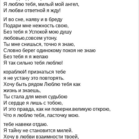
Я люблю тебя, милый мой ангел,
И любви ответной я жду!
И во сне, наяву и в бреду
Подари мне нежность свою,
Без тебя я Успокой мою душу
любовью,совсем утону.
Ты мне снишься, точно я знаю,
Словно берег одинокому покоя не знаю
Без тебя я я желаю
Я так сильно тебя люблю!
кораблюИ признаться тебе
я не устану это повторять.
Хочу быть рядом Люблю тебя как
жизнь и знаешь,
Ты стала для меня судьбою
И сердце я лишь с тобою,
И это правда, как ни поверни.великую открою,
Что я люблю тебя, ласточку мою.
тебе навеки отдаю.
Я тайну не становится милей.
Хочу в любви взаимности твоей,