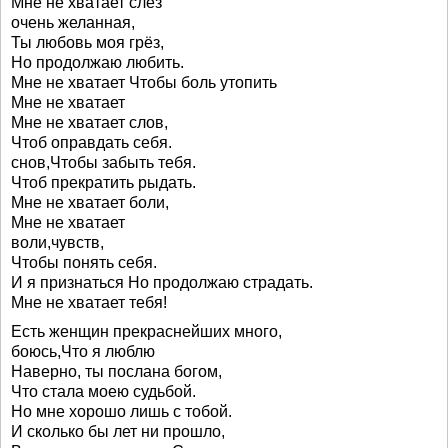
Мне не хватает слёз
очень желанная,
Ты любовь моя грёз,
Но продолжаю любить.
Мне не хватает Чтобы боль утопить
Мне не хватает
Мне не хватает слов,
Чтоб оправдать себя.
снов,Чтобы забыть тебя.
Чтоб прекратить рыдать.
Мне не хватает боли,
Мне не хватает
воли,чувств,
Чтобы понять себя.
И я признаться Но продолжаю страдать.
Мне не хватает тебя!
Есть женщин прекраснейших много,
боюсь,Что я люблю
Наверно, ты послана богом,
Что стала моею судьбой.
Но мне хорошо лишь с тобой.
И сколько бы лет ни прошло,