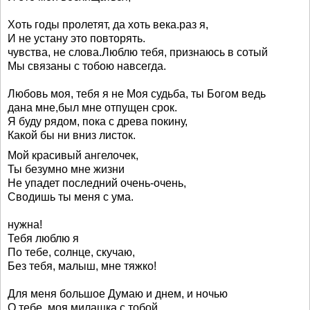
Хоть годы пролетят, да хоть века.раз я,
И не устану это повторять.
чувства, не слова.Люблю тебя, признаюсь в сотый
Мы связаны с тобою навсегда.
Любовь моя, тебя я не Моя судьба, ты Богом ведь
дана мне,был мне отпущен срок.
Я буду рядом, пока с древа покину,
Какой бы ни вниз листок.
Мой красивый ангелочек,
Ты безумно мне жизни
Не упадет последний очень-очень,
Сводишь ты меня с ума.
нужна!
Тебя люблю я
По тебе, солнце, скучаю,
Без тебя, малыш, мне тяжко!
Для меня большое Думаю и днем, и ночью
О тебе, моя милашка.с тобой.