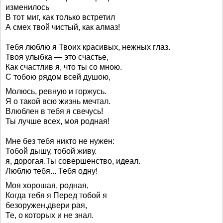
изменилось
В тот миг, как только встретил
А смех твой чистый, как алмаз!
Тебя люблю я Твоих красивых, нежных глаз.
Твоя улыбка — это счастье,
Как счастлив я, что ты со мною.
С тобою рядом всей душою,
Молюсь, ревную и горжусь.
Я о такой всю жизнь мечтал.
Влюблен в тебя я свечусь!
Ты лучше всех, моя родная!
Мне без тебя никто не нужен:
Тобой дышу, тобой живу.
я, дорогая.Ты совершенство, идеал.
Люблю тебя... Тебя одну!
Моя хорошая, родная,
Когда тебя я Перед тобой я
безоружен.двери рая,
Те, о которых и не знал.