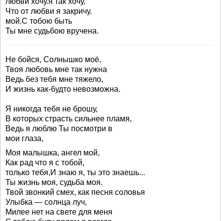
любви хочу.я так хочу,
Что от любви я закричу.
мой.С тобою быть
Ты мне судьбою вручена.
Не бойся, Солнышко моё,
Твоя любовь мне так нужна
Ведь без тебя мне тяжело,
И жизнь как-будто невозможна.
Я никогда тебя не брошу,
В которых страсть сильнее пламя,
Ведь я люблю Ты посмотри в
мои глаза,
Моя малышка, ангел мой,
Как рад что я с тобой,
только тебя,И знаю я, ты это знаешь...
Ты жизнь моя, судьба моя.
Твой звонкий смех, как песня соловья
Улыбка — солнца луч,
Милее нет на свете для меня