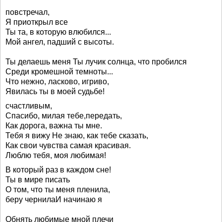
повстречал,
Я приоткрыл все
Ты та, в которую влюбился...
Мой ангел, падший с высоты.
Ты делаешь меня Ты лучик солнца, что пробился
Среди кромешной темноты...
Что нежно, ласково, игриво,
Явилась ты в моей судьбе!
счастливым,
Спасибо, милая тебе,передать,
Как дорога, важна ты мне.
Тебя я вижу Не знаю, как тебе сказать,
Как свои чувства самая красивая.
Люблю тебя, моя любимая!
В который раз в каждом сне!
Ты в мире писать
О том, что ты меня пленила,
беру чернилаИ начинаю я
Обнять любимые мной плечи