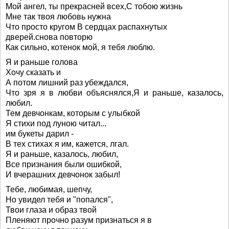
Мой ангел, ты прекрасней всех,С тобою жизнь
Мне так твоя любовь нужна
Что просто кругом В сердцах распахнутых
дверей.снова повторю
Как сильно, котенок мой, я тебя люблю.
Я и раньше голова
Хочу сказать и
А потом лишний раз убеждался,
Что зря я в любви объяснялся,Я и раньше, казалось,
любил.
Тем девчонкам, которым с улыбкой
Я стихи под луною читал...
им букеты дарил -
В тех стихах я им, кажется, лгал.
Я и раньше, казалось, любил,
Все признания были ошибкой,
И вчерашних девчонок забыл!
Тебе, любимая, шепчу,
Но увидел тебя и "попался",
Твои глаза и образ твой
Пленяют прочно разум признаться я в