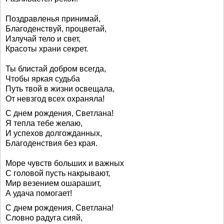
Поздравленья принимай,
Благоденствуй, процветай,
Излучай тело и свет,
Красоты храни секрет.
Ты блистай добром всегда,
Чтобы яркая судьба
Путь твой в жизни освещала,
От невзгод всех охраняла!
С днем рождения, Светлана!
Я тепла тебе желаю,
И успехов долгожданных,
Благоденствия без края.
Море чувств больших и важных
С головой пусть накрывают,
Мир везением ошарашит,
А удача помогает!
С днем рождения, Светлана!
Словно радуга сияй,