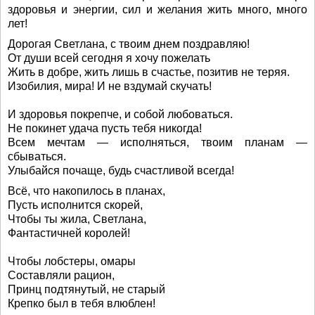
здоровья и энергии, сил и желания жить много, много
лет!
Дорогая Светлана, с твоим днем поздравляю!
От души всей сегодня я хочу пожелать
Жить в добре, жить лишь в счастье, позитив не теряя.
Изобилия, мира! И не вздумай скучать!
И здоровья покрепче, и собой любоваться.
Не покинет удача пусть тебя никогда!
Всем мечтам — исполняться, твоим планам —
сбываться.
Улыбайся почаще, будь счастливой всегда!
Всё, что накопилось в планах,
Пусть исполнится скорей,
Чтобы ты жила, Светлана,
Фантастичней королей!
Чтобы лобстеры, омары
Составляли рацион,
Принц подтянутый, не старый
Крепко был в тебя влюблен!