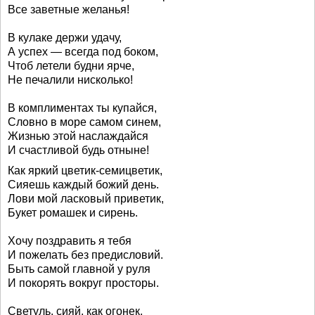
Все заветные желанья!
В кулаке держи удачу,
А успех — всегда под боком,
Чтоб летели будни ярче,
Не печалили нисколько!
В комплиментах ты купайся,
Словно в море самом синем,
Жизнью этой наслаждайся
И счастливой будь отныне!
Как яркий цветик-семицветик,
Сияешь каждый божий день.
Лови мой ласковый приветик,
Букет ромашек и сирень.
Хочу поздравить я тебя
И пожелать без предисловий.
Быть самой главной у руля
И покорять вокруг просторы.
Светуль, сияй, как огонек,