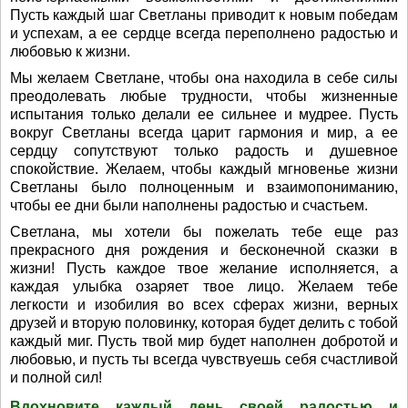
Пусть каждый шаг Светланы приводит к новым победам
и успехам, а ее сердце всегда переполнено радостью и
любовью к жизни.
Мы желаем Светлане, чтобы она находила в себе силы
преодолевать любые трудности, чтобы жизненные
испытания только делали ее сильнее и мудрее. Пусть
вокруг Светланы всегда царит гармония и мир, а ее
сердцу сопутствуют только радость и душевное
спокойствие. Желаем, чтобы каждый мгновенье жизни
Светланы было полноценным и взаимопониманию,
чтобы ее дни были наполнены радостью и счастьем.
Светлана, мы хотели бы пожелать тебе еще раз
прекрасного дня рождения и бесконечной сказки в
жизни! Пусть каждое твое желание исполняется, а
каждая улыбка озаряет твое лицо. Желаем тебе
легкости и изобилия во всех сферах жизни, верных
друзей и вторую половинку, которая будет делить с тобой
каждый миг. Пусть твой мир будет наполнен добротой и
любовью, и пусть ты всегда чувствуешь себя счастливой
и полной сил!
Вдохновите каждый день своей радостью и