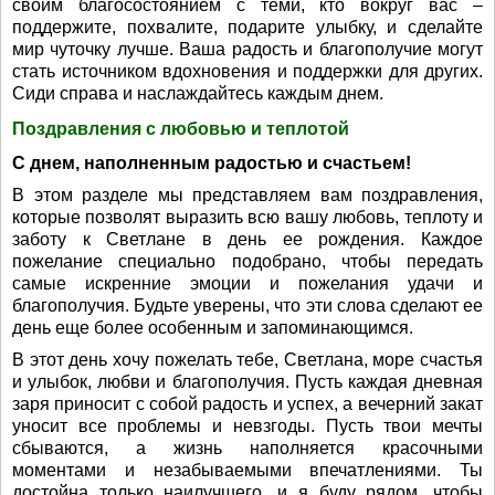
своим благосостоянием с теми, кто вокруг вас –
поддержите, похвалите, подарите улыбку, и сделайте
мир чуточку лучше. Ваша радость и благополучие могут
стать источником вдохновения и поддержки для других.
Сиди справа и наслаждайтесь каждым днем.
Поздравления с любовью и теплотой
С днем, наполненным радостью и счастьем!
В этом разделе мы представляем вам поздравления,
которые позволят выразить всю вашу любовь, теплоту и
заботу к Светлане в день ее рождения. Каждое
пожелание специально подобрано, чтобы передать
самые искренние эмоции и пожелания удачи и
благополучия. Будьте уверены, что эти слова сделают ее
день еще более особенным и запоминающимся.
В этот день хочу пожелать тебе, Светлана, море счастья
и улыбок, любви и благополучия. Пусть каждая дневная
заря приносит с собой радость и успех, а вечерний закат
уносит все проблемы и невзгоды. Пусть твои мечты
сбываются, а жизнь наполняется красочными
моментами и незабываемыми впечатлениями. Ты
достойна только наилучшего, и я буду рядом, чтобы