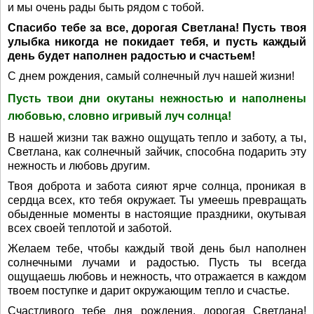
и мы очень рады быть рядом с тобой.
Спасибо тебе за все, дорогая Светлана! Пусть твоя
улыбка никогда не покидает тебя, и пусть каждый
день будет наполнен радостью и счастьем!
С днем рождения, самый солнечный луч нашей жизни!
Пусть твои дни окутаны нежностью и наполнены
любовью, словно игривый луч солнца!
В нашей жизни так важно ощущать тепло и заботу, а ты,
Светлана, как солнечный зайчик, способна подарить эту
нежность и любовь другим.
Твоя доброта и забота сияют ярче солнца, проникая в
сердца всех, кто тебя окружает. Ты умеешь превращать
обыденные моменты в настоящие праздники, окутывая
всех своей теплотой и заботой.
Желаем тебе, чтобы каждый твой день был наполнен
солнечными лучами и радостью. Пусть ты всегда
ощущаешь любовь и нежность, что отражается в каждом
твоем поступке и дарит окружающим тепло и счастье.
Счастливого тебе дня рождения, дорогая Светлана!