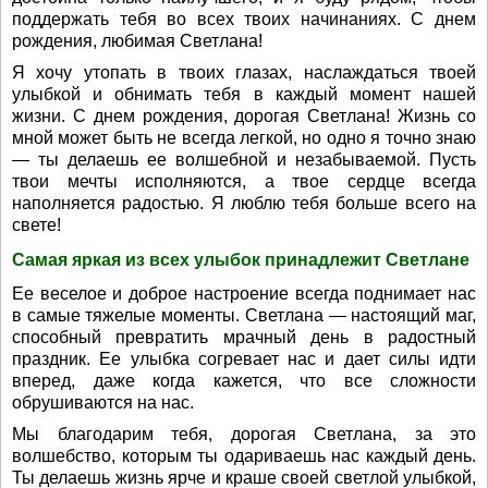
поддержать тебя во всех твоих начинаниях. С днем
рождения, любимая Светлана!
Я хочу утопать в твоих глазах, наслаждаться твоей
улыбкой и обнимать тебя в каждый момент нашей
жизни. С днем рождения, дорогая Светлана! Жизнь со
мной может быть не всегда легкой, но одно я точно знаю
— ты делаешь ее волшебной и незабываемой. Пусть
твои мечты исполняются, а твое сердце всегда
наполняется радостью. Я люблю тебя больше всего на
свете!
Самая яркая из всех улыбок принадлежит Светлане
Ее веселое и доброе настроение всегда поднимает нас
в самые тяжелые моменты. Светлана — настоящий маг,
способный превратить мрачный день в радостный
праздник. Ее улыбка согревает нас и дает силы идти
вперед, даже когда кажется, что все сложности
обрушиваются на нас.
Мы благодарим тебя, дорогая Светлана, за это
волшебство, которым ты одариваешь нас каждый день.
Ты делаешь жизнь ярче и краше своей светлой улыбкой,