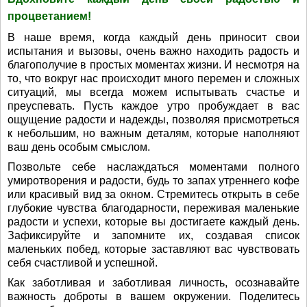
процветанием!
В наше время, когда каждый день приносит свои
испытания и вызовы, очень важно находить радость и
благополучие в простых моментах жизни. И несмотря на
то, что вокруг нас происходит много перемен и сложных
ситуаций, мы всегда можем испытывать счастье и
преуспевать. Пусть каждое утро пробуждает в вас
ощущение радости и надежды, позволяя присмотреться
к небольшим, но важным деталям, которые наполняют
ваш день особым смыслом.
Позвольте себе наслаждаться моментами полного
умиротворения и радости, будь то запах утреннего кофе
или красивый вид за окном. Стремитесь открыть в себе
глубокие чувства благодарности, переживая маленькие
радости и успехи, которые вы достигаете каждый день.
Зафиксируйте и запомните их, создавая список
маленьких побед, которые заставляют вас чувствовать
себя счастливой и успешной.
Как заботливая и заботливая личность, осознавайте
важность доброты в вашем окружении. Поделитесь