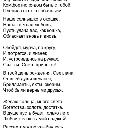
Комфортно рядом быть с тобой,
Пленила всех ты обаяньем.
Наше солнышко в окошке,
Наша светлая любовь,
Пусть удача вас, как кошка,
Обласкает вновь и вновь.
Обойдет, мурча, по кругу,
И потрется, и лизнет,
И, устроившись на ручках,
Счастье Свете принесет!
В твой день рождения, Светлана,
От всей души желаю я,
Бриллианты, яхты, океаны,
Чтоб были верными друзья.
Желаю солнца, много света,
Богатства, золота, достатка.
В душе пусть будет только лето.
Любви желаю самой сладкой!
Рассветом утро улыбнулось,