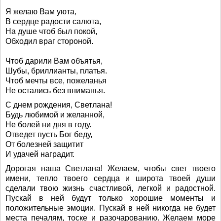
Я желаю Вам уюта,
В сердце радости салюта,
На душе чтоб был покой,
Обходил враг стороной.
Чтоб дарили Вам объятья,
Шубы, бриллианты, платья.
Чтоб мечты все, пожеланья
Не остались без вниманья.
С днем рождения, Светлана!
Будь любимой и желанной,
Не болей ни дня в году.
Отведет пусть Бог беду,
От болезней защитит
И удачей наградит.
Дорогая наша Светлана! Желаем, чтобы свет твоего
имени, тепло твоего сердца и широта твоей души
сделали твою жизнь счастливой, легкой и радостной.
Пускай в ней будут только хорошие моменты и
положительные эмоции. Пускай в ней никогда не будет
места печалям, тоске и разочарованию. Желаем море