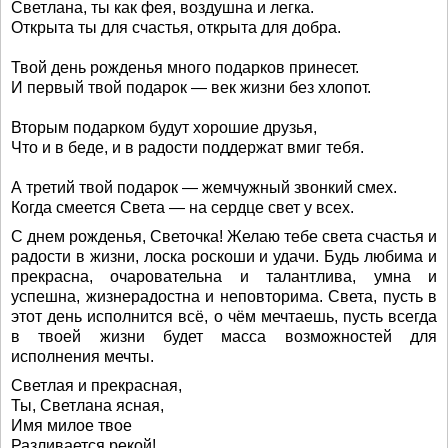
Светлана, ты как фея, воздушна и легка.
Открыта ты для счастья, открыта для добра.
Твой день рожденья много подарков принесет.
И первый твой подарок — век жизни без хлопот.
Вторым подарком будут хорошие друзья,
Что и в беде, и в радости поддержат вмиг тебя.
А третий твой подарок — жемчужный звонкий смех.
Когда смеется Света — на сердце свет у всех.
С днем рожденья, Светочка! Желаю тебе света счастья и
радости в жизни, лоска роскоши и удачи. Будь любима и
прекрасна, очаровательна и талантлива, умна и
успешна, жизнерадостна и неповторима. Света, пусть в
этот день исполнится всё, о чём мечтаешь, пусть всегда
в твоей жизни будет масса возможностей для
исполнения мечты.
Светлая и прекрасная,
Ты, Светлана ясная,
Имя милое твое
Разливается рекой!