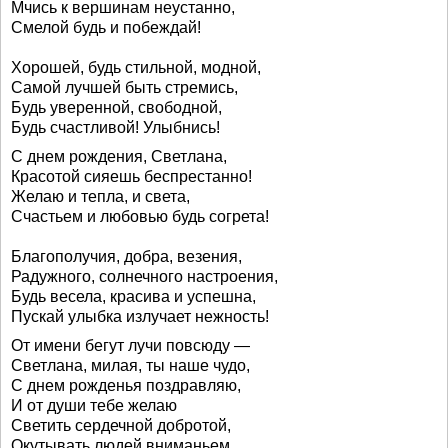
Мчись к вершинам неустанно,
Смелой будь и побеждай!
Хорошей, будь стильной, модной,
Самой лучшей быть стремись,
Будь уверенной, свободной,
Будь счастливой! Улыбнись!
С днем рождения, Светлана,
Красотой сияешь беспрестанно!
Желаю и тепла, и света,
Счастьем и любовью будь согрета!
Благополучия, добра, везения,
Радужного, солнечного настроения,
Будь весела, красива и успешна,
Пускай улыбка излучает нежность!
От имени бегут лучи повсюду —
Светлана, милая, ты наше чудо,
С днем рожденья поздравляю,
И от души тебе желаю
Светить сердечной добротой,
Окутывать людей вниманьем,