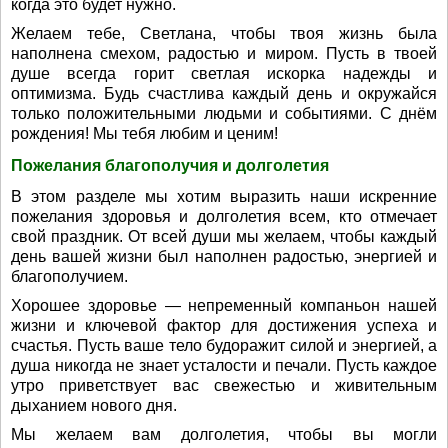
когда это будет нужно.
Желаем тебе, Светлана, чтобы твоя жизнь была
наполнена смехом, радостью и миром. Пусть в твоей
душе всегда горит светлая искорка надежды и
оптимизма. Будь счастлива каждый день и окружайся
только положительными людьми и событиями. С днём
рождения! Мы тебя любим и ценим!
Пожелания благополучия и долголетия
В этом разделе мы хотим выразить наши искренние
пожелания здоровья и долголетия всем, кто отмечает
свой праздник. От всей души мы желаем, чтобы каждый
день вашей жизни был наполнен радостью, энергией и
благополучием.
Хорошее здоровье — непременный компаньон нашей
жизни и ключевой фактор для достижения успеха и
счастья. Пусть ваше тело будоражит силой и энергией, а
душа никогда не знает усталости и печали. Пусть каждое
утро приветствует вас свежестью и живительным
дыханием нового дня.
Мы желаем вам долголетия, чтобы вы могли