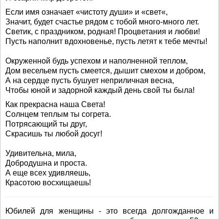
Если имя означает «чистоту души» и «свет«,
Значит, будет счастье рядом с тобой много-много лет.
Светик, с праздником, родная! Процветания и любви!
Пусть наполнит вдохновенье, пусть летят к тебе мечты!
Окруженной будь успехом и наполненной теплом,
Дом весельем пусть смеется, дышит смехом и добром,
А на сердце пусть бушует неприличная весна,
Чтобы юной и задорной каждый день свой ты была!
Как прекрасна наша Света!
Солнцем теплым ты согрета.
Потрясающий ты друг,
Скрасишь ты любой досуг!
Удивительна, мила,
Добродушна и проста.
А еще всех удивляешь,
Красотою восхищаешь!
Юбилей для женщины - это всегда долгожданное и