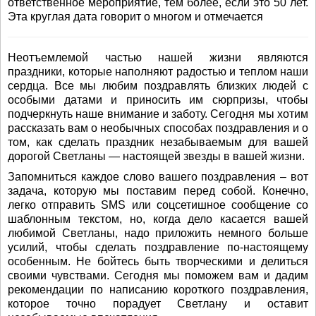
ответственное мероприятие, тем более, если это 50 лет.
Эта круглая дата говорит о многом и отмечается
Неотъемлемой частью нашей жизни являются
праздники, которые наполняют радостью и теплом наши
сердца. Все мы любим поздравлять близких людей с
особыми датами и приносить им сюрпризы, чтобы
подчеркнуть наше внимание и заботу. Сегодня мы хотим
рассказать вам о необычных способах поздравления и о
том, как сделать праздник незабываемым для вашей
дорогой Светланы — настоящей звезды в вашей жизни.
Запомниться каждое слово вашего поздравления – вот
задача, которую мы поставим перед собой. Конечно,
легко отправить SMS или соцсетишное сообщение со
шаблонным текстом, но, когда дело касается вашей
любимой Светланы, надо приложить немного больше
усилий, чтобы сделать поздравление по-настоящему
особенным. Не бойтесь быть творческими и делиться
своими чувствами. Сегодня мы поможем вам и дадим
рекомендации по написанию короткого поздравления,
которое точно порадует Светлану и оставит