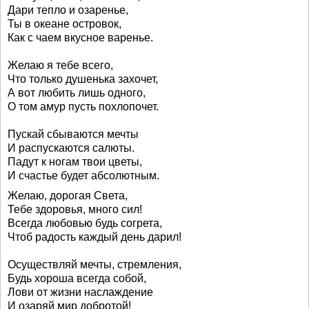
Дари тепло и озаренье,
Ты в океане островок,
Как с чаем вкусное варенье.
Желаю я тебе всего,
Что только душенька захочет,
А вот любить лишь одного,
О том амур пусть похлопочет.
Пускай сбываются мечты
И распускаются салюты.
Падут к ногам твои цветы,
И счастье будет абсолютным.
Желаю, дорогая Света,
Тебе здоровья, много сил!
Всегда любовью будь согрета,
Чтоб радость каждый день дарил!
Осуществляй мечты, стремления,
Будь хороша всегда собой,
Лови от жизни наслаждение
И озаряй мир добротой!