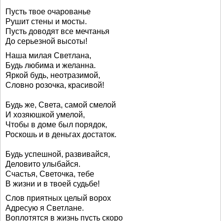
Пусть твое очарованье
Рушит стены и мосты.
Пусть доводят все мечтанья
До серьезной высоты!
Наша милая Светлана,
Будь любима и желанна.
Яркой будь, неотразимой,
Словно розочка, красивой!
Будь же, Света, самой смелой
И хозяюшкой умелой,
Чтобы в доме был порядок,
Роскошь и в деньгах достаток.
Будь успешной, развивайся,
Деловито улыбайся.
Счастья, Светочка, тебе
В жизни и в твоей судьбе!
Слов приятных целый ворох
Адресую я Светлане.
Воплотятся в жизнь пусть скоро