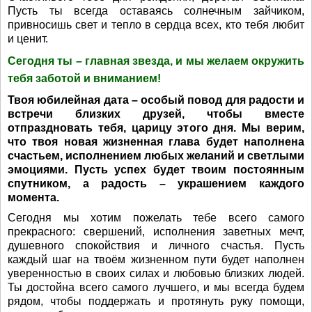
Пусть ты всегда оставаясь солнечным зайчиком,
привносишь свет и тепло в сердца всех, кто тебя любит
и ценит.
Сегодня ты – главная звезда, и мы желаем окружить
тебя заботой и вниманием!
Твоя юбилейная дата – особый повод для радости и
встречи близких друзей, чтобы вместе
отпраздновать тебя, царицу этого дня. Мы верим,
что твоя новая жизненная глава будет наполнена
счастьем, исполнением любых желаний и светлыми
эмоциями. Пусть успех будет твоим постоянным
спутником, а радость – украшением каждого
момента.
Сегодня мы хотим пожелать тебе всего самого
прекрасного: свершений, исполнения заветных мечт,
душевного спокойствия и личного счастья. Пусть
каждый шаг на твоём жизненном пути будет наполнен
уверенностью в своих силах и любовью близких людей.
Ты достойна всего самого лучшего, и мы всегда будем
рядом, чтобы поддержать и протянуть руку помощи,