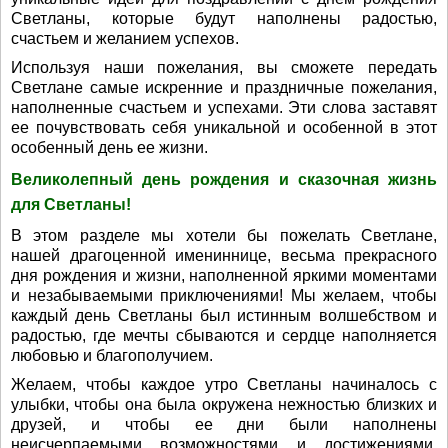
Светланы, которые будут наполнены радостью,
счастьем и желанием успехов.
Используя наши пожелания, вы сможете передать
Светлане самые искренние и праздничные пожелания,
наполненные счастьем и успехами. Эти слова заставят
ее почувствовать себя уникальной и особенной в этот
особенный день ее жизни.
Великолепный день рождения и сказочная жизнь
для Светланы!
В этом разделе мы хотели бы пожелать Светлане,
нашей драгоценной имениннице, весьма прекрасного
дня рождения и жизни, наполненной яркими моментами
и незабываемыми приключениями! Мы желаем, чтобы
каждый день Светланы был истинным волшебством и
радостью, где мечты сбываются и сердце наполняется
любовью и благополучием.
Желаем, чтобы каждое утро Светланы начиналось с
улыбки, чтобы она была окружена нежностью близких и
друзей, и чтобы ее дни были наполнены
неисчерпаемыми возможностями и достижениями.