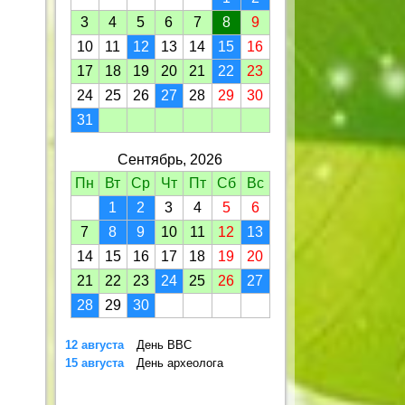
3
4
5
6
7
8
9
10
11
12
13
14
15
16
17
18
19
20
21
22
23
24
25
26
27
28
29
30
31
Сентябрь, 2026
Пн
Вт
Ср
Чт
Пт
Сб
Вс
1
2
3
4
5
6
7
8
9
10
11
12
13
14
15
16
17
18
19
20
21
22
23
24
25
26
27
28
29
30
12 августа
День ВВС
15 августа
День археолога