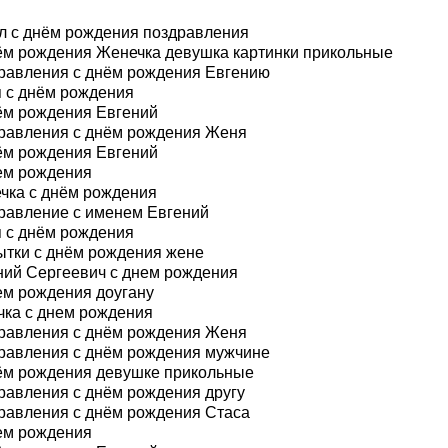
л с днём рождения поздравления
ём рождения Женечка девушка картинки прикольные
равления с днём рождения Евгению
 с днём рождения
ём рождения Евгений
равления с днём рождения Женя
ём рождения Евгений
ем рождения
чка с днём рождения
равление с именем Евгений
 с днём рождения
ытки с днём рождения жене
ний Сергеевич с днем рождения
ем рождения доугану
чка с днем рождения
равления с днём рождения Женя
равления с днём рождения мужчине
ём рождения девушке прикольные
равления с днём рождения другу
равления с днём рождения Стаса
ем рождения