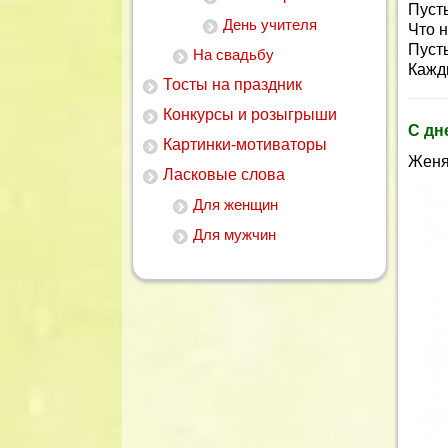
Пуст
День учителя
Что н
Пуст
На свадьбу
Кажд
Тосты на праздник
Конкурсы и розыгрыши
С дн
Картинки-мотиваторы
Женя
Ласковые слова
Для женщин
Для мужчин