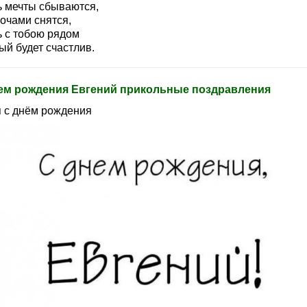
ь мечты сбываются,
очами снятся,
ь с тобою рядом
ый будет счастлив.
ем рождения Евгений прикольные поздравления
 с днём рождения