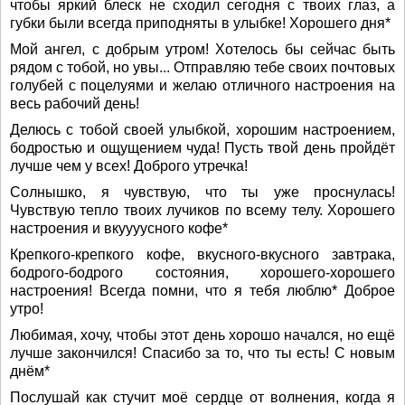
чтобы яркий блеск не сходил сегодня с твоих глаз, а
губки были всегда приподняты в улыбке! Хорошего дня*
Мой ангел, с добрым утром! Хотелось бы сейчас быть
рядом с тобой, но увы... Отправляю тебе своих почтовых
голубей с поцелуями и желаю отличного настроения на
весь рабочий день!
Делюсь с тобой своей улыбкой, хорошим настроением,
бодростью и ощущением чуда! Пусть твой день пройдёт
лучше чем у всех! Доброго утречка!
Солнышко, я чувствую, что ты уже проснулась!
Чувствую тепло твоих лучиков по всему телу. Хорошего
настроения и вкуууусного кофе*
Крепкого-крепкого кофе, вкусного-вкусного завтрака,
бодрого-бодрого состояния, хорошего-хорошего
настроения! Всегда помни, что я тебя люблю* Доброе
утро!
Любимая, хочу, чтобы этот день хорошо начался, но ещё
лучше закончился! Спасибо за то, что ты есть! С новым
днём*
Послушай как стучит моё сердце от волнения, когда я