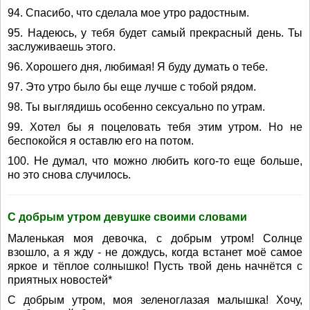
94. Спасибо, что сделала мое утро радостным.
95. Надеюсь, у тебя будет самый прекрасный день. Ты
заслуживаешь этого.
96. Хорошего дня, любимая! Я буду думать о тебе.
97. Это утро было бы еще лучше с тобой рядом.
98. Ты выглядишь особенно сексуально по утрам.
99. Хотел бы я поцеловать тебя этим утром. Но не
беспокойся я оставлю его на потом.
100. Не думал, что можно любить кого-то еще больше,
но это снова случилось.
С добрым утром девушке своими словами
Маленькая моя девочка, с добрым утром! Солнце
взошло, а я жду - не дождусь, когда встанет моё самое
яркое и тёплое солнышко! Пусть твой день начнётся с
приятных новостей*
С добрым утром, моя зеленоглазая малышка! Хочу,