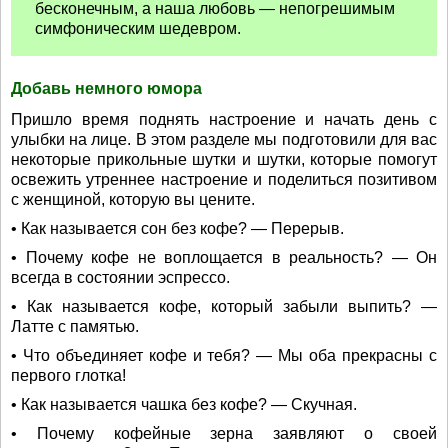
бесконечным, а наша любовь — непогрешимым
симфоническим шедевром.
Добавь немного юмора
Пришло время поднять настроение и начать день с
улыбки на лице. В этом разделе мы подготовили для вас
некоторые прикольные шутки и шутки, которые помогут
освежить утреннее настроение и поделиться позитивом
с женщиной, которую вы цените.
• Как называется сон без кофе? — Перерыв.
• Почему кофе не воплощается в реальность? — Он
всегда в состоянии эспрессо.
• Как называется кофе, который забыли выпить? —
Латте с памятью.
• Что объединяет кофе и тебя? — Мы оба прекрасны с
первого глотка!
• Как называется чашка без кофе? — Скучная.
• Почему кофейные зерна заявляют о своей