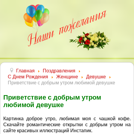
Главная
Поздравления
С Днем Рождения
Женщине
Девушке
Приветствие с добрым утром любимой девушке
Приветствие с добрым утром
любимой девушке
Картинка доброе утро, любимая моя с чашкой кофе.
Скачайте романтические открытки с добрым утром на
сайте красивых иллюстраций Инстапик.