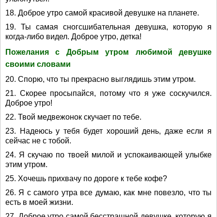
18. Доброе утро самой красивой девушке на планете.
19. Ты самая сногсшибательная девушка, которую я
когда-либо видел. Доброе утро, детка!
Пожелания с Добрым утром любимой девушке
своими словами
20. Спорю, что ты прекрасно выглядишь этим утром.
21. Скорее просыпайся, потому что я уже соскучился.
Доброе утро!
22. Твой медвежонок скучает по тебе.
23. Надеюсь у тебя будет хороший день, даже если я
сейчас не с тобой.
24. Я скучаю по твоей милой и успокаивающей улыбке
этим утром.
25. Хочешь прихвачу по дороге к тебе кофе?
26. Я с самого утра все думаю, как мне повезло, что ты
есть в моей жизни.
27. Доброе утро самой бесстрашной девушке, которую я