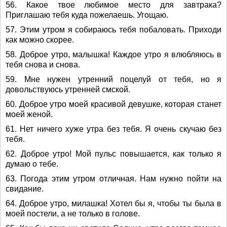
56. Какое твое любимое место для завтрака?
Приглашаю тебя куда пожелаешь. Угощаю.
57. Этим утром я собираюсь тебя побаловать. Приходи
как можно скорее.
58. Доброе утро, малышка! Каждое утро я влюбляюсь в
тебя снова и снова.
59. Мне нужен утренний поцелуй от тебя, но я
довольствуюсь утренней смской.
60. Доброе утро моей красивой девушке, которая станет
моей женой.
61. Нет ничего хуже утра без тебя. Я очень скучаю без
тебя.
62. Доброе утро! Мой пульс повышается, как только я
думаю о тебе.
63. Погода этим утром отличная. Нам нужно пойти на
свидание.
64. Доброе утро, милашка! Хотел бы я, чтобы ты была в
моей постели, а не только в голове.