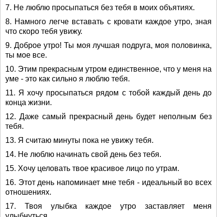
7. Не люблю просыпаться без тебя в моих объятиях.
8. Намного легче вставать с кровати каждое утро, зная
что скоро тебя увижу.
9. Доброе утро! Ты моя лучшая подруга, моя половинка,
ты мое все.
10. Этим прекрасным утром единственное, что у меня на
уме - это как сильно я люблю тебя.
11. Я хочу просыпаться рядом с тобой каждый день до
конца жизни.
12. Даже самый прекрасный день будет неполным без
тебя.
13. Я считаю минуты пока не увижу тебя.
14. Не люблю начинать свой день без тебя.
15. Хочу целовать твое красивое лицо по утрам.
16. Этот день напоминает мне тебя - идеальный во всех
отношениях.
17. Твоя улыбка каждое утро заставляет меня
улыбнуться.