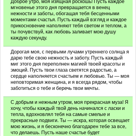
Доброе утро, моя изящная роскошь! Пусть каждое
мгновенье этого дня превращается в венец
нежности и заботы, обогащая тебя бесценными
моментами счастья. Пусть каждый взгляд и каждое
прикосновение наполняют тебя светом и теплом, а
ты почувствуй, как любовь заливает мою душу
каждую секунду.
Дорогая моя, с первыми лучами утреннего солнца я
дарю тебе свою нежность и заботу. Пусть каждый
миг этого дня переполнен магией твоей красоты и
эмоций. Пусть твои глаза светятся радостью, а
сердце наполняется счастьем и любовью. Ты — моя
неповторимая женщина, и я всегда рядом, чтобы
заботиться о тебе и беречь твои мечты.
С добрым и нежным утром, моя прекрасная муза! Я
хочу, чтобы каждый твой день начинался с ласки и
тепла, вдохновлял тебя на самые смелые и
прекрасные подвиги. Ты — искра, которая освещает
мою жизнь, и я бесконечно благодарен тебе за все,
что делаешь. Пусть наше счастье будет