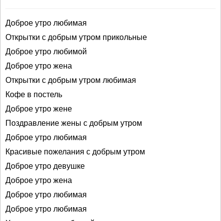
Доброе утро любимая
Открытки с добрым утром прикольные
Доброе утро любимой
Доброе утро жена
Открытки с добрым утром любимая
Кофе в постель
Доброе утро жене
Поздравление жены с добрым утром
Доброе утро любимая
Красивые пожелания с добрым утром
Доброе утро девушке
Доброе утро жена
Доброе утро любимая
Доброе утро любимая