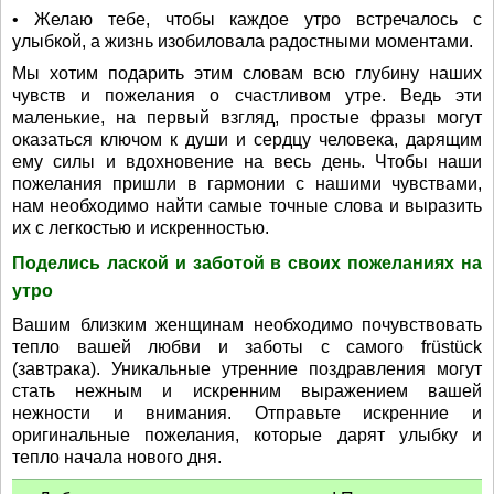
• Желаю тебе, чтобы каждое утро встречалось с
улыбкой, а жизнь изобиловала радостными моментами.
Мы хотим подарить этим словам всю глубину наших
чувств и пожелания о счастливом утре. Ведь эти
маленькие, на первый взгляд, простые фразы могут
оказаться ключом к души и сердцу человека, дарящим
ему силы и вдохновение на весь день. Чтобы наши
пожелания пришли в гармонии с нашими чувствами,
нам необходимо найти самые точные слова и выразить
их с легкостью и искренностью.
Поделись лаской и заботой в своих пожеланиях на
утро
Вашим близким женщинам необходимо почувствовать
тепло вашей любви и заботы с самого früstück
(завтрака). Уникальные утренние поздравления могут
стать нежным и искренним выражением вашей
нежности и внимания. Отправьте искренние и
оригинальные пожелания, которые дарят улыбку и
тепло начала нового дня.