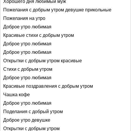
Хорошего дня любимый муж
Пожелания с добрым утром девушке прикольные
Пожелания на утро
Доброе утро любимая
Красивые стихи с добрым утром
Доброе утро любимая
Доброе утро любимая
Открытки с добрым утром красивые
Стихи с добрым утром
Доброе утро любимая
Красивые поздравления с добрым утром
Чашка кофе
Доброе утро любимая
Поделания с добрый утром
Доброе утро девушке
Открытки с добрым утром