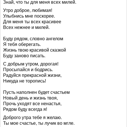
Знай, что ты для меня всех милей.
Утро доброе, любимая!
Улыбнись мне поскорее.
Для меня ты всех красивее
Всех нежнее и милей.
Буду рядом, словно ангелом
Я тебя оберегать.
Жизнь твою красивой сказкой
Буду заново писать.
С добрым утром, дорогая!
Просыпайся и бодрись.
Радуйся прекрасной жизни,
Никуда не торопись!
Пусть наполнен будет счастьем
Новый день и жизнь твоя,
Прочь уходят все ненастья,
Рядом буду всегда я!
Доброго утра тебе я желаю.
Ты мое счастье, ты лучик во мгле.