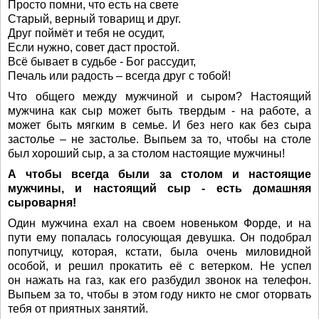
Просто помни, что есть на свете
Старый, верный товарищ и друг.
Друг поймёт и тебя не осудит,
Если нужно, совет даст простой.
Всё бывает в судьбе - Бог рассудит,
Печаль или радость – всегда друг с тобой!
Что общего между мужчиной и сыром? Настоящий
мужчина как сыр может быть твердым - на работе, а
может быть мягким в семье. И без него как без сыра
застолье – не застолье. Выпьем за то, чтобы на столе
был хороший сыр, а за столом настоящие мужчины!
А чтобы всегда были за столом и настоящие
мужчины, и настоящий сыр - есть домашняя
сыроварня!
Один мужчина ехал на своем новеньком Форде, и на
пути ему попалась голосующая девушка. Он подобрал
попутчицу, которая, кстати, была очень миловидной
особой, и решил прокатить её с ветерком. Не успел
он нажать на газ, как его разбудил звонок на телефон.
Выпьем за то, чтобы в этом году никто не смог оторвать
тебя от приятных занятий.