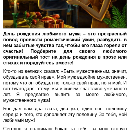
День рождения любимого мужа – это прекрасный
повод провести романтический ужин, разбудить в
нем забытые чувства так, чтобы его глаза горели от
счастья! Подберите для своего любимого
оригинальный тост на день рождения в прозе или
стихах и порадуйтесь вместе!
Кто-то из великих сказал: «Быть мужественным, значит,
обуздывать свой нрав». Мой муж вдвойне мужественен,
потому что он обуздал не только свой нрав, но и мой. И
вот благодаря этому, мы и живем счастливо уже много
лет. Я предлагаю выпить за моего любимого,
мужественного мужа!
Бог дал нам два глаза, два уха, один нос, половину
сердца и того, кто дополняет эту половину. За тебя, мой
любимый муж!
Сегодня я поднимаю бокал за тебя, за мою вторую