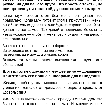
рождения для вашего друга. Это простые тексты, но
они проникнуты теплотой, душевностью и юмором.
Когда муж готовит стол без жены, он делает все
правильно. Когда муж готовит стол в присутствии жены,
он обязательно делает что-нибудь «неправильно». Хотя
делает то же самое. Так давайте поднимем бокалы за
невозможное — чтобы и жены были рядом, и мы делали
все правильно!
За счастье не пьют — за него борются,
За здоровье не пьют — за него молятся,
За любовь не пьют — ею занимаются,
Выпьем за мечты нашего именинника – пусть они
сбываются!
Для застолья с друзьями лучшее вино — домашнее.
Приготовить его проще с наборами для виноделия.
Желаю, чтобы у именинника все ломилось: стол от
угощений, кошелек от долларов и евро, а кровать от
удовольствия.
Жил-был на высокой-высокой горе один старик. Дом его
был очень высоко, в вечных снегах. И каждое утро, и