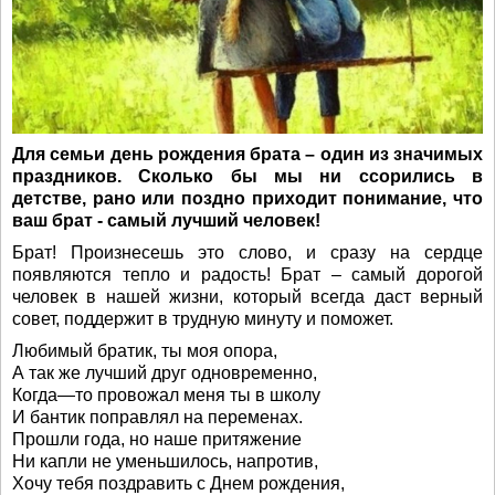
Для семьи день рождения брата – один из значимых
праздников. Сколько бы мы ни ссорились в
детстве, рано или поздно приходит понимание, что
ваш брат - самый лучший человек!
Брат! Произнесешь это слово, и сразу на сердце
появляются тепло и радость! Брат – самый дорогой
человек в нашей жизни, который всегда даст верный
совет, поддержит в трудную минуту и поможет.
Любимый братик, ты моя опора,
А так же лучший друг одновременно,
Когда—то провожал меня ты в школу
И бантик поправлял на переменах.
Прошли года, но наше притяжение
Ни капли не уменьшилось, напротив,
Хочу тебя поздравить с Днем рождения,