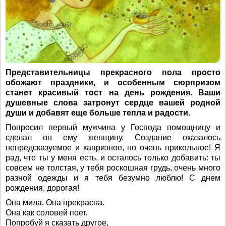
Представительницы прекрасного пола просто
обожают праздники, и особенным сюрпризом
станет красивый тост на день рождения. Ваши
душевные слова затронут сердце вашей родной
души и добавят еще больше тепла и радости.
Попросил первый мужчина у Господа помощницу и
сделал он ему женщину. Создание оказалось
непредсказуемое и капризное, но очень прикольное! Я
рад, что ты у меня есть, и осталось только добавить: ты
совсем не толстая, у тебя роскошная грудь, очень много
разной одежды и я тебя безумно люблю! С днем
рождения, дорогая!
Она мила. Она прекрасна.
Она как соловей поет.
Попробуй я сказать другое,