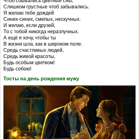
Чтоб сбывались цветные сны,
Слишком грустные чтоб забывались.
Я желаю тебе дождей
Синих-синих, смелых, нескучных.
И желаю, если друзей,
То с тобой никогда неразлучных.
А ещё я хочу, чтобы ты
В жизни шла, как в широком поле.
Средь счастливых людей,
Средь живой красоты,
Будь особым цветком!
Будь собою!
Тосты на день рождения мужу