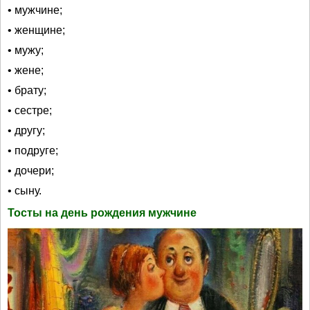
• мужчине;
• женщине;
• мужу;
• жене;
• брату;
• сестре;
• другу;
• подруге;
• дочери;
• сыну.
Тосты на день рождения мужчине