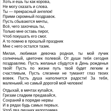
Хоть и ешь ты как корова,
Не могу сказать и слова.
Ты — прекрасный ангелок!
Прими скромный поздравок.
Пусть сбываются мечты,
Всё, чего захочешь ты,
Только мне оставь пирог,
Чтоб покушать его смог.
А то помню в прошлый праздник
Мне с него остался тазик.
Милая, любимая девочка родная, ты мой лучик
солнечный, цветочек полевой. От души тебя сегодня
поздравляю. Пусть желанья сбудутся в День рожденья
твой! Пусть по жизни путь твой будет легким и
счастливым, Пусть слезинки не туманят глаз твоих
вовек. Пусть душа наполнится радости! За тебя,
маленький, но самый дорогой мой человек!
Отдыхай, в мечтах купайся,
Грезам сладким предавайся,
Сохраняй в порядке нервы
И в рядах будь самых первых.
Чтоб два лишних килограмма