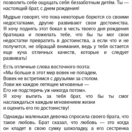
позволить себе ощущать себя беззаботным дитём. Ты —
настоящий брат, с днем рождения!
Мудрые говорят, что пока некоторые борются со своими
недостатками, другие развивают свои достоинства.
Я хочу поднять этот бокал в честь твоего дня рождения
братишка и пожелать тебе, что бы ты мог свои
недостатки превратить в достоинства, а если что и не
получится, не обращай внимания, ведь у тебя остается
еще куча отличных качеств, которые и следует
развивать!
Есть отличные слова восточного поэта:
«Мы больше в этот мир вовек не попадем,
Вовек не встретимся с друзьями за столом.
Лови же каждое летящее мгновенье —
Его не подстеречь уж никогда потом».
Я хочу выпить за тебя брат, что бы ты смог
наслаждаться каждым мгновением жизни
и оценить его по достоинству!
Однажды маленькая девочка спросила своего брата, что
такое любовь. Брат сказал, что любовь — это когда
он кладет в свою сумку шоколадку, а его сестренка