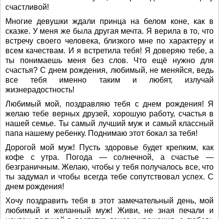
счастливой!
Многие девушки ждали принца на белом коне, как в
сказке. У меня же была другая мечта. Я верила в то, что
встречу своего человека, близкого мне по характеру и
всем качествам. И я встретила тебя! Я доверяю тебе, а
ты понимаешь меня без слов. Что ещё нужно для
счастья? С днем рождения, любимый, не меняйся, ведь
все тебя именно таким и любят, излучай
жизнерадостность!
Любимый мой, поздравляю тебя с днем рождения! Я
желаю тебе верных друзей, хорошую работу, счастья в
нашей семье. Ты самый лучший муж и самый классный
папа нашему ребенку. Поднимаю этот бокал за тебя!
Дорогой мой муж! Пусть здоровье будет крепким, как
кофе с утра. Погода — солнечной, а счастье —
безграничным. Желаю, чтобы у тебя получалось все, что
ты задумал и чтобы всегда тебе сопутствовал успех. С
днем рождения!
Хочу поздравить тебя в этот замечательный день, мой
любимый и желанный муж! Живи, не зная печали и