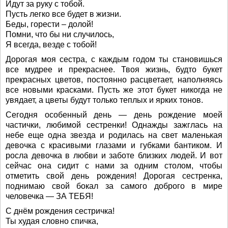
Идут за руку с тобой.
Пусть легко все будет в жизни.
Беды, горести – долой!
Помни, что бы ни случилось,
Я всегда, везде с тобой!
Дорогая моя сестра, с каждым годом ты становишься
все мудрее и прекраснее. Твоя жизнь, будто букет
прекрасных цветов, постоянно расцветает, наполняясь
все новыми красками. Пусть же этот букет никогда не
увядает, а цветы будут только теплых и ярких тонов.
Сегодня особенный день — день рождение моей
частички, любимой сестренки! Однажды зажглась на
небе еще одна звезда и родилась на свет маленькая
девочка с красивыми глазами и губками бантиком. И
росла девочка в любви и заботе близких людей. И вот
сейчас она сидит с нами за одним столом, чтобы
отметить свой день рождения! Дорогая сестренка,
поднимаю свой бокал за самого доброго в мире
человечка — ЗА ТЕБЯ!
С днём рождения сестричка!
Ты худая словно спичка,