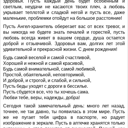
здоровья. Пусть каждый день будет особенным и
светлым, неудачи не касаются твоих плеч, а любовь
укрывает теплотой и сладкой негой и пусть все, даже
маленькие, проблемки отойдут на большое расстояние!
Пусть Ангел-хранитель оберегает вас от всех тревог, и
вы никогда не будете знать печалей и горестей, пусть
любовь всегда живет в вашем сердце, душа остается
доброй и отзывчивой. Здоровья вам, долгих лет этой
удивительной и прекрасной жизни. С днем рождения!
Будь самой веселой и самой счастливой,
Хорошей и нежной и самой красивой,
Будь самой внимательной, самой любимой,
Простой, обаятельной, неповторимой,
И доброй, и строгой, и слабой, и сильной,
Пусть беды уходят с дороги в бессилье.
Пусть сбудется все, что ты хочешь сама.
Любви тебе, веры, надежды, добра!
Сегодня такой замечательный день: много лет назад,
точнее, не так давно, ты появилась в этом мире. Пусть
же не пугает тебя цифра в паспорте, но радует
изображение в зеркале. Пусть в аптечке хранятся только