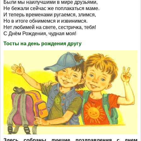
Были мы наилучшими в мире друзьями,
Не бежали сейчас же поплакаться маме.
И теперь временами ругаемся, злимся,
Но в итоге обнимемся и извинимся.
Нет любимей на свете, сестричка, тебя!
С Днём Рождения, чудная моя!
Тосты на день рождения другу
Здесь собраны лучшие поздравления с днем