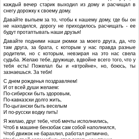
каждый вечер старик выходил из дому и расчищал в
снегу дорожку к своему дому.
Давайте выпьем за то, чтобы к нашему дому, где бы он
не находился, дорогу не приходилось расчищать - ее
будут протаптывать наши друзья!
Давайте подними наши рюмки за моего друга, да, что
там друга, за брата, с которым у нас правда разные
родители, но с которым, невзирая на это нас свела
судьба. Желаю тебе, дружище, вдвойне всего того, что у
тебя есть! Пожелал бы и «втройне», но, боюсь, ты
зазнаешься. За тебя!
С днем рожденья поздравляем!
И от всей души желаем:
По-сибирски быть здоровым,
По-кавказски долго жить,
По-цыгански быть веселым
И по-русски водку пить!
Я желаю, друг тебе, чтоб мечты исполнились,
Чтоб в машине бензобак сам собой наполнился,
Чтоб движок не барахлил, работал ритмично,