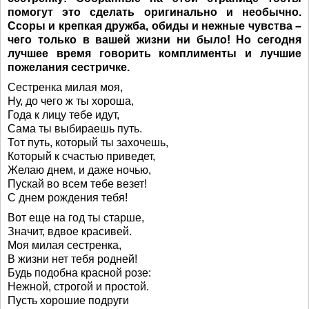
помогут это сделать оригинально и необычно.
Ссоры и крепкая дружба, обиды и нежные чувства –
чего только в вашей жизни ни было! Но сегодня
лучшее время говорить комплименты и лучшие
пожелания сестричке.
Сестренка милая моя,
Ну, до чего ж ты хороша,
Года к лицу тебе идут,
Сама ты выбираешь путь.
Тот путь, который ты захочешь,
Который к счастью приведет,
Желаю днем, и даже ночью,
Пускай во всем тебе везет!
С днем рождения тебя!
Вот еще на год ты старше,
Значит, вдвое красивей.
Моя милая сестренка,
В жизни нет тебя родней!
Будь подобна красной розе:
Нежной, строгой и простой.
Пусть хорошие подруги