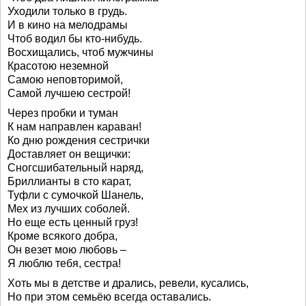
Уходили только в грудь.
И в кино на мелодрамы
Чтоб водил бы кто-нибудь.
Восхищались, чтоб мужчины
Красотою неземной
Самою неповторимой,
Самой лучшею сестрой!
Через пробки и туман
К нам направлен караван!
Ко дню рождения сестрички
Доставляет он вещички:
Сногсшибательный наряд,
Бриллианты в сто карат,
Туфли с сумочкой Шанель,
Мех из лучших соболей.
Но еще есть ценный груз!
Кроме всякого добра,
Он везет мою любовь –
Я люблю тебя, сестра!
Хоть мы в детстве и дрались, ревели, кусались,
Но при этом семьёю всегда оставались.