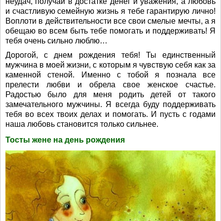
неудач, получай в достатке денег и уважения, а любовь
и счастливую семейную жизнь я тебе гарантирую лично!
Воплоти в действительности все свои смелые мечты, а я
обещаю во всем быть тебе помогать и поддерживать! Я
тебя очень сильно люблю…
Дорогой, с днем рождения тебя! Ты единственный
мужчина в моей жизни, с которым я чувствую себя как за
каменной стеной. Именно с тобой я познала все
прелести любви и обрела свое женское счастье.
Радостью было для меня родить детей от такого
замечательного мужчины. Я всегда буду поддерживать
тебя во всех твоих делах и помогать. И пусть с годами
наша любовь становится только сильнее.
Тосты жене на день рождения