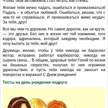
Чтобы твой автомобиль стал летать, как птичка.
Желаю тебе вечно падать, ошибаться и промахиваться!
Падать – в объятья любимой. Ошибаться, решив, что с
чем-то не справишься. И промахиваться мимо неудач.
За тебя, друг!
Все мы чем-то дорожим. Но самое дорогое, как ни крути,
— это друзья. Без них в жизни нет той изюминки, того
вздора, адреналина, который каждому необходим. Я
хочу выпить за тебя, мой друг!
Дружище, желаю, чтобы у тебя никогда не барахлил
мотор, исправно работал карбюратор, никогда не
сырела свеча… В общем, здоровья тебе! Гоняй по жизни
на бешеных скоростях, получая от нее огромное
удовольствие, и пусть тебя никогда не заносит на
поворотах и виражах! С Днем рождения!
Тосты на день рождения подруге