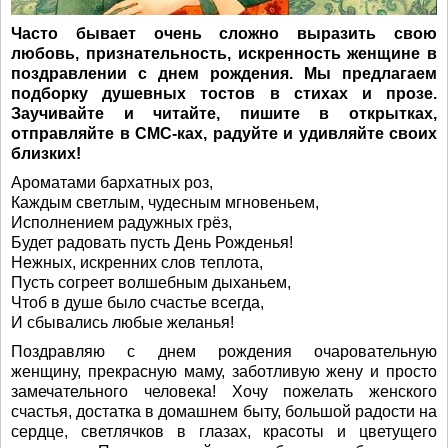
Часто бывает очень сложно выразить свою
любовь, признательность, искренность женщине в
поздравлении с днем рождения. Мы предлагаем
подборку душевных тостов в стихах и прозе.
Заучивайте и читайте, пишите в открытках,
отправляйте в СМС-ках, радуйте и удивляйте своих
близких!
Ароматами бархатных роз,
Каждым светлым, чудесным мгновеньем,
Исполнением радужных грёз,
Будет радовать пусть День Рожденья!
Нежных, искренних слов теплота,
Пусть согреет волшебным дыханьем,
Чтоб в душе было счастье всегда,
И сбывались любые желанья!
Поздравляю с днем рождения очаровательную
женщину, прекрасную маму, заботливую жену и просто
замечательного человека! Хочу пожелать женского
счастья, достатка в домашнем быту, большой радости на
сердце, светлячков в глазах, красоты и цветущего