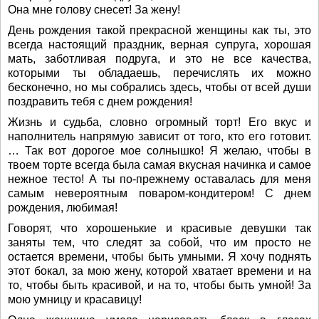
Она мне голову снесет! За жену!
День рождения такой прекрасной женщины как ты, это
всегда настоящий праздник, верная супруга, хорошая
мать, заботливая подруга, и это не все качества,
которыми ты обладаешь, перечислять их можно
бесконечно, но мы собрались здесь, чтобы от всей души
поздравить тебя с днем рождения!
Жизнь и судьба, словно огромный торт! Его вкус и
наполнитель напрямую зависит от того, кто его готовит.
… Так вот дорогое мое солнышко! Я желаю, чтобы в
твоем торте всегда была самая вкусная начинка и самое
нежное тесто! А ты по-прежнему оставалась для меня
самым невероятным поваром-кондитером! С днем
рождения, любимая!
Говорят, что хорошенькие и красивые девушки так
заняты тем, что следят за собой, что им просто не
остается времени, чтобы быть умными. Я хочу поднять
этот бокал, за мою жену, которой хватает времени и на
то, чтобы быть красивой, и на то, чтобы быть умной! За
мою умницу и красавицу!