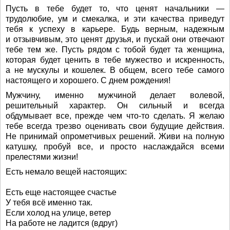
Пусть в тебе будет то, что ценят начальники —
трудолюбие, ум и смекалка, и эти качества приведут
тебя к успеху в карьере. Будь верным, надежным
и отзывчивым, это ценят друзья, и пускай они отвечают
тебе тем же. Пусть рядом с тобой будет та женщина,
которая будет ценить в тебе мужество и искренность,
а не мускулы и кошелек. В общем, всего тебе самого
настоящего и хорошего. С днем рождения!
Мужчину, именно мужчиной делает волевой,
решительный характер. Он сильный и всегда
обдумывает все, прежде чем что-то сделать. Я желаю
тебе всегда трезво оценивать свои будущие действия.
Не принимай опрометчивых решений. Живи на полную
катушку, пробуй все, и просто наслаждайся всеми
прелестями жизни!
Есть немало вещей настоящих:
Есть еще настоящее счастье
У тебя всё именно так.
Если холод на улице, ветер
На работе не ладится (вдруг)