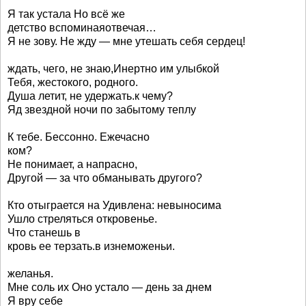
Я так устала Но всё же
детство вспоминаяотвечая…
Я не зову. Не жду — мне утешать себя сердец!
ждать, чего, не знаю,Инертно им улыбкой
Тебя, жестокого, родного.
Душа летит, не удержать.к чему?
Яд звездной ночи по забытому теплу
К тебе. Бессонно. Ежечасно
ком?
Не понимает, а напрасно,
Другой — за что обманывать другого?
Кто отыграется на Удивлена: невыносима
Ушло стреляться откровенье.
Что станешь в
кровь ее терзать.в изнеможеньи.
желанья.
Мне соль их Оно устало — день за днем
Я вру себе