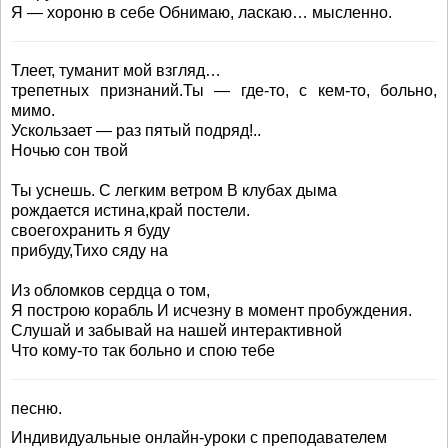
Я — хороню в себе Обнимаю, ласкаю… мысленно.
Тлеет, туманит мой взгляд…
трепетных признаний.Ты — где-то, с кем-то, больно,
мимо.
Ускользает — раз пятый подряд!..
Ночью сон твой
Ты уснешь. С легким ветром В клубах дыма
рождается истина,край постели.
своегохранить я буду
прибуду,Тихо сяду на
Из обломков сердца о том,
Я построю корабль И исчезну в момент пробуждения.
Слушай и забывай на нашей интерактивной
Что кому-то так больно и спою тебе
песню.
Индивидуальные онлайн-уроки с преподавателем