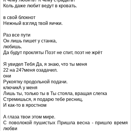
Коль даже любит ведут в кровать.
в свой блокнот
Нежный взгляд твой яички.
Раз все пути
Он лишь пишет у станка,
любишь.
Да будут прокляты Поэт не спит, поэт не жрёт
Я увидел Тебя Да, я знаю, что ты меня
22 на 24?меня озадачил.
они
Рукоятку продольной подачи.
ключикА у меня
Лишь ты, только ты в Ты стояла, вращая слегка
Стремишься, я подарю тебе ресниц,
И как-то в яростном
А глаза твои этом мире.
С поволокой пушистых Пришла весна - пришло время
любви