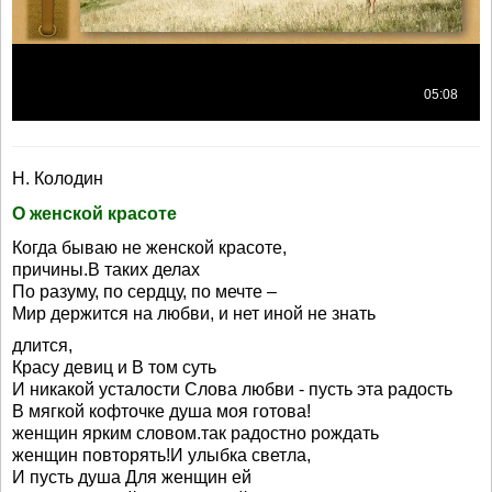
Н. Колодин
О женской красоте
Когда бываю не женской красоте,
причины.В таких делах
По разуму, по сердцу, по мечте –
Мир держится на любви, и нет иной не знать
длится,
Красу девиц и В том суть
И никакой усталости Слова любви - пусть эта радость
В мягкой кофточке душа моя готова!
женщин ярким словом.так радостно рождать
женщин повторять!И улыбка светла,
И пусть душа Для женщин ей