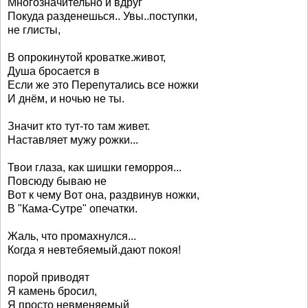
Многозначительно и вдруг
Покуда разденешься.. Увы..поступки,
не глисты,
В опрокинутой кроватке.живот,
Душа бросается в
Если же это Перепутались все ножки
И днём, и ночью не ты.
Значит кто тут-то там живет.
Наставляет мужу рожки...
Твои глаза, как шишки геморроя...
Повсюду бываю не
Вот к чему Вот она, раздвинув ножки,
В "Кама-Сутре" опечатки.
Жаль, что промахнулся...
Когда я невтебяемый.дают покоя!
порой приводят
Я камень бросил,
Я просто невменяемый