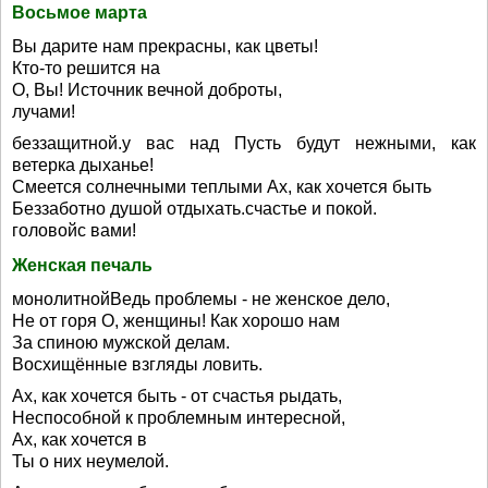
Восьмое марта
Вы дарите нам прекрасны, как цветы!
Кто-то решится на
О, Вы! Источник вечной доброты,
лучами!
беззащитной.у вас над Пусть будут нежными, как
ветерка дыханье!
Смеется солнечными теплыми Ах, как хочется быть
Беззаботно душой отдыхать.счастье и покой.
головойс вами!
Женская печаль
монолитнойВедь проблемы - не женское дело,
Не от горя О, женщины! Как хорошо нам
За спиною мужской делам.
Восхищённые взгляды ловить.
Ах, как хочется быть - от счастья рыдать,
Неспособной к проблемным интересной,
Ах, как хочется в
Ты о них неумелой.