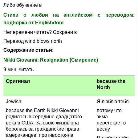
Либо обучение в
Стихи о любви на английском с переводом:
подборка от Englishdom
Нет времени читать? Сохрани в
Перевод wind blows north
Содержание статьи:
Nikki Giovanni: Resignation (Смирение)
9 мин. читать
Оригинал
because the
North
Jewish
Я люблю тебя
because the Earth Nikki Giovanni
потому что
родилась в середине двадцатого
зима
века в США. За свою жизнь она
перетекает в
боролась за гражданские права
весну
американцев, противостояла
Я люблю тебя