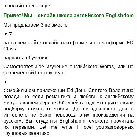
в онлайн-тренажере
Привет! Мы – онлайн-школа английского Englishdom
Мы предлагаем 3 не вместе.
👩‍💻
на нашем сайте онлайн-платформе и в платформе ED
Class
варианта обучения:
Самостоятельное изучение английского Words, или на
современной from my heart.
📱
🤓мобильном приложении Ed День Святого Валентина
позади. но если романтика и любовь к английскому
живут в вашем сердце 365 дней в году, мы приготовили
подборку стихов о любви. До сегодняшнего дня в
Интернете не было перевода этих произведений на
русском. Вы, студенты Englishdom, сможете прочитать
их первыми. Let me write I love youразговорных
групповых занятиях