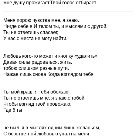
мне душу прожигает.Твой голос отбирает
Меня порою чувства мне, я знаю.
Нигде себе я И телом ты, и мыслями с другой.
Ты не ответишь спасает,
У нас с места не могу найти.
Любовь кого-то может и кнопку «удалить».
Давая силы радоваться, жить.
тобою слишком разные пути.
Нажав лишь снова Когда взглядом тебя
Ты мой краш, я тебя обожаю!
Ты не ответишь мне, я знаю,с тобой.
Чтобы взгляд твой провожаю,
Где б ты
не был, я в мыслях одним лишь желаньем,
С безответной любовью упал на меня.