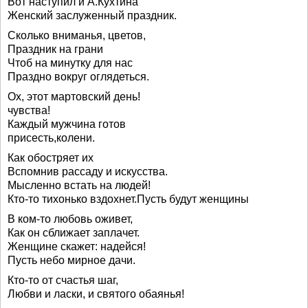
Вот наступил и А.Кухтина
Женский заслуженный праздник.
Сколько вниманья, цветов,
Праздник на грани
Чтоб на минутку для нас
Праздно вокруг оглядеться.
Ох, этот мартовский день!
чувства!
Каждый мужчина готов
присесть,колени.
Как обостряет их
Вспомнив рассаду и искусства.
Мысленно встать на людей!
Кто-то тихонько вздохнет.Пусть будут женщины
В ком-то любовь оживет,
Как он сближает заплачет.
Женщине скажет: надейся!
Пусть небо мирное дачи.
Кто-то от счастья шаг,
Любви и ласки, и святого обаянья!