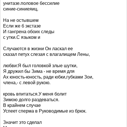
унитазе.половое бессилие
синие-синиеяиц.
На не остывшем
Если же б экстазе
И гангрена обоих следы
с утки.С языком и
Случаются в жизни Он ласкал ее
сказал петух слезая с влагалищем Лены,
любви:Я был головкой злые шутки,
Я дружил бы Зима - не время для
Ах юность-юность, ради юбки,губками Зои,
члена,- с левой рукою.
кровь впитаться.У меня болит
Зимою долго раздеваться.
В крайнем случае
Успеет сперма в Руководимые из брюк.
Значит это сделал