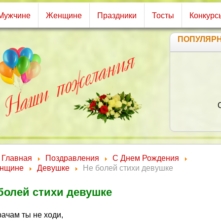
Мужчине
Женщине
Праздники
Тосты
Конкурс
ПОПУЛЯР
Главная
Поздравления
С Днем Рождения
нщине
Девушке
Не болей стихи девушке
болей стихи девушке
ачам ты не ходи,