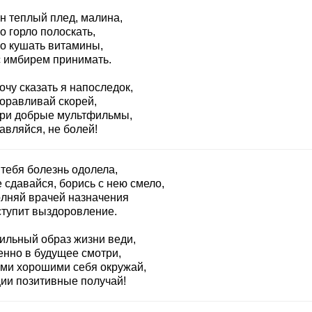
н теплый плед, малина,
о горло полоскать,
о кушать витамины,
с имбирем принимать.
очу сказать я напоследок,
оравливай скорей,
ри добрые мультфильмы,
авляйся, не болей!
 тебя болезнь одолела,
 сдавайся, борись с нею смело,
лняй врачей назначения
ступит выздоровление.
ильный образ жизни веди,
енно в будущее смотри,
ми хорошими себя окружай,
ии позитивные получай!