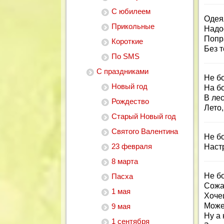
С юбилеем
Одеял
Прикольные
Надо
Попр
Короткие
Без т
По SMS
С праздниками
Не бо
Новый год
На б
В лес
Рождество
Лето
Старый Новый год
Святого Валентина
Не б
23 февраля
Наст
8 марта
Не бо
Пасха
Сожа
1 мая
Хочеш
Може
9 мая
Ну а 
1 сентября