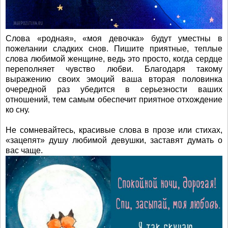
Слова «родная», «моя девочка» будут уместны в
пожелании сладких снов. Пишите приятные, теплые
слова любимой женщине, ведь это просто, когда сердце
переполняет чувство любви. Благодаря такому
выражению своих эмоций ваша вторая половинка
очередной раз убедится в серьезности ваших
отношений, тем самым обеспечит приятное отхождение
ко сну.
Не сомневайтесь, красивые слова в прозе или стихах,
«зацепят» душу любимой девушки, заставят думать о
вас чаще.