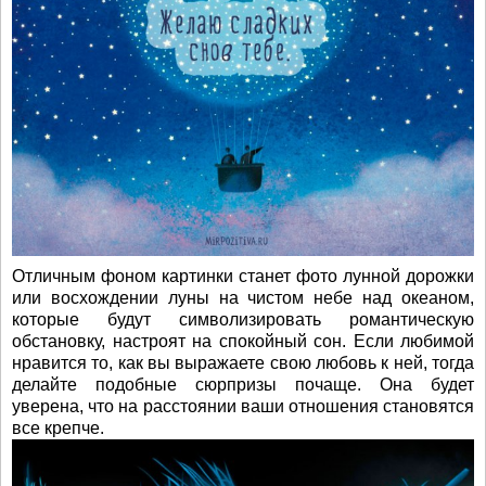
Отличным фоном картинки станет фото лунной дорожки
или восхождении луны на чистом небе над океаном,
которые будут символизировать романтическую
обстановку, настроят на спокойный сон. Если любимой
нравится то, как вы выражаете свою любовь к ней, тогда
делайте подобные сюрпризы почаще. Она будет
уверена, что на расстоянии ваши отношения становятся
все крепче.