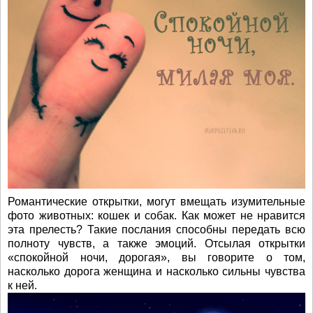
Романтические открытки, могут вмещать изумительные
фото животных: кошек и собак. Как может не нравится
эта прелесть? Такие послания способны передать всю
полноту чувств, а также эмоций. Отсылая открытки
«спокойной ночи, дорогая», вы говорите о том,
насколько дорога женщина и насколько сильны чувства
к ней.