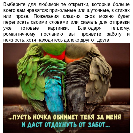
Выберите для любимой те открытки, которые больше
всего вам нравятся: прикольные или шуточные, в стихах
или прозе. Пожелания сладких снов можно будет
переписать своими словами или скачать для отправки
уже готовые картинки. Благодаря теплому,
романтичному посланию вы проявите заботу и
нежность, хотя находитесь далеко друг от друга.