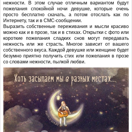
нежности. В этом случае отличным вариантом будут
пожелания спокойной ночи девушке, которые очень
просто бесплатно скачать, а потом отослать как по
Интернету, так и в СМС-сообщении.
Выразить собственные переживания и мысли красиво
можно как и в прозе, так и в стихах. Открытки с фото или
короткие пожелания сладких снов могут передавать
нежность или же страсть. Многое зависит от вашего
собственного вкуса. Каждой девушке или женщине будет
безумно приятно получить стих или пожелания в прозе
со словами нежности, пылкой любви.