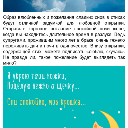
Образ влюбленных и пожелания сладких снов в стихах
будут отличной задумкой для любовной открытки.
Отправьте короткое послание спокойной ночи жене,
когда вы находитесь длительное время в разлуке. Ведь
супругами, прожившим много лет в браке, очень тяжело
переживать дни и ночи в одиночестве. Внизу открытки,
содержащей стих, можете подписать «люблю, скучаю».
Не правда ли, такое пожелание будет выглядеть так
мило?