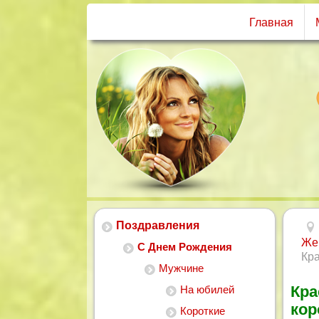
Главная
Поздравления
Же
С Днем Рождения
Кра
Мужчине
Кра
На юбилей
кор
Короткие