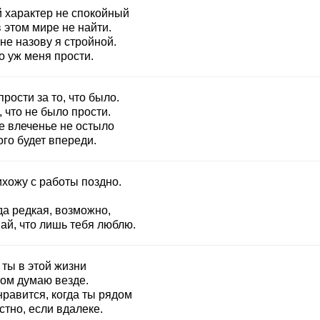
й характер не спокойный
 этом мире не найти.
не назову я стройной.
о уж меня прости.
рости за то, что было.
, что не было прости.
е влеченье не остыло
го будет впереди.
ихожу с работы поздно.
да редкая, возможно,
ай, что лишь тебя люблю.
 ты в этой жизни
том думаю везде.
нравится, когда ты рядом
стно, если вдалеке.