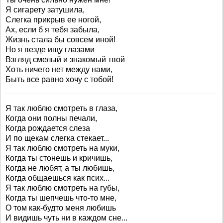
Я сигарету затушила,
Слегка прикрыв ее ногой,
Ах, если б я тебя забыла,
Жизнь стала бы совсем иной!
Но я везде ищу глазами
Взгляд смелый и знакомый твой
Хоть ничего нет между нами,
Быть все равно хочу с тобой!
Я так люблю смотреть в глаза,
Когда они полны печали,
Когда рождается слеза
И по щекам слегка стекает...
Я так люблю смотреть на муки,
Когда ты стонешь и кричишь,
Когда не любят, а ты любишь,
Когда общаешься как псих...
Я так люблю смотреть на губы,
Когда ты шепчешь что-то мне,
О том как-будто меня любишь
И видишь чуть ни в каждом сне...