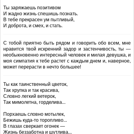
Ты заряжаешь позитивом
И жадно жизнь спешишь познать.
В тебе прекрасен ум пытливый,
И доброта, и смех, и стать.
С тобой приятно быть рядом и говорить обо всем, мне
нравится твой искренний задор и застенчивость, ты —
необыкновенно интересный человек и милая девушка, и
моя симпатия к тебе растет с каждым днем и, наверное,
может перерасти в нечто большее!
Ты как таинственный цветок,
Так хрупка и так красива,
Словно легкий ветерок,
Так мимолетна, горделива...
Порхаешь словно мотылек,
Бежишь куда-то торопливо...
В глазах сверкает огонек —
Жизнь беззаботна и шутлива...