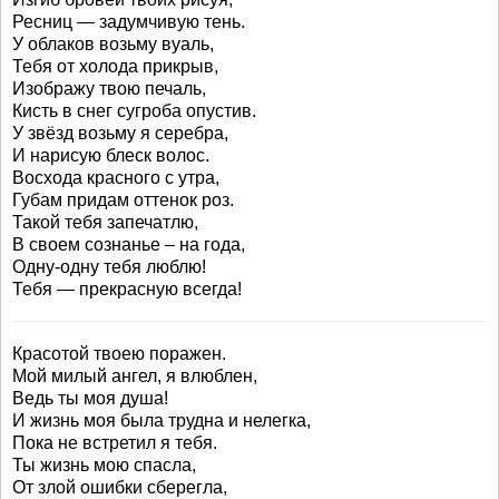
Ресниц — задумчивую тень.
У облаков возьму вуаль,
Тебя от холода прикрыв,
Изображу твою печаль,
Кисть в снег сугроба опустив.
У звёзд возьму я серебра,
И нарисую блеск волос.
Восхода красного с утра,
Губам придам оттенок роз.
Такой тебя запечатлю,
В своем сознанье – на года,
Одну-одну тебя люблю!
Тебя — прекрасную всегда!
Красотой твоею поражен.
Мой милый ангел, я влюблен,
Ведь ты моя душа!
И жизнь моя была трудна и нелегка,
Пока не встретил я тебя.
Ты жизнь мою спасла,
От злой ошибки сберегла,