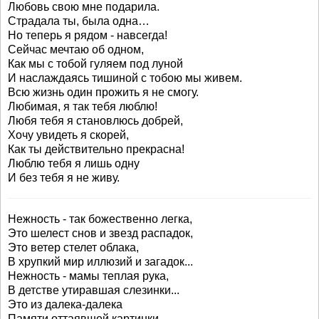
Любовь свою мне подарила.
Страдала ты, была одна…
Но теперь я рядом - навсегда!
Сейчас мечтаю об одном,
Как мы с тобой гуляем под луной
И наслаждаясь тишиной с тобою мы живем.
Всю жизнь один прожить я не смогу.
Любимая, я так тебя люблю!
Любя тебя я становлюсь добрей,
Хочу увидеть я скорей,
Как ты действительно прекрасна!
Люблю тебя я лишь одну
И без тебя я не живу.
Нежность - так божественно легка,
Это шелест снов и звезд распадок,
Это ветер стелет облака,
В хрупкий мир иллюзий и загадок...
Нежность - мамы теплая рука,
В детстве утиравшая слезинки...
Это из далека-далека
Памяти оттаявшей картинки...