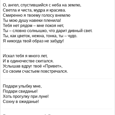
О, ангел, спустившийся с неба на землю,
Светла и чиста, мудра и красива.
Смиренно я твоему голосу внемлю
Ты мою душу навеки пленила!
Тебя нет рядом – мне покоя нет,
Ты – словно солнышко, что дарит дивный свет.
Ты, как цветок, нежна, тонка, ты – чудо.
Я никогда твой образ не забуду!
Искал тебя я много лет,
И в одиночестве скитался.
Услышав вдруг твоё «Привет»,
Со своим счастьем повстречался.
Подари улыбку мне,
Подари свиданье!
Хоть прогулку при луне!
Сохну в ожиданье!