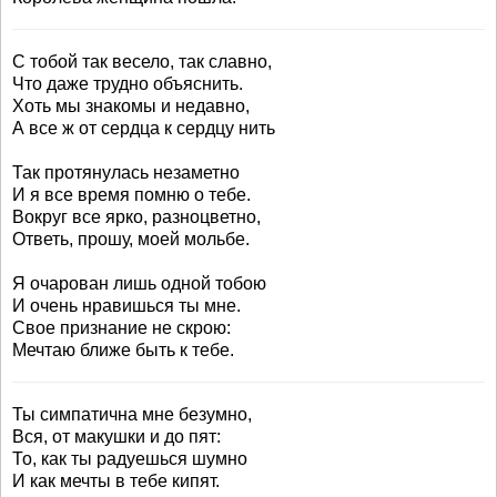
С тобой так весело, так славно,
Что даже трудно объяснить.
Хоть мы знакомы и недавно,
А все ж от сердца к сердцу нить
Так протянулась незаметно
И я все время помню о тебе.
Вокруг все ярко, разноцветно,
Ответь, прошу, моей мольбе.
Я очарован лишь одной тобою
И очень нравишься ты мне.
Свое признание не скрою:
Мечтаю ближе быть к тебе.
Ты симпатична мне безумно,
Вся, от макушки и до пят:
То, как ты радуешься шумно
И как мечты в тебе кипят.