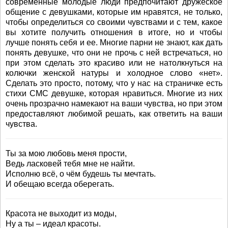
современные молодые люди предпочитают дружеское
общение с девушками, которые им нравятся, не только,
чтобы определиться со своими чувствами и с тем, какое
вы хотите получить отношения в итоге, но и чтобы
лучше понять себя и ее. Многие парни не знают, как дать
понять девушке, что они не прочь с ней встречаться, но
при этом сделать это красиво или не натолкнуться на
колючки женской натуры и холодное слово «нет».
Сделать это просто, потому, что у нас на страничке есть
стихи СМС девушке, которая нравиться. Многие из них
очень прозрачно намекают на ваши чувства, но при этом
предоставляют любимой решать, как ответить на ваши
чувства.
Ты за мою любовь меня прости,
Ведь ласковей тебя мне не найти.
Исполню всё, о чём будешь ты мечтать.
И обещаю всегда оберегать.
Красота не выходит из моды,
Ну а ты – идеал красоты.