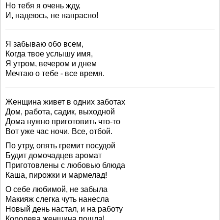
Но тебя я очень жду,
И, надеюсь, не напрасно!
Я забываю обо всем,
Когда твое услышу имя,
Я утром, вечером и днем
Мечтаю о тебе - все время.
Женщина живет в одних заботах
Дом, работа, садик, выходной
Дома нужно приготовить что-то
Вот уже час ночи. Все, отбой.
По утру, опять гремит посудой
Будит домочадцев аромат
Приготовлены с любовью блюда
Каша, пирожки и мармелад!
О себе любимой, не забыла
Макияж слегка чуть нанесла
Новый день настал, и на работу
Королева женщина пошла!