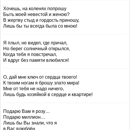
Хочешь, на коленях попрошу
Быть моей невестой и женою?
В жертву стыд и гордость приношу,
Лишь бы ты всегда была со мною!
Я плыл, не видел, где причал,
Но берег солнечный открылся,
Когда тебя я повстречал,
И вдруг без памяти влюбился!
О, дай мне ключ от сердца твоего!
К твоим ногам я брошу злато мира!
Мне от тебя не надо ничего,
Лишь будь хозяйкой в сердце и квартире!
Подарю Вам я розу…
Подарю миллион…
Лишь бы Вы знали, что я
в Вас влюблён