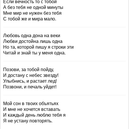
Если вечность то с тобой
А без тебя не одной минуты
Мне мир не нужен без тебя
С тобой же и мира мало.
Любовь одна дона на веки
Любви достойна лишь одна
Но та, которой пишу я строки эти
Читай и знай ты у меня одна.
Позови, за тобой пойду,
И достану с небес звезду!
Улыбнись, и растает лед!
Позвони, и печаль уйдет!
Мой сон в твоих объятьях
И мне не хочется вставать
И каждый день люблю тебя я
Я не устану повторять.