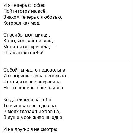
И я теперь с тобою
Пойти готов на всё,
Знаком теперь с любовью,
Которая как мед.
Спасибо, моя милая,
За то, что счастье дав,
Меня ты воскресила, —
Я так люблю тебя!
Собой ты часто недовольна,
И говоришь слова невольно,
Что ты и вовсе некрасива,
Но ты, поверь, еще наивна.
Когда гляжу я на тебя,
То выпиваю всю до дна.
В моих глазах ты хороша,
В душе моей живешь одна.
И на других я не смотрю,