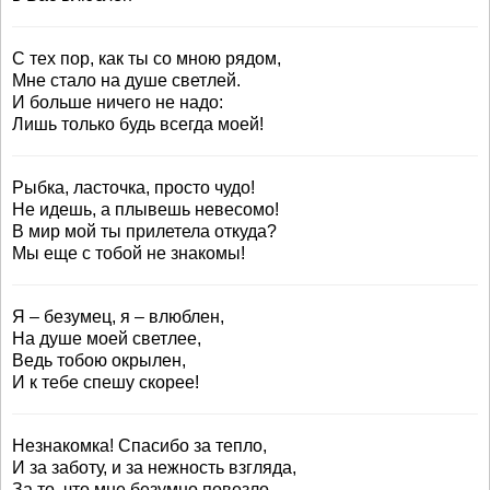
С тех пор, как ты со мною рядом,
Мне стало на душе светлей.
И больше ничего не надо:
Лишь только будь всегда моей!
Рыбка, ласточка, просто чудо!
Не идешь, а плывешь невесомо!
В мир мой ты прилетела откуда?
Мы еще с тобой не знакомы!
Я – безумец, я – влюблен,
На душе моей светлее,
Ведь тобою окрылен,
И к тебе спешу скорее!
Незнакомка! Спасибо за тепло,
И за заботу, и за нежность взгляда,
За то, что мне безумно повезло,