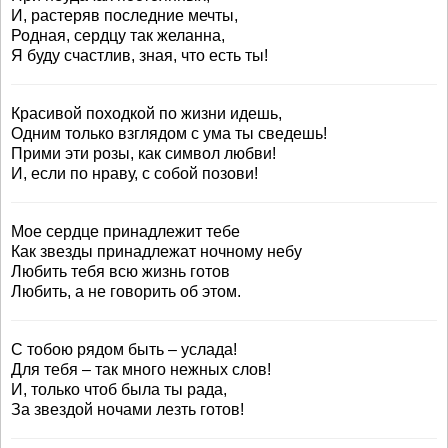
И, растеряв последние мечты,
Родная, сердцу так желанна,
Я буду счастлив, зная, что есть ты!
Красивой походкой по жизни идешь,
Одним только взглядом с ума ты сведешь!
Прими эти розы, как символ любви!
И, если по нраву, с собой позови!
Мое сердце принадлежит тебе
Как звезды принадлежат ночному небу
Любить тебя всю жизнь готов
Любить, а не говорить об этом.
С тобою рядом быть – услада!
Для тебя – так много нежных слов!
И, только чтоб была ты рада,
За звездой ночами лезть готов!