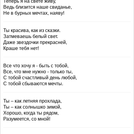
Теперь я на свете живу,
Ведь близится наше свиданье,
Не в бурных мечтах, наяву!
Ты красива, как из сказки.
Затмеваешь белый свет.
Даже звездочки прекрасней,
Краше тебя нет!
Все что хочу я - быть с тобой,
Все, что мне нужно - только ты,
С тобой счастливый день любой,
С тобой сбываются мечты.
Ты – как летняя прохлада,
Ты – как солнышко зимой,
Хорошо, когда ты рядом,
Разумеется, со мной!