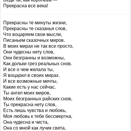
Прекрасна все века!
Прекрасны те минуты жизни,
Прекрасны те сказанья слов,
Что воцаряем свои мысли,
Писаньем сказочных миров.
В моих мирах не так все просто,
Они чудесны нету слов,
Они безгранны и возможны,
Как дольки грез реальных снов.
И все о чем желала ты,
Я воцарил в своих мирах.
И все возможные мечты,
Какие есть у нас сейчас.
Ты ангел моих миров,
Моих безгранных райских снов,
Ты прекрасна нету слов,
Есть лишь чувства и любовь,
Моя любовь к тебе бессмертна,
Она чудесна и чиста,
Она со мной как лучик света,