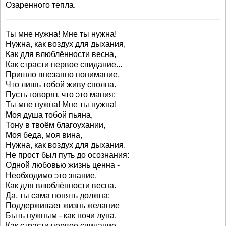
Озаренного тепла.
Ты мне нужна! Мне ты нужна!
Нужна, как воздух для дыхания,
Как для влюблённости весна,
Как страсти первое свидание...
Пришло внезапно понимание,
Что лишь тобой живу сполна.
Пусть говорят, что это мания:
Ты мне нужна! Мне ты нужна!
Моя душа тобой пьяна,
Тону в твоём благоухании,
Моя беда, моя вина,
Нужна, как воздух для дыхания.
Не прост был путь до осознания:
Одной любовью жизнь ценна -
Необходимо это знание,
Как для влюблённости весна.
Да, ты сама понять должна:
Поддерживает жизнь желание
Быть нужным - как ночи луна,
Как страсти первое свидание...