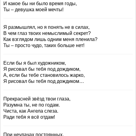
И какое бы ни было время годы,
Ты – девушка моей мечты!
Я размышлял, но я понять не в силах,
В чем глаз твоих немыслимый секрет?
Как взглядом лишь одним меня пленила?
Ты – просто чудо, таких больше нет!
Если бы я был художником,
Я рисовал бы тебя под дождиком,
А, если бы тебе становилось жарко,
Я рисовал бы тебя под дождиком…
Прекрасней звёзд твои глаза,
Разумна ты, не по годам.
Чиста, как Ангела слеза.
Ради тебя я всё отдам!
При неудачах постоянных,