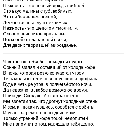
Нежность - это первый дождь грибной
Это вкус малины с губ любимых,
Это набежавшее волной,
Легкое касанье душ незримых.
Нежность - это шепотом «молчи...»,
Словно неиспитое признанье
Восковой отплававшей свечи,
Для двоих творившей мирозданье.
Я встречаю тебя без помады и пудры,
Сонный взгляд и остывший от холода кофе
В ночь, которая резко кончается утром,
Тень моя и к стене повернувшийся профиль.
Будь в четыре утра, в полчетвёртого ночи,
Да неважно, в любое возможное время,
Приходи. Ожидаю. А если захочешь,
Мы взлетим так, что дрогнут холодные стены,
И земля, покачнувшись, сорвётся с орбиты,
И упав, загремят новогодние ёлки.
Только утренний кофе тобой недопитый
Мне напомнит о том, как ждала тебя долго.