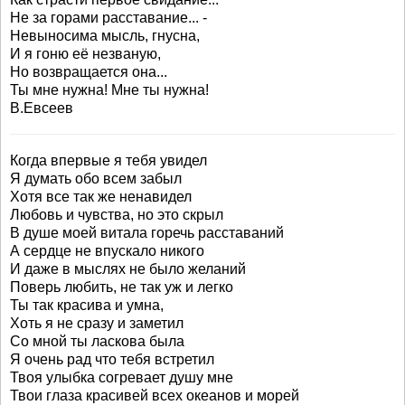
Не за горами расставание... -
Невыносима мысль, гнусна,
И я гоню её незваную,
Но возвращается она...
Ты мне нужна! Мне ты нужна!
В.Евсеев
Когда впервые я тебя увидел
Я думать обо всем забыл
Хотя все так же ненавидел
Любовь и чувства, но это скрыл
В душе моей витала горечь расставаний
А сердце не впускало никого
И даже в мыслях не было желаний
Поверь любить, не так уж и легко
Ты так красива и умна,
Хоть я не сразу и заметил
Со мной ты ласкова была
Я очень рад что тебя встретил
Твоя улыбка согревает душу мне
Твои глаза красивей всех океанов и морей