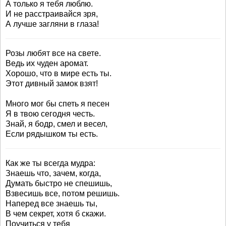
А только я тебя люблю.
И не расстраивайся зря,
А лучше загляни в глаза!
Розы любят все на свете.
Ведь их чуден аромат.
Хорошо, что в мире есть ты.
Этот дивный замок взят!
Много мог бы спеть я песен
Я в твою сегодня честь.
Знай, я бодр, смел и весел,
Если рядышком ты есть.
Как же ты всегда мудра:
Знаешь что, зачем, когда,
Думать быстро не спешишь,
Взвесишь все, потом решишь.
Наперед все знаешь ты,
В чем секрет, хотя б скажи.
Поучиться у тебя