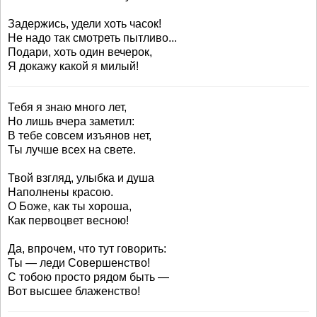
Задержись, удели хоть часок!
Не надо так смотреть пытливо...
Подари, хоть один вечерок,
Я докажу какой я милый!
Тебя я знаю много лет,
Но лишь вчера заметил:
В тебе совсем изъянов нет,
Ты лучше всех на свете.
Твой взгляд, улыбка и душа
Наполнены красою.
О Боже, как ты хороша,
Как первоцвет весною!
Да, впрочем, что тут говорить:
Ты — леди Совершенство!
С тобою просто рядом быть —
Вот высшее блаженство!