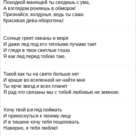
Походкой манящей ты сводишь с ума,
А взглядом роняешь в обморок!
Признайся, колдунья, ведь ты сама
Красивая дева-оборотень!
Солнце греет океаны и моря
И даже лед под его теплыми лучами тает
И глядя в твои светлые глаза
Я как лед перед тобою таю.
Такой как ты на свете больше нет
И краше во вселенной не найти мне
Ты ярче звезд и всех планет
Я рад что связаны мы с тобой любовью не земною.
Хочу твой взгляд поймать
И прикоснуться к твоему лицу
И в тишине хочу тебя поцеловать
Наверно, я тебя люблю!