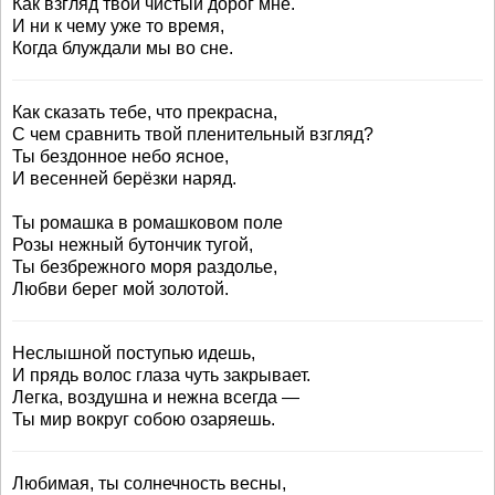
Как взгляд твой чистый дорог мне.
И ни к чему уже то время,
Когда блуждали мы во сне.
Как сказать тебе, что прекрасна,
С чем сравнить твой пленительный взгляд?
Ты бездонное небо ясное,
И весенней берёзки наряд.
Ты ромашка в ромашковом поле
Розы нежный бутончик тугой,
Ты безбрежного моря раздолье,
Любви берег мой золотой.
Неслышной поступью идешь,
И прядь волос глаза чуть закрывает.
Легка, воздушна и нежна всегда —
Ты мир вокруг собою озаряешь.
Любимая, ты солнечность весны,