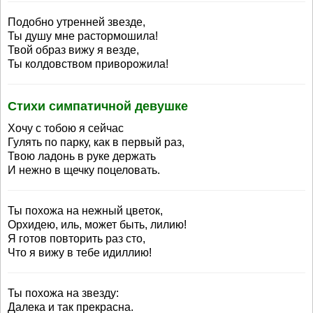
Подобно утренней звезде,
Ты душу мне растормошила!
Твой образ вижу я везде,
Ты колдовством приворожила!
Стихи симпатичной девушке
Хочу с тобою я сейчас
Гулять по парку, как в первый раз,
Твою ладонь в руке держать
И нежно в щечку поцеловать.
Ты похожа на нежный цветок,
Орхидею, иль, может быть, лилию!
Я готов повторить раз сто,
Что я вижу в тебе идиллию!
Ты похожа на звезду:
Далека и так прекрасна.