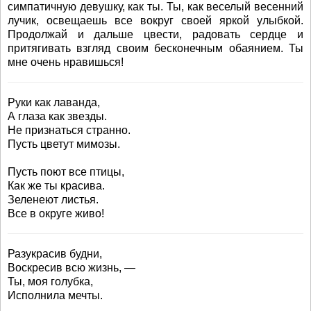
симпатичную девушку, как ты. Ты, как веселый весенний
лучик, освещаешь все вокруг своей яркой улыбкой.
Продолжай и дальше цвести, радовать сердце и
притягивать взгляд своим бесконечным обаянием. Ты
мне очень нравишься!
Руки как лаванда,
А глаза как звезды.
Не признаться странно.
Пусть цветут мимозы.
Пусть поют все птицы,
Как же ты красива.
Зеленеют листья.
Все в округе живо!
Разукрасив будни,
Воскресив всю жизнь, —
Ты, моя голубка,
Исполнила мечты.