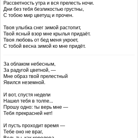
Рассветность утра и вся прелесть ночи.
Дни без тебя безликостью грустны,
С тобою мир цветущ и прочен.
Твоя улыбка снег зимой растопит,
Твой ясный взор мне крылья придаёт.
Твоя любовь от бед меня укроет,
С тобой весна зимой ко мне придёт.
За облаком небесным,
За радугой цветной, —
Мне образ твой прелестный
Явился неземной.
И вот, спустя недели
Нашел тебя в толпе...
Прошу одно: ты верь мне —
Тебя прекрасней нет!
И пусть проходит время —
Тебе оно не враг,
Ведь ты, как королева —