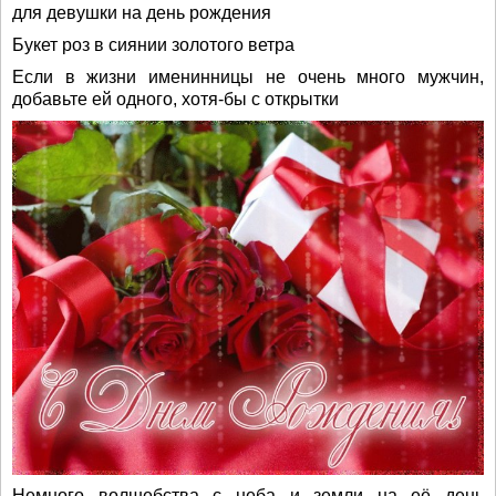
для девушки на день рождения
Букет роз в сиянии золотого ветра
Если в жизни именинницы не очень много мужчин,
добавьте ей одного, хотя-бы с открытки
Немного волшебства с неба и земли на её день