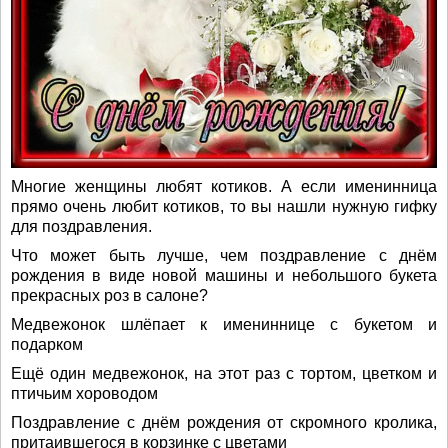
Многие женщины любят котиков. А если именинница
прямо очень любит котиков, то вы нашли нужную гифку
для поздравления.
Что может быть лучше, чем поздравление с днём
рождения в виде новой машины и небольшого букета
прекрасных роз в салоне?
Медвежонок шлёпает к имениннице с букетом и
подарком
Ещё один медвежонок, на этот раз с тортом, цветком и
птичьим хороводом
Поздравление с днём рождения от скромного кролика,
притаившегося в корзинке с цветами