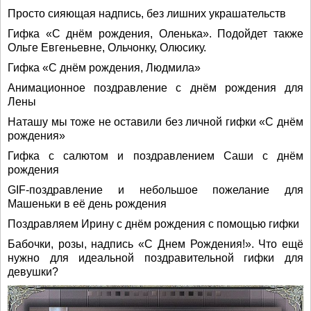
Просто сияющая надпись, без лишних украшательств
Гифка «С днём рождения, Оленька». Подойдет также
Ольге Евгеньевне, Ольчонку, Олюсику.
Гифка «С днём рождения, Людмила»
Анимационное поздравление с днём рождения для
Лены
Наташу мы тоже не оставили без личной гифки «С днём
рождения»
Гифка с салютом и поздравлением Саши с днём
рождения
GIF-поздравление и небольшое пожелание для
Машеньки в её день рождения
Поздравляем Ирину с днём рождения с помощью гифки
Бабочки, розы, надпись «С Днем Рождения!». Что ещё
нужно для идеальной поздравительной гифки для
девушки?