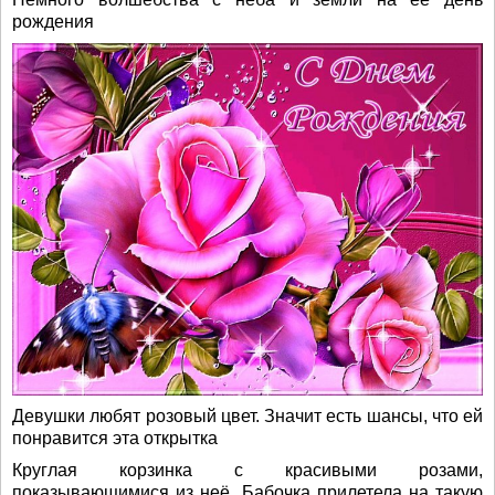
рождения
Девушки любят розовый цвет. Значит есть шансы, что ей
понравится эта открытка
Круглая корзинка с красивыми розами,
показывающимися из неё. Бабочка прилетела на такую