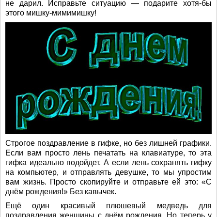
не дарил. Исправьте ситуацию — подарите хотя-бы
этого мишку-мимимишку!
Строгое поздравление в гифке, но без лишней графики.
Если вам просто лень печатать на клавиатуре, то эта
гифка идеально подойдет. А если лень сохранять гифку
на компьютер, и отправлять девушке, то мы упростим
вам жизнь. Просто скопируйте и отправьте ей это: «С
днём рождения!» Без кавычек.
Ещё один красивый плюшевый медведь для
поздравления женщины с днём рождения. Но теперь у