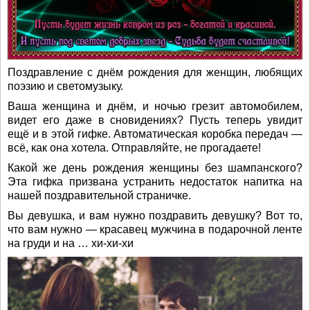
Поздравление с днём рождения для женщин, любящих
поэзию и светомузыку.
Ваша женщина и днём, и ночью грезит автомобилем,
видет его даже в сновидениях? Пусть теперь увидит
ещё и в этой гифке. Автоматическая коробка передач —
всё, как она хотела. Отправляйте, не прогадаете!
Какой же день рождения женщины без шампанского?
Эта гифка призвана устранить недостаток напитка на
нашей поздравительной страничке.
Вы девушка, и вам нужно поздравить девушку? Вот то,
что вам нужно — красавец мужчина в подарочной ленте
на груди и на … хи-хи-хи