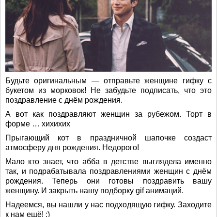
Будьте оригинальным — отправьте женщине гифку с
букетом из морковок! Не забудьте подписать, что это
поздравление с днём рождения.
А вот как поздравляют женщин за рубежом. Торт в
форме … хихихих
Прыгающий кот в праздничной шапочке создаст
атмосферу дня рождения. Недорого!
Мало кто знает, что абба в детстве выглядела именно
так, и подрабатывала поздравлениями женщин с днём
рождения. Теперь они готовы поздравить вашу
женщину. И закрыть нашу подборку gif анимаций.
Надеемся, вы нашли у нас подходящую гифку. Заходите
к нам ещё! :)