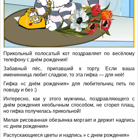
Прикольный полосатый кот поздравляет по весёлому
телефону с днём рождения!
Забавный пёс, припавший к торту. Если ваша
именинница любит сладкое, то эта гифка — для неё!
Гифка «с днём рождения» для любительниц петь по
поводу и без :)
Интересно, как у этого мужчины, поздравляющего с
днём рождения необычным способом, не сгорел плащ,
но гифка получилась прикольной!
Милая рисованная обезьянка моргает и держит надпись
«с днем рождения»
Распускающиеся цветы и надпись » с днем рождения»