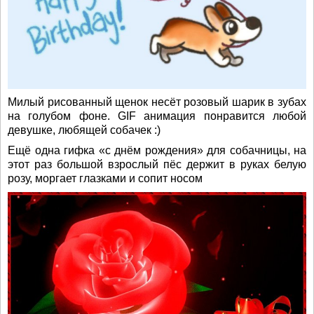
Милый рисованный щенок несёт розовый шарик в зубах
на голубом фоне. GIF анимация понравится любой
девушке, любящей собачек :)
Ещё одна гифка «с днём рождения» для собачницы, на
этот раз большой взрослый пёс держит в руках белую
розу, моргает глазками и сопит носом