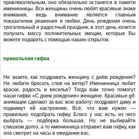
привлекательным, оно обязательно останется в памяти
именинницы. Все женщины очень любят красивые знаки
внимания, ведь внимание является главным
показателем уважения и любви. День рождения очень
трогательный и радостный праздник, в этот день хочется
получать массу положительных эмоции, которые Вы
можете подарить с помощью наших открыток.
прикольная гифка
Не знаете, как поздравить женщину с днём рождения?
Не любите бросать слов на ветер? Именинница любит
краски, радость и веселье? Тогда вам точно помогут
наши гифки «С днем рождения» женщине. Красивые gif-
анимации сделают за вас всю работу: поздравят даму и
поднимут ей настроение. Всё, что вам нужно —
правильно подобрать гифку. Благо у нас есть, из чего
выбрать — подборка большая. Но не выбирайте
слишком долго, а то именинница отправит вам гифку, как
она смотрит на часы в ожидании вас.