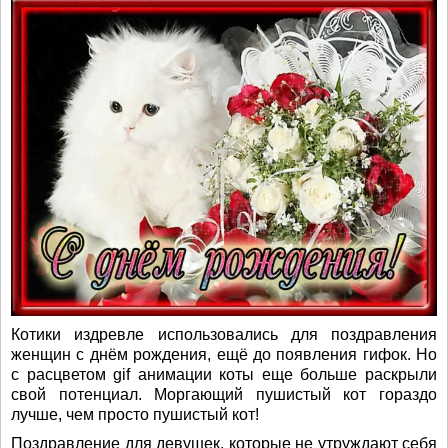
Котики издревле использовались для поздравления
женщин с днём рождения, ещё до появления гифок. Но
с расцветом gif анимации коты еще больше раскрыли
свой потенциал. Моргающий пушистый кот гораздо
лучше, чем просто пушистый кот!
Поздравление для девушек, которые не утруждают себя