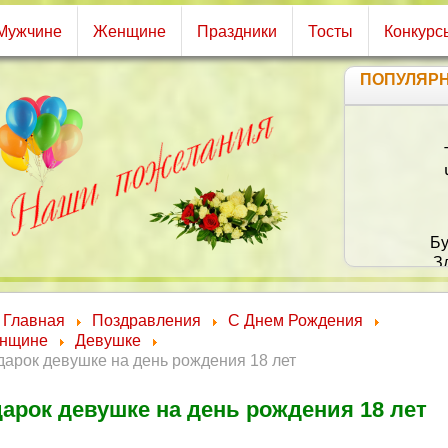
Мужчине
Женщине
Праздники
Тосты
Конкурс
ПОПУЛЯР
Бу
З
А
Главная
Поздравления
С Днем Рождения
нщине
Девушке
арок девушке на день рождения 18 лет
арок девушке на день рождения 18 лет