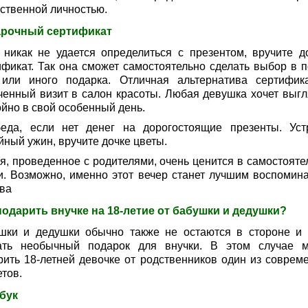
тственной личностью.
рочный сертификат
 никак не удается определиться с презентом, вручите д
ификат. Так она сможет самостоятельно сделать выбор в п
 или иного подарка. Отличная альтернатива сертифик
ченный визит в салон красоты. Любая девушка хочет выгл
ойно в свой особенный день.
еда, если нет денег на дорогостоящие презенты. Уст
йный ужин, вручите дочке цветы.
я, проведенное с родителями, очень ценится в самостояте
и. Возможно, именно этот вечер станет лучшим воспомин
тва
подарить внучке на 18-летие от бабушки и дедушки?
шки и дедушки обычно также не остаются в стороне и 
ать необычный подарок для внучки. В этом случае 
рить 18-летней девочке от родственников один из соврем
тов.
бук