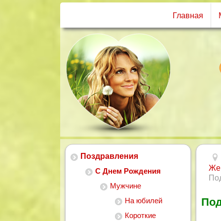
Главная
Поздравления
Же
С Днем Рождения
Под
Мужчине
Под
На юбилей
Короткие