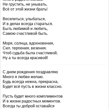
Не грустить, не унывать,
Всё от этой жизни брать!
Веселиться, улыбаться,
И в делах всегда стараться.
Быть любимой и любить,
Самою счастливой быть.
Моря, солнца, вдохновения,
Сил. терпения, везения.
Чтоб судьба была счастливой,
Ну а ты всегда красивой!
С днем рождения поздравляю
Много я любви желаю.
Будь всегда нежна, прекрасна,
Будет всё пусть в жизни классно.
Пусть будет много комплиментов
И в жизни радостных моментов.
Всегда ты доброй оставайся