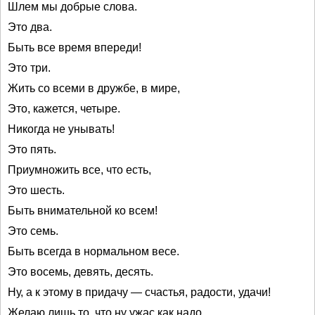
Шлем мы добрые слова.
Это два.
Быть все время впереди!
Это три.
Жить со всеми в дружбе, в мире,
Это, кажется, четыре.
Никогда не унывать!
Это пять.
Приумножить все, что есть,
Это шесть.
Быть внимательной ко всем!
Это семь.
Быть всегда в нормальном весе.
Это восемь, девять, десять.
Ну, а к этому в придачу — счастья, радости, удачи!
Желаю лишь то, что ну ужас как надо