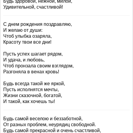
Будь здоровой, нежной, милой,
Удивительной, счастливой!
С днем рождения поздравляю,
И желаю от души:
Чтоб улыбка озаряла,
Красоту твои все дни!
Пусть успех шагает рядом,
И удача, и любовь,
Чтоб пронзала своим взглядом,
Разгоняла в венах кровь!
Будь всегда такой же яркой,
Пусть исполнятся мечты,
Жизни сказочной, богатой,
И такой, как хочешь ты!
Будь самой веселою и беззаботной,
От разных проблем, неурядиц свободной.
Будь самой прекрасной и очень счастливой,