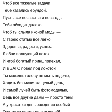
Чтоб все тяжелые задачи
Тебе казались ерундой.
Пусть все несчастья и невзгоды
Тебя обходят далеко.
Чтоб ты слыла иконой моды —
С твоею статью всё легко.
Здоровья, радости, успеха,
Любви волнующий поток.
И чтоб богатый принц приехал,
И в ЗАГС повел под локоток!
Ты можешь голову не мыть неделю,
Ходить без макияжа целый день,
И самой лучей быть фотомоделью,
Ведь все другие дамы — просто тень!
А у красотки день рождения особый —
Она тогда цветет еще пышней!