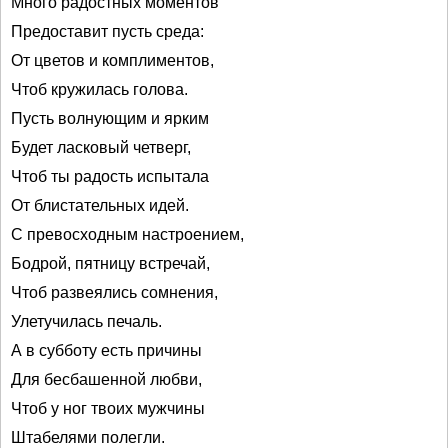
Много радостных моментов
Предоставит пусть среда:
От цветов и комплиментов,
Чтоб кружилась голова.
Пусть волнующим и ярким
Будет ласковый четверг,
Чтоб ты радость испытала
От блистательных идей.
С превосходным настроением,
Бодрой, пятницу встречай,
Чтоб развеялись сомнения,
Улетучилась печаль.
А в субботу есть причины
Для бесбашенной любви,
Чтоб у ног твоих мужчины
Штабелями полегли.