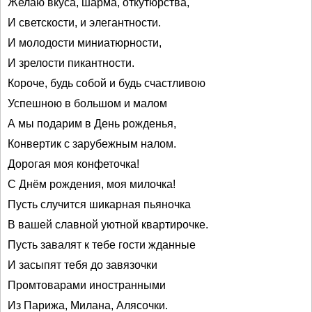
Желаю вкуса, шарма, откутюрства,
И светскости, и элегантности.
И молодости миниатюрности,
И зрелости пикантности.
Короче, будь собой и будь счастливою
Успешною в большом и малом
А мы подарим в День рожденья,
Конвертик с зарубежным налом.
Дорогая моя конфеточка!
С Днём рождения, моя милочка!
Пусть случится шикарная пьяночка
В вашей славной уютной квартирочке.
Пусть завалят к тебе гости жданные
И засыпят тебя до завязочки
Промтоварами иностранными
Из Парижа, Милана, Алясочки.