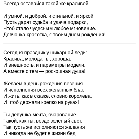
Всегда оставайся такой же красивой.
И умной, и доброй, и стильной, и яркой.
Пусть дарят судьба и удача подарки,
Чтоб стало чудесным любое мгновение.
Девчонка-красотка, с твоим днем рождения!
Сегодня праздник у шикарной леди:
Красива, молода ты, хороша.
И внешность, и параметры модели,
А вместе с тем — роскошная душа!
Желаем в день рождения везения
И исполнения всех желанных благ.
И жить, как в сказке, словно королева,
И чтоб держали крепко на руках!
Ты девушка-мечта, очарование.
Такой, как ты, везде зеленый свет.
Так пусть же исполняются желания
И никогда не будет в жизни бед!