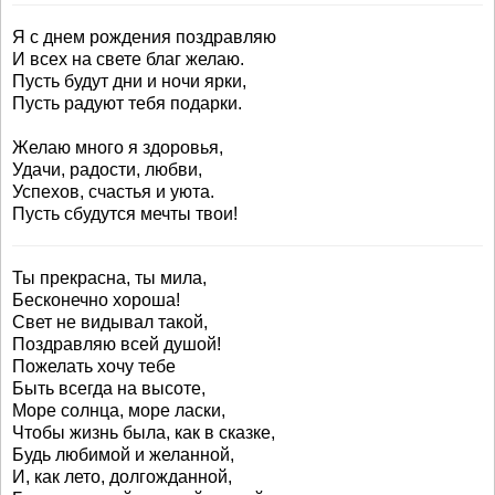
Я с днем рождения поздравляю
И всех на свете благ желаю.
Пусть будут дни и ночи ярки,
Пусть радуют тебя подарки.
Желаю много я здоровья,
Удачи, радости, любви,
Успехов, счастья и уюта.
Пусть сбудутся мечты твои!
Ты прекрасна, ты мила,
Бесконечно хороша!
Свет не видывал такой,
Поздравляю всей душой!
Пожелать хочу тебе
Быть всегда на высоте,
Море солнца, море ласки,
Чтобы жизнь была, как в сказке,
Будь любимой и желанной,
И, как лето, долгожданной,