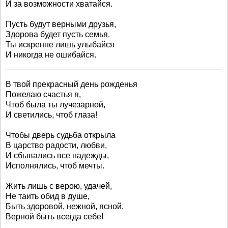
И за возможности хватайся.
Пусть будут верными друзья,
Здорова будет пусть семья.
Ты искренне лишь улыбайся
И никогда не ошибайся.
В твой прекрасный день рожденья
Пожелаю счастья я,
Чтоб была ты лучезарной,
И светились, чтоб глаза!
Чтобы дверь судьба открыла
В царство радости, любви,
И сбывались все надежды,
Исполнялись, чтоб мечты.
Жить лишь с верою, удачей,
Не таить обид в душе,
Быть здоровой, нежной, ясной,
Верной быть всегда себе!