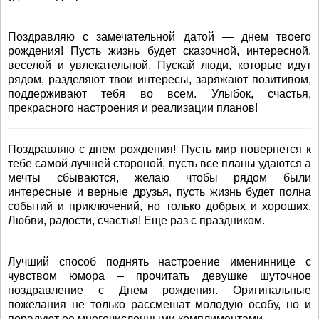
Поздравляю с замечательной датой — днем твоего
рождения! Пусть жизнь будет сказочной, интересной,
веселой и увлекательной. Пускай люди, которые идут
рядом, разделяют твои интересы, заряжают позитивом,
поддерживают тебя во всем. Улыбок, счастья,
прекрасного настроения и реализации планов!
Поздравляю с днем рождения! Пусть мир повернется к
тебе самой лучшей стороной, пусть все планы удаются а
мечты сбываются, желаю чтобы рядом были
интересные и верные друзья, пусть жизнь будет полна
событий и приключений, но только добрых и хороших.
Любви, радости, счастья! Еще раз с праздником.
Лучший способ поднять настроение имениннице с
чувством юмора – прочитать девушке шуточное
поздравление с Днем рождения. Оригинальные
пожелания не только рассмешат молодую особу, но и
порадуют ее многочисленными комплиментами.