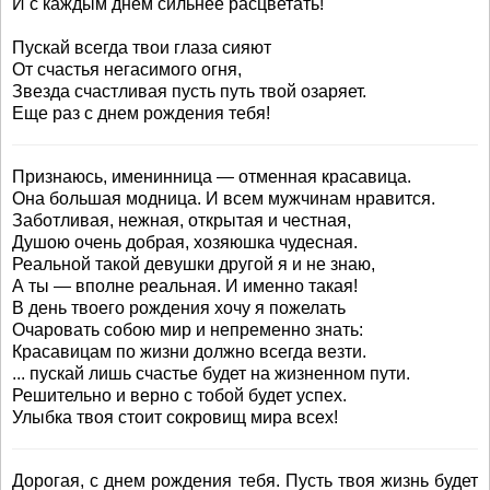
И с каждым днем сильнее расцветать!
Пускай всегда твои глаза сияют
От счастья негасимого огня,
Звезда счастливая пусть путь твой озаряет.
Еще раз с днем рождения тебя!
Признаюсь, именинница — отменная красавица.
Она большая модница. И всем мужчинам нравится.
Заботливая, нежная, открытая и честная,
Душою очень добрая, хозяюшка чудесная.
Реальной такой девушки другой я и не знаю,
А ты — вполне реальная. И именно такая!
В день твоего рождения хочу я пожелать
Очаровать собою мир и непременно знать:
Красавицам по жизни должно всегда везти.
... пускай лишь счастье будет на жизненном пути.
Решительно и верно с тобой будет успех.
Улыбка твоя стоит сокровищ мира всех!
Дорогая, с днем рождения тебя. Пусть твоя жизнь будет