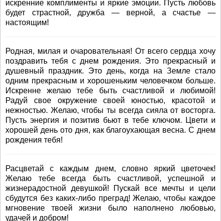
искренние комплименты и яркие эмоции. Пусть любовь
будет страстной, дружба — верной, а счастье —
настоящим!
Родная, милая и очаровательная! От всего сердца хочу
поздравить тебя с днем рождения. Это прекрасный и
душевный праздник. Это день, когда на Земле стало
одним прекрасным и хорошеньким человечком больше.
Искренне желаю тебе быть счастливой и любимой!
Радуй свое окружение своей юностью, красотой и
нежностью. Желаю, чтобы ты всегда сияла от восторга.
Пусть энергия и позитив бьют в тебе ключом. Цвети и
хорошей день ото дня, как благоухающая весна. С днем
рождения тебя!
Расцветай с каждым днем, словно яркий цветочек!
Желаю тебе всегда быть счастливой, успешной и
жизнерадостной девушкой! Пускай все мечты и цели
сбудутся без каких-либо преград! Желаю, чтобы каждое
мгновение твоей жизни было наполнено любовью,
удачей и добром!