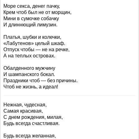
Море секса, денег пачку,
Крем чтоб был не от морщин,
Мини в сумочке собачку
И длиннющий лимузин.
Платья, шубки и колечки,
«Лабутенов» целый шкаф.
Отпуск чтобы — не на речке,
А на теплых островах.
Обалденного мужчину
И шампанского бокал.
Праздники чтоб — без причины.
Чтоб не жизнь, а идеал!
Нежная, чудесная,
Самая красивая,
С днем рождения, милая,
Будь всегда счастливая.
Будь всегда желанная,