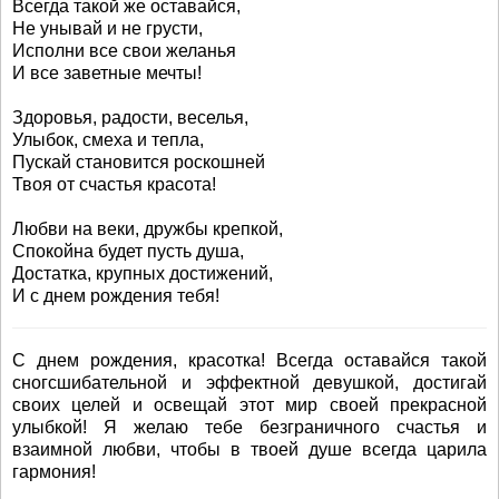
Всегда такой же оставайся,
Не унывай и не грусти,
Исполни все свои желанья
И все заветные мечты!
Здоровья, радости, веселья,
Улыбок, смеха и тепла,
Пускай становится роскошней
Твоя от счастья красота!
Любви на веки, дружбы крепкой,
Спокойна будет пусть душа,
Достатка, крупных достижений,
И с днем рождения тебя!
С днем рождения, красотка! Всегда оставайся такой
сногсшибательной и эффектной девушкой, достигай
своих целей и освещай этот мир своей прекрасной
улыбкой! Я желаю тебе безграничного счастья и
взаимной любви, чтобы в твоей душе всегда царила
гармония!