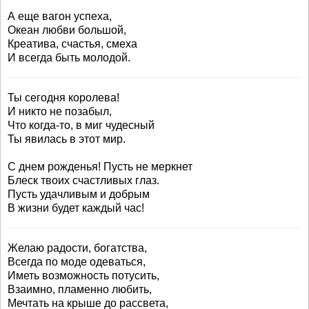
А еще вагон успеха,
Океан любви большой,
Креатива, счастья, смеха
И всегда быть молодой.
Ты сегодня королева!
И никто не позабыл,
Что когда-то, в миг чудесный
Ты явилась в этот мир.
С днем рожденья! Пусть не меркнет
Блеск твоих счастливых глаз.
Пусть удачливым и добрым
В жизни будет каждый час!
Желаю радости, богатства,
Всегда по моде одеваться,
Иметь возможность потусить,
Взаимно, пламенно любить,
Мечтать на крыше до рассвета,