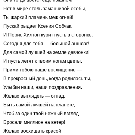
Нет в мире столь заманчивой особы,
Ты жаркий пламень меж огней!
Пускай рыдает Ксения Собчак,
И Перис Хилтон курит пусть в сторонке.
Сегодня для тебя — большой аншлаг!
Для самой лучшей на земле девчонки!
И пусть летят к твоим ногам цветы,
Прими тобою наше восхищение —
В прекрасный день, когда родилась ты,
Улыбки наши, наши поздравления.
Желаю выглядеть — отпад,
Быть самой лучшей на планете,
Чтоб за один твой нежный взгляд
Бросали миллион на ветер!
Желаю восхищать красой