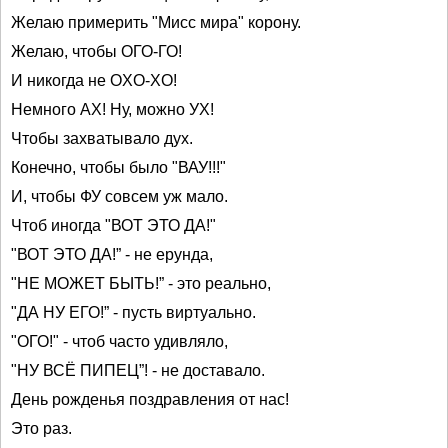
Желаю примерить "Мисс мира" корону.
Желаю, чтобы ОГО-ГО!
И никогда не OXO-XO!
Немного AX! Ну, можно УХ!
Чтобы захватывало дух.
Конечно, чтобы было "ВАУ!!!"
И, чтобы ФУ совсем уж мало.
Чтоб иногда "ВОТ ЭТО ДА!"
"ВОТ ЭТО ДА!” - не ерунда,
"НЕ МОЖЕТ БЫТЬ!” - это реально,
"ДА НУ ЕГО!” - пусть виртуально.
"ОГО!" - чтоб часто удивляло,
"НУ ВСЁ ПИПЕЦ”! - не доставало.
День рожденья поздравления от нас!
Это раз.