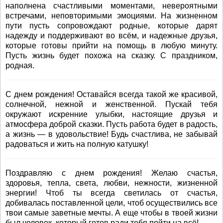
наполнена счастливыми моментами, невероятными
встречами, неповторимыми эмоциями. На жизненном
пути пусть сопровождают родные, которые дарят
надежду и поддерживают во всём, и надежные друзья,
которые готовы прийти на помощь в любую минуту.
Пусть жизнь будет похожа на сказку. С праздником,
родная.
С днем рождения! Оставайся всегда такой же красивой,
солнечной, нежной и женственной. Пускай тебя
окружают искренние улыбки, настоящие друзья и
атмосфера доброй сказки. Пусть работа будет в радость,
а жизнь — в удовольствие! Будь счастлива, не забывай
радоваться и жить на полную катушку!
Поздравляю с днем рождения! Желаю счастья,
здоровья, тепла, света, любви, нежности, жизненной
энергии! Чтоб ты всегда светилась от счастья,
добивалась поставленной цели, чтоб осуществились все
твои самые заветные мечты. А еще чтобы в твоей жизни
был человек, который готов ради тебя пойти на всё!