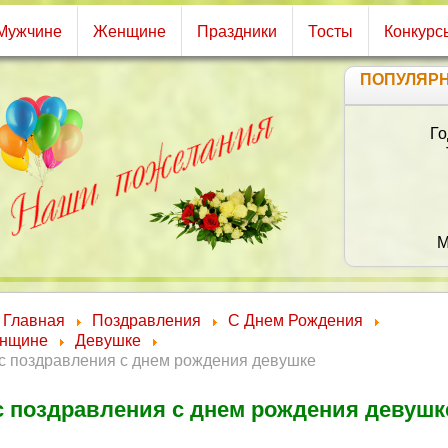
Мужчине
Женщине
Праздники
Тосты
Конкурс
ПОПУЛЯР
В
Де
Л
Главная
Поздравления
С Днем Рождения
нщине
Девушке
с поздравления с днем рождения девушке
 поздравления с днем рождения девушк