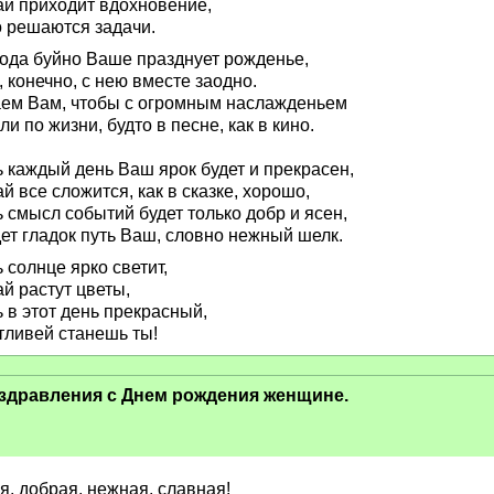
ай приходит вдохновение,
о решаются задачи.
ода буйно Ваше празднует рожденье,
 конечно, с нею вместе заодно.
ем Вам, чтобы с огромным наслажденьем
и по жизни, будто в песне, как в кино.
ь каждый день Ваш ярок будет и прекрасен,
й все сложится, как в сказке, хорошо,
 смысл событий будет только добр и ясен,
ет гладок путь Ваш, словно нежный шелк.
 солнце ярко светит,
й растут цветы,
 в этот день прекрасный,
тливей станешь ты!
здравления с Днем рождения женщине.
я, добрая, нежная, славная!