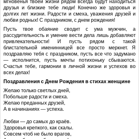
мгновенья твоей жизни рядом всегда будут находиться
друзья и близкие тебе люди! Конечно же здоровья и
долгих лет жизни. Радости и смеха, уважения друзей и
любви родных! С праздником, с днем рождения!
Пусть твое обаяние сводит с ума мужчин, а
рассудительность и умение вести дела лишь добавляют
привлекательности! И пусть рядом с такой
блистательной именинницей все просто меркнет. Я
поздравляю тебя с праздником, пусть все что задумано
— исполнится, пусть мечты потихоньку сбываются.
Счастья тебе, гармонии в личной жизни и успехов во
всех делах!
Поздравления с Днем Рождения в стихах женщине
Желаю только светлых дней,
Побольше радости и смеха.
Желаю преданных друзей,
А в начинаниях — успеха.
Любви — до самых до краёв.
Здоровья крепкого, как скалы.
Совсем чтоб не было врагов,