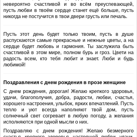
невероятно счастливой и во всём преуспевающей,
пусть любви в твоём сердце станет ещё больше, пусть
никогда не постучится в твои двери грусть или печаль.
Пусть этот день будет только твоим, пусть в душе
распускаются самые прекрасные и нежные цветы, а на
сердце будет любовь и гармония. Ты заслужила быть
счастливой в этом мире, полном бурь и гроз. Цвети на
радость всем, кто тебя любит и знает. Люби и будь
любимой!
Поздравления с днем рождения в прозе женщине
С днем рождения, дорогая! Желаю крепкого здоровья,
удачи, благополучия, добра, радости, любви, счастья,
хорошего настроения, улыбок, ярких впечатлений. Пусть
тепло и уют всегда наполняют твой дом, пусть
солнечный свет согревает в любую погоду, а желания
исполняются при одной мысли о них.
Поздравляю с днем рождения! Желаю безмерного
счастья, крепкого здоровья, настоящей любви, удачи,