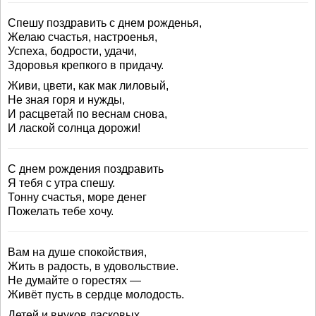
Спешу поздравить с днем рожденья,
Желаю счастья, настроенья,
Успеха, бодрости, удачи,
Здоровья крепкого в придачу.
Живи, цвети, как мак лиловый,
Не зная горя и нужды,
И расцветай по веснам снова,
И лаской солнца дорожи!
С днем рождения поздравить
Я тебя с утра спешу.
Тонну счастья, море денег
Пожелать тебе хочу.
Вам на душе спокойствия,
Жить в радость, в удовольствие.
Не думайте о горестях —
Живёт пусть в сердце молодость.
Детей и внуков ласковых,