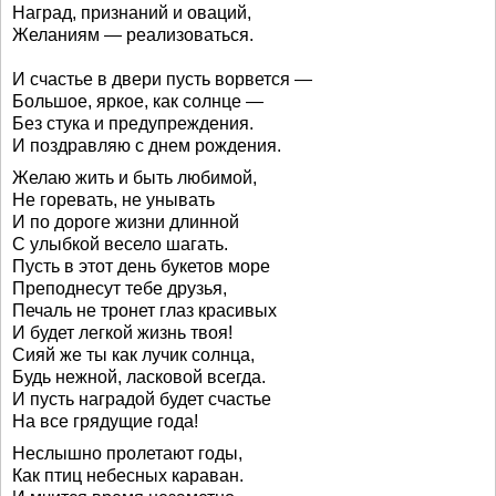
Наград, признаний и оваций,
Желаниям — реализоваться.
И счастье в двери пусть ворвется —
Большое, яркое, как солнце —
Без стука и предупреждения.
И поздравляю с днем рождения.
Желаю жить и быть любимой,
Не горевать, не унывать
И по дороге жизни длинной
С улыбкой весело шагать.
Пусть в этот день букетов море
Преподнесут тебе друзья,
Печаль не тронет глаз красивых
И будет легкой жизнь твоя!
Сияй же ты как лучик солнца,
Будь нежной, ласковой всегда.
И пусть наградой будет счастье
На все грядущие года!
Неслышно пролетают годы,
Как птиц небесных караван.