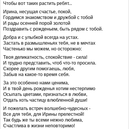
Чтобы вот таких растить ребят...
Ирина, несущая счастье, покой,
Гордимся знакомством и дружбой с тобой
И рады осенней порой золотой
Поздравить с рожденьем, быть рядом с тобой.
Добра и с улыбкой всегда на устах.
Застать в размышленьях тебя, не в мечтах
Частенько мы можем, но осторожно:
Твоя деликатность, спокойствие - сила!
И трудно представить, чтоб что-то просила.
Скорее другим помогаешь, любя,
Забыв на какое-то время себя.
За это особенно нами ценима,
И в твой день рожденья хотим нестерпимо
Осыпать цветами, признаться в любви,
Отдать хоть частицу влюбленной души!
И пожелать встреч волшебно-чудесных -
Все для тебя, для Ирины прелестной!
Так будь же ты всеми нежно любима,
Счастлива в жизни неповторимо!