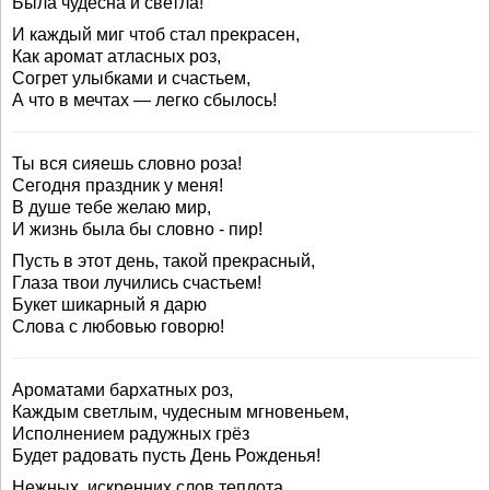
Была чудесна и светла!
И каждый миг чтоб стал прекрасен,
Как аромат атласных роз,
Согрет улыбками и счастьем,
А что в мечтах — легко сбылось!
Ты вся сияешь словно роза!
Сегодня праздник у меня!
В душе тебе желаю мир,
И жизнь была бы словно - пир!
Пусть в этот день, такой прекрасный,
Глаза твои лучились счастьем!
Букет шикарный я дарю
Слова с любовью говорю!
Ароматами бархатных роз,
Каждым светлым, чудесным мгновеньем,
Исполнением радужных грёз
Будет радовать пусть День Рожденья!
Нежных, искренних слов теплота