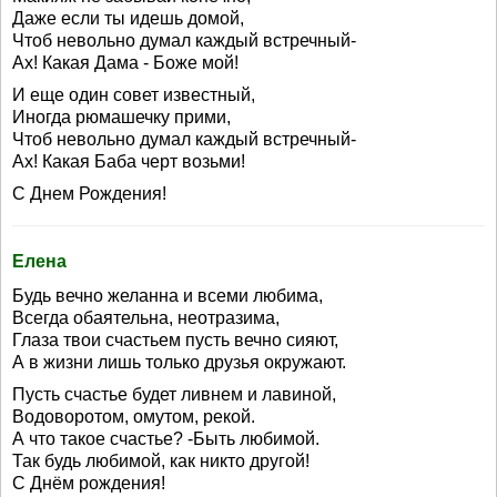
Даже если ты идешь домой,
Чтоб невольно думал каждый встречный-
Ах! Какая Дама - Боже мой!
И еще один совет известный,
Иногда рюмашечку прими,
Чтоб невольно думал каждый встречный-
Ах! Какая Баба черт возьми!
С Днем Рождения!
Елена
Будь вечно желанна и всеми любима,
Всегда обаятельна, неотразима,
Глаза твои счастьем пусть вечно сияют,
А в жизни лишь только друзья окружают.
Пусть счастье будет ливнем и лавиной,
Водоворотом, омутом, рекой.
А что такое счастье? -Быть любимой.
Так будь любимой, как никто другой!
С Днём рождения!