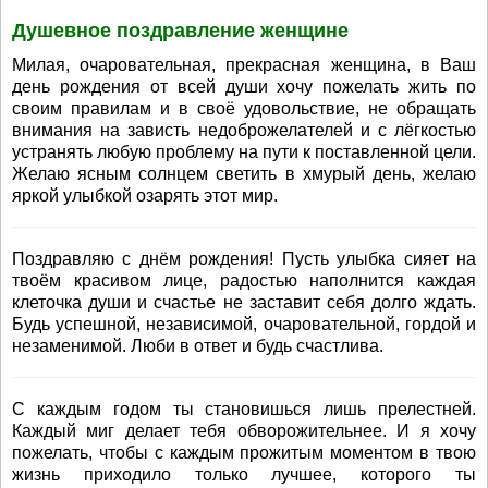
Душевное поздравление женщине
Милая, очаровательная, прекрасная женщина, в Ваш
день рождения от всей души хочу пожелать жить по
своим правилам и в своё удовольствие, не обращать
внимания на зависть недоброжелателей и с лёгкостью
устранять любую проблему на пути к поставленной цели.
Желаю ясным солнцем светить в хмурый день, желаю
яркой улыбкой озарять этот мир.
Поздравляю с днём рождения! Пусть улыбка сияет на
твоём красивом лице, радостью наполнится каждая
клеточка души и счастье не заставит себя долго ждать.
Будь успешной, независимой, очаровательной, гордой и
незаменимой. Люби в ответ и будь счастлива.
С каждым годом ты становишься лишь прелестней.
Каждый миг делает тебя обворожительнее. И я хочу
пожелать, чтобы с каждым прожитым моментом в твою
жизнь приходило только лучшее, которого ты