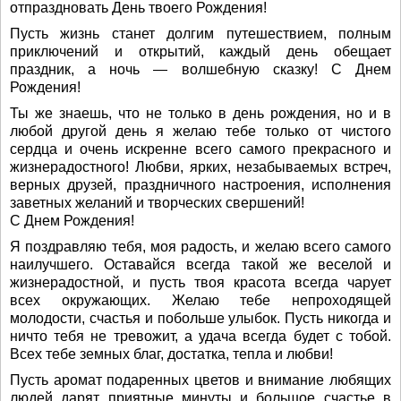
отпраздновать День твоего Рождения!
Пусть жизнь станет долгим путешествием, полным
приключений и открытий, каждый день обещает
праздник, а ночь — волшебную сказку! С Днем
Рождения!
Ты же знаешь, что не только в день рождения, но и в
любой другой день я желаю тебе только от чистого
сердца и очень искренне всего самого прекрасного и
жизнерадостного! Любви, ярких, незабываемых встреч,
верных друзей, праздничного настроения, исполнения
заветных желаний и творческих свершений!
С Днем Рождения!
Я поздравляю тебя, моя радость, и желаю всего самого
наилучшего. Оставайся всегда такой же веселой и
жизнерадостной, и пусть твоя красота всегда чарует
всех окружающих. Желаю тебе непроходящей
молодости, счастья и побольше улыбок. Пусть никогда и
ничто тебя не тревожит, а удача всегда будет с тобой.
Всех тебе земных благ, достатка, тепла и любви!
Пусть аромат подаренных цветов и внимание любящих
людей дарят приятные минуты и большое счастье в