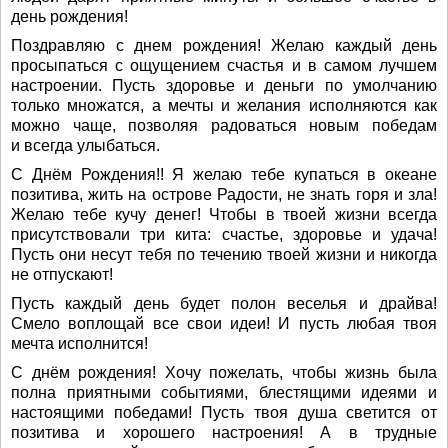
день рождения!
Поздравляю с днем рождения! Желаю каждый день
просыпаться с ощущением счастья и в самом лучшем
настроении. Пусть здоровье и деньги по умолчанию
только множатся, а мечты и желания исполняются как
можно чаще, позволяя радоваться новым победам
и всегда улыбаться.
С Днём Рождения!! Я желаю тебе купаться в океане
позитива, жить на острове Радости, не знать горя и зла!
Желаю тебе кучу денег! Чтобы в твоей жизни всегда
присутствовали три кита: счастье, здоровье и удача!
Пусть они несут тебя по течению твоей жизни и никогда
не отпускают!
Пусть каждый день будет полон веселья и драйва!
Смело воплощай все свои идеи! И пусть любая твоя
мечта исполнится!
С днём рождения! Хочу пожелать, чтобы жизнь была
полна приятными событиями, блестящими идеями и
настоящими победами! Пусть твоя душа светится от
позитива и хорошего настроения! А в трудные