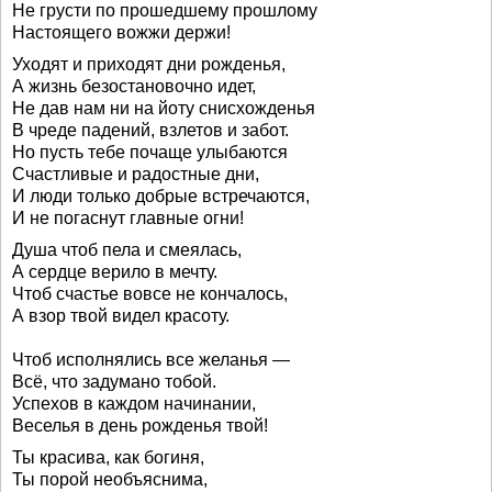
Не грусти по прошедшему прошлому
Настоящего вожжи держи!
Уходят и приходят дни рожденья,
А жизнь безостановочно идет,
Не дав нам ни на йоту снисхожденья
В чреде падений, взлетов и забот.
Но пусть тебе почаще улыбаются
Счастливые и радостные дни,
И люди только добрые встречаются,
И не погаснут главные огни!
Душа чтоб пела и смеялась,
А сердце верило в мечту.
Чтоб счастье вовсе не кончалось,
А взор твой видел красоту.
Чтоб исполнялись все желанья —
Всё, что задумано тобой.
Успехов в каждом начинании,
Веселья в день рожденья твой!
Ты красива, как богиня,
Ты порой необъяснима,