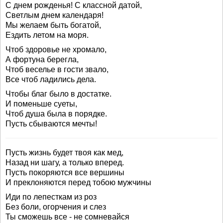
С днем рожденья! С классной датой,
Светлым днем календаря!
Мы желаем быть богатой,
Ездить летом на моря.
Чтоб здоровье не хромало,
А фортуна берегла,
Чтоб веселье в гости звало,
Все чтоб ладились дела.
Чтобы благ было в достатке.
И поменьше суеты,
Чтоб душа была в порядке.
Пусть сбываются мечты!
Пусть жизнь будет твоя как мед,
Назад ни шагу, а только вперед.
Пусть покоряются все вершины
И преклоняются перед тобою мужчины
Иди по лепесткам из роз
Без боли, огорчения и слез
Ты сможешь все - не сомневайся