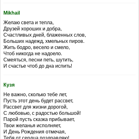
Mikhail
Желаю света и тепла,
Друзей хороших и добра,
Счастливых дней, блаженных слов,
Больших надежд, хмельных пиров.
Жить бодро, весело и смело,
Чтоб никогда не надоело.
Смеяться, песни петь, шутить,
И счастье чтоб до дна испить!
Кузя
Не важно, сколько тебе лет,
Пусть этот день будет рассвет,
Рассвет для жизни дорогой,
С любовью, с радостью большой!
Парой пусть сказка прибывает,
Твои желанья исполняет,
И День Рождения отмечая,
Тебя от сердца поздравляю!