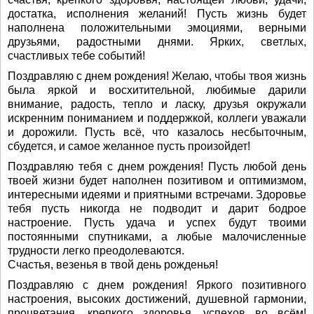
достатка, исполнения желаний! Пусть жизнь будет
наполнена положительными эмоциями, верными
друзьями, радостными днями. Ярких, светлых,
счастливых тебе событий!
Поздравляю с днем рождения! Желаю, чтобы твоя жизнь
была яркой и восхитительной, любимые дарили
внимание, радость, тепло и ласку, друзья окружали
искренним пониманием и поддержкой, коллеги уважали
и дорожили. Пусть всё, что казалось несбыточным,
сбудется, и самое желанное пусть произойдет!
Поздравляю тебя с днем рождения! Пусть любой день
твоей жизни будет наполнен позитивом и оптимизмом,
интересными идеями и приятными встречами. Здоровье
тебя пусть никогда не подводит и дарит бодрое
настроение. Пусть удача и успех будут твоими
постоянными спутниками, а любые малочисленные
трудности легко преодолеваются.
Счастья, везенья в твой день рожденья!
Поздравляю с днем рождения! Яркого позитивного
настроения, высоких достижений, душевной гармонии,
процветания, крепкого здоровья, успехов во всём!