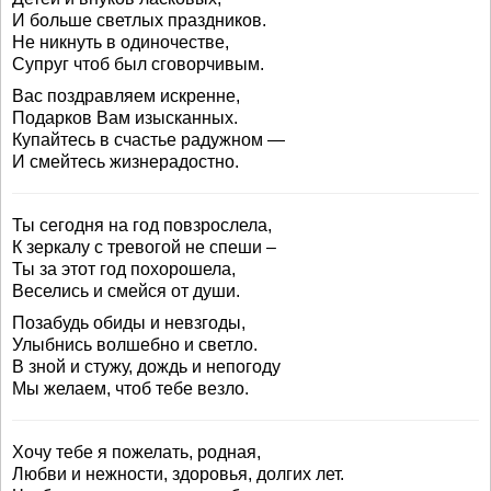
И больше светлых праздников.
Не никнуть в одиночестве,
Супруг чтоб был сговорчивым.
Вас поздравляем искренне,
Подарков Вам изысканных.
Купайтесь в счастье радужном —
И смейтесь жизнерадостно.
Ты сегодня на год повзрослела,
К зеркалу с тревогой не спеши –
Ты за этот год похорошела,
Веселись и смейся от души.
Позабудь обиды и невзгоды,
Улыбнись волшебно и светло.
В зной и стужу, дождь и непогоду
Мы желаем, чтоб тебе везло.
Хочу тебе я пожелать, родная,
Любви и нежности, здоровья, долгих лет.