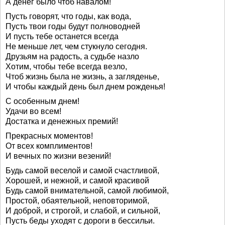
А денег было чтоб навалом!
Пусть говорят, что годы, как вода,
Пусть твои годы будут полноводней
И пусть тебе останется всегда
Не меньше лет, чем стукнуло сегодня.
Друзьям на радость, а судьбе назло
Хотим, чтобы тебе всегда везло,
Чтоб жизнь была не жизнь, а загляденье,
И чтобы каждый день был днем рожденья!
С особенным днем!
Удачи во всем!
Достатка и денежных премий!
Прекрасных моментов!
От всех комплиментов!
И вечных по жизни везений!
Будь самой веселой и самой счастливой,
Хорошей, и нежной, и самой красивой
Будь самой внимательной, самой любимой,
Простой, обаятельной, неповторимой,
И доброй, и строгой, и слабой, и сильной,
Пусть беды уходят с дороги в бессильи.