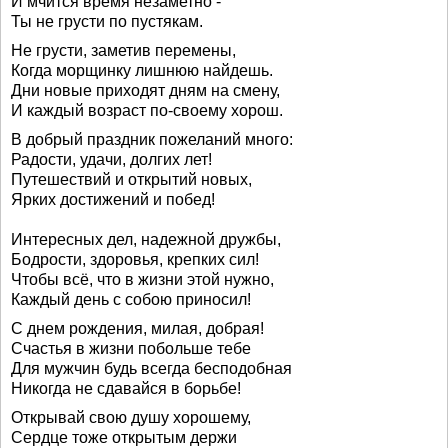
И мчится время незаметно -
Ты не грусти по пустякам.
Не грусти, заметив перемены,
Когда морщинку лишнюю найдешь.
Дни новые приходят дням на смену,
И каждый возраст по-своему хорош.
В добрый праздник пожеланий много:
Радости, удачи, долгих лет!
Путешествий и открытий новых,
Ярких достижений и побед!
Интересных дел, надежной дружбы,
Бодрости, здоровья, крепких сил!
Чтобы всё, что в жизни этой нужно,
Каждый день с собою приносил!
С днем рождения, милая, добрая!
Счастья в жизни побольше тебе
Для мужчин будь всегда бесподобная
Никогда не сдавайся в борьбе!
Открывай свою душу хорошему,
Сердце тоже открытым держи