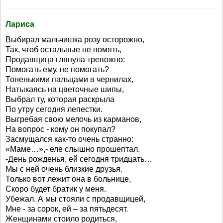
Лариса
Выбирал мальчишка розу осторожно,
Так, чтоб остальные не помять,
Продавщица глянула тревожно:
Помогать ему, не помогать?
Тоненькими пальцами в чернилах,
Натыкаясь на цветочные шипы,
Выбрал ту, которая раскрыла
По утру сегодня лепестки.
Выгребая свою мелочь из карманов,
На вопрос - кому он покупал?
Засмущался как-то очень странно:
«Маме…»,- еле слышно прошептал.
-День рожденья, ей сегодня тридцать…
Мы с ней очень близкие друзья.
Только вот лежит она в больнице,
Скоро будет братик у меня.
Убежал. А мы стояли с продавщицей,
Мне - за сорок, ей – за пятьдесят.
Женщинами стоило родиться,