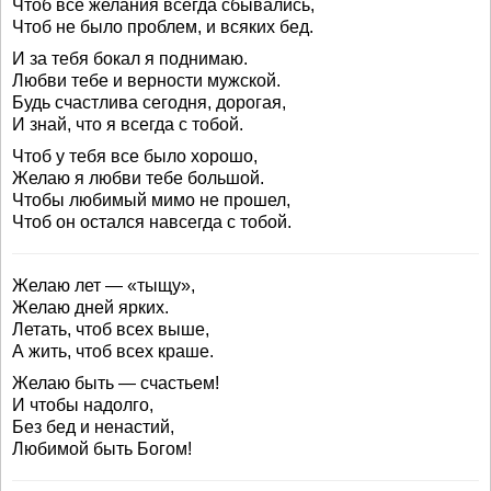
Чтоб все желания всегда сбывались,
Чтоб не было проблем, и всяких бед.
И за тебя бокал я поднимаю.
Любви тебе и верности мужской.
Будь счастлива сегодня, дорогая,
И знай, что я всегда с тобой.
Чтоб у тебя все было хорошо,
Желаю я любви тебе большой.
Чтобы любимый мимо не прошел,
Чтоб он остался навсегда с тобой.
Желаю лет — «тыщу»,
Желаю дней ярких.
Летать, чтоб всех выше,
А жить, чтоб всех краше.
Желаю быть — счастьем!
И чтобы надолго,
Без бед и ненастий,
Любимой быть Богом!