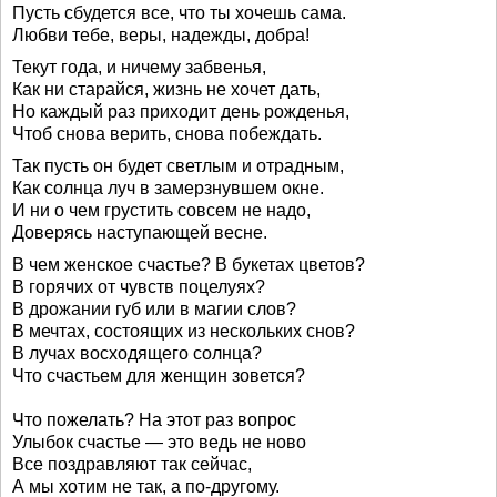
Пусть сбудется все, что ты хочешь сама.
Любви тебе, веры, надежды, добра!
Текут года, и ничему забвенья,
Как ни старайся, жизнь не хочет дать,
Но каждый раз приходит день рожденья,
Чтоб снова верить, снова побеждать.
Так пусть он будет светлым и отрадным,
Как солнца луч в замерзнувшем окне.
И ни о чем грустить совсем не надо,
Доверясь наступающей весне.
В чем женское счастье? В букетах цветов?
В горячих от чувств поцелуях?
В дрожании губ или в магии слов?
В мечтах, состоящих из нескольких снов?
В лучах восходящего солнца?
Что счастьем для женщин зовется?
Что пожелать? На этот раз вопрос
Улыбок счастье — это ведь не ново
Все поздравляют так сейчас,
А мы хотим не так, а по-другому.