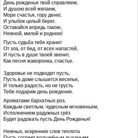
День рожденья твой справляем,
И душою всей желаем,
Море счастья, гору денег,
И улыбок целый берег.
Оставайся впредь такою,
Нежной, милой и родною!
Пусть судьба тебя хранит
От зла, от бед, от всех напастей,
И пусть в душе твоей звенит,
Как песня жаворонка, счастье.
Здоровье не подводит пусть,
Пусть в доме слышится веселье,
И только радость, но не грусть
Тебе подарим день рождения.
Ароматами бархатных роз,
Каждым светлым, чудесным мгновеньем,
Исполнением радужных грёз
Будет радовать пусть День Рожденья!
Нежных, искренних слов теплота
Пусть согреет волшебным дыханьем,