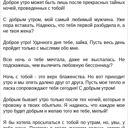
Доброе утро может быть лишь после прекрасных тайных
ночей, проведенных с тобой!
С добрым утром, мой самый любимый мужчина. Уже
пора вставать. Надеюсь, что тебя первой разбудила я, а
не твоя жена?
Доброе утро! Удачного дня тебе, зайка. Пусть весь день
пройдет только с мыслями обо мне.
Всю ночь о тебе мечтала, даже не выспалась. Не
подскажешь, чем вылечить любовную бессонницу?
Ночь с тобой - это верх блаженства. Но вот приходит
утро и мы опять далеко друг от друга. Пусть мое тепло и
ласка сопровождают тебя сегодня! С добрым утром!
Добрым бывает утро только после тех ночей, которые я
провожу в твоих объятьях. Я надеюсь, что каждое мое
утро будет добрым и желаю того же тебе, милый!
Я бы хотела просыпаться с тобой по утрам, но, увы, у