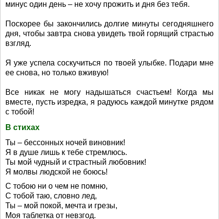
минус один день – не хочу прожить и дня без тебя.
Поскорее бы закончились долгие минуты сегодняшнего
дня, чтобы завтра снова увидеть твой горящий страстью
взгляд.
Я уже успела соскучиться по твоей улыбке. Подари мне
ее снова, но только вживую!
Все никак не могу надышаться счастьем! Когда мы
вместе, пусть изредка, я радуюсь каждой минутке рядом
с тобой!
В стихах
Ты – бессонных ночей виновник!
Я в душе лишь к тебе стремлюсь.
Ты мой чудный и страстный любовник!
Я молвы людской не боюсь!
С тобою ни о чем не помню,
С тобой таю, словно лед,
Ты – мой покой, мечта и грезы,
Моя таблетка от невзгод.