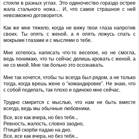
стояли в разных углах. Это одиночество гораздо острее
жала стального ножа… И, что самое страшное с ней
невозможно договорится.
Как же мне тяжело, когда не вижу твои глаза напротив
своих. Ты опять с женой, а я опять ложусь спать с
мокрыми глазами и с мыслями о тебе.
Мне хотелось написать что-то веселое, но не смогла,
ведь понимаю, что ты сейчас делишь кровать с женой, а
не со мной. Мне так больно это осознавать.
Мне так хочется, чтобы ты всегда был рядом, а не только
тогда, когда врешь жене о "командировке". Не знаю, что
с собой поделать, так плохо и одиноко мне сейчас.
Трудно смирится с мыслью, что нам не быть вместе
всегда, ведь мы обычные любовники.
Все, все как вчера, но без тебя...
Ревность, жалость, словно заодно,
Птицей скорби падаю на дно.
Все, все как вчера, но без тебя...