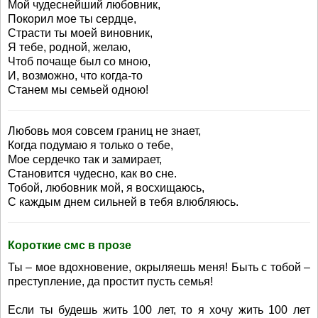
Мой чудеснейший любовник,
Покорил мое ты сердце,
Страсти ты моей виновник,
Я тебе, родной, желаю,
Чтоб почаще был со мною,
И, возможно, что когда-то
Станем мы семьей одною!
Любовь моя совсем границ не знает,
Когда подумаю я только о тебе,
Мое сердечко так и замирает,
Становится чудесно, как во сне.
Тобой, любовник мой, я восхищаюсь,
С каждым днем сильней в тебя влюбляюсь.
Короткие смс в прозе
Ты – мое вдохновение, окрыляешь меня! Быть с тобой –
преступление, да простит пусть семья!
Если ты будешь жить 100 лет, то я хочу жить 100 лет