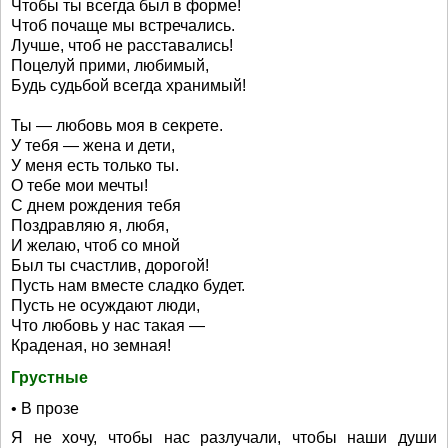
Чтобы ты всегда был в форме!
Чтоб почаще мы встречались.
Лучше, чтоб не расставались!
Поцелуй прими, любимый,
Будь судьбой всегда хранимый!
Ты — любовь моя в секрете.
У тебя — жена и дети,
У меня есть только ты.
О тебе мои мечты!
С днем рождения тебя
Поздравляю я, любя,
И желаю, чтоб со мной
Был ты счастлив, дорогой!
Пусть нам вместе сладко будет.
Пусть не осуждают люди,
Что любовь у нас такая —
Краденая, но земная!
Грустные
• В прозе
Я не хочу, чтобы нас разлучали, чтобы наши души