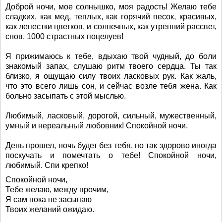
Доброй ночи, мое солнышко, моя радость! Желаю тебе
сладких, как мед, теплых, как горячий песок, красивых,
как лепестки цветков, и солнечных, как утренний рассвет,
снов. 1000 страстных поцелуев!
Я прижимаюсь к тебе, вдыхаю твой чудный, до боли
знакомый запах, слушаю ритм твоего сердца. Ты так
близко, я ощущаю силу твоих ласковых рук. Как жаль,
что это всего лишь сон, и сейчас возле тебя жена. Как
больно засыпать с этой мыслью.
Любимый, ласковый, дорогой, сильный, мужественный,
умный и нереальный любовник! Спокойной ночи.
День прошел, ночь будет без тебя, но так здорово иногда
поскучать и помечтать о тебе! Спокойной ночи,
любимый. Спи крепко!
Спокойной ночи,
Тебе желаю, между прочим,
Я сам пока не засыпаю
Твоих желаний ожидаю.