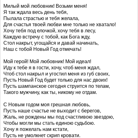
Милый мой любовник! Возьми меня!
Я так ждала весь день тебя,
Пылала страстью и тебя желала,
Для счастья твоей любви мне только не хватало!
Хочу тебя под елочкой, хочу тебя в лесу,
Каждую встречу с тобой, как Бога жду,
Стол накрыт, угощайся и давай начинать,
Наш с тобой Новый Год отмечать!
Мой герой! Мой любовник! Мой идеал!
Иду к тебе я в гости, хочу, чтоб меня ждал,
Чтоб стол накрыл и угостил меня из губ своих,
Пусть Новый Год будет только для нас двоих!
Пусть шампанское сегодня струится по телам,
Такого мужчину, как ты, никому не отдам.
С Новым годом моя грешная любовь,
Пусть наше счастье не выходит с берегов,
Жаль, не рождены мы под счастливою звездою,
Чтобы могли мы стать единою судьбою.
Хочу я пожелать нам кстати,
Пусть не умолкнет скрип кровати.