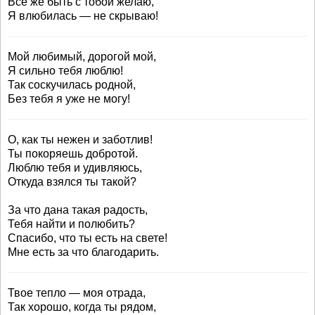
Всё же быть с тобой желаю,
Я влюбилась — не скрываю!
Мой любимый, дорогой мой,
Я сильно тебя люблю!
Так соскучилась родной,
Без тебя я уже не могу!
О, как ты нежен и заботлив!
Ты покоряешь добротой.
Люблю тебя и удивляюсь,
Откуда взялся ты такой?
За что дана такая радость,
Тебя найти и полюбить?
Спасибо, что ты есть на свете!
Мне есть за что благодарить.
Твое тепло — моя отрада,
Так хорошо, когда ты рядом,