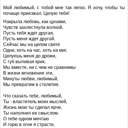
Мой любимый, с тобой мне так легко. Я хочу, чтобы ты
почаще приезжал. Целую тебя!
Накрыла любовь, как цунами,
Чувств захлестнула волной,
Пусть тебя ждет другая,
Пусть меня ждет другой.
Сейчас мы на целом свете
Одни, хоть на час, хоть на миг,
Целуешь меня до дрожи,
С губ выпивая крик.
Мы вместе, ни с чем не сравнимы
В жизни мгновения эти,
Минуты любви, любимый,
Мы превратим в столетия.
Что сказать тебе, любимый,
Ты - властитель моих мыслей,
Жизнь мою ты сделал ярче,
Ты наполнил ее смыслом.
О тебе одном мечтаю
И горю в огне я страсти,