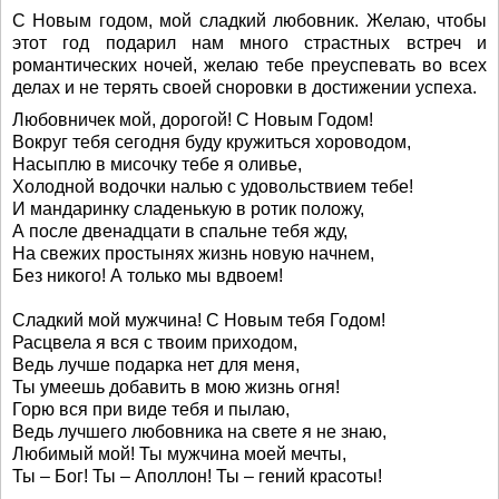
С Новым годом, мой сладкий любовник. Желаю, чтобы
этот год подарил нам много страстных встреч и
романтических ночей, желаю тебе преуспевать во всех
делах и не терять своей сноровки в достижении успеха.
Любовничек мой, дорогой! С Новым Годом!
Вокруг тебя сегодня буду кружиться хороводом,
Насыплю в мисочку тебе я оливье,
Холодной водочки налью с удовольствием тебе!
И мандаринку сладенькую в ротик положу,
А после двенадцати в спальне тебя жду,
На свежих простынях жизнь новую начнем,
Без никого! А только мы вдвоем!
Сладкий мой мужчина! С Новым тебя Годом!
Расцвела я вся с твоим приходом,
Ведь лучше подарка нет для меня,
Ты умеешь добавить в мою жизнь огня!
Горю вся при виде тебя и пылаю,
Ведь лучшего любовника на свете я не знаю,
Любимый мой! Ты мужчина моей мечты,
Ты – Бог! Ты – Аполлон! Ты – гений красоты!