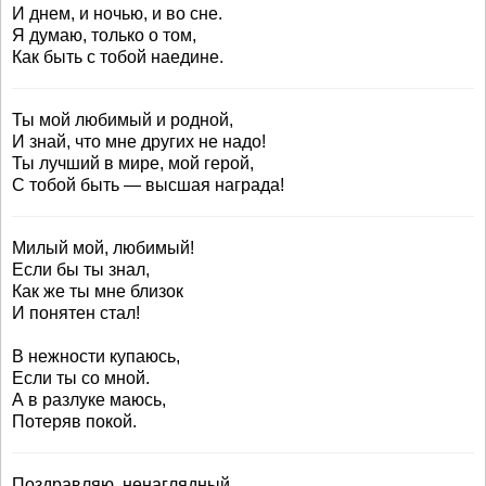
И днем, и ночью, и во сне.
Я думаю, только о том,
Как быть с тобой наедине.
Ты мой любимый и родной,
И знай, что мне других не надо!
Ты лучший в мире, мой герой,
С тобой быть — высшая награда!
Милый мой, любимый!
Если бы ты знал,
Как же ты мне близок
И понятен стал!
В нежности купаюсь,
Если ты со мной.
А в разлуке маюсь,
Потеряв покой.
Поздравляю, ненаглядный,