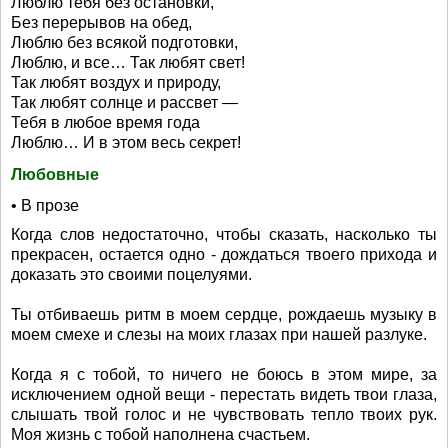
Люблю тебя без остановки,
Без перерывов на обед,
Люблю без всякой подготовки,
Люблю, и все… Так любят свет!
Так любят воздух и природу,
Так любят солнце и рассвет —
Тебя в любое время года
Люблю… И в этом весь секрет!
Любовные
• В прозе
Когда слов недостаточно, чтобы сказать, насколько ты
прекрасен, остается одно - дождаться твоего прихода и
доказать это своими поцелуями.
Ты отбиваешь ритм в моем сердце, рождаешь музыку в
моем смехе и слезы на моих глазах при нашей разлуке.
Когда я с тобой, то ничего не боюсь в этом мире, за
исключением одной вещи - перестать видеть твои глаза,
слышать твой голос и не чувствовать тепло твоих рук.
Моя жизнь с тобой наполнена счастьем.