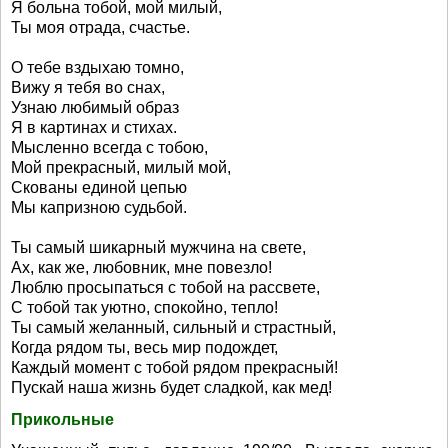
Я больна тобой, мой милый,
Ты моя отрада, счастье.
О тебе вздыхаю томно,
Вижу я тебя во снах,
Узнаю любимый образ
Я в картинах и стихах.
Мысленно всегда с тобою,
Мой прекрасный, милый мой,
Скованы единой цепью
Мы капризною судьбой.
Ты самый шикарный мужчина на свете,
Ах, как же, любовник, мне повезло!
Люблю просыпаться с тобой на рассвете,
С тобой так уютно, спокойно, тепло!
Ты самый желанный, сильный и страстный,
Когда рядом ты, весь мир подождет,
Каждый момент с тобой рядом прекрасный!
Пускай наша жизнь будет сладкой, как мед!
Прикольные