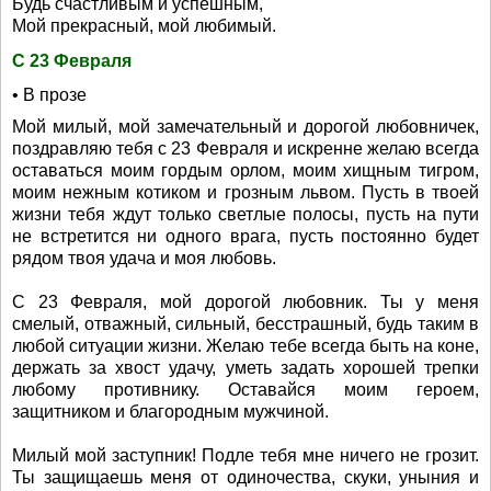
Будь счастливым и успешным,
Мой прекрасный, мой любимый.
С 23 Февраля
• В прозе
Мой милый, мой замечательный и дорогой любовничек,
поздравляю тебя с 23 Февраля и искренне желаю всегда
оставаться моим гордым орлом, моим хищным тигром,
моим нежным котиком и грозным львом. Пусть в твоей
жизни тебя ждут только светлые полосы, пусть на пути
не встретится ни одного врага, пусть постоянно будет
рядом твоя удача и моя любовь.
С 23 Февраля, мой дорогой любовник. Ты у меня
смелый, отважный, сильный, бесстрашный, будь таким в
любой ситуации жизни. Желаю тебе всегда быть на коне,
держать за хвост удачу, уметь задать хорошей трепки
любому противнику. Оставайся моим героем,
защитником и благородным мужчиной.
Милый мой заступник! Подле тебя мне ничего не грозит.
Ты защищаешь меня от одиночества, скуки, уныния и