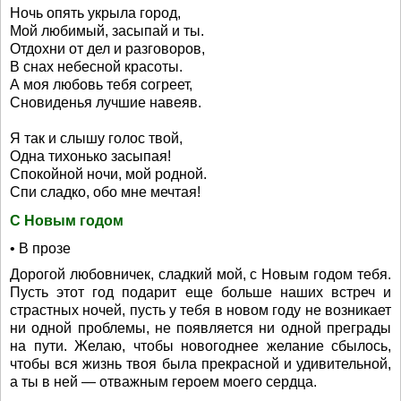
Ночь опять укрыла город,
Мой любимый, засыпай и ты.
Отдохни от дел и разговоров,
В снах небесной красоты.
А моя любовь тебя согреет,
Сновиденья лучшие навеяв.
Я так и слышу голос твой,
Одна тихонько засыпая!
Спокойной ночи, мой родной.
Спи сладко, обо мне мечтая!
С Новым годом
• В прозе
Дорогой любовничек, сладкий мой, с Новым годом тебя.
Пусть этот год подарит еще больше наших встреч и
страстных ночей, пусть у тебя в новом году не возникает
ни одной проблемы, не появляется ни одной преграды
на пути. Желаю, чтобы новогоднее желание сбылось,
чтобы вся жизнь твоя была прекрасной и удивительной,
а ты в ней — отважным героем моего сердца.