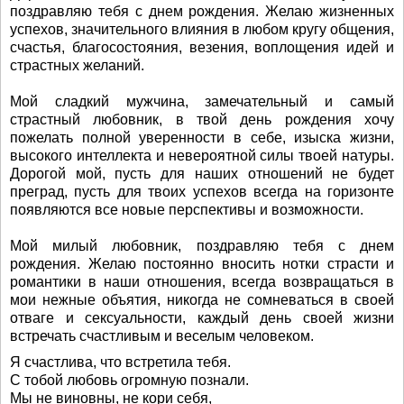
поздравляю тебя с днем рождения. Желаю жизненных
успехов, значительного влияния в любом кругу общения,
счастья, благосостояния, везения, воплощения идей и
страстных желаний.
Мой сладкий мужчина, замечательный и самый
страстный любовник, в твой день рождения хочу
пожелать полной уверенности в себе, изыска жизни,
высокого интеллекта и невероятной силы твоей натуры.
Дорогой мой, пусть для наших отношений не будет
преград, пусть для твоих успехов всегда на горизонте
появляются все новые перспективы и возможности.
Мой милый любовник, поздравляю тебя с днем
рождения. Желаю постоянно вносить нотки страсти и
романтики в наши отношения, всегда возвращаться в
мои нежные объятия, никогда не сомневаться в своей
отваге и сексуальности, каждый день своей жизни
встречать счастливым и веселым человеком.
Я счастлива, что встретила тебя.
С тобой любовь огромную познали.
Мы не виновны, не кори себя,