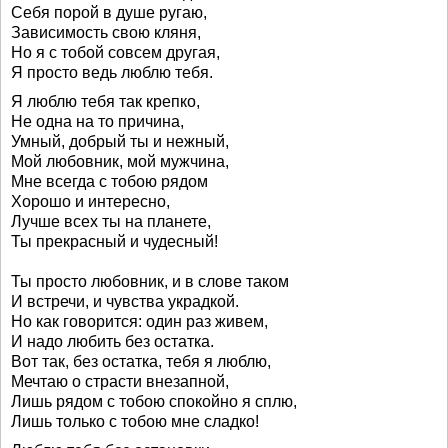
Себя порой в душе ругаю,
Зависимость свою кляня,
Но я с тобой совсем другая,
Я просто ведь люблю тебя.
Я люблю тебя так крепко,
Не одна на то причина,
Умный, добрый ты и нежный,
Мой любовник, мой мужчина,
Мне всегда с тобою рядом
Хорошо и интересно,
Лучше всех ты на планете,
Ты прекрасный и чудесный!
Ты просто любовник, и в слове таком
И встречи, и чувства украдкой.
Но как говорится: один раз живем,
И надо любить без остатка.
Вот так, без остатка, тебя я люблю,
Мечтаю о страсти внезапной,
Лишь рядом с тобою спокойно я сплю,
Лишь только с тобою мне сладко!