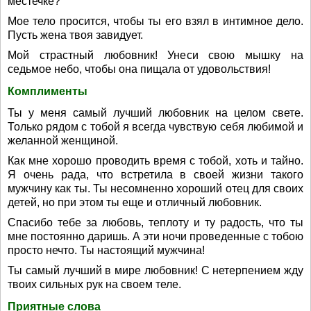
местечке?
Мое тело просится, чтобы ты его взял в интимное дело.
Пусть жена твоя завидует.
Мой страстный любовник! Унеси свою мышку на
седьмое небо, чтобы она пищала от удовольствия!
Комплименты
Ты у меня самый лучший любовник на целом свете.
Только рядом с тобой я всегда чувствую себя любимой и
желанной женщиной.
Как мне хорошо проводить время с тобой, хоть и тайно.
Я очень рада, что встретила в своей жизни такого
мужчину как ты. Ты несомненно хороший отец для своих
детей, но при этом ты еще и отличный любовник.
Спасибо тебе за любовь, теплоту и ту радость, что ты
мне постоянно даришь. А эти ночи проведенные с тобою
просто нечто. Ты настоящий мужчина!
Ты самый лучший в мире любовник! С нетерпением жду
твоих сильных рук на своем теле.
Приятные слова