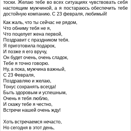
тоски. Желаю тебе во всех ситуациях чувствовать себя
настоящим мужчиной, а я постараюсь обеспечить тебе
достойную компанию. С 23 февраля, любимый!
Как жаль, что ты сейчас не рядом,
Что обниму тебя не я,
Что поцелует жена первой,
Поздравит с праздником тебя.
Я приготовила подарок,
И позже я его вручу,
Он будет очень, очень сладок,
Тебе я точно говорю.
Ну, а пока, мужчина важный,
С 23 Февраля,
Поздравляю и желаю,
Тонус сохранять всегда!
Быть здоровым и успешным,
Очень я тебя люблю,
И скажу тебе я честно,
Встречи нашей очень жду!
Хоть встречаемся нечасто,
Но сегодня в этот день,