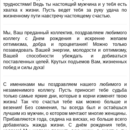
трудностями! Ведь ты настоящий мужчина и у тебя есть
хватка к жизни. Пусть ведет тебя за руку удача по
жизненному пути навстречу настоящему счастью.
Мы, Ваш преданный коллектив, поздравляем любимого
коллегу с Днем рождения и искренне желаем
оптимизма, добра и процветания! Можно только
позавидовать Вашей энергии, молодости и оптимизму,
Вашей способности убеждать и добиваться
поставленных целей. Крутых подъемов Вам, жизненных
побед и силы духа!
С именинами мы поздравляем нашего любимого и
незаменимого коллегу. Пусть приносит тебе судьба
только самые яркие дни, которые в корни изменят твою
жизнь! Так что счастья тебе как можно больше и
везения! Без сомнения, ты всегда был и остаёшься
лучшим из мужчин, о котором мечтают многие женщины.
Прибавляются года, седина на висках, но больше всего
добавилась жажда жизни. С днём рождения тебя,