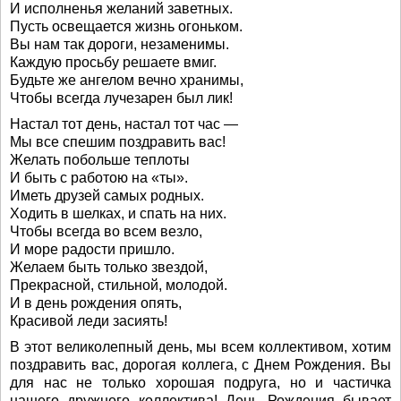
И исполненья желаний заветных.
Пусть освещается жизнь огоньком.
Вы нам так дороги, незаменимы.
Каждую просьбу решаете вмиг.
Будьте же ангелом вечно хранимы,
Чтобы всегда лучезарен был лик!
Настал тот день, настал тот час —
Мы все спешим поздравить вас!
Желать побольше теплоты
И быть с работою на «ты».
Иметь друзей самых родных.
Ходить в шелках, и спать на них.
Чтобы всегда во всем везло,
И море радости пришло.
Желаем быть только звездой,
Прекрасной, стильной, молодой.
И в день рождения опять,
Красивой леди засиять!
В этот великолепный день, мы всем коллективом, хотим
поздравить вас, дорогая коллега, с Днем Рождения. Вы
для нас не только хорошая подруга, но и частичка
нашего дружного коллектива! День Рождения бывает