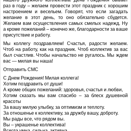
раз в году – желаем провести этот праздник с хорошим
настроением и весельем. Говорят, что если загадать
желание в этот день, то оно обязательно сбудется.
Желаем вам осуществления самых смелых надежд. Ну
а кроме пожеланий – конечно же, благодарности за ваше
присутствие и работу.
Мы коллегу поздравляем! Счастья, радости желаем.
Чтоб на работу, как на праздник. Чтоб коллектив за вас
был счастлив. Чтобы начальство не ругалось. Мы ждем
вас — милая вы наша!
Отправить СМС
С Днем Рождения! Милая коллега!
Хотим поздравить от души!
А кроме общих пожеланий: здоровья, счастья и любви,
Хотим сказать мы вам спасибо – за блеск душевной
красоты
За вашу милую улыбку, за оптимизм и теплоту.
За отношенье к коллективу, за дружбу вашу, доброту.
Мы рады все, что рядом вы.
Вы – украшенье коллектива!
Всегда умна, сильна, активна.