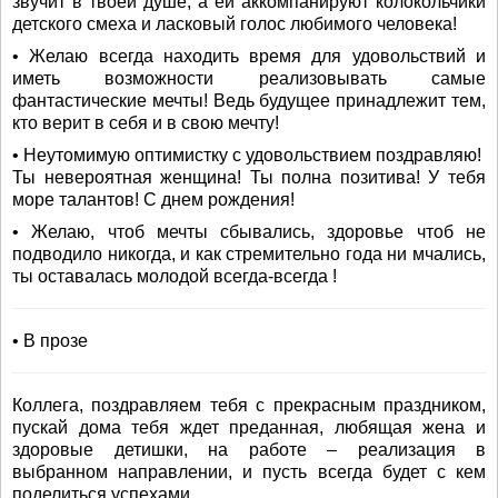
звучит в твоей душе, а ей аккомпанируют колокольчики
детского смеха и ласковый голос любимого человека!
• Желаю всегда находить время для удовольствий и
иметь возможности реализовывать самые
фантастические мечты! Ведь будущее принадлежит тем,
кто верит в себя и в свою мечту!
• Неутомимую оптимистку с удовольствием поздравляю!
Ты невероятная женщина! Ты полна позитива! У тебя
море талантов! С днем рождения!
• Желаю, чтоб мечты сбывались, здоровье чтоб не
подводило никогда, и как стремительно года ни мчались,
ты оставалась молодой всегда-всегда !
• В прозе
Коллега, поздравляем тебя с прекрасным праздником,
пускай дома тебя ждет преданная, любящая жена и
здоровые детишки, на работе – реализация в
выбранном направлении, и пусть всегда будет с кем
поделиться успехами.