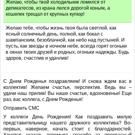
Желаю, чтобы твой холодильник ломился от
деликатесов, из крана лился дорогой коньяк, а
кошелек трещал от крупных купюр!
Желаю тебе, чтобы жизнь твоя была светлой, как
ясный солнечный день, полной, как бокал с
шампанским, безоблачной, как небо над пустыней. И
пусть, как звезды в ночном небе, всегда горят огоньки
в окнах твоих друзей и родных, огоньки надежды. Будь
здоров, счастлив и удачлив!
С Днем Рожденья поздравляем! И снова ждем вас в
коллектив! Желаем счастья, перспектив. Ведь вы –
удачи наш прилив! Вы наше счастье, вдохновенье! Еще
раз, вас коллега, с Днем Рожденья!
Отправить СМС
У коллеги День Рождения! Как поздравить милую
представительницу нашего дружного коллектива? Во-
первых, наверное, начать стоит с благодарностей.
Хочется сказать огромное спасибо за прекрасный