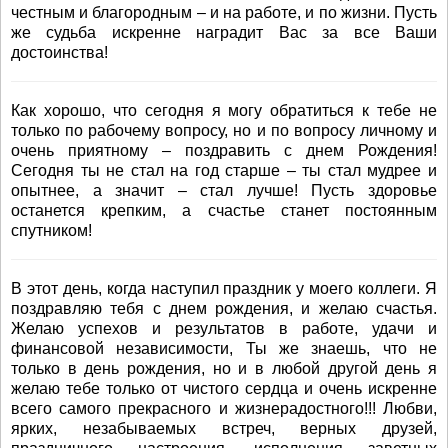
честным и благородным – и на работе, и по жизни. Пусть
же судьба искренне наградит Вас за все Ваши
достоинства!
Как хорошо, что сегодня я могу обратиться к тебе не
только по рабочему вопросу, но и по вопросу личному и
очень приятному – поздравить с днем Рождения!
Сегодня ты не стал на год старше – ты стал мудрее и
опытнее, а значит – стал лучше! Пусть здоровье
останется крепким, а счастье станет постоянным
спутником!
В этот день, когда наступил праздник у моего коллеги. Я
поздравляю тебя с днем рождения, и желаю счастья.
Желаю успехов и результатов в работе, удачи и
финансовой независимости, Ты же знаешь, что не
только в день рождения, но и в любой другой день я
желаю тебе только от чистого сердца и очень искренне
всего самого прекрасного и жизнерадостного!!! Любви,
ярких, незабываемых встреч, верных друзей,