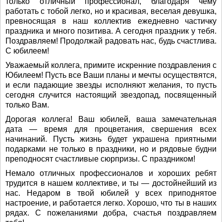
только отличный профессионал, благодаря чему
работать с тобой легко, но и красивая, веселая девушка,
превносящая в наш коллектив ежедневно частичку
праздника и много позитива. А сегодня праздник у тебя.
Поздравляем! Продолжай радовать нас, будь счастлива.
С юбилеем!
Уважаемый коллега, примите искренние поздравления с
Юбилеем! Пусть все Ваши планы и мечты осуществятся,
и если падающие звезды исполняют желания, то пусть
сегодня случится настоящий звездопад, посвященный
только Вам.
Дорогая коллега! Ваш юбилей, ваша замечательная
дата — время для процветания, свершения всех
начинаний. Пусть жизнь будет украшена приятными
подарками не только в праздники, но и рядовые будни
преподносят счастливые сюрпризы. С праздником!
Немало отличных профессионалов и хороших ребят
трудится в нашем коллективе, и ты — достойнейший из
нас. Недаром в твой юбилей у всех приподнятое
настроение, и работается легко. Хорошо, что ты в наших
рядах. С пожеланиями добра, счастья поздравляем