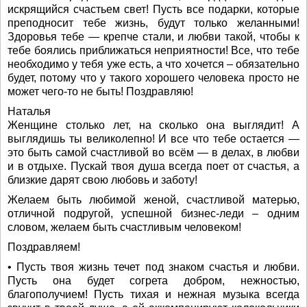
искрящийся счастьем свет! Пусть все подарки, которые
преподносит тебе жизнь, будут только желанными!
Здоровья тебе — крепче стали, и любви такой, чтобы к
тебе боялись приближаться неприятности! Все, что тебе
необходимо у тебя уже есть, а что хочется – обязательно
будет, потому что у такого хорошего человека просто не
может чего-то не быть! Поздравляю!
Наталья
Женщине столько лет, на сколько она выглядит! А
выглядишь ты великолепно! И все что тебе остается —
это быть самой счастливой во всём — в делах, в любви
и в отдыхе. Пускай твоя душа всегда поет от счастья, а
близкие дарят свою любовь и заботу!
Желаем быть любимой женой, счастливой матерью,
отличной подругой, успешной бизнес-леди – одним
словом, желаем быть счастливым человеком!
Поздравляем!
• Пусть твоя жизнь течет под знаком счастья и любви.
Пусть она будет согрета добром, нежностью,
благополучием! Пусть тихая и нежная музыка всегда