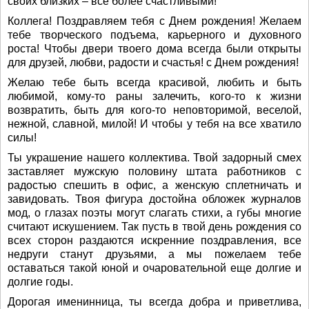
своих близких – все более счастливыми!
Коллега! Поздравляем тебя с Днем рождения! Желаем
тебе творческого подъема, карьерного и духовного
роста! Чтобы двери твоего дома всегда были открыты
для друзей, любви, радости и счастья! с Днем рождения!
Желаю тебе быть всегда красивой, любить и быть
любимой, кому-то раны залечить, кого-то к жизни
возвратить, быть для кого-то неповторимой, веселой,
нежной, славной, милой! И чтобы у тебя на все хватило
силы!
Ты украшение нашего коллектива. Твой задорный смех
заставляет мужскую половину штата работников с
радостью спешить в офис, а женскую сплетничать и
завидовать. Твоя фигура достойна обложек журналов
мод, о глазах поэты могут слагать стихи, а губы многие
считают искушением. Так пусть в твой день рождения со
всех сторон раздаются искренние поздравления, все
недруги станут друзьями, а мы пожелаем тебе
оставаться такой юной и очаровательной еще долгие и
долгие годы.
Дорогая именинница, ты всегда добра и приветлива,