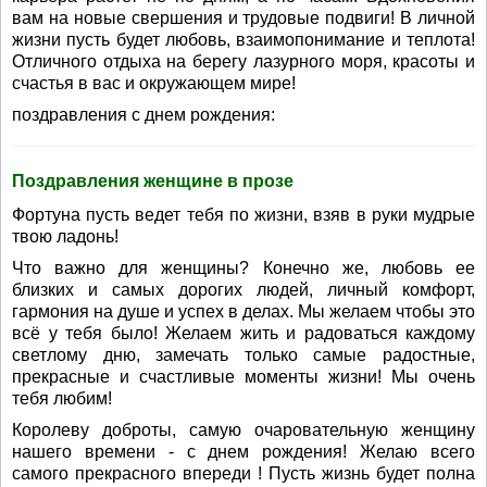
вам на новые свершения и трудовые подвиги! В личной
жизни пусть будет любовь, взаимопонимание и теплота!
Отличного отдыха на берегу лазурного моря, красоты и
счастья в вас и окружающем мире!
поздравления с днем рождения:
Поздравления женщине в прозе
Фортуна пусть ведет тебя по жизни, взяв в руки мудрые
твою ладонь!
Что важно для женщины? Конечно же, любовь ее
близких и самых дорогих людей, личный комфорт,
гармония на душе и успех в делах. Мы желаем чтобы это
всё у тебя было! Желаем жить и радоваться каждому
светлому дню, замечать только самые радостные,
прекрасные и счастливые моменты жизни! Мы очень
тебя любим!
Королеву доброты, самую очаровательную женщину
нашего времени - с днем рождения! Желаю всего
самого прекрасного впереди ! Пусть жизнь будет полна