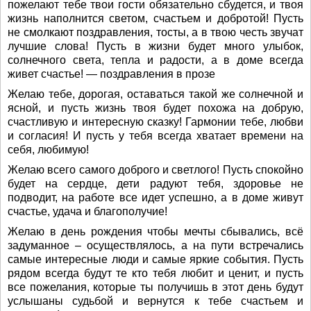
пожелают тебе твои гости обязательно сбудется, и твоя
жизнь наполнится светом, счастьем и добротой! Пусть
не смолкают поздравления, тосты, а в твою честь звучат
лучшие слова! Пусть в жизни будет много улыбок,
солнечного света, тепла и радости, а в доме всегда
живет счастье! — поздравления в прозе
Желаю тебе, дорогая, оставаться такой же солнечной и
ясной, и пусть жизнь твоя будет похожа на добрую,
счастливую и интересную сказку! Гармонии тебе, любви
и согласия! И пусть у тебя всегда хватает времени на
себя, любимую!
Желаю всего самого доброго и светлого! Пусть спокойно
будет на сердце, дети радуют тебя, здоровье не
подводит, на работе все идет успешно, а в доме живут
счастье, удача и благополучие!
Желаю в день рождения чтобы мечты сбывались, всё
задуманное – осуществлялось, а на пути встречались
самые интересные люди и самые яркие события. Пусть
рядом всегда будут те кто тебя любит и ценит, и пусть
все пожелания, которые ты получишь в этот день будут
услышаны судьбой и вернутся к тебе счастьем и