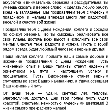
аккуратна и внимательна, серьезна и рассудительна, ты
умеешь сказать и верное слово, и сделать любую работу
всем на загляденье! Мы поздравляем тебя с чудесным
праздником и желаем впереди много лет радостной,
веселой и счастливой жизни!
Поздравляю тебя с Днем Рождения, коллега и соседка
по офису! Уверена, что ты сможешь реализовать все
свои планы, достичь всех высот и исполнить все свои
мечты! Счастья тебе, радости и успеха! Пусть с тобой
рядом всегда будет любимый человек и верные друзья!
Наша милая коллега, примите наши самые добрые и
искренние поздравления с Днем Рождения! Пусть
жизненный опыт и Ваши таланты станут надежным
ориентиром на пути к настоящему успеху и
процветанию. Пусть Вдохновение станет верным
спутником во всех Ваших начинаниях, а Удача освещает
Ваш жизненный путь.
От души тебе — удачи, светлых лет, теплоты,
благополучия, достатка! Дни твои полны пусть будят
красотой, счастьем, нежностью, чудесными цветками! В
жизни самого прекрасного желаю!