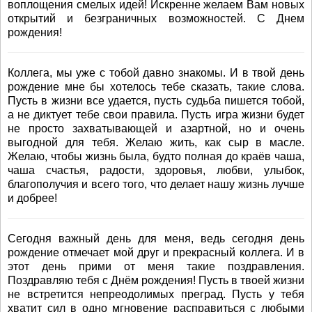
воплощения смелых идей! Искренне желаем Вам новых
открытий и безграничных возможностей. С Днем
рождения!
Коллега, мы уже с тобой давно знакомы. И в твой день
рождение мне бы хотелось тебе сказать, такие слова.
Пусть в жизни все удается, пусть судьба пишется тобой,
а не диктует тебе свои правила. Пусть игра жизни будет
не просто захватывающей и азартной, но и очень
выгодной для тебя. Желаю жить, как сыр в масле.
Желаю, чтобы жизнь была, будто полная до краёв чаша,
чаша счастья, радости, здоровья, любви, улыбок,
благополучия и всего того, что делает нашу жизнь лучше
и добрее!
Сегодня важный день для меня, ведь сегодня день
рождение отмечает мой друг и прекрасный коллега. И в
этот день прими от меня такие поздравления.
Поздравляю тебя с Днём рождения! Пусть в твоей жизни
не встретится непреодолимых преград. Пусть у тебя
хватит сил в одно мгновение расправиться с любыми