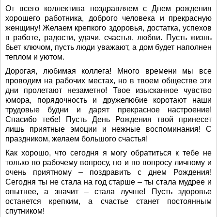
От всего коллектива поздравляем с Днем рождения
хорошего работника, доброго человека и прекрасную
женщину! Желаем крепкого здоровья, достатка, успехов
в работе, радости, удачи, счастья, любви. Пусть жизнь
бьет ключом, пусть люди уважают, а дом будет наполнен
теплом и уютом.
Дорогая, любимая коллега! Много времени мы все
проводим на рабочих местах, но в твоем обществе эти
дни пролетают незаметно! Твое изысканное чувство
юмора, порядочность и дружелюбие коротают наши
трудовые будни и дарят прекрасное настроение!
Спасибо тебе! Пусть День Рождения твой принесет
лишь приятные эмоции и нежные воспоминания! С
праздником, желаем большого счастья!
Как хорошо, что сегодня я могу обратиться к тебе не
только по рабочему вопросу, но и по вопросу личному и
очень приятному – поздравить с днем Рождения!
Сегодня ты не стала на год старше – ты стала мудрее и
опытнее, а значит – стала лучше! Пусть здоровье
останется крепким, а счастье станет постоянным
спутником!