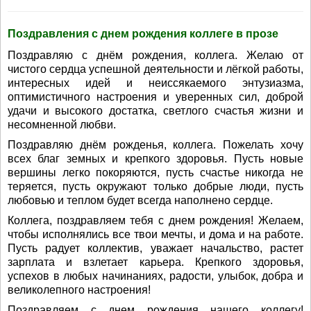
Поздравления с днем рождения коллеге в прозе
Поздравляю с днём рождения, коллега. Желаю от
чистого сердца успешной деятельности и лёгкой работы,
интересных идей и неиссякаемого энтузиазма,
оптимистичного настроения и уверенных сил, доброй
удачи и высокого достатка, светлого счастья жизни и
несомненной любви.
Поздравляю днём рожденья, коллега. Пожелать хочу
всех благ земных и крепкого здоровья. Пусть новые
вершины легко покоряются, пусть счастье никогда не
теряется, пусть окружают только добрые люди, пусть
любовью и теплом будет всегда наполнено сердце.
Коллега, поздравляем тебя с днем рождения! Желаем,
чтобы исполнялись все твои мечты, и дома и на работе.
Пусть радует коллектив, уважает начальство, растет
зарплата и взлетает карьера. Крепкого здоровья,
успехов в любых начинаниях, радости, улыбок, добра и
великолепного настроения!
Поздравляем с днем рождения нашего коллегу!