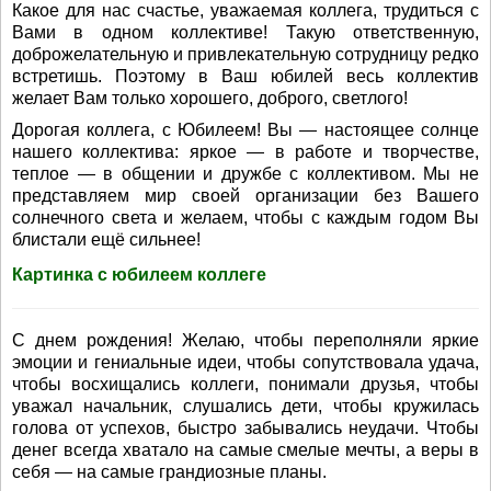
Какое для нас счастье, уважаемая коллега, трудиться с
Вами в одном коллективе! Такую ответственную,
доброжелательную и привлекательную сотрудницу редко
встретишь. Поэтому в Ваш юбилей весь коллектив
желает Вам только хорошего, доброго, светлого!
Дорогая коллега, с Юбилеем! Вы — настоящее солнце
нашего коллектива: яркое — в работе и творчестве,
теплое — в общении и дружбе с коллективом. Мы не
представляем мир своей организации без Вашего
солнечного света и желаем, чтобы с каждым годом Вы
блистали ещё сильнее!
Картинка с юбилеем коллеге
С днем рождения! Желаю, чтобы переполняли яркие
эмоции и гениальные идеи, чтобы сопутствовала удача,
чтобы восхищались коллеги, понимали друзья, чтобы
уважал начальник, слушались дети, чтобы кружилась
голова от успехов, быстро забывались неудачи. Чтобы
денег всегда хватало на самые смелые мечты, а веры в
себя — на самые грандиозные планы.