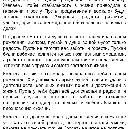
Желаем, чтобы стабильность в жизни приводила к
гармонии и росту. Пусть процветание и достаток будут
твоими спутниками. Здоровья, радости, развития,
улыбок, приятных неожиданностей и полного порядка в
делах!
Поздравляем от всей души и нашего коллектива с днем
рождения! Желаем, пускай в душе вашей будет только
радость. Пусть не тяготят вас заботы и горести. Пускай
будни рабочие полнятся только позитивными эмоциями,
а работа приносит только удовольствие и наслаждение.
Успехов вам в трудах и самого светлого в жизни.
Коллега, от чистого сердца поздравляю тебя с днём
рождения. Хочу пожелать ярких лучей славы и удачи в
деятельности, больших личных побед и достижений в
жизни. Пусть у тебя будет всё для счастья и радости: и
верные друзья, и интерес к работе, и отличное
настроение, и поддержка родных, и любовь близких, и
вдохновение к жизни.
Коллега, поздравляю тебя с днем рождения и желаю не
уставать от своей работы, не терять светлой мысли,
никогда не опускать рук, не бросать начатое на полпути,