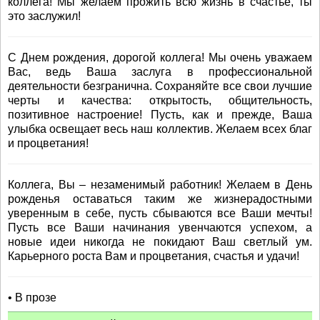
коллега! Мы желаем прожить всю жизнь в счастье, ты
это заслужил!
С Днем рождения, дорогой коллега! Мы очень уважаем
Вас, ведь Ваша заслуга в профессиональной
деятельности безгранична. Сохраняйте все свои лучшие
черты и качества: открытость, общительность,
позитивное настроение! Пусть, как и прежде, Ваша
улыбка освещает весь наш коллектив. Желаем всех благ
и процветания!
Коллега, Вы – незаменимый работник! Желаем в День
рожденья оставаться таким же жизнерадостными
уверенным в себе, пусть сбываются все Ваши мечты!
Пусть все Ваши начинания увенчаются успехом, а
новые идеи никогда не покидают Ваш светлый ум.
Карьерного роста Вам и процветания, счастья и удачи!
• В прозе