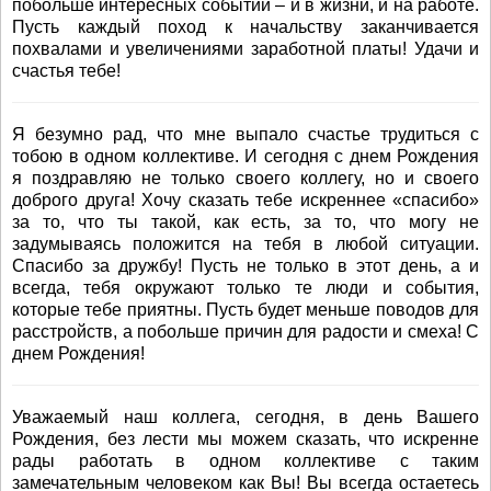
побольше интересных событий – и в жизни, и на работе.
Пусть каждый поход к начальству заканчивается
похвалами и увеличениями заработной платы! Удачи и
счастья тебе!
Я безумно рад, что мне выпало счастье трудиться с
тобою в одном коллективе. И сегодня с днем Рождения
я поздравляю не только своего коллегу, но и своего
доброго друга! Хочу сказать тебе искреннее «спасибо»
за то, что ты такой, как есть, за то, что могу не
задумываясь положится на тебя в любой ситуации.
Спасибо за дружбу! Пусть не только в этот день, а и
всегда, тебя окружают только те люди и события,
которые тебе приятны. Пусть будет меньше поводов для
расстройств, а побольше причин для радости и смеха! С
днем Рождения!
Уважаемый наш коллега, сегодня, в день Вашего
Рождения, без лести мы можем сказать, что искренне
рады работать в одном коллективе с таким
замечательным человеком как Вы! Вы всегда остаетесь