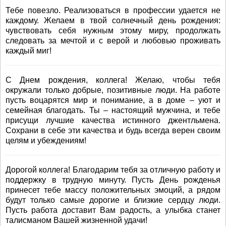
Тебе повезло. Реализоваться в профессии удается не
каждому. Желаем в твой солнечный день рождения:
чувствовать себя нужным этому миру, продолжать
следовать за мечтой и с верой и любовью проживать
каждый миг!
С Днем рождения, коллега! Желаю, чтобы тебя
окружали только добрые, позитивные люди. На работе
пусть воцарятся мир и понимание, а в доме – уют и
семейная благодать. Ты – настоящий мужчина, и тебе
присущи лучшие качества истинного джентльмена.
Сохрани в себе эти качества и будь всегда верен своим
целям и убеждениям!
Дорогой коллега! Благодарим тебя за отличную работу и
поддержку в трудную минуту. Пусть День рожденья
принесет тебе массу положительных эмоций, а рядом
будут только самые дорогие и близкие сердцу люди.
Пусть работа доставит Вам радость, а улыбка станет
талисманом Вашей жизненной удачи!