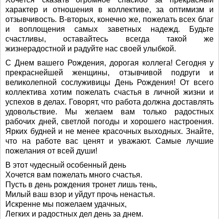
характер и отношения в коллективе, за оптимизм и
отзывчивость. В-вторых, конечно же, пожелать всех благ
и воплощения самых заветных надежд. Будьте
счастливы, оставайтесь всегда такой же
жизнерадостной и радуйте нас своей улыбкой.
С Днем вашего Рождения, дорогая коллега! Сегодня у
прекраснейшей женщины, отзывчивой подруги и
великолепной сослуживицы День Рождения! От всего
коллектива хотим пожелать счастья в личной жизни и
успехов в делах. Говорят, что работа должна доставлять
удовольствие. Мы желаем вам только радостных
рабочих дней, светлой погоды и хорошего настроения.
Ярких будней и не менее красочных выходных. Знайте,
что на работе вас ценят и уважают. Самые лучшие
пожелания от всей души!
В этот чудесный особенный день
Хочется вам пожелать много счастья.
Пусть в день рождения тронет лишь тень,
Милый ваш взор и уйдут прочь ненастья.
Искренне мы пожелаем удачных,
Легких и радостных дел день за днем.