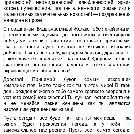
приятностей, неожиданностей, влюбленностей, ярких
встреч, путешествий, шоппинга, нежности, романтики и
только самых замечательных новостей! — поздравления
женщине в прозе
С праздником! Будь счастлива! Желаю тебе яркой жизни,
с гениальными идеями, достижениями и блестящими
победами, а если с заботами - то только с приятными!
Пусть в твоей душе никогда не иссякнет источник
доброты! Пусть всегда будут рядом близкие, друзья и те,
с кем хочется поделиться радостью! Здоровья тебе и
счастливых лет впереди, радости и смеха, уважения
окружающих и любви родных!
Дорогая! Принимай букет самых искренних
комплиментов! Мало таких как ты в этом мире! В твой
день рождения желаю тебе самого крепкого здоровья и
уютного семейного счастья! Ты лучшая, оставайся такой
и не меняйся, такие женщины как ты являются
настоящим украшением жизни!
Пусть сегодня все будет так, как ты мечтаешь — за
окном будет прекрасная погода, а у тебя —
замечательное настроение! Пусть все то, что сегодня