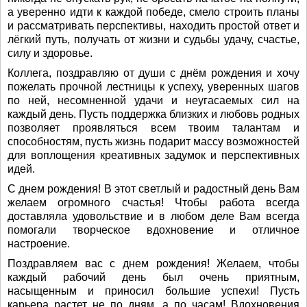
а уверенно идти к каждой победе, смело строить планы
и рассматривать перспективы, находить простой ответ и
лёгкий путь, получать от жизни и судьбы удачу, счастье,
силу и здоровье.
Коллега, поздравляю от души с днём рождения и хочу
пожелать прочной лестницы к успеху, уверенных шагов
по ней, несомненной удачи и неугасаемых сил на
каждый день. Пусть поддержка близких и любовь родных
позволяет проявляться всем твоим талантам и
способностям, пусть жизнь подарит массу возможностей
для воплощения креативных задумок и перспективных
идей.
С днем рождения! В этот светлый и радостный день Вам
желаем огромного счастья! Чтобы работа всегда
доставляла удовольствие и в любом деле Вам всегда
помогали творческое вдохновение и отличное
настроение.
Поздравляем вас с днем рождения! Желаем, чтобы
каждый рабочий день был очень приятным,
насыщенным и приносил большие успехи! Пусть
карьера растет не по дням, а по часам! Вдохновения