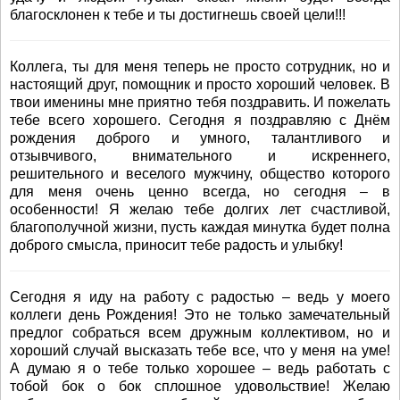
благосклонен к тебе и ты достигнешь своей цели!!!
Коллега, ты для меня теперь не просто сотрудник, но и
настоящий друг, помощник и просто хороший человек. В
твои именины мне приятно тебя поздравить. И пожелать
тебе всего хорошего. Сегодня я поздравляю с Днём
рождения доброго и умного, талантливого и
отзывчивого, внимательного и искреннего,
решительного и веселого мужчину, общество которого
для меня очень ценно всегда, но сегодня – в
особенности! Я желаю тебе долгих лет счастливой,
благополучной жизни, пусть каждая минутка будет полна
доброго смысла, приносит тебе радость и улыбку!
Сегодня я иду на работу с радостью – ведь у моего
коллеги день Рождения! Это не только замечательный
предлог собраться всем дружным коллективом, но и
хороший случай высказать тебе все, что у меня на уме!
А думаю я о тебе только хорошее – ведь работать с
тобой бок о бок сплошное удовольствие! Желаю