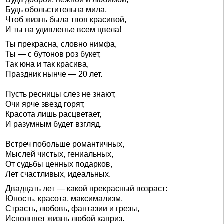
Будь обольстительна мила,
Чтоб жизнь была твоя красивой,
И ты на удивленье всем цвела!
Ты прекрасна, словно нимфа,
Ты — с бутонов роз букет,
Так юна и так красива,
Праздник нынче — 20 лет.
Пусть ресницы слез не знают,
Очи ярче звезд горят,
Красота лишь расцветает,
И разумным будет взгляд.
Встреч побольше романтичных,
Мыслей чистых, гениальных,
От судьбы ценных подарков,
Лет счастливых, идеальных.
Двадцать лет — какой прекрасный возраст:
Юность, красота, максимализм,
Страсть, любовь, фантазии и грезы,
Исполняет жизнь любой каприз.