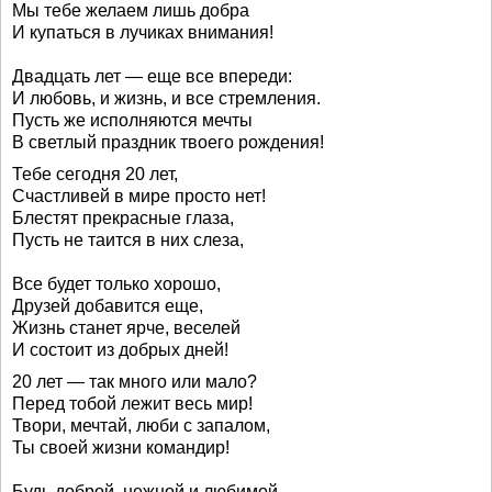
Мы тебе желаем лишь добра
И купаться в лучиках внимания!
Двадцать лет — еще все впереди:
И любовь, и жизнь, и все стремления.
Пусть же исполняются мечты
В светлый праздник твоего рождения!
Тебе сегодня 20 лет,
Счастливей в мире просто нет!
Блестят прекрасные глаза,
Пусть не таится в них слеза,
Все будет только хорошо,
Друзей добавится еще,
Жизнь станет ярче, веселей
И состоит из добрых дней!
20 лет — так много или мало?
Перед тобой лежит весь мир!
Твори, мечтай, люби с запалом,
Ты своей жизни командир!
Будь доброй, нежной и любимой,