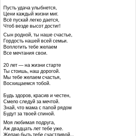
Пусть удача улыбнется,
Цени каждый жизни миг.
Всё пускай легко дается,
Чтоб везде высот достиг!
Сын родной, ты наше счастье,
Гордость нашей всей семьи.
Воплотить тебе желаем
Все мечтания свои.
20 лет — на жизни старте
Ты стоишь, наш дорогой.
Мы тебе желаем счастья,
Восхищаемся тобой.
Будь здоров, красив и честен,
Смело следуй за мечтой.
Знай, что мама с папой рядом
Будут за твоей спиной.
Моя любимая подруга,
Аж двадцать лет тебе уже.
Желаю быть тебе счастливой...