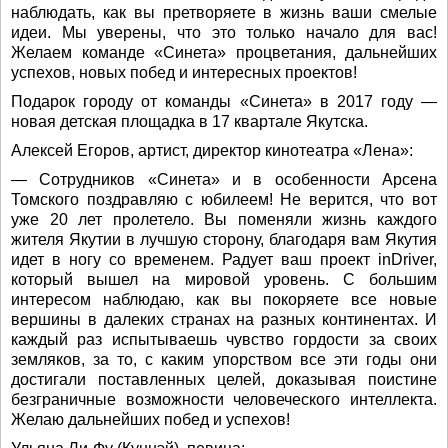
наблюдать, как вы претворяете в жизнь ваши смелые
идеи. Мы уверены, что это только начало для вас!
Желаем команде «Синета» процветания, дальнейших
успехов, новых побед и интересных проектов!
Подарок городу от команды «Синета» в 2017 году —
новая детская площадка в 17 квартале Якутска.
Алексей Егоров, артист, директор кинотеатра «Лена»:
— Сотрудников «Синета» и в особенности Арсена
Томского поздравляю с юбилеем! Не верится, что вот
уже 20 лет пролетело. Вы поменяли жизнь каждого
жителя Якутии в лучшую сторону, благодаря вам Якутия
идет в ногу со временем. Радует ваш проект inDriver,
который вышел на мировой уровень. С большим
интересом наблюдаю, как вы покоряете все новые
вершины в далеких странах на разных континентах. И
каждый раз испытываешь чувство гордости за своих
земляков, за то, с каким упорством все эти годы они
достигали поставленных целей, доказывая поистине
безграничные возможности человеческого интеллекта.
Желаю дальнейших побед и успехов!