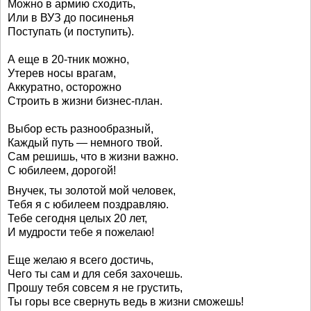
Можно в армию сходить,
Или в ВУЗ до посиненья
Поступать (и поступить).
А еще в 20-тник можно,
Утерев носы врагам,
Аккуратно, осторожно
Строить в жизни бизнес-план.
Выбор есть разнообразный,
Каждый путь — немного твой.
Сам решишь, что в жизни важно.
С юбилеем, дорогой!
Внучек, ты золотой мой человек,
Тебя я с юбилеем поздравляю.
Тебе сегодня целых 20 лет,
И мудрости тебе я пожелаю!
Еще желаю я всего достичь,
Чего ты сам и для себя захочешь.
Прошу тебя совсем я не грустить,
Ты горы все свернуть ведь в жизни сможешь!