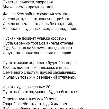
Счастья, радости, здоровья
Мы желаем в праздник твой.
Желаю бескрайнего счастья земного.
И если дождя — то, конечно, грибного,
И если полета — то лишь без падений,
А в риске — удачных всегда совпадений.
Пускай не покинет улыбка фортуны,
Пусть бережно трогают ангелы струны
Судьбы, а на небе пусть звезды сияют
И путь твой надежно всегда освещают.
Пусть в жизни хорошего будет без меры:
Любви, доброты, и надежды, и веры,
Семейного счастья, друзей закадычных,
И благ бытовых, и свершений отличных.
И в эти чудесные юные 20
Пусть всё, что задумано, будет сбываться!
Перешагнув отметку «20 лет»,
Открой в себе таланты, дай им свет.
Забудь ребячество немного, стань взрослей,