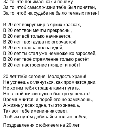
За то, что понимал, как и почему,
За то, чтоб смысл жизни тебе был понятен,
За то, чтоб на судьбе не было темных пятен!
В 20 лет вокруг мир в ярких красках,
В 20 лет твои мечты прекрасны,
В 20 лет всё только начинается,
В 20 лет твоя душа не огорчается!
В 20 лет голова полна идей,
В 20 лет ты стал уже немножечко взрослей,
В 20 лет твоё стремление только растёт,
В 20 лет настроение пляшет и поёт!
20 лет тебе сегодня! Молодость храни!
Не успеешь оглянуться, как промчатся дни,
Не хотим тебя страшилками пугать,
Но в этой жизни нужно быстро успевать!
Время мчится, и порой его не замечаешь,
А жизнь у всех одна, ты это знаешь,
Так вот тебе именинник совет,
Любым путём добивайся только побед!
Поздравления с юбилеем на 20 лет: