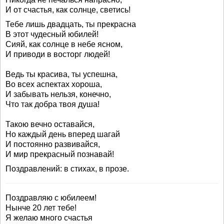
И от счастья, как солнце, светись!
Тебе лишь двадцать, ты прекрасна
В этот чудесный юбилей!
Сияй, как солнце в небе ясном,
И приводи в восторг людей!
Ведь ты красива, ты успешна,
Во всех аспектах хороша,
И забывать нельзя, конечно,
Что так добра твоя душа!
Такою вечно оставайся,
Но каждый день вперед шагай
И постоянно развивайся,
И мир прекрасный познавай!
Поздравлений: в стихах, в прозе.
Поздравляю с юбилеем!
Нынче 20 лет тебе!
Я желаю много счастья