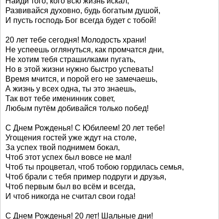
Найди того, кого всю жизнь искал,
Развивайся духовно, будь богатым душой,
И пусть господь Бог всегда будет с тобой!
20 лет тебе сегодня! Молодость храни!
Не успеешь оглянуться, как промчатся дни,
Не хотим тебя страшилками пугать,
Но в этой жизни нужно быстро успевать!
Время мчится, и порой его не замечаешь,
А жизнь у всех одна, ты это знаешь,
Так вот тебе именинник совет,
Любым путём добивайся только побед!
С Днем Рожденья! С Юбилеем! 20 лет тебе!
Угощения гостей уже ждут на столе,
За успех твой поднимем бокал,
Чтоб этот успех был вовсе не мал!
Чтоб ты процветал, чтоб тобою гордилась семья,
Чтоб брали с тебя пример подруги и друзья,
Чтоб первым был во всём и всегда,
И чтоб никогда не считал свои года!
С Днем Рожденья! 20 лет! Шальные дни!