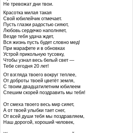
Не тревожат дни твои.
Красотка милая такая
Свой юбилейчик отмечает.
Пусть глазки радостью сияют,
Любовь сердечко наполняет,
Везде тебя удача ждет,
Вся жизнь пусть будет словно мед!
При марафете и в обновках
Устрой прикольную тусовку,
Чтобы узнал весь белый свет —
Тебе сегодня 20 лет!
От взгляда твоего вокруг теплее,
От доброты твоей цветёт земля,
С твоим двадцатилетним юбилеем
Спешим скорей поздравить мы тебя!
От смеха твоего весь мир сияет,
А от твоей улыбки тает снег,
От всей души тебя мы поздравляем,
Наш дорогой, хороший человек,