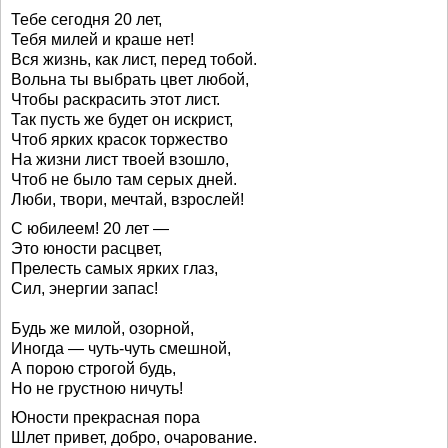
Тебе сегодня 20 лет,
Тебя милей и краше нет!
Вся жизнь, как лист, перед тобой.
Вольна ты выбрать цвет любой,
Чтобы раскрасить этот лист.
Так пусть же будет он искрист,
Чтоб ярких красок торжество
На жизни лист твоей взошло,
Чтоб не было там серых дней.
Люби, твори, мечтай, взрослей!
С юбилеем! 20 лет —
Это юности расцвет,
Прелесть самых ярких глаз,
Сил, энергии запас!
Будь же милой, озорной,
Иногда — чуть-чуть смешной,
А порою строгой будь,
Но не грустною ничуть!
Юности прекрасная пора
Шлет привет, добро, очарование.