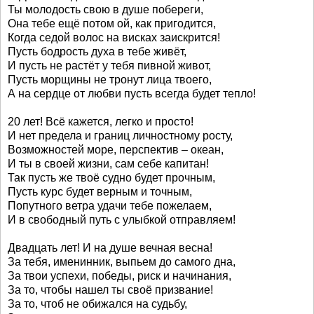
Ты молодость свою в душе побереги,
Она тебе ещё потом ой, как пригодится,
Когда седой волос на висках заискрится!
Пусть бодрость духа в тебе живёт,
И пусть не растёт у тебя пивной живот,
Пусть морщины не тронут лица твоего,
А на сердце от любви пусть всегда будет тепло!
20 лет! Всё кажется, легко и просто!
И нет предела и границ личностному росту,
Возможностей море, перспектив – океан,
И ты в своей жизни, сам себе капитан!
Так пусть же твоё судно будет прочным,
Пусть курс будет верным и точным,
Попутного ветра удачи тебе пожелаем,
И в свободный путь с улыбкой отправляем!
Двадцать лет! И на душе вечная весна!
За тебя, именинник, выпьем до самого дна,
За твои успехи, победы, риск и начинания,
За то, чтобы нашел ты своё призвание!
За то, чтоб не обижался на судьбу,