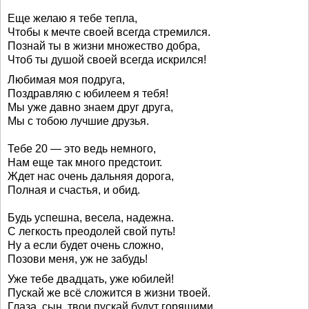
Еще желаю я тебе тепла,
Чтобы к мечте своей всегда стремился.
Познай ты в жизни множество добра,
Чтоб ты душой своей всегда искрился!
Любимая моя подруга,
Поздравляю с юбилеем я тебя!
Мы уже давно знаем друг друга,
Мы с тобою лучшие друзья.
Тебе 20 — это ведь немного,
Нам еще так много предстоит.
Ждет нас очень дальняя дорога,
Полная и счастья, и обид.
Будь успешна, весела, надежна.
С легкость преодолей свой путь!
Ну а если будет очень сложно,
Позови меня, уж не забудь!
Уже тебе двадцать, уже юбилей!
Пускай же всё сложится в жизни твоей.
Глаза, сын, твои пускай будут горящими,