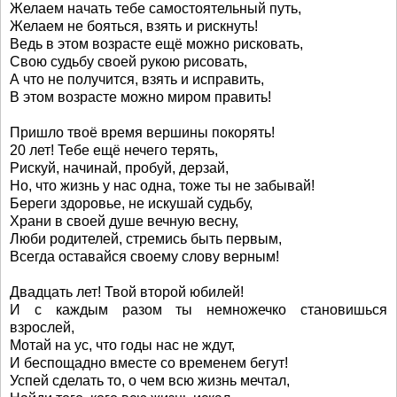
Желаем начать тебе самостоятельный путь,
Желаем не бояться, взять и рискнуть!
Ведь в этом возрасте ещё можно рисковать,
Свою судьбу своей рукою рисовать,
А что не получится, взять и исправить,
В этом возрасте можно миром править!
Пришло твоё время вершины покорять!
20 лет! Тебе ещё нечего терять,
Рискуй, начинай, пробуй, дерзай,
Но, что жизнь у нас одна, тоже ты не забывай!
Береги здоровье, не искушай судьбу,
Храни в своей душе вечную весну,
Люби родителей, стремись быть первым,
Всегда оставайся своему слову верным!
Двадцать лет! Твой второй юбилей!
И с каждым разом ты немножечко становишься
взрослей,
Мотай на ус, что годы нас не ждут,
И беспощадно вместе со временем бегут!
Успей сделать то, о чем всю жизнь мечтал,