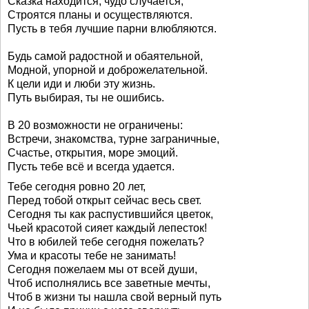
Сказка находится, чудо случается,
Строятся планы и осуществляются.
Пусть в тебя лучшие парни влюбляются.
Будь самой радостной и обаятельной,
Модной, упорной и доброжелательной.
К цели иди и люби эту жизнь.
Путь выбирая, ты не ошибись.
В 20 возможности не ограничены:
Встречи, знакомства, турне заграничные,
Счастье, открытия, море эмоций.
Пусть тебе всё и всегда удается.
Тебе сегодня ровно 20 лет,
Перед тобой открыт сейчас весь свет.
Сегодня ты как распустившийся цветок,
Чьей красотой сияет каждый лепесток!
Что в юбилей тебе сегодня пожелать?
Ума и красоты тебе не занимать!
Сегодня пожелаем мы от всей души,
Чтоб исполнялись все заветные мечты,
Чтоб в жизни ты нашла свой верный путь