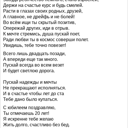
Держи на счастье курс и будь смелей.
Расти в глазах своих родных, друзей,
А главное, не дрейфь и не болей!
Во всём ищи ты скрытый позитив,
Опережай других, иди в отрыв.
К мечте стремись, душа пускай поет,
Ради любви ты в космос соверши полет.
Увидишь, тебе точно повезет!
Всего лишь двадцать позади,
А впереди еще так много.
Пускай всегда во всем везет
И будет светлою дорога.
Пускай надежды и мечты
Не прекращают исполняться.
И в счастье чтобы лет до ста
Тебе дано было купаться.
С юбилеем поздравляю,
Ты отмечаешь 20 лет!
Я искренне тебе желаю
Жить долго, счастливо без бед.