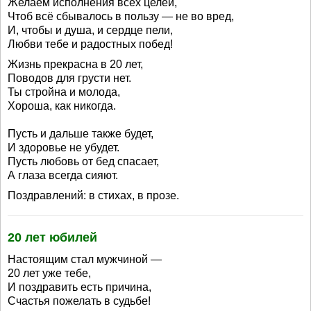
Желаем исполнения всех целей,
Чтоб всё сбывалось в пользу — не во вред,
И, чтобы и душа, и сердце пели,
Любви тебе и радостных побед!
Жизнь прекрасна в 20 лет,
Поводов для грусти нет.
Ты стройна и молода,
Хороша, как никогда.
Пусть и дальше также будет,
И здоровье не убудет.
Пусть любовь от бед спасает,
А глаза всегда сияют.
Поздравлений: в стихах, в прозе.
20 лет юбилей
Настоящим стал мужчиной —
20 лет уже тебе,
И поздравить есть причина,
Счастья пожелать в судьбе!