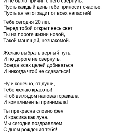
И не было причин с него свернуть.
Пусть каждый день тебе приносит счастье,
Пусть ангел оградит от всех напастей!
Тебе сегодня 20 лет,
Перед тобой открыт весь свет!
Ты на пороге жизни новой,
Такой манящей, незнакомой.
Желаю выбрать верный путь,
И по дороге не свернуть,
Всегда всех целей добиваться
И никогда чтоб не сдаваться!
Ну и конечно, от души,
Тебе желаю красоты!
Чтоб взглядом наповал сражала
И комплименты принимала!
Ты прекрасна словно фея
И красива как луна.
Мы сегодня поздравляем
С днем рождения тебя!