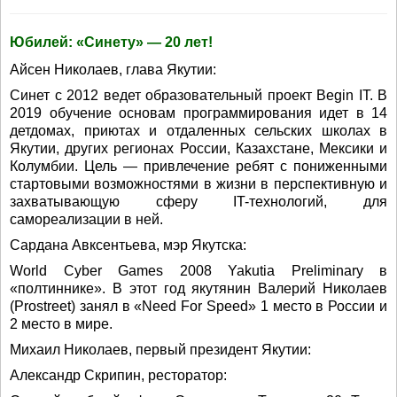
Юбилей: «Синету» — 20 лет!
Айсен Николаев, глава Якутии:
Синет с 2012 ведет образовательный проект Begin IT. В
2019 обучение основам программирования идет в 14
детдомах, приютах и отдаленных сельских школах в
Якутии, других регионах России, Казахстане, Мексики и
Колумбии. Цель — привлечение ребят с пониженными
стартовыми возможностями в жизни в перспективную и
захватывающую сферу IT-технологий, для
самореализации в ней.
Сардана Авксентьева, мэр Якутска:
World Cyber Games 2008 Yakutia Preliminary в
«полтиннике». В этот год якутянин Валерий Николаев
(Prostreet) занял в «Need For Speed» 1 место в России и
2 место в мире.
Михаил Николаев, первый президент Якутии:
Александр Скрипин, ресторатор: