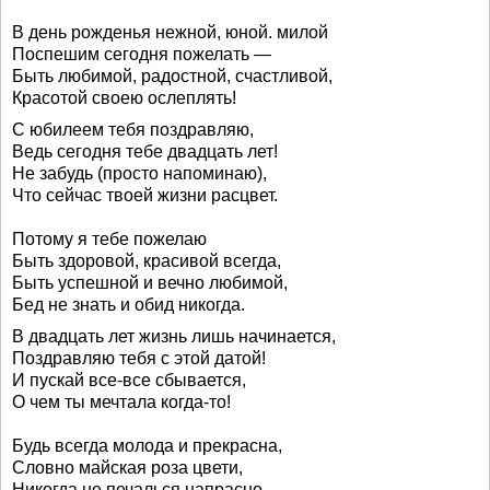
В день рожденья нежной, юной. милой
Поспешим сегодня пожелать —
Быть любимой, радостной, счастливой,
Красотой своею ослеплять!
С юбилеем тебя поздравляю,
Ведь сегодня тебе двадцать лет!
Не забудь (просто напоминаю),
Что сейчас твоей жизни расцвет.
Потому я тебе пожелаю
Быть здоровой, красивой всегда,
Быть успешной и вечно любимой,
Бед не знать и обид никогда.
В двадцать лет жизнь лишь начинается,
Поздравляю тебя с этой датой!
И пускай все-все сбывается,
О чем ты мечтала когда-то!
Будь всегда молода и прекрасна,
Словно майская роза цвети,
Никогда не печалься напрасно,