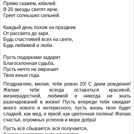
Прямо скажем, юбилей.
В 20 звезды светят ярче,
Греет солнышко сильней.
Каждый день похож на праздник
От рассвета до зари.
Будь счастливей всех на свете,
Будь любимой и люби.
Пусть подарками задарит
Благосклонная судьба,
Пусть ничто не омрачает
Твои юные года.
Поздравляю, милая, тебе ровно 20! С днем рождения!
Желаю тебе всегда оставаться красивой,
жизнерадостной, любимой и никогда не знать
разочарований в жизни! Пусть впереди тебя ожидает
много нового и интересного, пусть жизнь твоя будет
сладкой, как мед, и яркой, как цветочная поляна! Желаю
счастья, огромных успехов и море добра!
Пусть всё сбывается, всё получается,