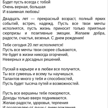
Будет пусть всегда с тобой
Очень верная, большая
И взаимная любовь!
Двадцать лет — прекрасный возраст, полный ярких
событий, встреч, надежд. Пусть все твои мечты
исполнятся, пусть жизнь приносит только приятные
сюрпризы и позитивные эмоции. Желаем добра,
радости, счастья, везенья. С днем рождения!
Тебе сегодня 20 лет исполняется!
Пусть все мечты твои скорее сбываются,
Не будет в жизни никогда огорчений,
Неверных и досадных решений.
Пускай в карьере и в любви все получится,
Ты все сумеешь и всему ты научишься.
Талантов много у тебя и способностей,
Пусть будет тысяча путей и возможностей.
Пусть все вершины тебе покоряются,
Доходы только вверх поднимаются.
Желаю радости, здоровья, терпения
И поздравляю от души с днем рождения.