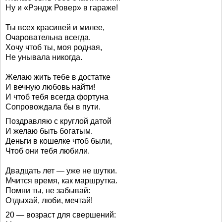
Ну и «Рэндж Ровер» в гараже!
Ты всех красивей и милее,
Очаровательна всегда.
Хочу чтоб ты, моя родная,
Не унывала никогда.
Желаю жить тебе в достатке
И вечную любовь найти!
И чтоб тебя всегда фортуна
Сопровождала бы в пути.
Поздравляю с круглой датой
И желаю быть богатым.
Деньги в кошелке чтоб были,
Чтоб они тебя любили.
Двадцать лет — уже не шутки.
Мчится время, как маршрутка.
Помни ты, не забывай:
Отдыхай, люби, мечтай!
20 — возраст для свершений: