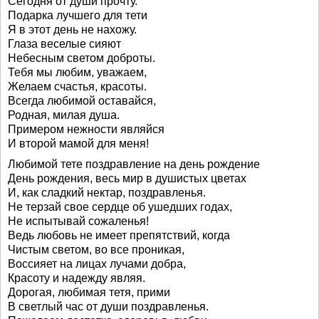
Сегодня от души прочту.
Подарка лучшего для тети
Я в этот день не нахожу.
Глаза веселые сияют
Небесным светом доброты.
Тебя мы любим, уважаем,
Желаем счастья, красоты.
Всегда любимой оставайся,
Родная, милая душа.
Примером нежности являйся
И второй мамой для меня!
Любимой тете поздравление на день рождение
День рождения, весь мир в душистых цветах
И, как сладкий нектар, поздравленья.
Не терзай свое сердце об ушедших годах,
Не испытывай сожаленья!
Ведь любовь не имеет препятствий, когда
Чистым светом, во все проникая,
Воссияет на лицах лучами добра,
Красоту и надежду являя.
Дорогая, любимая тетя, прими
В светлый час от души поздравленья.