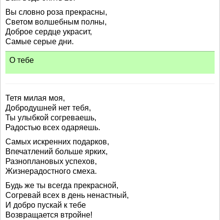
Вы словно роза прекрасны,
Светом волшебным полны,
Доброе сердце украсит,
Самые серые дни.
О тебе
Тетя милая моя,
Добродушней нет тебя,
Ты улыбкой согреваешь,
Радостью всех одаряешь.
Самых искренних подарков,
Впечатлений больше ярких,
Разноплановых успехов,
Жизнерадостного смеха.
Будь же ты всегда прекрасной,
Согревай всех в день ненастный,
И добро пускай к тебе
Возвращается втройне!