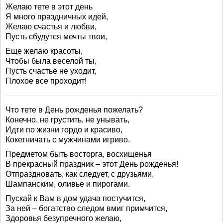
Желаю тете в этот день
Я много праздничных идей,
Желаю счастья и любви,
Пусть сбудутся мечты твои,
Еще желаю красоты,
Чтобы была веселой ты,
Пусть счастье не уходит,
Плохое все проходит!
Что тете в День рожденья пожелать?
Конечно, не грустить, не унывать,
Идти по жизни гордо и красиво,
Кокетничать с мужчинами игриво.
Предметом быть восторга, восхищенья
В прекрасный праздник – этот День рожденья!
Отпраздновать, как следует, с друзьями,
Шампанским, оливье и пирогами.
Пускай к Вам в дом удача постучится,
За ней – богатство следом вмиг примчится,
Здоровья безупречного желаю,