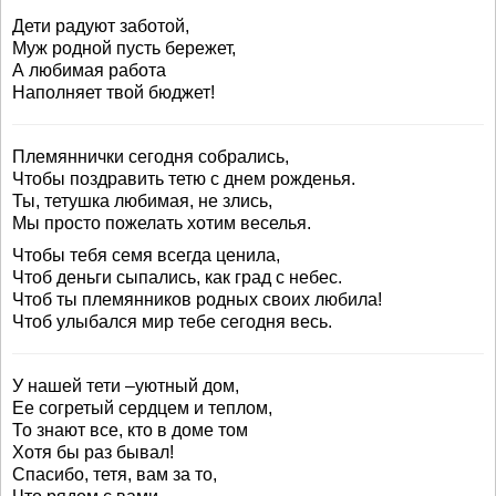
Дети радуют заботой,
Муж родной пусть бережет,
А любимая работа
Наполняет твой бюджет!
Племяннички сегодня собрались,
Чтобы поздравить тетю с днем рожденья.
Ты, тетушка любимая, не злись,
Мы просто пожелать хотим веселья.
Чтобы тебя семя всегда ценила,
Чтоб деньги сыпались, как град с небес.
Чтоб ты племянников родных своих любила!
Чтоб улыбался мир тебе сегодня весь.
У нашей тети –уютный дом,
Ее согретый сердцем и теплом,
То знают все, кто в доме том
Хотя бы раз бывал!
Спасибо, тетя, вам за то,