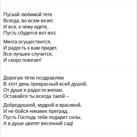
Пускай любимой тете
Всегда, во всем везет,
И все, к чему идете,
Пусть сбудется вот-вот,
Мечта осуществится,
И радость к вам придет,
Все лучшее случится,
И скоро повезет!
Дорогую тётю поздравляю
В этот день прекрасный всей душой,
От души я радости желаю,
Оставайся ты всегда такой –
Добродушной, мудрой и красивой,
И не бойся никаких преград,
Пусть Господь тебе подарит силы,
А в душе цветет весенний сад!