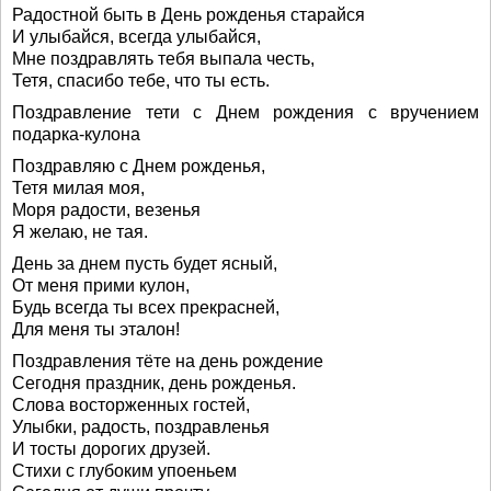
Радостной быть в День рожденья старайся
И улыбайся, всегда улыбайся,
Мне поздравлять тебя выпала честь,
Тетя, спасибо тебе, что ты есть.
Поздравление тети с Днем рождения с вручением
подарка-кулона
Поздравляю с Днем рожденья,
Тетя милая моя,
Моря радости, везенья
Я желаю, не тая.
День за днем пусть будет ясный,
От меня прими кулон,
Будь всегда ты всех прекрасней,
Для меня ты эталон!
Поздравления тёте на день рождение
Сегодня праздник, день рожденья.
Слова восторженных гостей,
Улыбки, радость, поздравленья
И тосты дорогих друзей.
Стихи с глубоким упоеньем