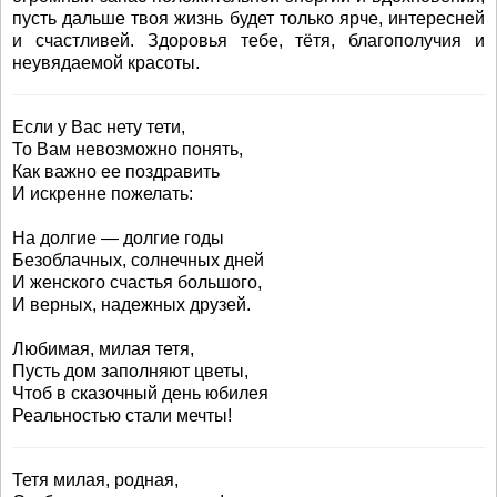
пусть дальше твоя жизнь будет только ярче, интересней
и счастливей. Здоровья тебе, тётя, благополучия и
неувядаемой красоты.
Если у Вас нету тети,
То Вам невозможно понять,
Как важно ее поздравить
И искренне пожелать:
На долгие — долгие годы
Безоблачных, солнечных дней
И женского счастья большого,
И верных, надежных друзей.
Любимая, милая тетя,
Пусть дом заполняют цветы,
Чтоб в сказочный день юбилея
Реальностью стали мечты!
Тетя милая, родная,