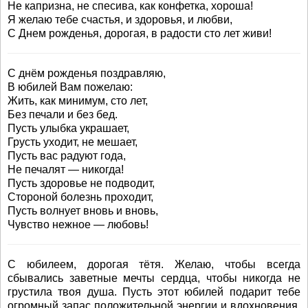
Не капризна, не спесива, как конфетка, хороша!
Я желаю тебе счастья, и здоровья, и любви,
С Днем рожденья, дорогая, в радости сто лет живи!
С днём рожденья поздравляю,
В юбилей Вам пожелаю:
Жить, как минимум, сто лет,
Без печали и без бед.
Пусть улыбка украшает,
Грусть уходит, не мешает,
Пусть вас радуют года,
Не печалят — никогда!
Пусть здоровье не подводит,
Стороной болезнь проходит,
Пусть волнует вновь и вновь,
Чувство нежное — любовь!
С юбилеем, дорогая тётя. Желаю, чтобы всегда
сбывались заветные мечты сердца, чтобы никогда не
грустила твоя душа. Пусть этот юбилей подарит тебе
огромный запас положительной энергии и вдохновения,