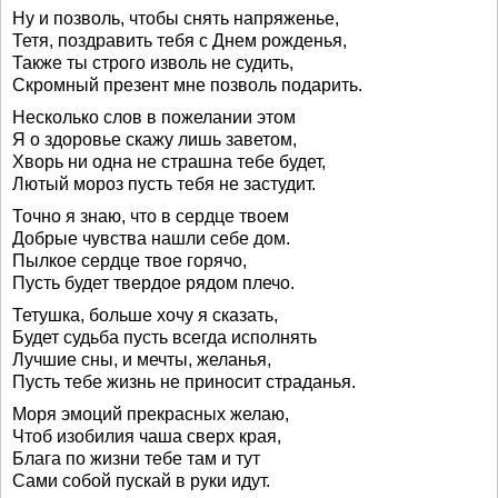
Ну и позволь, чтобы снять напряженье,
Тетя, поздравить тебя с Днем рожденья,
Также ты строго изволь не судить,
Скромный презент мне позволь подарить.
Несколько слов в пожелании этом
Я о здоровье скажу лишь заветом,
Хворь ни одна не страшна тебе будет,
Лютый мороз пусть тебя не застудит.
Точно я знаю, что в сердце твоем
Добрые чувства нашли себе дом.
Пылкое сердце твое горячо,
Пусть будет твердое рядом плечо.
Тетушка, больше хочу я сказать,
Будет судьба пусть всегда исполнять
Лучшие сны, и мечты, желанья,
Пусть тебе жизнь не приносит страданья.
Моря эмоций прекрасных желаю,
Чтоб изобилия чаша сверх края,
Блага по жизни тебе там и тут
Сами собой пускай в руки идут.