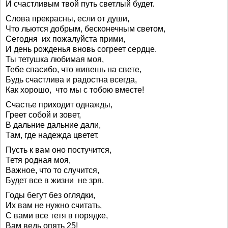
И счастливым твой путь светлый будет.
Слова прекрасны, если от души,
Что льются добрым, бесконечным светом,
Сегодня их пожалуйста прими,
И день рожденья вновь согреет сердце.
Ты тетушка любимая моя,
Тебе спасибо, что живешь на свете,
Будь счастлива и радостна всегда,
Как хорошо, что мы с тобою вместе!
Счастье приходит однажды,
Греет собой и зовет,
В дальние дальние дали,
Там, где надежда цветет.
Пусть к вам оно постучится,
Тетя родная моя,
Важное, что то случится,
Будет все в жизни не зря.
Годы бегут без оглядки,
Их вам не нужно считать,
С вами все тетя в порядке,
Вам ведь опять 25!