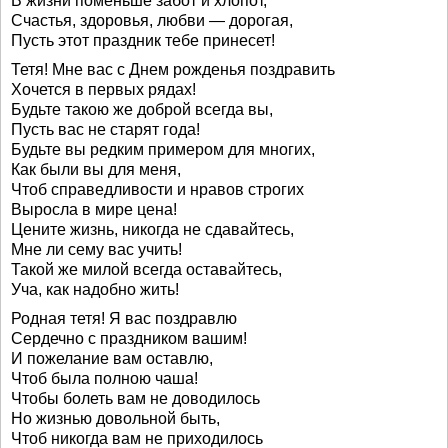
В жизни поменьше забот и хлопот,
Счастья, здоровья, любви — дорогая,
Пусть этот праздник тебе принесет!
Тетя! Мне вас с Днем рожденья поздравить
Хочется в первых рядах!
Будьте такою же доброй всегда вы,
Пусть вас не старят года!
Будьте вы редким примером для многих,
Как были вы для меня,
Чтоб справедливости и нравов строгих
Выросла в мире цена!
Цените жизнь, никогда не сдавайтесь,
Мне ли сему вас учить!
Такой же милой всегда оставайтесь,
Уча, как надобно жить!
Родная тетя! Я вас поздравлю
Сердечно с праздником вашим!
И пожелание вам оставлю,
Чтоб была полною чаша!
Чтобы болеть вам не доводилось
Но жизнью довольной быть,
Чтоб никогда вам не приходилось