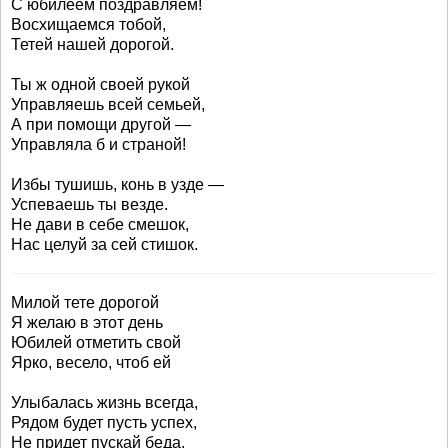
С юбилеем поздравляем!
Восхищаемся тобой,
Тетей нашей дорогой.
Ты ж одной своей рукой
Управляешь всей семьей,
А при помощи другой —
Управляла б и страной!
Избы тушишь, конь в узде —
Успеваешь ты везде.
Не дави в себе смешок,
Нас целуй за сей стишок.
Милой тете дорогой
Я желаю в этот день
Юбилей отметить свой
Ярко, весело, чтоб ей
Улыбалась жизнь всегда,
Рядом будет пусть успех,
Не придет пускай беда,