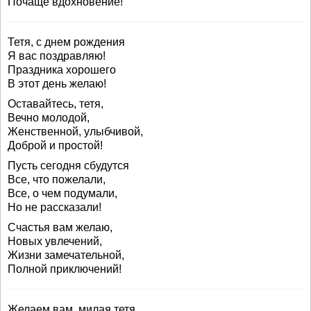
Почаще вдохновение!
Тетя, с днем рождения
Я вас поздравляю!
Праздника хорошего
В этот день желаю!
Оставайтесь, тетя,
Вечно молодой,
Женственной, улыбчивой,
Доброй и простой!
Пусть сегодня сбудутся
Все, что пожелали,
Все, о чем подумали,
Но не рассказали!
Счастья вам желаю,
Новых увлечений,
Жизни замечательной,
Полной приключений!
Желаем вам, милая тетя,