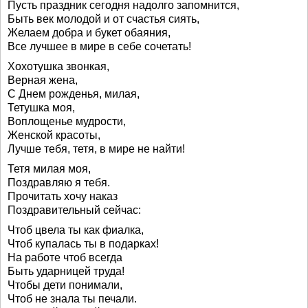
Пусть праздник сегодня надолго запомнится,
Быть век молодой и от счастья сиять,
Желаем добра и букет обаяния,
Все лучшее в мире в себе сочетать!
Хохотушка звонкая,
Верная жена,
С Днем рожденья, милая,
Тетушка моя,
Воплощенье мудрости,
Женской красоты,
Лучше тебя, тетя, в мире не найти!
Тетя милая моя,
Поздравляю я тебя.
Прочитать хочу наказ
Поздравительный сейчас:
Чтоб цвела ты как фиалка,
Чтоб купалась ты в подарках!
На работе чтоб всегда
Быть ударницей труда!
Чтобы дети понимали,
Чтоб не знала ты печали.