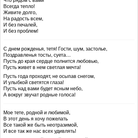
Что рядом с вами
Всегда тепло!
Живите долго,
На радость всем,
И без печалей,
И без проблем!
С днем рожденья, тетя! Гости, шум, застолье,
Поздравленья тосты, суета…
Пусть до края сердце полнится любовью,
Пусть живет в нем светлая мечта!
Пусть года проходят, не осыпав снегом,
И улыбкой светятся глаза!
Пусть над вами будет ясным небо,
А вокруг звучат родные голоса!
Мое тете, родной и любимой,
В этот день я хочу пожелать
Все такой же быть неотразимой,
И все так же нас всех удивлять!