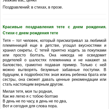
Уважаю вас, ценю!
Поздравлений: в стихах, в прозе.
Красивые поздравления тете с днем рождения.
Стихи с днем рождения тете
Тетя – тот человек, который присматривал за любимой
племянницей еще в детстве, угощал вкусностями и
хранил секреты. С тетей приятно ходить за покупками
или просто болтать. Она никогда не осведомит
родителей о шалостях племянника и не накажет за
баловство, грамотно подавая пример. Только с ней
можно вытворять безумные забавные поступки. В
будущем, в подробностях зная жизнь ребенка брата или
сестры, она сможет давать ценные рекомендации или
стать настоящим верным другом.
Милая тетя, моя ты родная,
Как же легко я с тобою болтаю
В день не по часу, в день не по два,
Вот и сегодня для слова пора.