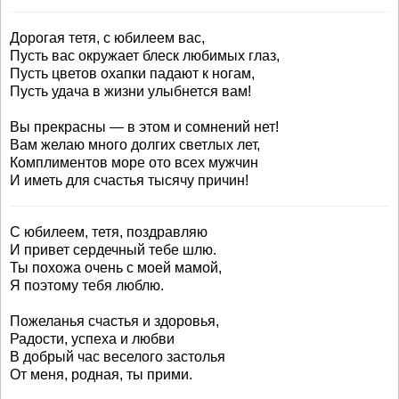
Дорогая тетя, с юбилеем вас,
Пусть вас окружает блеск любимых глаз,
Пусть цветов охапки падают к ногам,
Пусть удача в жизни улыбнется вам!
Вы прекрасны — в этом и сомнений нет!
Вам желаю много долгих светлых лет,
Комплиментов море ото всех мужчин
И иметь для счастья тысячу причин!
С юбилеем, тетя, поздравляю
И привет сердечный тебе шлю.
Ты похожа очень с моей мамой,
Я поэтому тебя люблю.
Пожеланья счастья и здоровья,
Радости, успеха и любви
В добрый час веселого застолья
От меня, родная, ты прими.