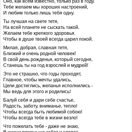
Оно, как всем известно, только раз в году.
Тебе желаем мы хороших настроений,
И любим только лишь тебя одну.
Ты лучшая на свете тетя,
На всей планете не сыскать такой.
Желаем тебе крепкого здоровья.
Чтобы в душе твоей всегда царил покой.
Милая, добрая, славная тетя,
Близкий и очень родной человек!
В свой день рожденья, который сегодня,
Станешь ты на год взрослей и мудрей!
Это не страшно, что годы проходят,
Главное, чтобы мечты удались,
Цели достиглись, желанья исполнились -
Мы ведь для этого и родились!
Балуй себя и дари себе счастье,
Радость, заботу, вниманье, тепло!
Чтобы всегда быть любимой собою!
Чтобы всегда тебе в жизни везло!
Что пожелать тебе - даже не знаю,