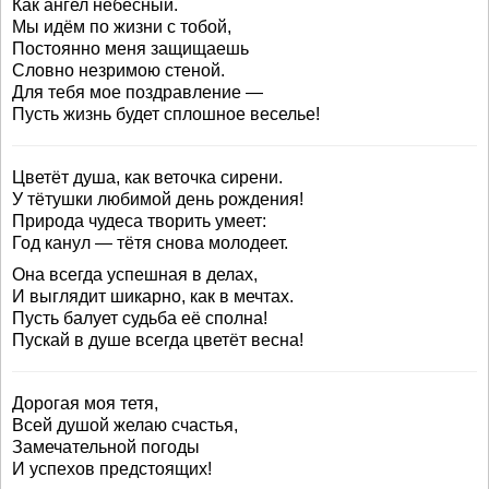
Как ангел небесный.
Мы идём по жизни с тобой,
Постоянно меня защищаешь
Словно незримою стеной.
Для тебя мое поздравление —
Пусть жизнь будет сплошное веселье!
Цветёт душа, как веточка сирени.
У тётушки любимой день рождения!
Природа чудеса творить умеет:
Год канул — тётя снова молодеет.
Она всегда успешная в делах,
И выглядит шикарно, как в мечтах.
Пусть балует судьба её сполна!
Пускай в душе всегда цветёт весна!
Дорогая моя тетя,
Всей душой желаю счастья,
Замечательной погоды
И успехов предстоящих!