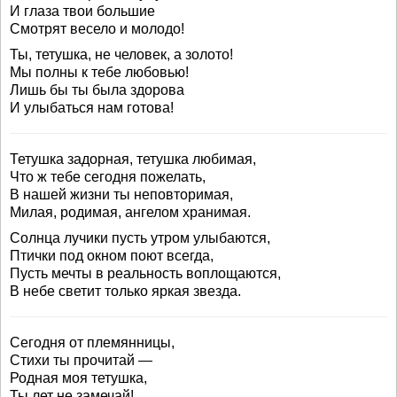
И глаза твои большие
Смотрят весело и молодо!
Ты, тетушка, не человек, а золото!
Мы полны к тебе любовью!
Лишь бы ты была здорова
И улыбаться нам готова!
Тетушка задорная, тетушка любимая,
Что ж тебе сегодня пожелать,
В нашей жизни ты неповторимая,
Милая, родимая, ангелом хранимая.
Солнца лучики пусть утром улыбаются,
Птички под окном поют всегда,
Пусть мечты в реальность воплощаются,
В небе светит только яркая звезда.
Сегодня от племянницы,
Стихи ты прочитай —
Родная моя тетушка,
Ты лет не замечай!