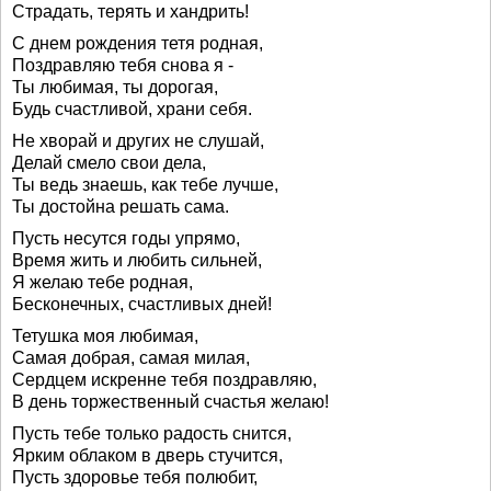
Страдать, терять и хандрить!
С днем рождения тетя родная,
Поздравляю тебя снова я -
Ты любимая, ты дорогая,
Будь счастливой, храни себя.
Не хворай и других не слушай,
Делай смело свои дела,
Ты ведь знаешь, как тебе лучше,
Ты достойна решать сама.
Пусть несутся годы упрямо,
Время жить и любить сильней,
Я желаю тебе родная,
Бесконечных, счастливых дней!
Тетушка моя любимая,
Самая добрая, самая милая,
Сердцем искренне тебя поздравляю,
В день торжественный счастья желаю!
Пусть тебе только радость снится,
Ярким облаком в дверь стучится,
Пусть здоровье тебя полюбит,