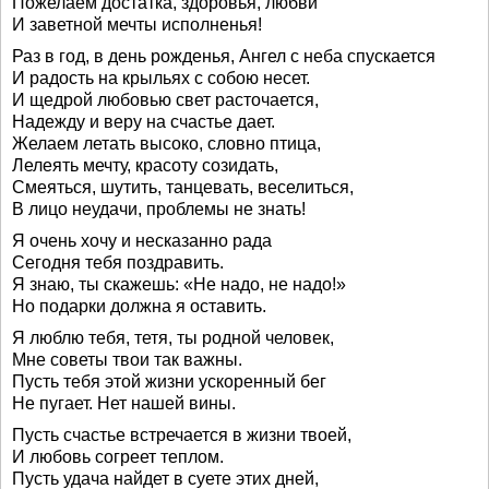
Пожелаем достатка, здоровья, любви
И заветной мечты исполненья!
Раз в год, в день рожденья, Ангел с неба спускается
И радость на крыльях с собою несет.
И щедрой любовью свет расточается,
Надежду и веру на счастье дает.
Желаем летать высоко, словно птица,
Лелеять мечту, красоту созидать,
Смеяться, шутить, танцевать, веселиться,
В лицо неудачи, проблемы не знать!
Я очень хочу и несказанно рада
Сегодня тебя поздравить.
Я знаю, ты скажешь: «Не надо, не надо!»
Но подарки должна я оставить.
Я люблю тебя, тетя, ты родной человек,
Мне советы твои так важны.
Пусть тебя этой жизни ускоренный бег
Не пугает. Нет нашей вины.
Пусть счастье встречается в жизни твоей,
И любовь согреет теплом.
Пусть удача найдет в суете этих дней,