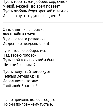
Пусть тебе, такой доброй, сердечной,
Милой, нежной, во всем повезет.
Пусть любовь будет крепкой и вечной,
И весна пусть в душе расцветет!
От племянницы прими,
Любимейшая тетя,
В день своего рождения
Искренние поздравления!
Тучи чтоб не собирались
Над твоею головой!
Путь твой в жизни чтобы был
Широкий и прямой!
Пусть попутный ветер дует –
Теплый летний бриз!
Исполняется тотчас
Твой любой каприз!
Ты не прячешь волосы седые,
Но они по-прежнему густые,