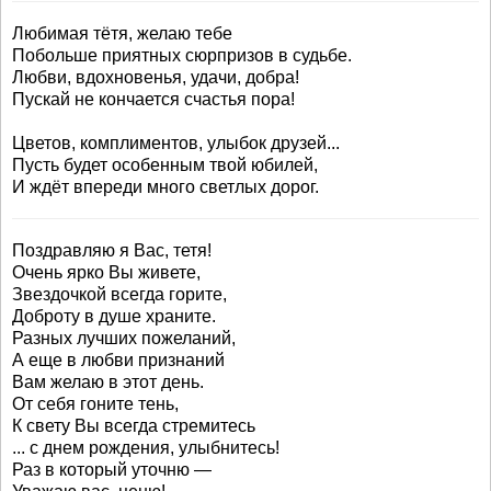
Любимая тётя, желаю тебе
Побольше приятных сюрпризов в судьбе.
Любви, вдохновенья, удачи, добра!
Пускай не кончается счастья пора!
Цветов, комплиментов, улыбок друзей...
Пусть будет особенным твой юбилей,
И ждёт впереди много светлых дорог.
Поздравляю я Вас, тетя!
Очень ярко Вы живете,
Звездочкой всегда горите,
Доброту в душе храните.
Разных лучших пожеланий,
А еще в любви признаний
Вам желаю в этот день.
От себя гоните тень,
К свету Вы всегда стремитесь
... с днем рождения, улыбнитесь!
Раз в который уточню —