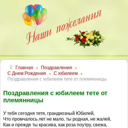
Главная
Поздравления
С Днем Рождения
С юбилеем
Поздравления с юбилеем тете от племянницы
Поздравления с юбилеем тете от
племянницы
У тебя сегодня тетя, грандиозный Юбилей,
Что промчалось лет не мало, ты родная, не жалей,
Как и прежде ты красива, как роза поутру, свежа,