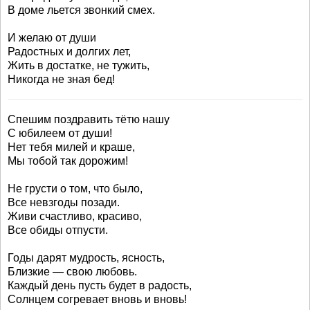
В доме льется звонкий смех.
И желаю от души
Радостных и долгих лет,
Жить в достатке, не тужить,
Никогда не зная бед!
Спешим поздравить тётю нашу
С юбилеем от души!
Нет тебя милей и краше,
Мы тобой так дорожим!
Не грусти о том, что было,
Все невзгоды позади.
Живи счастливо, красиво,
Все обиды отпусти.
Годы дарят мудрость, ясность,
Близкие — свою любовь.
Каждый день пусть будет в радость,
Солнцем согревает вновь и вновь!