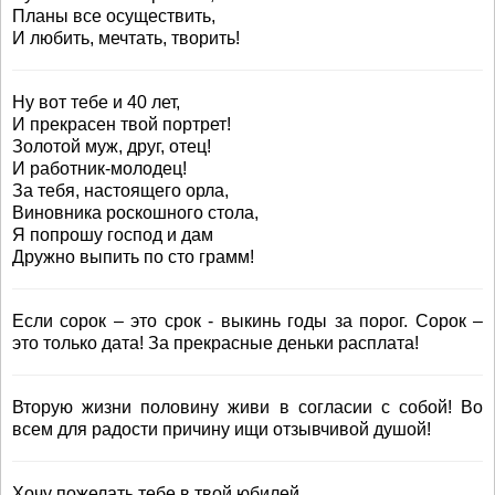
Планы все осуществить,
И любить, мечтать, творить!
Ну вот тебе и 40 лет,
И прекрасен твой портрет!
Золотой муж, друг, отец!
И работник-молодец!
За тебя, настоящего орла,
Виновника роскошного стола,
Я попрошу господ и дам
Дружно выпить по сто грамм!
Если сорок – это срок - выкинь годы за порог. Сорок –
это только дата! За прекрасные деньки расплата!
Вторую жизни половину живи в согласии с собой! Во
всем для радости причину ищи отзывчивой душой!
Хочу пожелать тебе в твой юбилей