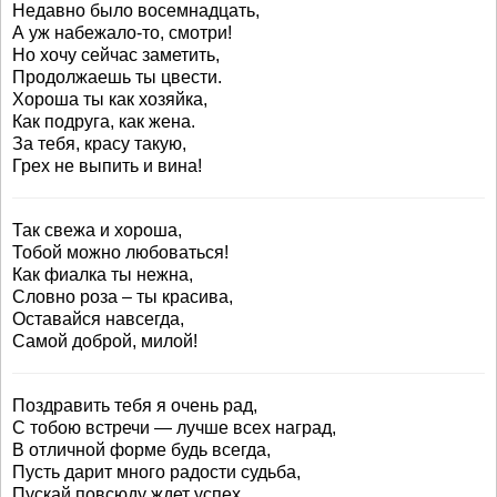
Недавно было восемнадцать,
А уж набежало-то, смотри!
Но хочу сейчас заметить,
Продолжаешь ты цвести.
Хороша ты как хозяйка,
Как подруга, как жена.
За тебя, красу такую,
Грех не выпить и вина!
Так свежа и хороша,
Тобой можно любоваться!
Как фиалка ты нежна,
Словно роза – ты красива,
Оставайся навсегда,
Самой доброй, милой!
Поздравить тебя я очень рад,
С тобою встречи — лучше всех наград,
В отличной форме будь всегда,
Пусть дарит много радости судьба,
Пускай повсюду ждет успех,