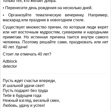
только тех, кто желает добра.
• Перенесите день рождения на несколько дней.
• Организуйте тематическую вечеринку. Например,
маскарад или праздник в новогоднем стиле.
Существует множество причин, по которым люди верят
или нет восточным мудростям, суевериям и народными
приметам. Но истинная причина таится внутри самого
человека. Поэтому решайте сами, праздновать или нет
40 лет. Удачи!
Стоит ли отмечать 40 лет?
Adblock
detector
Пусть ждет счастье впереди,
И шальной удачи свет!
Пусть подарят без труда
Тебе в будущем года
Нежный взгляд, веселый смех,
Любовь, удачу и успех!