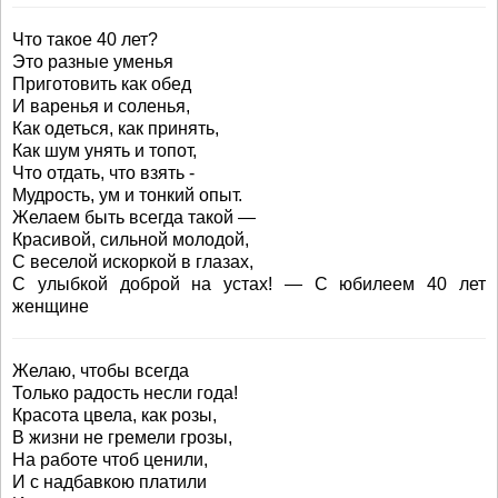
Что такое 40 лет?
Это разные уменья
Приготовить как обед
И варенья и соленья,
Как одеться, как принять,
Как шум унять и топот,
Что отдать, что взять -
Мудрость, ум и тонкий опыт.
Желаем быть всегда такой —
Красивой, сильной молодой,
С веселой искоркой в глазах,
С улыбкой доброй на устах! — С юбилеем 40 лет
женщине
Желаю, чтобы всегда
Только радость несли года!
Красота цвела, как розы,
В жизни не гремели грозы,
На работе чтоб ценили,
И с надбавкою платили