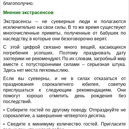
благополучно.
Мнение экстрасенсов
Экстрасенсы – не суеверные люди и полагаются
исключительно на свои силы. В то же время существуют
многочисленные приметы, полученные от бабушек по
наследству, в которые они безоговорочно верят.
С этой цифрой связано много вещей, касающихся
погребения усопших. Поэтому праздновать дату
эзотерики не рекомендуют. По их словам, загробный мир
вместе с потусторонними силами – серьезная штука.
Здесь нет места легкомыслию.
Если вы суеверны, и не в силах отказаться от
празднования сорокалетнего юбилея, советую
прислушаться к следующим рекомендациям. Они
помогут хорошо отметить день рождения без
последствий.
• Соберите гостей по другому поводу. Отпразднуйте не
сорокалетие, а завершение четвертого десятка.
• Сведите к минимуму количество гостей. Пригласите