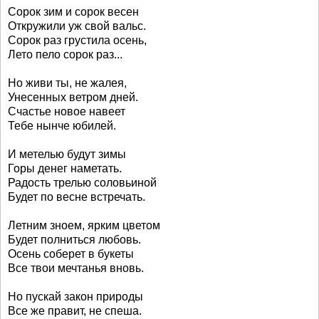
Сорок зим и сорок весен
Откружили уж свой вальс.
Сорок раз грустила осень,
Лето пело сорок раз...
Но живи ты, не жалея,
Унесенных ветром дней.
Счастье новое навеет
Тебе нынче юбилей.
И метелью будут зимы
Горы денег наметать.
Радость трелью соловьиной
Будет по весне встречать.
Летним зноем, ярким цветом
Будет полниться любовь.
Осень соберет в букеты
Все твои мечтанья вновь.
Но пускай закон природы
Все же правит, не спеша.