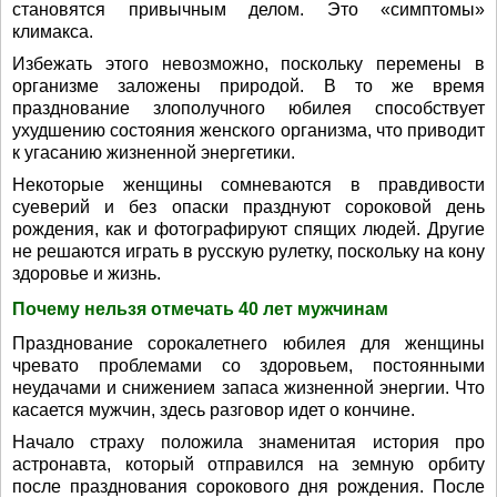
становятся привычным делом. Это «симптомы»
климакса.
Избежать этого невозможно, поскольку перемены в
организме заложены природой. В то же время
празднование злополучного юбилея способствует
ухудшению состояния женского организма, что приводит
к угасанию жизненной энергетики.
Некоторые женщины сомневаются в правдивости
суеверий и без опаски празднуют сороковой день
рождения, как и фотографируют спящих людей. Другие
не решаются играть в русскую рулетку, поскольку на кону
здоровье и жизнь.
Почему нельзя отмечать 40 лет мужчинам
Празднование сорокалетнего юбилея для женщины
чревато проблемами со здоровьем, постоянными
неудачами и снижением запаса жизненной энергии. Что
касается мужчин, здесь разговор идет о кончине.
Начало страху положила знаменитая история про
астронавта, который отправился на земную орбиту
после празднования сорокового дня рождения. После