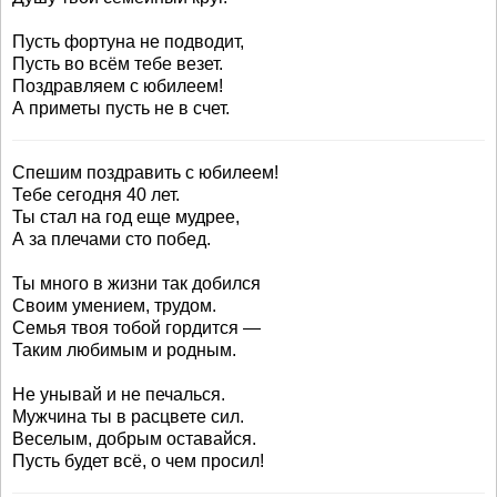
Пусть фортуна не подводит,
Пусть во всём тебе везет.
Поздравляем с юбилеем!
А приметы пусть не в счет.
Спешим поздравить с юбилеем!
Тебе сегодня 40 лет.
Ты стал на год еще мудрее,
А за плечами сто побед.
Ты много в жизни так добился
Своим умением, трудом.
Семья твоя тобой гордится —
Таким любимым и родным.
Не унывай и не печалься.
Мужчина ты в расцвете сил.
Веселым, добрым оставайся.
Пусть будет всё, о чем просил!