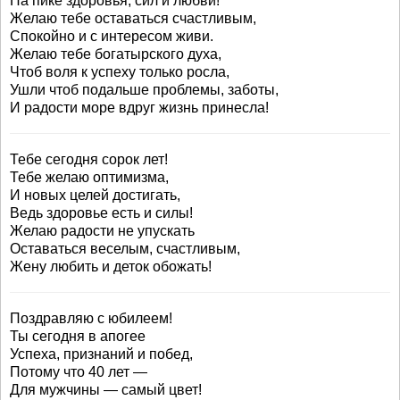
На пике здоровья, сил и любви!
Желаю тебе оставаться счастливым,
Спокойно и с интересом живи.
Желаю тебе богатырского духа,
Чтоб воля к успеху только росла,
Ушли чтоб подальше проблемы, заботы,
И радости море вдруг жизнь принесла!
Тебе сегодня сорок лет!
Тебе желаю оптимизма,
И новых целей достигать,
Ведь здоровье есть и силы!
Желаю радости не упускать
Оставаться веселым, счастливым,
Жену любить и деток обожать!
Поздравляю с юбилеем!
Ты сегодня в апогее
Успеха, признаний и побед,
Потому что 40 лет —
Для мужчины — самый цвет!