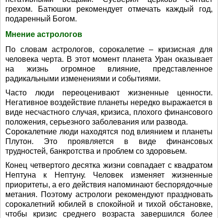
грехом. Батюшки рекомендует отмечать каждый год,
подаренный Богом.
Мнение астрологов
По словам астрологов, сорокалетие – кризисная для
человека черта. В этот момент планета Уран оказывает
на жизнь огромное влияние, представленное
радикальными изменениями и событиями.
Часто люди переоценивают жизненные ценности.
Негативное воздействие планеты нередко выражается в
виде несчастного случая, кризиса, плохого финансового
положения, серьезного заболевания или развода.
Сорокалетние люди находятся под влиянием и планеты
Плутон. Это проявляется в виде финансовых
трудностей, банкротства и проблем со здоровьем.
Конец четвертого десятка жизни совпадает с квадратом
Нептуна к Нептуну. Человек изменяет жизненные
приоритеты, а его действия напоминают беспорядочные
метания. Поэтому астрологи рекомендуют праздновать
сорокалетний юбилей в спокойной и тихой обстановке,
чтобы кризис среднего возраста завершился более