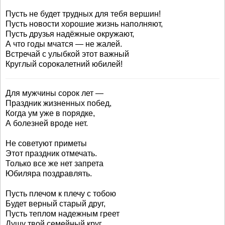
Пусть не будет трудных для тебя вершин!
Пусть новости хорошие жизнь наполняют,
Пусть друзья надёжные окружают,
А что годы мчатся — не жалей.
Встречай с улыбкой этот важный
Круглый сорокалетний юбилей!
Для мужчины сорок лет —
Праздник жизненных побед,
Когда ум уже в порядке,
А болезней вроде нет.
Не советуют приметы
Этот праздник отмечать.
Только все же нет запрета
Юбиляра поздравлять.
Пусть плечом к плечу с тобою
Будет верный старый друг,
Пусть теплом надежным греет
Душу твой семейный круг.