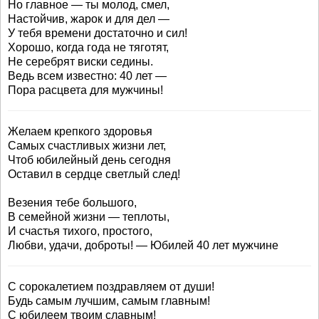
Но главное — ты молод, смел,
Настойчив, жарок и для дел —
У тебя времени достаточно и сил!
Хорошо, когда года не тяготят,
Не серебрят виски седины.
Ведь всем известно: 40 лет —
Пора расцвета для мужчины!
Желаем крепкого здоровья
Самых счастливых жизни лет,
Чтоб юбилейный день сегодня
Оставил в сердце светлый след!
Везения тебе большого,
В семейной жизни — теплоты,
И счастья тихого, простого,
Любви, удачи, доброты! — Юбилей 40 лет мужчине
С сорокалетием поздравляем от души!
Будь самым лучшим, самым главным!
С юбилеем твоим славным!