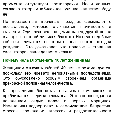
аргументе отсутствуют противоречия. Но и данных,
согласно которым юбилейное гуляние навлекает беду,
нет.
По неизвестным причинам праздник связывают с
несчастьями, которые отличаются значимостью и
смыслом. Один человек прищемил палец, другой попал
в аварию, а третий лишился близкого. Но ведь подобные
события случаются не только после сорокового дня
рождения. Это доказывает, что поверье – страшная
сила, которая завладевает мыслями.
Почему нельзя отмечать 40 лет женщинам
Женщинам отмечать юбилей 40 лет не рекомендуется,
поскольку это чревато неприятными последствиями.
Это обусловлено особым строением организма
прекрасной половины человечества.
К сорокалетию биоритмы организма изменяются и
приближается период климакса. Это сопровождается
появлением седых волос и первых морщинок.
Изменениям подвергается и самочувствие. Депрессия,
стрессы, проявления агрессии и раздражительности