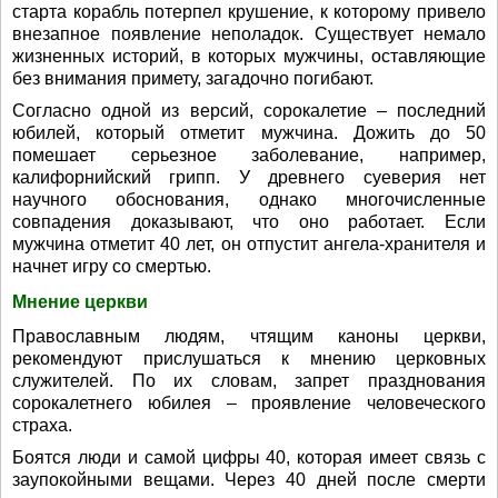
старта корабль потерпел крушение, к которому привело
внезапное появление неполадок. Существует немало
жизненных историй, в которых мужчины, оставляющие
без внимания примету, загадочно погибают.
Согласно одной из версий, сорокалетие – последний
юбилей, который отметит мужчина. Дожить до 50
помешает серьезное заболевание, например,
калифорнийский грипп. У древнего суеверия нет
научного обоснования, однако многочисленные
совпадения доказывают, что оно работает. Если
мужчина отметит 40 лет, он отпустит ангела-хранителя и
начнет игру со смертью.
Мнение церкви
Православным людям, чтящим каноны церкви,
рекомендуют прислушаться к мнению церковных
служителей. По их словам, запрет празднования
сорокалетнего юбилея – проявление человеческого
страха.
Боятся люди и самой цифры 40, которая имеет связь с
заупокойными вещами. Через 40 дней после смерти