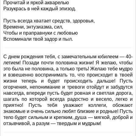
Прочитай и яркой акварелью
Разукрась в ней каждый эпизод.
Пусть всегда хватает средств, здоровья,
Времени, энтузиазма, сил,
Чтобы и праправнуки с любовью
Вспоминали твой задор и пыл.
С днем рождения тебя, с замечательным юбилеем — 40-
летием! Позади почти половина жизни! Я желаю, чтобы
это была не половина, а только треть! Желаю тебе мудро
и взвешенно воспринимать то, что происходит в твоей
жизни теперь и будет происходить дальше! Пусть
огорчения, непонимание и тревоги отойдут и забудутся
навсегда, впереди пусть будет ровная и светлая дорога,
шагать по которой всегда радостно и весело, легко и
приятно! Пусть тебя уважают коллеги, обожают
знакомые и очень сильно любят близкие и родные! Пусть
тело будет сильным и крепким, душа — мягкой, доброй и
отзывчивой, а разум — твердым и мудрым!