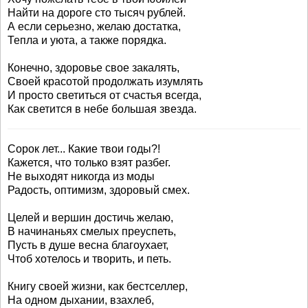
Найти на дороге сто тысяч рублей.
А если серьезно, желаю достатка,
Тепла и уюта, а также порядка.
Конечно, здоровье свое закалять,
Своей красотой продолжать изумлять
И просто светиться от счастья всегда,
Как светится в небе большая звезда.
Сорок лет... Какие твои годы?!
Кажется, что только взят разбег.
Не выходят никогда из моды
Радость, оптимизм, здоровый смех.
Целей и вершин достичь желаю,
В начинаньях смелых преуспеть,
Пусть в душе весна благоухает,
Чтоб хотелось и творить, и петь.
Книгу своей жизни, как бестселлер,
На одном дыхании, взахлеб,