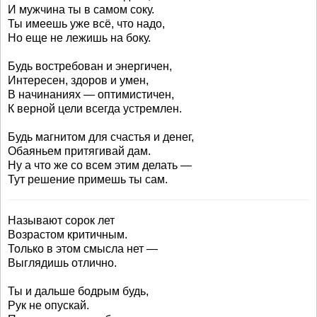
И мужчина ты в самом соку.
Ты имеешь уже всё, что надо,
Но еще не лежишь на боку.
Будь востребован и энергичен,
Интересен, здоров и умен,
В начинаниях — оптимистичен,
К верной цели всегда устремлен.
Будь магнитом для счастья и денег,
Обаяньем притягивай дам.
Ну а что же со всем этим делать —
Тут решение примешь ты сам.
Называют сорок лет
Возрастом критичным.
Только в этом смысла нет —
Выглядишь отлично.
Ты и дальше бодрым будь,
Рук не опускай.