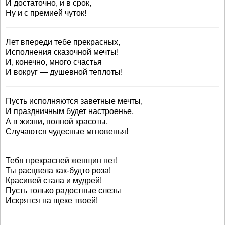
И достаточно, и в срок,
Ну и с премией чуток!
Лет впереди тебе прекрасных,
Исполнения сказочной мечты!
И, конечно, много счастья
И вокруг — душевной теплоты!
Пусть исполняются заветные мечты,
И праздничным будет настроенье,
А в жизни, полной красоты,
Случаются чудесные мгновенья!
Тебя прекрасней женщин нет!
Ты расцвела как-будто роза!
Красивей стала и мудрей!
Пусть только радостные слезы
Искрятся на щеке твоей!