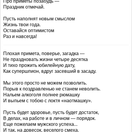
Про приметы позабудь —
Праздник отмечай.
Пусть наполнят новым смыслом
Жизнь твои года.
Оставайся оптимистом
Раз и навсегда!
Плохая примета, поверье, загадка —
Не праздновать жизни четыре десятка
И тихо прожить юбилейную дату,
Как супершпион, вдруг засевший в засаду.
Мы этого просто не можем позволить.
Порыв к поздравленью не станем неволить.
Нальем алкоголя полнее рюмашку
И выпьем с тобою с локтя «наотмашку».
Пусть будет здоровье, пусть будет достаток,
В делах, на работе и в личном — порядок.
Еще пожелаем мужского успеха...
И так, на довесок, веселого смеха.