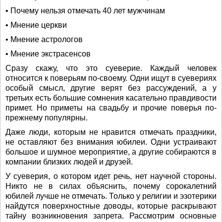
• Почему нельзя отмечать 40 лет мужчинам
• Мнение церкви
• Мнение астрологов
• Мнение экстрасенсов
Сразу скажу, что это суеверие. Каждый человек
относится к поверьям по-своему. Одни ищут в суевериях
особый смысл, другие верят без рассуждений, а у
третьих есть большие сомнения касательно правдивости
примет. Но приметы на свадьбу и прочие поверья по-
прежнему популярны.
Даже люди, которым не нравится отмечать праздники,
не оставляют без внимания юбилеи. Одни устраивают
большое и шумное мероприятие, а другие собираются в
компании близких людей и друзей.
У суеверия, о котором идет речь, нет научной стороны.
Никто не в силах объяснить, почему сорокалетний
юбилей лучше не отмечать. Только у религии и эзотерики
найдутся поверхностные доводы, которые раскрывают
тайну возникновения запрета. Рассмотрим основные