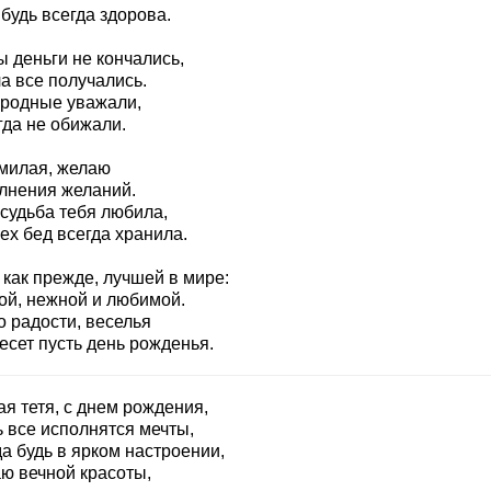
 будь всегда здорова.
 деньги не кончались,
а все получались.
 родные уважали,
гда не обижали.
 милая, желаю
лнения желаний.
 судьба тебя любила,
ех бед всегда хранила.
 как прежде, лучшей в мире:
ой, нежной и любимой.
о радости, веселья
есет пусть день рожденья.
я тетя, с днем рождения,
ь все исполнятся мечты,
а будь в ярком настроении,
ю вечной красоты,