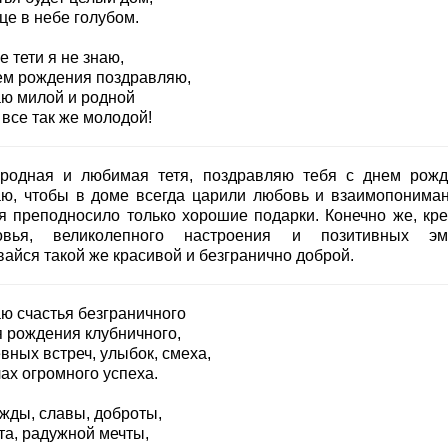
це в небе голубом.
 тети я не знаю,
ем рождения поздравляю,
ю милой и родной
все так же молодой!
родная и любимая тетя, поздравляю тебя с днем рожд
ю, чтобы в доме всегда царили любовь и взаимопониман
я преподносило только хорошие подарки. Конечно же, кре
овья, великолепного настроения и позитивных эм
вайся такой же красивой и безгранично доброй.
ю счастья безграничного
я рождения клубничного,
вных встреч, улыбок, смеха,
ах огромного успеха.
жды, славы, доброты,
та, радужной мечты,