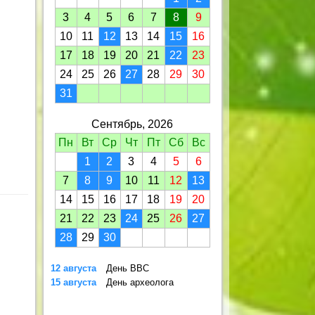
3
4
5
6
7
8
9
10
11
12
13
14
15
16
17
18
19
20
21
22
23
24
25
26
27
28
29
30
31
Сентябрь, 2026
Пн
Вт
Ср
Чт
Пт
Сб
Вс
1
2
3
4
5
6
7
8
9
10
11
12
13
14
15
16
17
18
19
20
21
22
23
24
25
26
27
28
29
30
12 августа
День ВВС
15 августа
День археолога