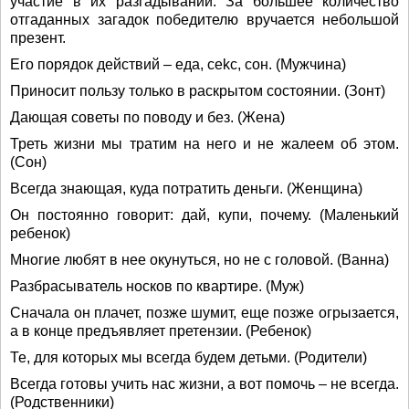
участие в их разгадывании. За большее количество
отгаданных загадок победителю вручается небольшой
презент.
Его порядок действий – еда, сеkc, сон. (Мужчина)
Приносит пользу только в раскрытом состоянии. (Зонт)
Дающая советы по поводу и без. (Жена)
Треть жизни мы тратим на него и не жалеем об этом.
(Сон)
Всегда знающая, куда потратить деньги. (Женщина)
Он постоянно говорит: дай, купи, почему. (Маленький
ребенок)
Многие любят в нее окунуться, но не с головой. (Ванна)
Разбрасыватель носков по квартире. (Муж)
Сначала он плачет, позже шумит, еще позже огрызается,
а в конце предъявляет претензии. (Ребенок)
Те, для которых мы всегда будем детьми. (Родители)
Всегда готовы учить нас жизни, а вот помочь – не всегда.
(Родственники)