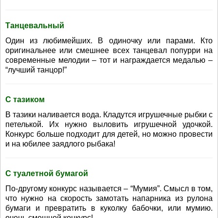
Танцевальный
Один из любимейших. В одиночку или парами. Кто
оригинальнее или смешнее всех танцевал попурри на
современные мелодии – тот и награждается медалью –
“лучший танцор!”
С тазиком
В тазики наливается вода. Кладутся игрушечные рыбки с
петелькой. Их нужно выловить игрушечной удочкой.
Конкурс больше подходит для детей, но можно провести
и на юбилее заядлого рыбака!
С туалетной бумагой
По-другому конкурс называется – “Мумия”. Смысл в том,
что нужно на скорость замотать напарника из рулона
бумаги и превратить в куколку бабочки, или мумию.
очень смешной конкурс!