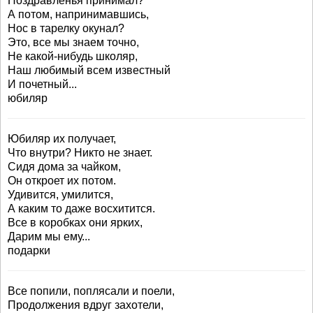
Поздравленья принимал?
А потом, напринимавшись,
Нос в тарелку окунал?
Это, все мы знаем точно,
Не какой-нибудь школяр,
Наш любимый всем известный
И почетный...
юбиляр
Юбиляр их получает,
Что внутри? Никто не знает.
Сидя дома за чайком,
Он откроет их потом.
Удивится, умилится,
А каким то даже восхитится.
Все в коробках они ярких,
Дарим мы ему...
подарки
Все попили, поплясали и поели,
Продолжения вдруг захотели,