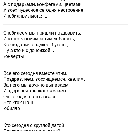
А с подарками, конфетами, цветами.
У всех чудесное сегодня настроение,
И юбиляру льются...
С юбилеем мы пришли поздравить,
И к пожеланиям хотим добавить,
Кто подарки, сладкое, букеты,
Ну а кто и с денежкой...
конверты
Все его сегодня вместе чтим,
Поздравляем, восхищаемся, хвалим.
За него мы дружно выпиваем,
И здоровья крепкого желаем.
Он сегодня наш главарь,
Это кто? Наш...
юбиляр
Кто сегодня с круглой датой