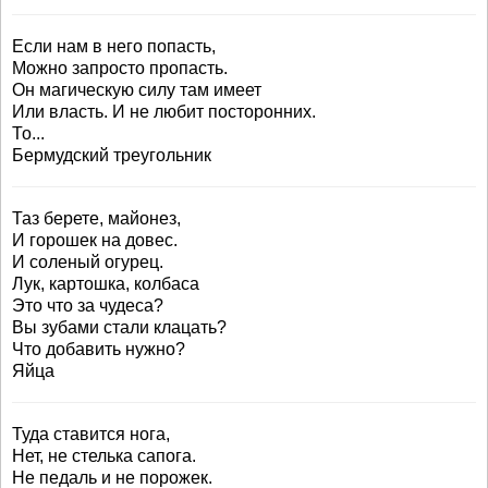
Если нам в него попасть,
Можно запросто пропасть.
Он магическую силу там имеет
Или власть. И не любит посторонних.
То...
Бермудский треугольник
Таз берете, майонез,
И горошек на довес.
И соленый огурец.
Лук, картошка, колбаса
Это что за чудеса?
Вы зубами стали клацать?
Что добавить нужно?
Яйца
Туда ставится нога,
Нет, не стелька сапога.
Не педаль и не порожек.