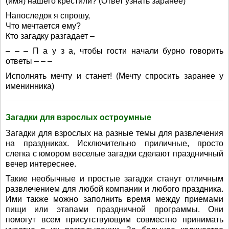
(имя) нашего крестили? (Ответ узнать заранее)
Напоследок я спрошу,
Что мечтается ему?
Кто загадку разгадает –
– – – П а у з а, чтобы гости начали бурно говорить
ответы – – –
Исполнять мечту и станет! (Мечту спросить заранее у
именинника)
Загадки для взрослых остроумные
Загадки для взрослых на разные темы для развлечения
на праздниках. Исключительно приличные, просто
слегка с юмором веселые загадки сделают праздничный
вечер интереснее.
Такие необычные и простые загадки станут отличным
развлечением для любой компании и любого праздника.
Ими также можно заполнить время между приемами
пищи или этапами праздничной программы. Они
помогут всем присутствующим совместно принимать