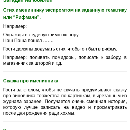
Загадки на юбилей
Стих имениннику экспромтом на заданную тематику
или “Рифмачи”.
Например:
Однажды в студеную зимнюю пору
Наш Паша пошел …….
Гости должны додумать стих, чтобы он был в рифму.
Например: поливать помидоры, пописать к забору, в
магазинчик за шторой и т.д.
Сказка про именинника
Гости за столом, чтобы не скучать придумывают сказку
про виновника торжества по картинкам, вырезанным из
журнала заранее. Получается очень смешная история,
которую лучше записать на видео и просматривать
после дня рождения ради хохмы.