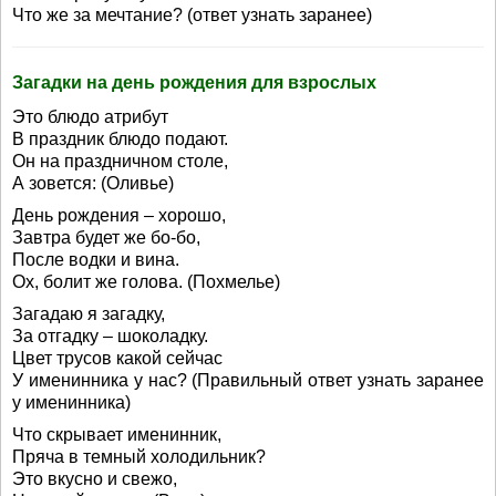
Что же за мечтание? (ответ узнать заранее)
Загадки на день рождения для взрослых
Это блюдо атрибут
В праздник блюдо подают.
Он на праздничном столе,
А зовется: (Оливье)
День рождения – хорошо,
Завтра будет же бо-бо,
После водки и вина.
Ох, болит же голова. (Похмелье)
Загадаю я загадку,
За отгадку – шоколадку.
Цвет трусов какой сейчас
У именинника у нас? (Правильный ответ узнать заранее
у именинника)
Что скрывает именинник,
Пряча в темный холодильник?
Это вкусно и свежо,