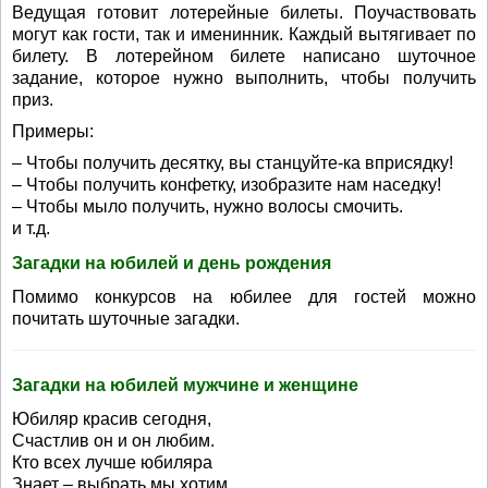
Ведущая готовит лотерейные билеты. Поучаствовать
могут как гости, так и именинник. Каждый вытягивает по
билету. В лотерейном билете написано шуточное
задание, которое нужно выполнить, чтобы получить
приз.
Примеры:
– Чтобы получить десятку, вы станцуйте-ка вприсядку!
– Чтобы получить конфетку, изобразите нам наседку!
– Чтобы мыло получить, нужно волосы смочить.
и т.д.
Загадки на юбилей и день рождения
Помимо конкурсов на юбилее для гостей можно
почитать шуточные загадки.
Загадки на юбилей мужчине и женщине
Юбиляр красив сегодня,
Счастлив он и он любим.
Кто всех лучше юбиляра
Знает – выбрать мы хотим.