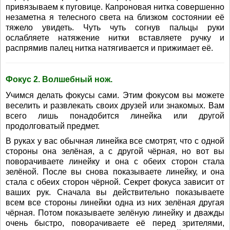
привязываем к пуговице. Капроновая нитка совершенно
незаметна я телесного света на близком состоянии её
тяжело увидеть. Чуть чуть согнув пальцы руки
ослабляете натяжение нитки вставляете ручку и
распрямив палец нитка натягивается и прижимает её.
Фокус 2. Волшебный нож.
Учимся делать фокусы сами. Этим фокусом вы можете
веселить и развлекать своих друзей или знакомых. Вам
всего лишь понадобится линейка или другой
продолговатый предмет.
В руках у вас обычная линейка все смотрят, что с одной
стороны она зелёная, а с другой чёрная, но вот вы
поворачиваете линейку и она с обеих сторон стала
зелёной. После вы снова показываете линейку, и она
стала с обеих сторон чёрной. Секрет фокуса зависит от
ваших рук. Сначала вы действительно показываете
всем все стороны линейки одна из них зелёная другая
чёрная. Потом показываете зелёную линейку и дважды
очень быстро, поворачиваете её перед зрителями,