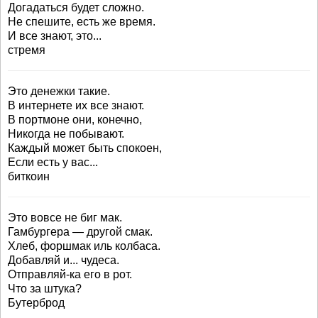
Догадаться будет сложно.
Не спешите, есть же время.
И все знают, это...
стремя
Это денежки такие.
В интернете их все знают.
В портмоне они, конечно,
Никогда не побывают.
Каждый может быть спокоен,
Если есть у вас...
биткоин
Это вовсе не биг мак.
Гамбургера — другой смак.
Хлеб, форшмак иль колбаса.
Добавляй и... чудеса.
Отправляй-ка его в рот.
Что за штука?
Бутерброд