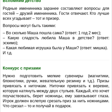
Вспомним детство
Родные именинника заранее составляют вопросы для
гостей – друзей именинника. Гости отвечают. Кто лучше
всех угадывает – тот и призер.
Вопросы могут быть такими:
– Во сколько Маша пошла сама? (ответ: 1 год 2 мес);
– Какую сладость любила Маша в детстве? (ответ:
эскимо);
– Какая любимая игрушка была у Маши? (ответ: мишка).
И т.д.
Конкурс с призами
Нужно подготовить мелкие сувениры (магнитики,
блокнотики, ручки, жевательную резинку и т.д.). Призы
привязать к ниточкам. Ниточки привязать к веревке,
которую натянуть между двух стульев. Каждый, кто хочет
поучаствовать, берет ножницы, ему завязывают глаза.
Игрок должен вслепую срезать приз за нить ножницами.
Что срезал – то и получай в подарок.