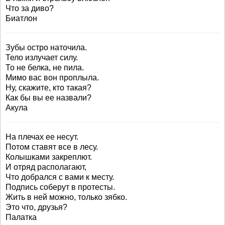
Что за диво?
Биатлон
Зубы остро наточила.
Тело излучает силу.
То не белка, не пила.
Мимо вас вон проплыла.
Ну, скажите, кто такая?
Как бы вы ее назвали?
Акула
На плечах ее несут.
Потом ставят все в лесу.
Колышками закреплют.
И отряд располагают,
Что добрался с вами к месту.
Подпись соберут в протесты.
Жить в ней можно, только зябко.
Это что, друзья?
Палатка