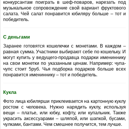
конкурсантам поиграть в шеф-поваров, нарезать под
музыкальное сопровождение свой вариант фруктового
салата. Чей салат понравится юбиляру больше – тот и
победитель.
С деньгами
Заранее готовятся кошелечки с монетами. В каждом –
равная сумма. Участники выбирают себе по кошельку. И
могут купить у ведущего-продавца подарки имениннику
на свои монетки по указанным ценам. Например: чупа-
чупс стоит 5руб. Чья подборка подарков больше всех
понравится имениннику – тот и победитель.
Кукла
Фото лица юбилярши приклеивается на картонную куклу
ростом с человека. Нужно нарядить куклу, используя
вещи – платье, или юбку, кофту, или купальник. Также
украсить аксессуарами – шляпой, или шапкой, бусами,
чулками, бантами. Чем смешнее получится, тем лучше.