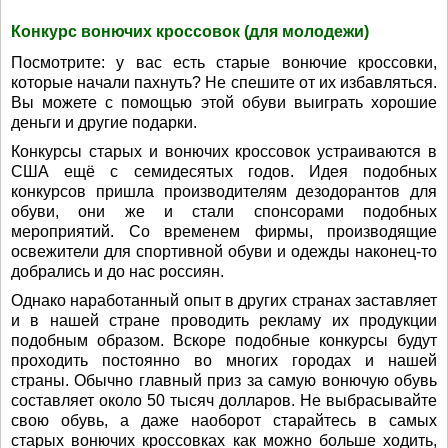
Конкурс вонючих кроссовок (для молодежи)
Посмотрите: у вас есть старые вонючие кроссовки,
которые начали пахнуть? Не спешите от их избавляться.
Вы можете с помощью этой обуви выиграть хорошие
деньги и другие подарки.
Конкурсы старых и вонючих кроссовок устраиваются в
США ещё с семидесятых годов. Идея подобных
конкурсов пришла производителям дезодорантов для
обуви, они же и стали спонсорами подобных
мероприятий. Со временем фирмы, производящие
освежители для спортивной обуви и одежды наконец-то
добрались и до нас россиян.
Однако наработанный опыт в других странах заставляет
и в нашей стране проводить рекламу их продукции
подобным образом. Вскоре подобные конкурсы будут
проходить постоянно во многих городах и нашей
страны. Обычно главный приз за самую вонючую обувь
составляет около 50 тысяч долларов. Не выбрасывайте
свою обувь, а даже наоборот старайтесь в самых
старых вонючих кроссовках как можно больше ходить,