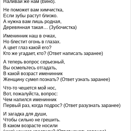
Наливай же нам (Вино).
Не поможет вам химчистка,
Если зубы растут близко.
А нужна вам лишь родная,
Деревянная такая… (Зубочистка)
Именинник наш в очках,
Но блестит огонь в глазах.
А цвет глаз какой его?
Кто же угадает, кто? (Ответ написать заранее)
А теперь вопрос серьезный,
Вы осмельтесь отгадать,
В какой возраст именинник
Женщину сумел познать? (Ответ узнать заранее)
Что-то чешется мой нос,
Вот, пожалуйста, вопрос:
Чем напился именинник
Первый раз, когда подрос? (Ответ разузнать заранее)
И загадка для души,
Чтобы сильно не грешить.
В каком возрасте носили