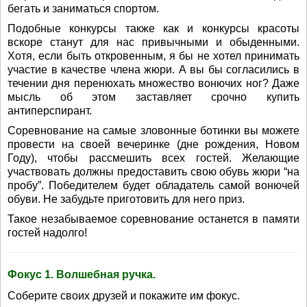
бегать и заниматься спортом.
Подобные конкурсы также как и конкурсы красоты
вскоре станут для нас привычными и обыденными.
Хотя, если быть откровенным, я бы не хотел принимать
участие в качестве члена жюри. А вы бы согласились в
течении дня перенюхать множество вонючих ног? Даже
мысль об этом заставляет срочно купить
антиперспирант.
Соревнование на самые зловонные ботинки вы можете
провести на своей вечеринке (дне рождения, Новом
Году), чтобы рассмешить всех гостей. Желающие
участвовать должны предоставить свою обувь жюри “на
пробу”. Победителем будет обладатель самой вонючей
обуви. Не забудьте приготовить для него приз.
Такое незабываемое соревнование останется в памяти
гостей надолго!
Фокус 1. Волшебная ручка.
Соберите своих друзей и покажите им фокус.