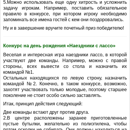
5.Можно использовать еще одну хитрость и усложнить
задачу игрокам. Например, поставить обязательное
правило в конкурсе, при котором игроку необходимо
запоминать все имена гостей с кем они поздоровались.
Ну и в завершение вручите почетный приз победителю!
Конкурс на день рождения «Наездники с лассо»
Веселая и интересная игра наездники лассо, в которой
участвуют две команды. Например, можно с правой
стороны, всех вывести со стола и назначить их
командой №1.
Остальных находящихся по левую строну, назначить
командой №2. Конечно, в таком конкурсе, возможно,
захотят участвовать только молодые, поэтому старшее
поколение не стоит особо сильно заставлять.
Итак, принцип действия следующий:
Две команды встают друг против друга.
2.В центре расположены заранее приготовленные
пустые бутылки, желательно из полиэтилена, чтобы
потом осколки не собирать. Они должны находиться на