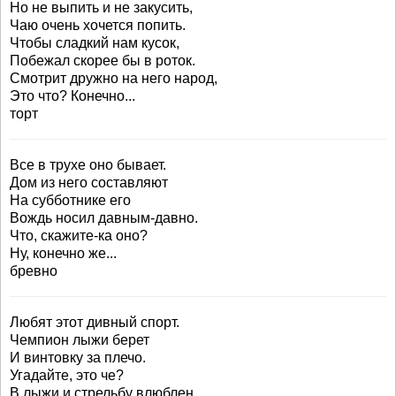
Но не выпить и не закусить,
Чаю очень хочется попить.
Чтобы сладкий нам кусок,
Побежал скорее бы в роток.
Смотрит дружно на него народ,
Это что? Конечно...
торт
Все в трухе оно бывает.
Дом из него составляют
На субботнике его
Вождь носил давным-давно.
Что, скажите-ка оно?
Ну, конечно же...
бревно
Любят этот дивный спорт.
Чемпион лыжи берет
И винтовку за плечо.
Угадайте, это че?
В лыжи и стрельбу влюблен