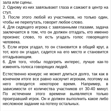
зала или сцены.
2. Одному из них завязывают глаза и сажают в центр на
стул.
3. После этого любой из участников, но только один,
чтобы не перепутать, говорит любое слово.
4. Для сидящего игрока с завязанными глазами, задача
заключается в том, что он должен отгадать, кто именно
произнес слово, то есть угадать голос говорящего
человека.
5. Если игрок угадал, то он становится в общий круг, а
тот, кого он угадал, садится на его место и становится
отгадывающим.
6. Для того, чтобы подогреть интерес, лучше как-то
изменять голоса говорящих людей.
Естественно конкурс не может длиться долго, так как в
конечном итоге все равно наскучит игрокам, поэтому на
него отводится некоторое время. Например, в
зависимости от количества участников от 30-40 минут.
По истечении этого времени выявляется только
проигравший игрок. Он и должен выполнить какое либо
несложное задание на потеху остальных.