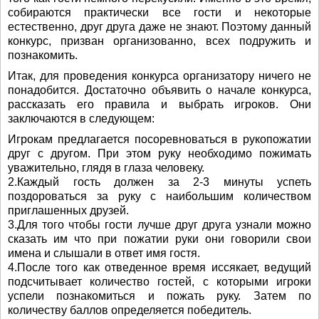
собираются практически все гости и некоторые
естественно, друг друга даже не знают. Поэтому данный
конкурс, призван организованно, всех подружить и
познакомить.
Итак, для проведения конкурса организатору ничего не
понадобится. Достаточно объявить о начале конкурса,
рассказать его правила и выбрать игроков. Они
заключаются в следующем:
Игрокам предлагается посоревноваться в рукопожатии
друг с другом. При этом руку необходимо пожимать
уважительно, глядя в глаза человеку.
2.Каждый гость должен за 2-3 минуты успеть
поздороваться за руку с наибольшим количеством
приглашенных друзей.
3.Для того чтобы гости лучше друг друга узнали можно
сказать им что при пожатии руки они говорили свои
имена и слышали в ответ имя гостя.
4.После того как отведенное время иссякает, ведущий
подсчитывает количество гостей, с которыми игроки
успели познакомиться и пожать руку. Затем по
количеству баллов определяется победитель.