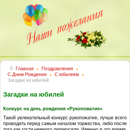
Главная
Поздравления
С Днем Рождения
С юбилеем
Загадки на юбилей
Загадки на юбилей
Конкурс на день рождения «Рукопожатие»
Такой увлекательный конкурс рукопожатие, лучше всего
проводить перед самым началом торжества, либо после
того как гости немного перекусили. Именно в это время,