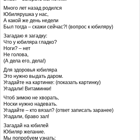
Много лет назад родился
Юбилярушка у нас,
А какой же день недели
Был тогда – скажи сейчас?! (вопрос к юбиляру)
Загадаю я загадку:
Что у юбиляра гладко?
Ноги? – нет
Не голова,
(А дела его, дела!)
Для здоровья юбиляра
Это нужно выдать даром.
Угадайте на картинке: (показать картинку)
Угадали! Витаминки!
Чтоб зимою не хворать,
Носки нужно надевать.
Угадайте – кто вязал? (ответ записать заранее)
Угадали, браво зал!
Загадай на юбилей
Юбиляр желание.
Мы попробуем узнать: