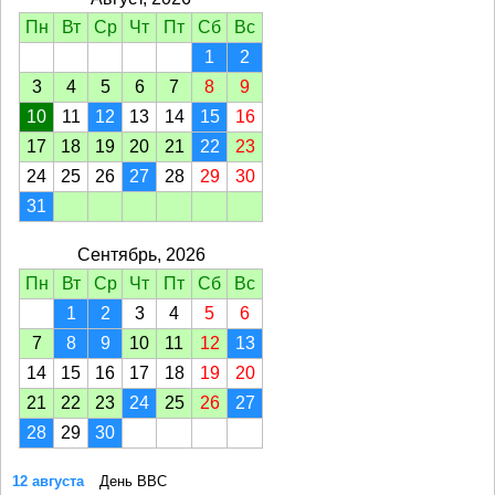
Пн
Вт
Ср
Чт
Пт
Сб
Вс
1
2
3
4
5
6
7
8
9
10
11
12
13
14
15
16
17
18
19
20
21
22
23
24
25
26
27
28
29
30
31
Сентябрь, 2026
Пн
Вт
Ср
Чт
Пт
Сб
Вс
1
2
3
4
5
6
7
8
9
10
11
12
13
14
15
16
17
18
19
20
21
22
23
24
25
26
27
28
29
30
12 августа
День ВВС