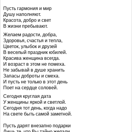
Пусть гармония и мир
Душу наполняют.
Красота, добро и свет
В жизни пребывают.
Желаем радости, добра,
Здоровья, счастья и тепла,
Цветок, улыбок и друзей
В веселый праздник юбилей.
Красива женщина всегда.
И возраст в этом не помеха.
Не забывай в душе хранить
Запасы доброты и смеха.
И пусть не только в этот день
Поет на сердце соловей.
Сегодня круглая дата
У женщины яркой и светлой.
Сегодня тот день, когда надо
На свете быть самой заметной.
Пусть дарят внезапно подарки
Лишь те, что Вы тайно желали.