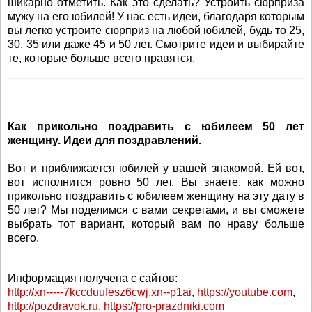
шикарно отметить. Как это сделать? Устроить сюрприза
мужу на его юбилей! У нас есть идеи, благодаря которым
вы легко устроите сюрприз на любой юбилей, будь то 25,
30, 35 или даже 45 и 50 лет. Смотрите идеи и выбирайте
те, которые больше всего нравятся.
Как прикольно поздравить с юбилеем 50 лет
женщину. Идеи для поздравлений.
Вот и приближается юбилей у вашей знакомой. Ей вот,
вот исполнится ровно 50 лет. Вы знаете, как можно
прикольно поздравить с юбилеем женщину на эту дату в
50 лет? Мы поделимся с вами секретами, и вы сможете
выбрать тот вариант, который вам по нраву больше
всего.
Информация получена с сайтов:
http://xn-----7kccduufesz6cwj.xn--p1ai
,
https://youtube.com
,
http://pozdravok.ru
,
https://pro-prazdniki.com