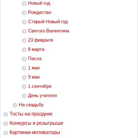
Новый год
Рождество
Старый Новый год
Святого Валентина
23 февраля
8 марта
Пасха
1 мая
9 мая
1 сентября
День учителя
На свадьбу
Тосты на праздник
Конкурсы и розыгрыши
Картинки-мотиваторы