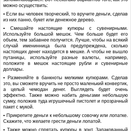
можно осуществить:
• Если вы человек творческий, то вручите деньги, сделав
из них панно, букет или денежное дерево.
• Смешайте настоящие купюры с сувенирными.
Используйте большой мешок. Чем больше будет его
объем, тем забавнее получится. Лучше, чтобы на всякий
случай именинница была предупреждена, сколько
настоящих денег находится в мешке. А чтобы не вышло
путаницы, используйте разные валюты, например,
положите в мешок настоящие рубли и сувенирные
доллары.
• Разменяйте в банкноты мелкими купюрами. Сделав
это, вы сможете вручить не просто маленький конвертик,
а целый чемодан денег. Выглядеть будет очень
эффектно. Также можно набить деньгами небольшую
сумку, положив туда игрушечный пистолет и прозрачный
пакет с мукой.
• Прикрепите деньги к небольшому совочку или лопатке.
Скажите, что желаете грести деньги лопатой.
• Также можно спрятать купюры в зонт. Запакованный