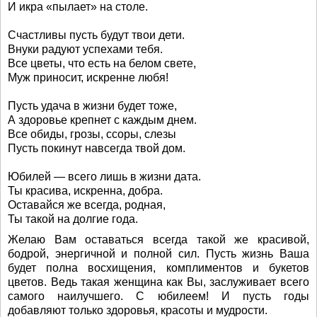
И икра «пылает» на столе.
Счастливы пусть будут твои дети.
Внуки радуют успехами тебя.
Все цветы, что есть на белом свете,
Муж приносит, искренне любя!
Пусть удача в жизни будет тоже,
А здоровье крепнет с каждым днем.
Все обиды, грозы, ссоры, слезы
Пусть покинут навсегда твой дом.
Юбилей — всего лишь в жизни дата.
Ты красива, искренна, добра.
Оставайся же всегда, родная,
Ты такой на долгие года.
Желаю Вам оставаться всегда такой же красивой,
бодрой, энергичной и полной сил. Пусть жизнь Ваша
будет полна восхищения, комплиментов и букетов
цветов. Ведь такая женщина как Вы, заслуживает всего
самого наилучшего. С юбилеем! И пусть годы
добавляют только здоровья, красоты и мудрости.