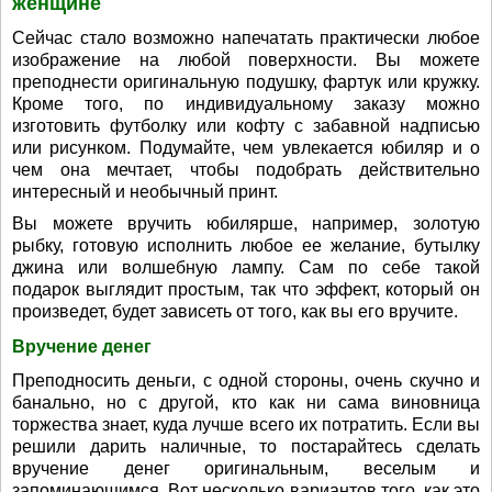
женщине
Сейчас стало возможно напечатать практически любое
изображение на любой поверхности. Вы можете
преподнести оригинальную подушку, фартук или кружку.
Кроме того, по индивидуальному заказу можно
изготовить футболку или кофту с забавной надписью
или рисунком. Подумайте, чем увлекается юбиляр и о
чем она мечтает, чтобы подобрать действительно
интересный и необычный принт.
Вы можете вручить юбилярше, например, золотую
рыбку, готовую исполнить любое ее желание, бутылку
джина или волшебную лампу. Сам по себе такой
подарок выглядит простым, так что эффект, который он
произведет, будет зависеть от того, как вы его вручите.
Вручение денег
Преподносить деньги, с одной стороны, очень скучно и
банально, но с другой, кто как ни сама виновница
торжества знает, куда лучше всего их потратить. Если вы
решили дарить наличные, то постарайтесь сделать
вручение денег оригинальным, веселым и
запоминающимся. Вот несколько вариантов того, как это