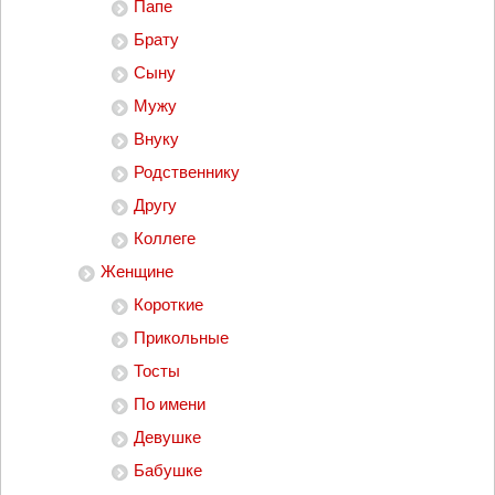
Папе
Брату
Сыну
Мужу
Внуку
Родственнику
Другу
Коллеге
Женщине
Короткие
Прикольные
Тосты
По имени
Девушке
Бабушке