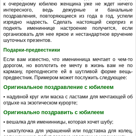
к очередному юбилею женщина уже не ждет ничего
интересного, ведь дежурные и банальные
поздравления, повторяющиеся из года в год, успели
изрядно надоесть. Сделать настоящий сюрприз и
поднять имениннице настроение получится, если
организовать для нее яркое и нестандартное вручение
шуточных презентов.
Подарки-предвестники
Если вам известно, что именинница мечтает о чем-то
дорогом, но воплотить ее мечту в жизнь вам не по
карману, преподнесите ей в шутливой форме вещь-
предвестник. Примером может послужить следующее:
Оригинальное поздравление с юбилеем
• надувной круг или маска с ластами для мечтающей об
отдыхе на экзотическом курорте;
Оригинально поздравить с юбилеем
• вешалка для именинницы, которая хочет шубу;
• шкатулочка для украшений или подставка для колец,