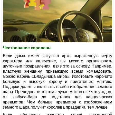
Чествование королевы
Если дама имеет какую-то ярко выраженную черту
характера или увлечение, вы можете организовать
шуточные поздравления, взяв это за основу. Например,
властную женщину, привыкшую всеми командовать,
можно наречь «Владычица мира». Изготовьте нарочито
большую и высокую корону и приготовьте мантию.
Подарки должны включать в себя изображения земного
шара. Преподнести в этом случае можно все что угодно,
от глобуса-бара до подставок для канцелярских
предметов. Чем больше предметов с изображением
земного шара получит королева праздника, тем лучше.
Если юбилярша известна своей чрезмерной