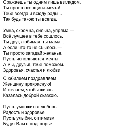
Сражаешь ты одним лишь взглядом,
Ты просто женщина-мечта!
Тебе всегда и всюду рады...
Так будь такою ты всегда.
Умна, скромна, сильна, упряма —
Всё лучшее в тебе сошлось.
Ты друг, любимая, ты мама...
А если что-то не сбылось —
Ты просто загадай желанье.
Пусть исполняются мечты!
А мы, друзья, тебе поможем.
Здоровья, счастья и любви!
С юбилеем поздравляем
Женщину прекрасную!
И желаем, чтобы жизнь
Казалась доброй сказкою.
Пусть умножится любовь,
Радость и здоровье.
Пусть улыбки, оптимизм
Будут Вам в подспорье.