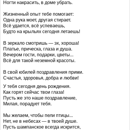
Ногти накрасить, в доме убрать.
Жизненный опыт тебе помогает:
Одна рука моет, другая стирает.
Всё удается, всё успеваешь,
Будто на крыльях сегодня летаешь!
В зеркало смотришь — эх, хороша!
Платье, прическа, глаза и душа.
Вечером гости, подарки, цветы...
Всё для такой неземной красоты.
В свой юбилей поздравления прими.
Счастья, здоровья, добра и любви!
У тебя сегодня день рождения.
Как горят сейчас твои глаза!
Пусть же это наше поздравление,
Милая, порадует тебя.
Мы желаем, чтобы пели птицы...
Нет, не в небесах — в твоей душе.
Пусть шампанское всегда искрится,