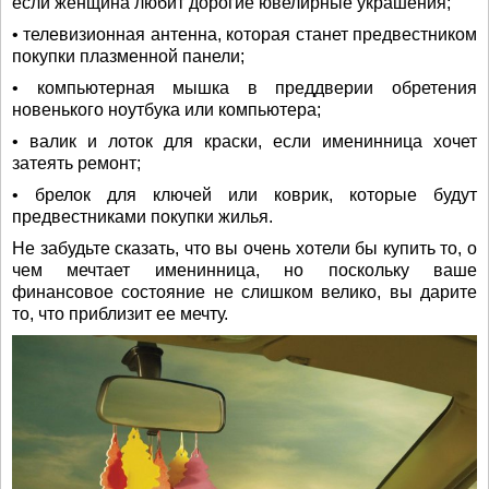
если женщина любит дорогие ювелирные украшения;
• телевизионная антенна, которая станет предвестником
покупки плазменной панели;
• компьютерная мышка в преддверии обретения
новенького ноутбука или компьютера;
• валик и лоток для краски, если именинница хочет
затеять ремонт;
• брелок для ключей или коврик, которые будут
предвестниками покупки жилья.
Не забудьте сказать, что вы очень хотели бы купить то, о
чем мечтает именинница, но поскольку ваше
финансовое состояние не слишком велико, вы дарите
то, что приблизит ее мечту.