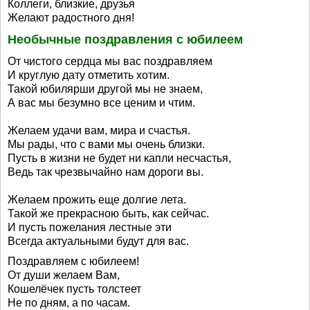
Коллеги, близкие, друзья
Желают радостного дня!
Необычные поздравления с юбилеем
От чистого сердца мы вас поздравляем
И круглую дату отметить хотим.
Такой юбилярши другой мы не знаем,
А вас мы безумно все ценим и чтим.
Желаем удачи вам, мира и счастья.
Мы рады, что с вами мы очень близки.
Пусть в жизни не будет ни капли несчастья,
Ведь так чрезвычайно нам дороги вы.
Желаем прожить еще долгие лета.
Такой же прекрасною быть, как сейчас.
И пусть пожелания лестные эти
Всегда актуальными будут для вас.
Поздравляем с юбилеем!
От души желаем Вам,
Кошелёчек пусть толстеет
Не по дням, а по часам.