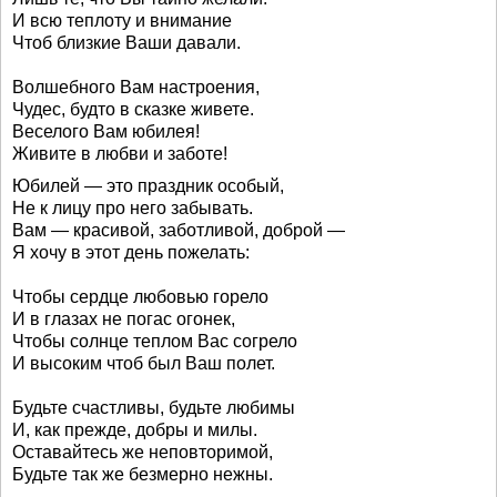
И всю теплоту и внимание
Чтоб близкие Ваши давали.
Волшебного Вам настроения,
Чудес, будто в сказке живете.
Веселого Вам юбилея!
Живите в любви и заботе!
Юбилей — это праздник особый,
Не к лицу про него забывать.
Вам — красивой, заботливой, доброй —
Я хочу в этот день пожелать:
Чтобы сердце любовью горело
И в глазах не погас огонек,
Чтобы солнце теплом Вас согрело
И высоким чтоб был Ваш полет.
Будьте счастливы, будьте любимы
И, как прежде, добры и милы.
Оставайтесь же неповторимой,
Будьте так же безмерно нежны.