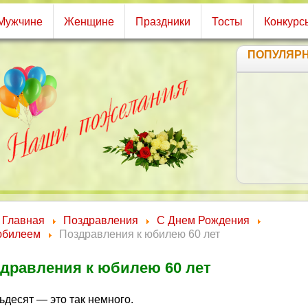
Мужчине
Женщине
Праздники
Тосты
Конкурс
ПОПУЛЯР
Главная
Поздравления
С Днем Рождения
юбилеем
Поздравления к юбилею 60 лет
дравления к юбилею 60 лет
ьдесят — это так немного.