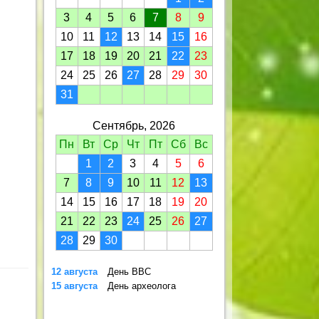
3
4
5
6
7
8
9
10
11
12
13
14
15
16
17
18
19
20
21
22
23
24
25
26
27
28
29
30
31
Сентябрь, 2026
Пн
Вт
Ср
Чт
Пт
Сб
Вс
1
2
3
4
5
6
7
8
9
10
11
12
13
14
15
16
17
18
19
20
21
22
23
24
25
26
27
28
29
30
12 августа
День ВВС
15 августа
День археолога