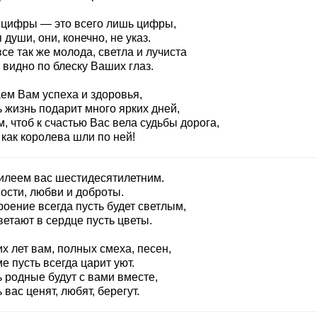
 цифры — это всего лишь цифры,
 души, они, конечно, не указ.
се так же молода, светла и лучиста
 видно по блеску Ваших глаз.
ем Вам успеха и здоровья,
 жизнь подарит много ярких дней,
, чтоб к счастью Вас вела судьбы дорога,
как королева шли по ней!
илеем вас шестидесятилетним.
ости, любви и доброты.
оение всегда пусть будет светлым,
етают в сердце пусть цветы.
х лет вам, полных смеха, песен,
е пусть всегда царит уют.
 родные будут с вами вместе,
 вас ценят, любят, берегут.