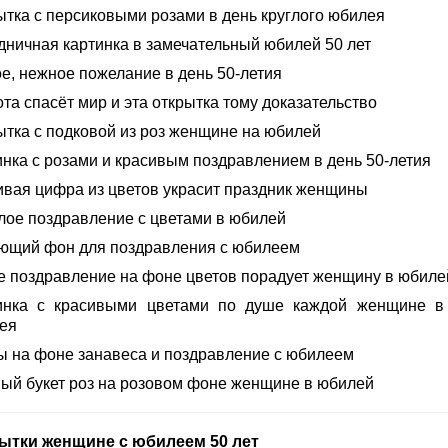
ытка с персиковыми розами в день круглого юбилея
дничная картинка в замечательный юбилей 50 лет
ое, нежное пожелание в день 50-летия
та спасёт мир и эта открытка тому доказательство
ытка с подковой из роз женщине на юбилей
инка с розами и красивым поздравлением в день 50-летия
ивая цифра из цветов украсит праздник женщины
лое поздравление с цветами в юбилей
ющий фон для поздравления с юбилеем
е поздравление на фоне цветов порадует женщину в юбиле
инка с красивыми цветами по душе каждой женщине в
ея
ы на фоне занавеса и поздравление с юбилеем
ый букет роз на розовом фоне женщине в юбилей
ытки женщине с юбилеем 50 лет