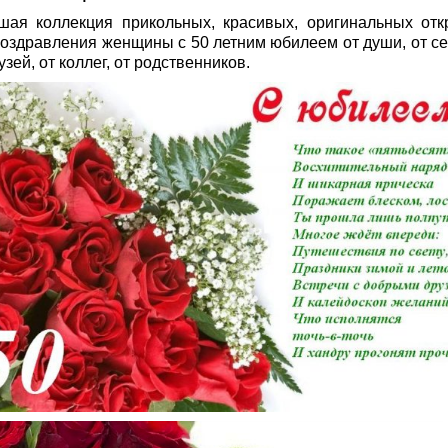
шая коллекция прикольных, красивых, оригинальных отк
поздравления женщины с 50 летним юбилеем от души, от се
узей, от коллег, от родственников.