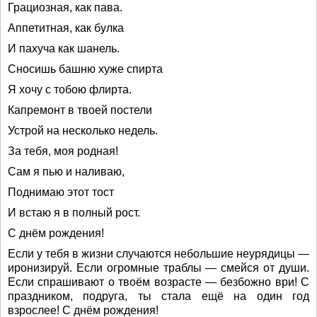
Грациозная, как пава.
Аппетитная, как булка
И пахуча как шанель.
Сносишь башню хуже спирта
Я хочу с тобою флирта.
Капремонт в твоей постели
Устрой на несколько недель.
За тебя, моя родная!
Сам я пью и наливаю,
Поднимаю этот тост
И встаю я в полный рост.
С днём рождения!
Если у тебя в жизни случаются небольшие неурядицы —
иронизируй. Если огромные траблы — смейся от души.
Если спрашивают о твоём возрасте — безбожно ври! С
праздником, подруга, ты стала ещё на один год
взрослее! С днём рождения!