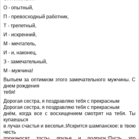
О - опытный,
П - превосходный работник,
Т - трепетный,
И - искренний,
М - мечтатель,
И - и, наконец,
З - замечательный,
М - мужчина!
Выпьем за оптимизм этого замечательного мужчины. С
днем рождения
тебя!
Дорогая сестра, я поздравляю тебя с прекрасным
Дорогая сестра, я поздравляю тебя с прекрасным
днём, когда все с восхищением смотрят на тебя. Ты
купаешься
в лучах счастья и веселья.:Искрится шампанское: в твою
честь
произносят тосты друзья и подруги.:Пусть это