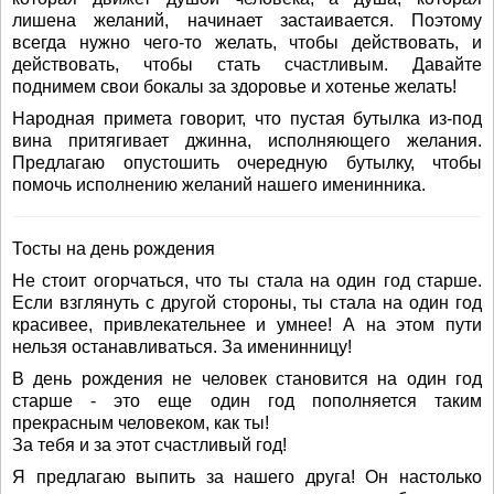
лишена желаний, начинает застаивается. Поэтому
всегда нужно чего-то желать, чтобы действовать, и
действовать, чтобы стать счастливым. Давайте
поднимем свои бокалы за здоровье и хотенье желать!
Народная примета говорит, что пустая бутылка из-под
вина притягивает джинна, исполняющего желания.
Предлагаю опустошить очередную бутылку, чтобы
помочь исполнению желаний нашего именинника.
Тосты на день рождения
Не стоит огорчаться, что ты стала на один год старше.
Если взглянуть с другой стороны, ты стала на один год
красивее, привлекательнее и умнее! А на этом пути
нельзя останавливаться. За именинницу!
В день рождения не человек становится на один год
старше - это еще один год пополняется таким
прекрасным человеком, как ты!
За тебя и за этот счастливый год!
Я предлагаю выпить за нашего друга! Он настолько