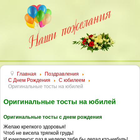
Главная
Поздравления
С Днем Рождения
С юбилеем
Оригинальные тосты на юбилей
Оригинальные тосты на юбилей
Оригинальные тосты с днем рождения
Желаю крепкого здоровья!
Чтоб не висела тряпкой грудь!
И кунилингус раз в неделю тебе бы делал кто-нибудь!