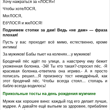
Хочу нажраться за «ЛОСЯ»!
Чтобы хотеЛОСЯ,
МогЛОСЯ,
Еб*ЛОСЯ и жиЛОСЯ!
Поднимем стопки за дам! Ведь «не дам» — фраза
плохая!
Пусть у вас проходит всё мимо, естественно, кроме
интима!
За мужиков! Бабы пьют на коленях…у мужиков!
Бродячий пёс идёт по улице, а навстречу ему бежит
ухоженная болонка. -Эй! Ты кто такая?-спросил пёс. -Я
красивая болонка.-ответила она игриво.- А я просто
пописать решил…Я произнесу тост немудрёный, как
этот бродячий пёс. Чтобы всегда стоял… стопарь и
бабло всегда водилось!
Прикольные тосты на день рождения мужчине
Мужик как хорошее вино: каждый год его делает лучше,
мудрее. А давайте ещё выпьем за здоровее, прибаблее