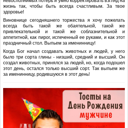
невосполнимых потерь и умно корректировать взгляд на
жизнь так, чтобы быть всегда счастливым. За твое
здоровье!
Виновнице сегодняшнего торжества я хочу пожелать
всегда быть такой же обаятельной, такой же
привлекательной и такой же соблазнительной и
аппетитной, как пирог, испеченный ее руками, и как этот
праздничный стол. Выпьем за именинницу!
Когда Бог начал создавать животных и людей, у него
было три сорта глины - низший, средний и высший. Он
создал животных, принялся за людей, но, когда подошел
этот день, остался только высший сорт. Так выпьем же
за именинницу, родившуюся в этот день!