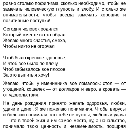
ровно столько пофигизма, сколько необходимо, чтобы не
замечать человеческую глупость и злобу. И столько же
внимательности, чтобы всегда замечать хорошие и
позитивные поступки!
Сегодня человек родился,
Который вместе всех собрал,
Желаю много счастья, смеха,
Чтобы никто не огорчал!
Чтоб было крепкое здоровье,
И чтоб все было по плечу,
Чтоб забывалось все плохое,
За это выпить я хочу!
Желаю, чтобы у именинника все ломалось: стол — от
угощений, кошелек — от долларов и евро, а кровать —
от удовольствия.
На день рождения принято желать здоровья, любви,
удачи и денег. Я же пожелаю понимания. Чтобы вирусы
и болезни понимали, что тебе не нужны, любовь и удача
— что в твоей жизни им самое место, ну, а начальство,
понимало твою ценность и незаменимость, поощряя