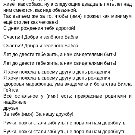
живёт как собака, ну а следующие двадцать пять лет над
ним смеются, как над обезьяной.
Так выпьем же за то, чтобы (имя) прожил как минимум
ещё сто лет как человек!
С днем рождения тебя дорогой!
Счастья! Добра и зелёного Бабла!
Счастья! Добра и зелёного Бабла!
Лет до двести тебе жить, а нам свидетелями быть!
Лет до двести тебе жить, а нам свидетелями быть!
Я хочу пожелать своему другу в день рождения
Я хочу пожелать своему другу в день рождения
здоровья марафонца, ума академика и богатства Билла
Гейтса.
Всё остальное у (имя) есть: прекрасные родители и
надёжные
друзья.
За тебя,(имя)! За нашу дружбу!
Ручки, ножки стали зябнуть, не пора ли нам дерябнуть!
Ручки, ножки стали зябнуть, не пора ли нам дерябнуть!