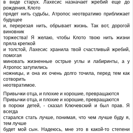
в виде старух. Лахесис назначает жребий еще до
рождения, Клото
прядет нить судьбы, Атропос неотвратимо приближает
будущее
и, перерезая нить, обрывает жизнь. Так вот, дорогой
виновник
торжества! Я желаю, чтобы Клото твою нить жизни
пряла крепкой
и толстой, Лахесис хранила твой счастливый жребий,
помогая
миновать жизненные острые углы и лабиринты, а у
Атропос затупились
ножницы, и она их очень долго точила, перед тем как
сотворить
неотвратимое.
Привычки отца, и плохие и хорошие, превращаются
Привычки отца, и плохие и хорошие, превращаются
в пороки детей, - сказал Ключевский и был прав. Я
всегда
старался стать лучше, понимая, что чем лучше буду я,
тем лучше
будет мой сын. Надеюсь, мне это в какой-то степени