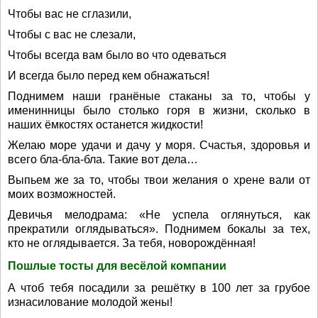
Чтобы вас не сглазили,
Чтобы с вас не слезали,
Чтобы всегда вам было во что одеваться
И всегда было перед кем обнажаться!
Поднимем наши гранёные стаканы за то, чтобы у
именинницы было столько горя в жизни, сколько в
наших ёмкостях останется жидкости!
Желаю море удачи и дачу у моря. Счастья, здоровья и
всего бла-бла-бла. Такие вот дела…
Выпьем же за то, чтобы твои желания о хрене вали от
моих возможностей.
Девичья мелодрама: «Не успела оглянуться, как
прекратили оглядываться». Поднимем бокалы за тех,
кто не оглядывается. За тебя, новорождённая!
Пошлые тосты для весёлой компании
А чтоб тебя посадили за решётку в 100 лет за грубое
изнасилование молодой жены!