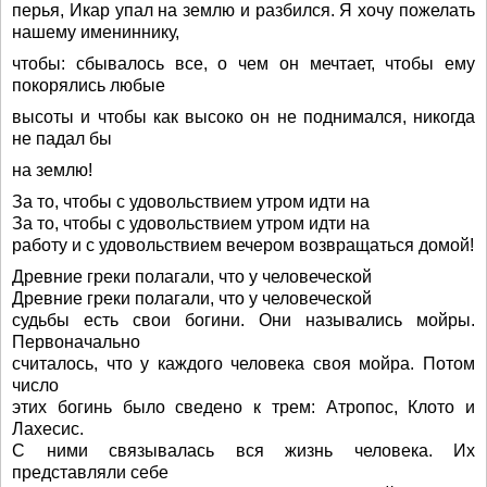
перья, Икар упал на землю и разбился. Я хочу пожелать
нашему имениннику,
чтобы: сбывалось все, о чем он мечтает, чтобы ему
покорялись любые
высоты и чтобы как высоко он не поднимался, никогда
не падал бы
на землю!
За то, чтобы с удовольствием утром идти на
За то, чтобы с удовольствием утром идти на
работу и с удовольствием вечером возвращаться домой!
Древние греки полагали, что у человеческой
Древние греки полагали, что у человеческой
судьбы есть свои богини. Они назывались мойры.
Первоначально
считалось, что у каждого человека своя мойра. Потом
число
этих богинь было сведено к трем: Атропос, Клото и
Лахесис.
С ними связывалась вся жизнь человека. Их
представляли себе