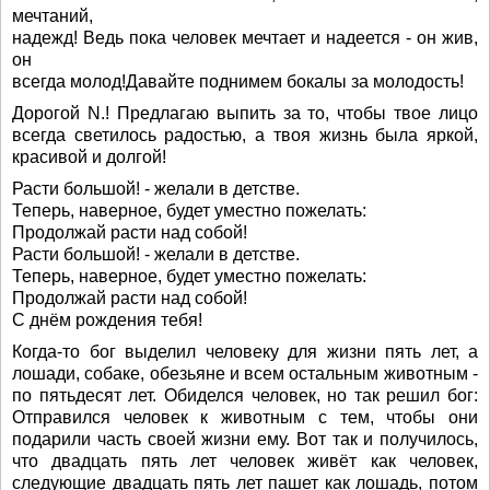
мечтаний,
надежд! Ведь пока человек мечтает и надеется - он жив,
он
всегда молод!Давайте поднимем бокалы за молодость!
Дорогой N.! Предлагаю выпить за то, чтобы твое лицо
всегда светилось радостью, а твоя жизнь была яркой,
красивой и долгой!
Расти большой! - желали в детстве.
Теперь, наверное, будет уместно пожелать:
Продолжай расти над собой!
Расти большой! - желали в детстве.
Теперь, наверное, будет уместно пожелать:
Продолжай расти над собой!
С днём рождения тебя!
Когда-то бог выделил человеку для жизни пять лет, а
лошади, собаке, обезьяне и всем остальным животным -
по пятьдесят лет. Обиделся человек, но так решил бог:
Отправился человек к животным с тем, чтобы они
подарили часть своей жизни ему. Вот так и получилось,
что двадцать пять лет человек живёт как человек,
следующие двадцать пять лет пашет как лошадь, потом