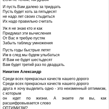
И пусть Вам далеко за тридцать
Пусть будет хоть за пятьдесят
не надо лет своих стыдиться
Их надо правильно считать
Уж я не знаю кто и как
Придумал эти вычисления
От Вас я требую пустяк
Забыть таблицу умножения
Пусть годы быстрые летят
Им в след мы будем улыбаться
И Вам не будет шестьдесят
Вам будет третий раз по двадцать.
Никитин Александр
Среди всех прекрасных качеств нашего дорого
Среди всех прекрасных качеств нашего дорого
друга я хочу выделить одно - это неизменный оптимизм,
с которым
он идет по жизни. А знаете ли вы, как
расшифровывается слово
ОПТИМИЗМ?