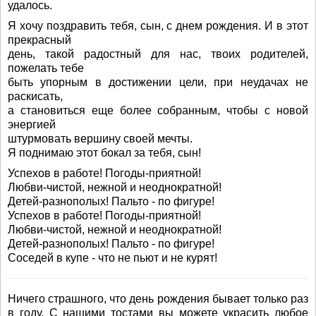
удалось.
Я хочу поздравить тебя, сын, с днем рождения. И в этот
прекрасный
день, такой радостный для нас, твоих родителей,
пожелать тебе
быть упорным в достижении цели, при неудачах не
раскисать,
а становиться еще более собранным, чтобы с новой
энергией
штурмовать вершину своей мечты.
Я поднимаю этот бокал за тебя, сын!
Успехов в работе! Погоды-приятной!
Любви-чистой, нежной и неоднократной!
Детей-разнополых! Пальто - по фигуре!
Успехов в работе! Погоды-приятной!
Любви-чистой, нежной и неоднократной!
Детей-разнополых! Пальто - по фигуре!
Соседей в купе - что не пьют и не курят!
Ничего страшного, что день рождения бывает только раз
в году. С нашими тостами вы можете украсить любое