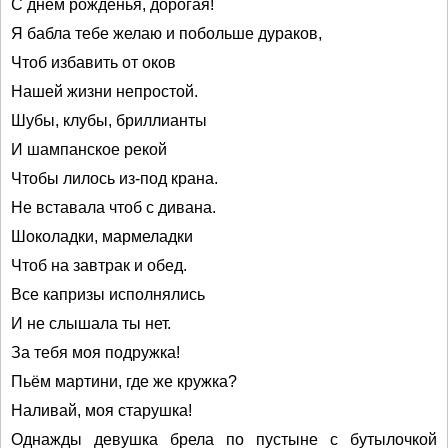
С днём рожденья, дорогая!
Я бабла тебе желаю и побольше дураков,
Чтоб избавить от оков
Нашей жизни непростой.
Шубы, клубы, бриллианты
И шампанское рекой
Чтобы лилось из-под крана.
Не вставала чтоб с дивана.
Шоколадки, мармеладки
Чтоб на завтрак и обед.
Все капризы исполнялись
И не слышала ты нет.
За тебя моя подружка!
Пьём мартини, где же кружка?
Наливай, моя старушка!
Однажды девушка брела по пустыне с бутылочкой