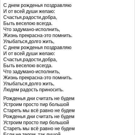
С днем рожденья поздравляю
И от всей души желаю:
Счастья,радости,добра,
Быть веселою всегда.
Что задумано-исполнить,
Жизнь прекрасна-это помнить.
Улыбаться,долго жить,
С днем рожденья поздравляю
И от всей души желаю:
Счастья,радости,добра,
Быть веселою всегда.
Что задумано-исполнить,
Жизнь прекрасна-это помнить.
Улыбаться,долго жить,
Людям радость приносить.
Рожденья дни считать не будем
Устроим просто пир большой
Стареть мы всё равно не будем
Рожденья дни считать не будем
Устроим просто пир большой
Стареть мы всё равно не будем
Если не телом, так душой