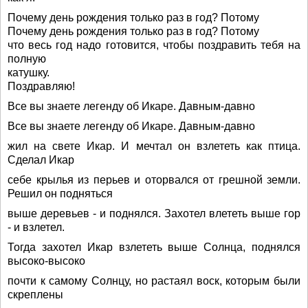
Почему день рождения только раз в год? Потому
Почему день рождения только раз в год? Потому
что весь год надо готовится, чтобы поздравить тебя на
полную
катушку.
Поздравляю!
Все вы знаете легенду об Икаре. Давным-давно
Все вы знаете легенду об Икаре. Давным-давно
жил на свете Икар. И мечтал он взлететь как птица.
Сделал Икар
себе крылья из перьев и оторвался от грешной земли.
Решил он подняться
выше деревьев - и поднялся. Захотел влететь выше гор
- и взлетел.
Тогда захотел Икар взлететь выше Солнца, поднялся
высоко-высоко
почти к самому Солнцу, но растаял воск, которым были
скреплены