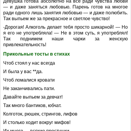
Девушка готова абсолютно на всё ради чувства любви
— и даже заняться любовью. Парень готов на многое
ради одного лишь занятия любовью — и даже полюбить.
Так выпьем же за прекрасное и светлое чувство!
-Дорогая! Алкоголь делает тебя просто шикарной! — Но
я его не употребляла! — Не в этом суть, я употреблял!
Так поднимем наши чарки за женскую
привлекательность!
Прикольные тосты в стихах
Чтоб стоял у нас всегда
И была у вас **да.
Чтоб ломалися кровати
Не заканчивались пати.
Давайте выпьем за девчат!
Так много бантиков, юбчат.
Колготок, рюшек, стрингов, лифов
И столько ходит вокруг мифов!
Их много — всякие простушки,