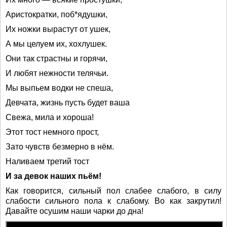
Аристократки, поб*ядушки,
Их ножки вырастут от ушек,
А мы целуем их, хохлушек.
Они так страстны и горячи,
И любят нежности телячьи.
Мы выпьем водки не спеша,
Девчата, жизнь пусть будет ваша
Свежа, мила и хороша!
Этот тост немного прост,
Зато чувств безмерно в нём.
Наливаем третий тост
И за девок наших пьём!
Как говорится, сильный пол слабее слабого, в силу
слабости сильного пола к слабому. Во как закрутил!
Давайте осушим наши чарки до дна!