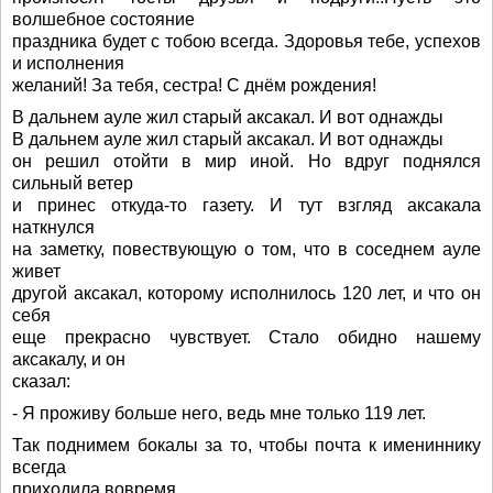
волшебное состояние
праздника будет с тобою всегда. Здоровья тебе, успехов
и исполнения
желаний! За тебя, сестра! С днём рождения!
В дальнем ауле жил старый аксакал. И вот однажды
В дальнем ауле жил старый аксакал. И вот однажды
он решил отойти в мир иной. Но вдруг поднялся
сильный ветер
и принес откуда-то газету. И тут взгляд аксакала
наткнулся
на заметку, повествующую о том, что в соседнем ауле
живет
другой аксакал, которому исполнилось 120 лет, и что он
себя
еще прекрасно чувствует. Стало обидно нашему
аксакалу, и он
сказал:
- Я проживу больше него, ведь мне только 119 лет.
Так поднимем бокалы за то, чтобы почта к имениннику
всегда
приходила вовремя.