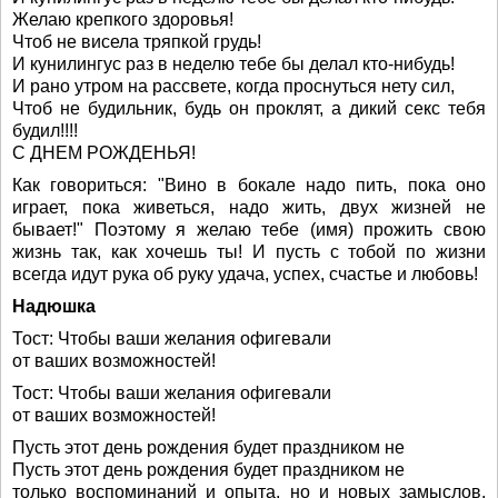
Желаю крепкого здоровья!
Чтоб не висела тряпкой грудь!
И кунилингус раз в неделю тебе бы делал кто-нибудь!
И рано утром на рассвете, когда проснуться нету сил,
Чтоб не будильник, будь он проклят, а дикий секс тебя
будил!!!!
С ДНЕМ РОЖДЕНЬЯ!
Как говориться: "Вино в бокале надо пить, пока оно
играет, пока живеться, надо жить, двух жизней не
бывает!" Поэтому я желаю тебе (имя) прожить свою
жизнь так, как хочешь ты! И пусть с тобой по жизни
всегда идут рука об руку удача, успех, счастье и любовь!
Надюшка
Тост: Чтобы ваши желания офигевали
от ваших возможностей!
Тост: Чтобы ваши желания офигевали
от ваших возможностей!
Пусть этот день рождения будет праздником не
Пусть этот день рождения будет праздником не
только воспоминаний и опыта, но и новых замыслов,