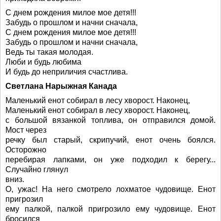
С днем рождения милое мое детя!!!
Забудь о прошлом и начни сначала,
С днем рождения милое мое детя!!!
Забудь о прошлом и начни сначала,
Ведь ты такая молодая.
Люби и будь любима
И будь до неприличия счастлива.
Светлана Нарыжная Канада
Маленький енот собирал в лесу хворост. Наконец,
Маленький енот собирал в лесу хворост. Наконец,
с большой вязанкой топлива, он отправился домой.
Мост через
речку был старый, скрипучий, енот очень боялся.
Осторожно
перебирая лапками, он уже подходил к берегу...
Случайно глянул
вниз.
О, ужас! На него смотрело лохматое чудовище. Енот
пригрозил
ему палкой, палкой пригрозило ему чудовище. Енот
бросился