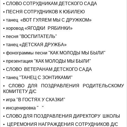
• СЛОВО СОТРУДНИКАМ ДЕТСКОГО САДА
• ПЕСНЯ СОТРУДНИКОВ К ЮБИЛЕЮ
• танец «ВОТ ГУЛЯЕМ МЫ С ДРУЖКОМ»
• хоровод «ЯГОДКИ РЯБИНКИ»
• песня "ВОСПИТАТЕЛЬ"
• танец «ДЕТСКАЯ ДРУЖБА»
• фонограммы песни "КАК МОЛОДЫ МЫ БЫЛИ"
• презентация "КАК МОЛОДЫ МЫ БЫЛИ"
• СЛОВО ВЕТЕРАНАМ ДЕТСКОГО САДА
• танец "ТАНЕЦ С ЗОНТИКАМИ"
• СЛОВО ДЛЯ ПОЗДРАВЛЕНИЯ РОДИТЕЛЬСКОМУ
КОМИТЕТУ Д/С
• игра "В ГОСТЯХ У СКАЗКИ"
• инсценировка " "
• СЛОВО ДЛЯ ПОЗДРАВЛЕНИЯ ДИРЕКТОРУ ШКОЛЫ
• ЦЕРЕМОНИЯ НАГРАЖДЕНИЯ СОТРУДНИКОВ Д/С