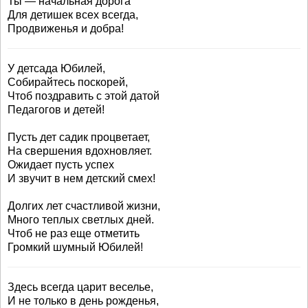
Ты — начальная дорога
Для детишек всех всегда,
Продвиженья и добра!
У детсада Юбилей,
Собирайтесь поскорей,
Чтоб поздравить с этой датой
Педагогов и детей!
Пусть дет садик процветает,
На свершения вдохновляет.
Ожидает пусть успех
И звучит в нем детский смех!
Долгих лет счастливой жизни,
Много теплых светлых дней.
Чтоб не раз еще отметить
Громкий шумный Юбилей!
Здесь всегда царит веселье,
И не только в день рожденья,