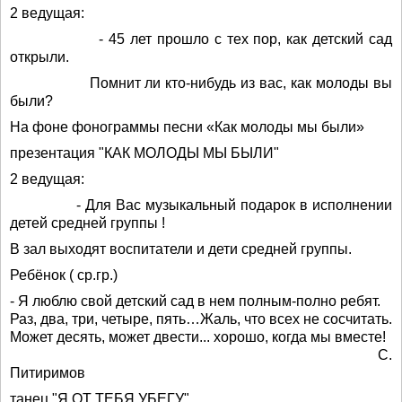
2 ведущая:
- 45 лет прошло с тех пор, как детский сад
открыли.
Помнит ли кто-нибудь из вас, как молоды вы
были?
На фоне фонограммы песни «Как молоды мы были»
презентация "КАК МОЛОДЫ МЫ БЫЛИ"
2 ведущая:
- Для Вас музыкальный подарок в исполнении
детей средней группы !
В зал выходят воспитатели и дети средней группы.
Ребёнок ( ср.гр.)
- Я люблю свой детский сад в нем полным-полно ребят.
Раз, два, три, четыре, пять…Жаль, что всех не сосчитать.
Может десять, может двести... хорошо, когда мы вместе!
С.
Питиримов
танец "Я ОТ ТЕБЯ УБЕГУ"