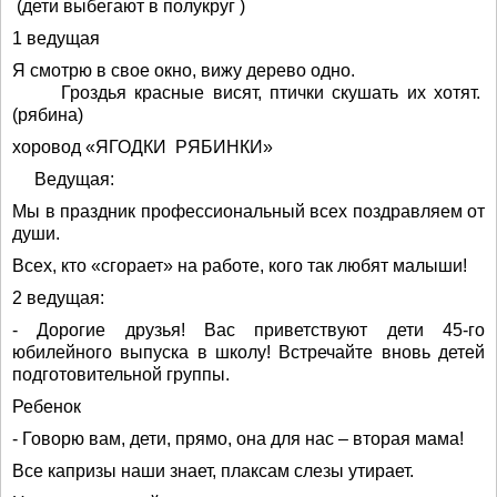
(дети выбегают в полукруг )
1 ведущая
Я смотрю в свое окно, вижу дерево одно.
Гроздья красные висят, птички скушать их хотят.
(рябина)
хоровод «ЯГОДКИ РЯБИНКИ»
Ведущая:
Мы в праздник профессиональный всех поздравляем от
души.
Всех, кто «сгорает» на работе, кого так любят малыши!
2 ведущая:
- Дорогие друзья! Вас приветствуют дети 45-го
юбилейного выпуска в школу! Встречайте вновь детей
подготовительной группы.
Ребенок
- Говорю вам, дети, прямо, она для нас – вторая мама!
Все капризы наши знает, плаксам слезы утирает.