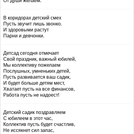
От души желаем.
В коридорах детский смех
Пусть звучит лишь звонко.
И здоровыми растут
Парни и девчонки.
Детсад сегодня отмечает
Свой праздник, важный юбилей,
Мы коллективу пожелаем
Послушных, умненьких детей,
Пусть развивается ваш садик,
И будет больше детям мест,
Хватает пусть на все финансов,
Работа пусть не надоест!
Детский садик поздравляем
С юбилеем в этот час,
Коллектив пусть будет счастлив,
Не иссякнет сил запас,