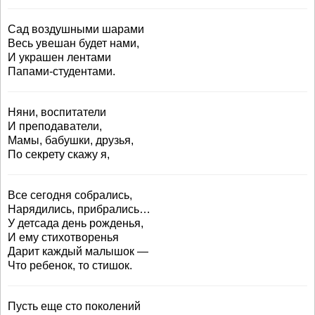
Сад воздушными шарами
Весь увешан будет нами,
И украшен лентами
Папами-студентами.
Няни, воспитатели
И преподаватели,
Мамы, бабушки, друзья,
По секрету скажу я,
Все сегодня собрались,
Нарядились, прибрались…
У детсада день рожденья,
И ему стихотворенья
Дарит каждый малышок —
Что ребенок, то стишок.
Пусть еще сто поколений