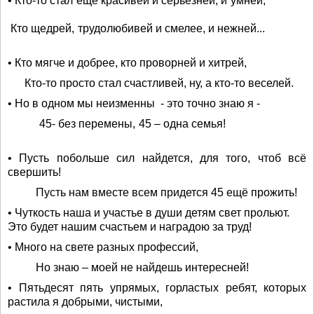
• Кто-то стал еще красивей и серьезней, и умней,
Кто щедрей, трудолюбивей и смелее, и нежней...
• Кто мягче и добрее, кто проворней и хитрей,
Кто-то просто стал счастливей, ну, а кто-то веселей.
• Но в одном мы неизменны - это точно знаю я -
45- без перемены, 45 – одна семья!
• Пусть побольше сил найдется, для того, чтоб всё
свершить!
Пусть нам вместе всем придется 45 ещё прожить!
• Чуткость наша и участье в души детям свет прольют.
Это будет нашим счастьем и наградою за труд!
• Много на свете разных профессий,
Но знаю – моей не найдешь интересней!
• Пятьдесят пять упрямых, горластых ребят, которых
растила я добрыми, чистыми,