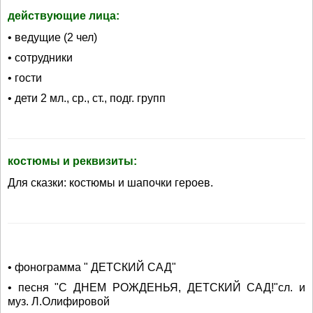
действующие лица:
• ведущие (2 чел)
• сотрудники
• гости
• дети 2 мл., ср., ст., подг. групп
костюмы и реквизиты:
Для сказки: костюмы и шапочки героев.
• фонограмма " ДЕТСКИЙ САД"
• песня "С ДНЕМ РОЖДЕНЬЯ, ДЕТСКИЙ САД!"сл. и
муз. Л.Олифировой