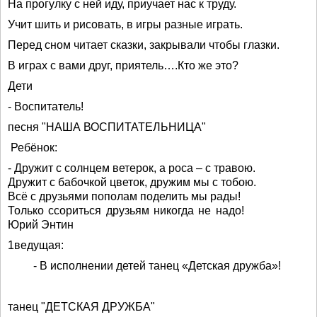
На прогулку с ней иду, приучает нас к труду.
Учит шить и рисовать, в игры разные играть.
Перед сном читает сказки, закрывали чтобы глазки.
В играх с вами друг, приятель….Кто же это?
Дети
- Воспитатель!
песня "НАША ВОСПИТАТЕЛЬНИЦА"
Ребёнок:
- Дружит с солнцем ветерок, а роса – с травою.
Дружит с бабочкой цветок, дружим мы с тобою.
Всё с друзьями пополам поделить мы рады!
Только ссориться друзьям никогда не надо!
Юрий Энтин
1ведущая:
- В исполнении детей танец «Детская дружба»!
танец "ДЕТСКАЯ ДРУЖБА"