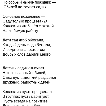
Но особый нынче праздник —
Юбилей встречает садик.
Основное пожеланье —
Саду только процветанья,
Коллектив чтоб шёл с охотой
На любимую работу.
Дети сад чтоб обожали,
Каждый день сюда бежали,
И родители с восторгом
Добрых слов дарили много!
Детский садик отмечает
Нынче славный юбилей,
Смех пусть звонкий раздается
Дружных, радостных детей.
Коллектив пусть процветает,
В группах пусть царит уют,
Пусть всегда на позитиве
Дни дошкольные бегут.