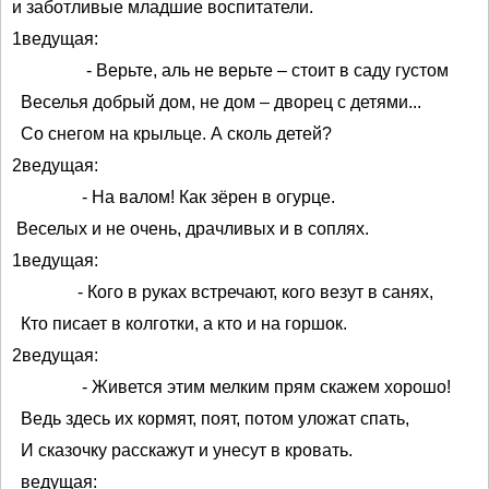
и заботливые младшие воспитатели.
1ведущая:
- Верьте, аль не верьте – стоит в саду густом
Веселья добрый дом, не дом – дворец с детями...
Со снегом на крыльце. А сколь детей?
2ведущая:
- На валом! Как зёрен в огурце.
Веселых и не очень, драчливых и в соплях.
1ведущая:
- Кого в руках встречают, кого везут в санях,
Кто писает в колготки, а кто и на горшок.
2ведущая:
- Живется этим мелким прям скажем хорошо!
Ведь здесь их кормят, поят, потом уложат спать,
И сказочку расскажут и унесут в кровать.
ведущая: