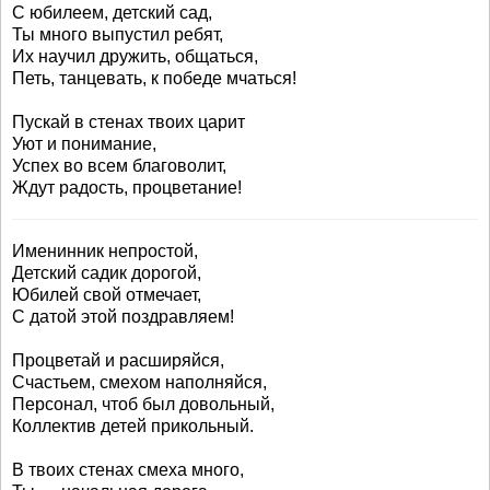
С юбилеем, детский сад,
Ты много выпустил ребят,
Их научил дружить, общаться,
Петь, танцевать, к победе мчаться!
Пускай в стенах твоих царит
Уют и понимание,
Успех во всем благоволит,
Ждут радость, процветание!
Именинник непростой,
Детский садик дорогой,
Юбилей свой отмечает,
С датой этой поздравляем!
Процветай и расширяйся,
Счастьем, смехом наполняйся,
Персонал, чтоб был довольный,
Коллектив детей прикольный.
В твоих стенах смеха много,