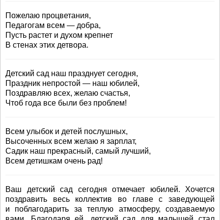
Пожелаю процветания,
Педагогам всем — добра,
Пусть растет и духом крепнет
В стенах этих детвора.
Детский сад наш празднует сегодня,
Праздник непростой — наш юбилей,
Поздравляю всех, желаю счастья,
Чтоб года все были без проблем!
Всем улыбок и детей послушных,
Высоченных всем желаю я зарплат,
Садик наш прекрасный, самый лучший,
Всем детишкам очень рад!
Ваш детский сад сегодня отмечает юбилей. Хочется
поздравить весь коллектив во главе с заведующей
и поблагодарить за теплую атмосферу, создаваемую
вами. Благодаря ей, детский сад для малышей стал