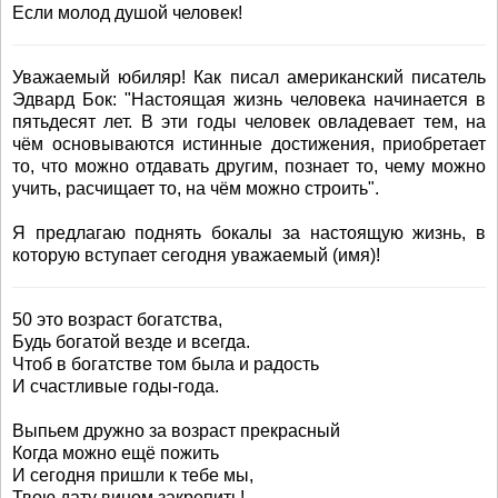
Если молод душой человек!
Уважаемый юбиляр! Как писал американский писатель
Эдвард Бок: "Настоящая жизнь человека начинается в
пятьдесят лет. В эти годы человек овладевает тем, на
чём основываются истинные достижения, приобретает
то, что можно отдавать другим, познает то, чему можно
учить, расчищает то, на чём можно строить".
Я предлагаю поднять бокалы за настоящую жизнь, в
которую вступает сегодня уважаемый (имя)!
50 это возраст богатства,
Будь богатой везде и всегда.
Чтоб в богатстве том была и радость
И счастливые годы-года.
Выпьем дружно за возраст прекрасный
Когда можно ещё пожить
И сегодня пришли к тебе мы,
Твою дату вином закрепить!