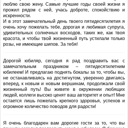
люблю свою жену. Самые лучшие годы своей жизни я
прожил рядом с ней, учась доброте, спокойствию и
искренности.
И в этот замечательный день твоего пятидесятилетия я
очень хочу пожелать тебе, дорогая и любимая супруга,
удивительных солнечных восходов, таких же, как твоя
красота, и чтобы твой жизненный путь устилали только
розы, не имеющие шипов. За тебя!
Дорогой юбиляр, сегодня я рад поздравить вас с
замечательным праздником – пятидесятилетним
юбилеем! И предлагаю поднять бокалы за то, чтобы вы,
не останавливаясь на достигнутом, уверенно двигаясь
вперед, к новым и новым вершинам, продолжали свой
жизненный путь! Вы живете в окружении любящих
людей, коллеги высоко ценят ваш авторитет и опыт! Мне
остается лишь пожелать крепкого здоровья, успехов и
огромное количество поводов для радости!
Я очень благодарен вам дорогие гости за то, что вы