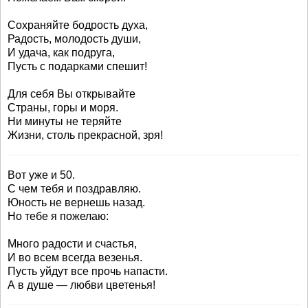
Сохраняйте бодрость духа,
Радость, молодость души,
И удача, как подруга,
Пусть с подарками спешит!
Для себя Вы открывайте
Страны, горы и моря.
Ни минуты не теряйте
Жизни, столь прекрасной, зря!
Вот уже и 50.
С чем тебя и поздравляю.
Юность не вернешь назад.
Но тебе я пожелаю:
Много радости и счастья,
И во всем всегда везенья.
Пусть уйдут все прочь напасти.
А в душе — любви цветенья!