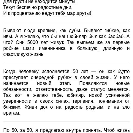
Для грусти не находится минуты,
Текут беспечно радостные дни,
И к процветанию ведут тебя маршруты!
Бывают люди крепкие, как дубы. Бывают гибкие, как
ивы. А я желаю, что бы наш юбиляр был как баобаб. А
что? Они 5000 лет живут. Так выпьем же за первые
робкие шаги именинника в большую, длинную и
счастливую жизнь!
Когда человеку исполняется 50 лет — он как будто
преступает очередной рубеж в своей жизни. У него
начинается новый этап. Появляются новые
обязанности, ответственность, даже статус меняется.
Так вот, я желаю тебе, юбиляр, новой усиленной
уверенности в своих силах, терпения, понимания от
близких. Живи долго на радость родным, и на зло
врагам,
По 50, за 50, я предлагаю внутрь принять. Чтоб жизнь