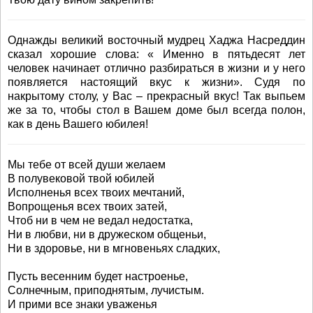
Однажды великий восточный мудрец Хаджа Насреддин
сказал хорошие слова: « Именно в пятьдесят лет
человек начинает отлично разбираться в жизни и у него
появляется настоящий вкус к жизни». Судя по
накрытому столу, у Вас – прекрасный вкус! Так выпьем
же за то, чтобы стол в Вашем доме был всегда полон,
как в день Вашего юбилея!
Мы тебе от всей души желаем
В полувековой твой юбилей
Исполненья всех твоих мечтаний,
Вопрощенья всех твоих затей,
Чтоб ни в чем не ведал недостатка,
Ни в любви, ни в дружеском общеньи,
Ни в здоровье, ни в мгновеньях сладких,
Пусть весенним будет настроенье,
Солнечным, приподнятым, лучистым.
И прими все знаки уваженья