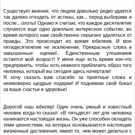
Существует мнение, что людям довольно редко удается
так далеко отходить от истины, как... перед выборами и
после... охоты! Однако я считаю, что каждое десятилетие
случается еще одно довольно интересное событие, во
время которого нам свойственно серьезно удаляться от
правды. Это происходит во время юбилеев. И мое
пятидесятилетие не исключение. Прекрасные слова и
завышенные оценки!.. Единственным утешением
остается мой возраст! У меня еще есть время кое-что
предпринять, чтобы хоть немного приблизить образ того
человека, который вы сегодня здесь начертали!
Я хочу сказать вам спасибо за приятные слова и
неимоверно щедрые подарки! И поднимаю свой бокал
за ваше счастье и здоровье!
Дорогой наш юбиляр! Один очень умный и известный
человек когда-то сказал: «В пятьдесят лет для человека
начинается настоящая жизнь. Он уже способен овладеть
теми ценностями, на которых основываются настоящие
жизненные достижения, имеет то, чем может делиться с