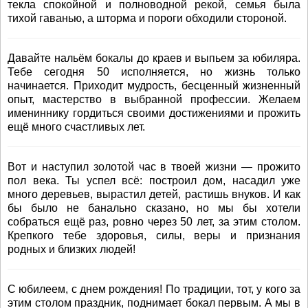
текла спокойной и полноводной рекой, семья была
тихой гаванью, а шторма и пороги обходили стороной.
Давайте нальём бокалы до краев и выпьем за юбиляра.
Тебе сегодня 50 исполняется, но жизнь только
начинается. Приходит мудрость, бесценный жизненный
опыт, мастерство в выбранной профессии. Желаем
имениннику гордиться своими достижениями и прожить
ещё много счастливых лет.
Вот и наступил золотой час в твоей жизни — прожито
пол века. Ты успел всё: построил дом, насадил уже
много деревьев, вырастил детей, растишь внуков. И как
бы было не банально сказано, но мы бы хотели
собраться ещё раз, ровно через 50 лет, за этим столом.
Крепкого тебе здоровья, силы, веры и признания
родных и близких людей!
С юбилеем, с днем рождения! По традиции, тот, у кого за
этим столом праздник, поднимает бокал первым. А мы в