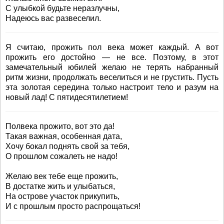
С улыбкой будьте неразлучны,
Надеюсь вас развеселил.
Я считаю, прожить пол века может каждый. А вот
прожить его достойно — не все. Поэтому, в этот
замечательный юбилей желаю не терять набранный
ритм жизни, продолжать веселиться и не грустить. Пусть
эта золотая середина только настроит тело и разум на
новый лад! С пятидесятилетием!
Полвека прожито, вот это да!
Такая важная, особенная дата,
Хочу бокал поднять свой за тебя,
О прошлом сожалеть не надо!
Желаю век тебе еще прожить,
В достатке жить и улыбаться,
На острове участок прикупить,
И с прошлым просто распрощаться!