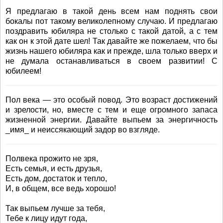
Я предлагаю в такой день всем нам поднять свои
бокалы пот такому великолепному случаю. И предлагаю
поздравить юбиляра не столько с такой датой, а с тем
как он к этой дате шел! Так давайте же пожелаем, что бы
жизнь нашего юбиляра как и прежде, шла только вверх и
не думала останавливаться в своем развитии! С
юбилеем!
Пол века — это особый повод. Это возраст достижений
и зрелости, но, вместе с тем и еще огромного запаса
жизненной энергии. Давайте выпьем за энергичность
_имя_ и неиссякающий задор во взгляде.
Полвека прожито не зря,
Есть семья, и есть друзья,
Есть дом, достаток и тепло,
И, в общем, все ведь хорошо!
Так выпьем лучше за тебя,
Тебе к лицу идут года,