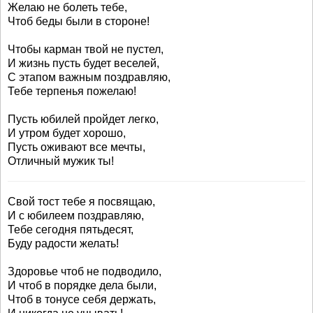
Желаю не болеть тебе,
Чтоб беды были в стороне!
Чтобы карман твой не пустел,
И жизнь пусть будет веселей,
С этапом важным поздравляю,
Тебе терпенья пожелаю!
Пусть юбилей пройдет легко,
И утром будет хорошо,
Пусть оживают все мечты,
Отличный мужик ты!
Свой тост тебе я посвящаю,
И с юбилеем поздравляю,
Тебе сегодня пятьдесят,
Буду радости желать!
Здоровье чтоб не подводило,
И чтоб в порядке дела были,
Чтоб в тонусе себя держать,