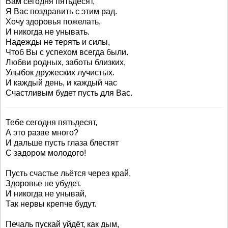
Вам сегодня пятьдесят,
Я Вас поздравить с этим рад.
Хочу здоровья пожелать,
И никогда не унывать.
Надежды не терять и силы,
Чтоб Вы с успехом всегда были.
Любви родных, заботы близких,
Улыбок дружеских лучистых.
И каждый день, и каждый час
Счастливым будет пусть для Вас.
Тебе сегодня пятьдесят,
А это разве много?
И дальше пусть глаза блестят
С задором молодого!
Пусть счастье льётся через край,
Здоровье не убудет.
И никогда не унывай,
Так нервы крепче будут.
Печаль пускай уйдёт, как дым,