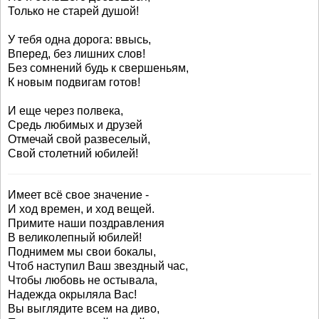
Только не старей душой!
У тебя одна дорога: ввысь,
Вперед, без лишних слов!
Без сомнений будь к свершеньям,
К новым подвигам готов!
И еще через полвека,
Средь любимых и друзей
Отмечай свой развеселый,
Свой столетний юбилей!
Имеет всё свое значение -
И ход времен, и ход вещей.
Примите наши поздравления
В великолепный юбилей!
Поднимем мы свои бокалы,
Чтоб наступил Ваш звездный час,
Чтобы любовь не остывала,
Надежда окрыляла Вас!
Вы выглядите всем на диво,