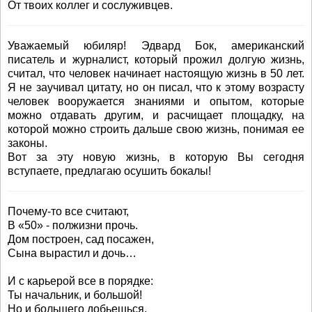
От твоих коллег и сослуживцев.
Уважаемый юбиляр! Эдвард Бок, американский
писатель и журналист, который прожил долгую жизнь,
считал, что человек начинает настоящую жизнь в 50 лет.
Я не заучивал цитату, но он писал, что к этому возрасту
человек вооружается знаниями и опытом, которые
можно отдавать другим, и расчищает площадку, на
которой можно строить дальше свою жизнь, понимая ее
законы.
Вот за эту новую жизнь, в которую Вы сегодня
вступаете, предлагаю осушить бокалы!
Почему-то все считают,
В «50» - полжизни прочь.
Дом построен, сад посажен,
Сына вырастил и дочь…
И с карьерой все в порядке:
Ты начальник, и большой!
Но и большего добьешься,