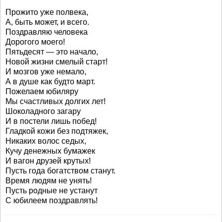
Прожито уже полвека,
А, быть может, и всего.
Поздравляю человека
Дорогого моего!
Пятьдесят — это начало,
Новой жизни смелый старт!
И мозгов уже немало,
А в душе как будто март.
Пожелаем юбиляру
Мы счастливых долгих лет!
Шоколадного загару
И в постели лишь побед!
Гладкой кожи без подтяжек,
Никаких волос седых,
Кучу денежных бумажек
И вагон друзей крутых!
Пусть года богатством станут.
Время людям не унять!
Пусть родные не устанут
С юбилеем поздравлять!