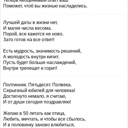
Теперь неоценимый опыт ваш
Поможет, чтоб вы жизнью насладились.
Лучшей даты в жизни нет,
И магия числа весома.
Порой, все кажется не ново,
Зато готов на все ответ!
Есть мудрость, значимость решений,
А молодость внутри кипит.
Пусть будет больше наслаждений,
Внутри трепещет и горит!
Полтинник. Пятьдесят. Полвека.
Серьезный юбилей для человека!
Достигнуто немало, я считаю,
И от души сегодня поздравляю!
Желаю в 50 летать как птица,
Любить, мечтать, и чтобы все сбылось,
И в половинку заново влюбиться,