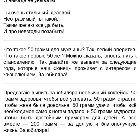
И никогда не унывать!
Ты очень стильный, деловой,
Неотразимый ты такой,
Таким желаю всегда быть,
И про невзгоды позабыть!
Что такое 50 грамм для мужчины? Так, легкий аперитив.
Что такое первые 50 лет? Можно сказать, юность, путь к
становлению. Так давайте же выпьем за следующие
года, которые наш «юнец» проживет с интересом и
жизнелюбием. За юбиляра!
Предлагаю выпить за юбиляра необычный коктейль: 50
грамм здоровья, чтобы всё успевать, 50 грамм страсти,
чтобы жена была довольна, 50 грамм удачи, чтобы всё
необходимое само к ногам падало, и 50 грамм мудрости,
чтобы быть достойным примером для детей. А всё
вместе — 200 грамм — за долгую и благополучную
жизнь. За юбиляра!