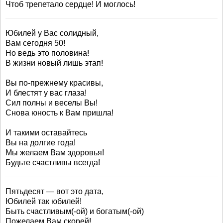
Чтоб трепетало сердце! И моглось!
Юбилей у Вас солидный,
Вам сегодня 50!
Но ведь это половина!
В жизни новый лишь этап!
Вы по-прежнему красивы,
И блестят у вас глаза!
Сил полны и веселы Вы!
Снова юность к Вам пришла!
И такими оставайтесь
Вы на долгие года!
Мы желаем Вам здоровья!
Будьте счастливы всегда!
Пятьдесят — вот это дата,
Юбилей так юбилей!
Быть счастливым(-ой) и богатым(-ой)
Пожелаем Вам скорей!