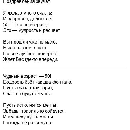
Поздравления звучат.
Я желаю много счастья
И здоровья, долгих лет.
50 — это не возраст,
Это — мудрость и расцвет.
Вы прошли уже не мало,
Было разное в пути.
Но все лучшее, поверьте,
Ждет Вас где-то впереди.
Чудный возраст — 50!
Бодрость бьёт как два фонтана.
Пусть глаза твои горят,
Счастья будут океаны.
Пусть исполнятся мечты,
Звёзды правильно сойдутся,
И к успеху пусть мосты
Никогда не разведутся!