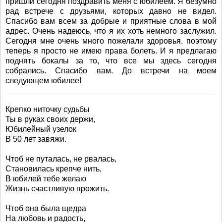
пришли сегодня поздравить меня с юбилеем. Я безумно
рад встрече с друзьями, которых давно не видел.
Спасибо вам всем за добрые и приятные слова в мой
адрес. Очень надеюсь, что я их хоть немного заслужил.
Сегодня мне очень много пожелали здоровья, поэтому
теперь я просто не имею права болеть. И я предлагаю
поднять бокалы за то, что все мы здесь сегодня
собрались. Спасибо вам. До встречи на моем
следующем юбилее!
Крепко ниточку судьбы
Ты в руках своих держи,
Юбилейный узелок
В 50 лет завяжи.
Чтоб не путалась, не рвалась,
Становилась крепче нить,
В юбилей тебе желаю
Жизнь счастливую прожить.
Чтоб она была щедра
На любовь и радость,