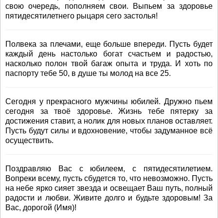
свою очередь, пополняем свои. Выпьем за здоровье
пятидесятилетнего рыцаря сего застолья!
Полвека за плечами, еще больше впереди. Пусть будет
каждый день настолько богат счастьем и радостью,
насколько полон твой багаж опыта и труда. И хоть по
паспорту тебе 50, в душе ты молод на все 25.
Сегодня у прекрасного мужчины юбилей. Дружно пьем
сегодня за твоё здоровье. Жизнь тебе пятерку за
достижения ставит, а нолик для новых планов оставляет.
Пусть будут силы и вдохновение, чтобы задуманное всё
осуществить.
Поздравляю Вас с юбилеем, с пятидесятилетием.
Вопреки всему, пусть сбудется то, что невозможно. Пусть
на небе ярко сияет звезда и освещает Ваш путь, полный
радости и любви. Живите долго и будьте здоровым! За
Вас, дорогой (Имя)!