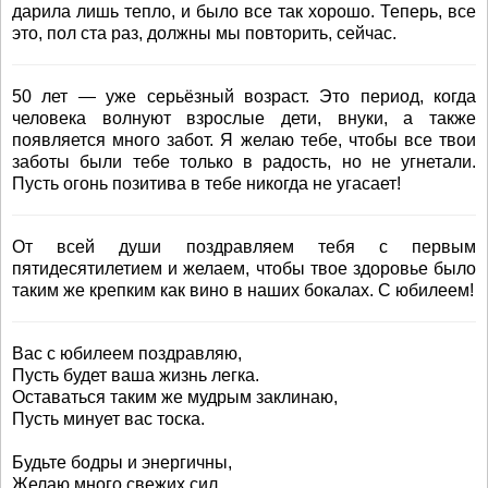
дарила лишь тепло, и было все так хорошо. Теперь, все
это, пол ста раз, должны мы повторить, сейчас.
50 лет — уже серьёзный возраст. Это период, когда
человека волнуют взрослые дети, внуки, а также
появляется много забот. Я желаю тебе, чтобы все твои
заботы были тебе только в радость, но не угнетали.
Пусть огонь позитива в тебе никогда не угасает!
От всей души поздравляем тебя с первым
пятидесятилетием и желаем, чтобы твое здоровье было
таким же крепким как вино в наших бокалах. С юбилеем!
Вас с юбилеем поздравляю,
Пусть будет ваша жизнь легка.
Оставаться таким же мудрым заклинаю,
Пусть минует вас тоска.
Будьте бодры и энергичны,
Желаю много свежих сил.