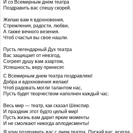
И со Всемирным днем театра
Поздравить вас спешу скорей.
Желаю вам я вдохновения,
Стремления, радости, любви,
А также вечного везения.
Чтоб счастья вы свое нашли.
Пусть легендарный Дух театра
Вас защищает от невзгод,
Согреет душу вам азартом,
Успешность, веру принесет.
С Всемирным днем театра поздравляю!
Добра и вдохновения желаю!
Чтоб радовать могли талантом нас,
Пусть будет творчеством наполнен каждый час.
Весь мир — театр, как сказал Шекспир.
И праздник этот будто целый мир!
Пусть жизнь вам дарит яркие моменты
И не смолкают никогда аплодисменты!
Я хочу поздравить вас с днем театра. Пускай вас, всегда