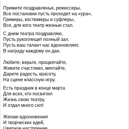
Примите поздравленья, режиссеры,
Все постановки пусть проходят на «ура»,
Гримеры, костюмеры и суфлеры,
Все, для кого театр жизнью стал.
С днем театра поздравляю,
Пусть рукоплещет полный зал.
Пусть ваш талант нас вдохновляет,
В награду каждому он дан.
Любите, верьте, процветайте,
Живите счастливо, мечтайте,
Дарите радость, красоту,
На сцене классную игру.
Есть праздник в конце марта
Для всех, кто посвятил
Жизнь свою театру,
И отдал много сил!
Желаю вдохновения
И творческих идей,
Цветное настроение