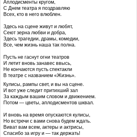
Аплодисменты кругом,
С Днем театра я поздравляю
Всех, кто в него влюблен.
Здесь на сцене живут и любят,
Сеют зерна любви и добра,
Здесь трагедии, драмы, комедии,
Все, чем жизнь наша так полна.
Пусть не гаснут огни театров
И летит вновь занавес ввысь,
Не кончаются пусть спектакли
В театре с названием «Жизнь».
Кулисы, рампы свет, и вы на сцене.
И вот уже следит притихший зал
За каждым вашим словом и движением.
Потом — цветы, аплодисментов шквал.
И вновь на время опускаются кулисы,
Но встречи с вами снова будем ждать.
Виват вам всем, актеры и актрисы,
Спасибо за игру и — так держать!