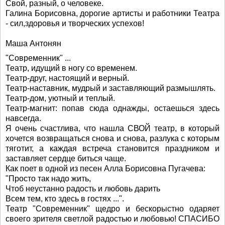
Свой, разный, о человеке.
Галина Борисовна, дорогие артисты и работники Театра
- сил,здоровья и творческих успехов!
Маша Антонян
"Современник" ...
Театр, идущий в ногу со временем.
Театр-друг, настоящий и верный.
Театр-наставник, мудрый и заставляющий размышлять.
Театр-дом, уютный и теплый.
Театр-магнит: попав сюда однажды, остаешься здесь
навсегда.
Я очень счастлива, что нашла СВОЙ театр, в который
хочется возвращаться снова и снова, разлука с которым
тяготит, а каждая встреча становится праздником и
заставляет сердце биться чаще.
Как поет в одной из песен Алла Борисовна Пугачева:
"Просто так надо жить,
Чтоб неустанно радость и любовь дарить
Всем тем, кто здесь в гостях ...".
Театр "Современник" щедро и бескорыстно одаряет
своего зрителя светлой радостью и любовью! СПАСИБО