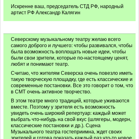
Искренне ваш, председатель СТД РФ, народный
артист РФ Александр Калягин
Северскому музыкальному театру желаю всего
самого доброго и лучшего: чтобы развивался, чтобы
была возможность воплощать новые идеи, чтобы
были свои зрители, которые по-настоящему ценят,
любят и понимают театр.
Считаю, что жителям Северска очень повезло иметь
такую творческую площадку, где есть классические и
современные постановки. Все это говорит о том, что
в СМТ очень активное творчество.
В этом театре много традиций, которые уживаются
вместе. Поэтому у зрителя есть возможность
увидеть очень широкий репертуар: каждый может
выбрать что-нибудь на свой вкус (шлягеры, модерн,
классические постановки и др.). Сцена
Музыкального театра гостеприимна, ждет своих
зрителей и готова показать каждый раз что-то новое,