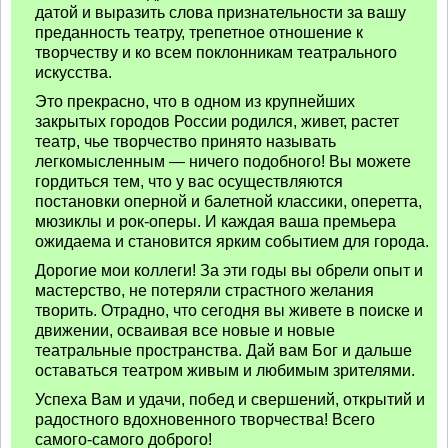
датой и выразить слова признательности за вашу
преданность театру, трепетное отношение к
творчеству и ко всем поклонникам театрального
искусства.
Это прекрасно, что в одном из крупнейших
закрытых городов России родился, живет, растет
театр, чье творчество принято называть
легкомысленным — ничего подобного! Вы можете
гордиться тем, что у вас осуществляются
постановки оперной и балетной классики, оперетта,
мюзиклы и рок-оперы. И каждая ваша премьера
ожидаема и становится ярким событием для города.
Дорогие мои коллеги! За эти годы вы обрели опыт и
мастерство, не потеряли страстного желания
творить. Отрадно, что сегодня вы живете в поиске и
движении, осваивая все новые и новые
театральные пространства. Дай вам Бог и дальше
оставаться театром живым и любимым зрителями.
Успеха Вам и удачи, побед и свершений, открытий и
радостного вдохновенного творчества! Всего
самого-самого доброго!