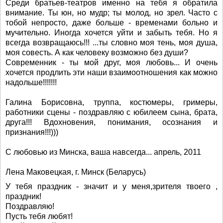
Среди братьев-театров именно на тебя я обратила
внимание. Ты юн, но мудр; ты молод, но зрел. Часто с
тобой непросто, даже больше - временами больно и
мучительно. Иногда хочется уйти и забыть тебя. Но я
всегда возвращаюсь!!! ...ты словно моя тень, моя душа,
моя совесть. А как человеку возможно без души?
Современник - ты мой друг, моя любовь... И очень
хочется продлить эти наши взаимоотношения как можно
надольше!!!!!!!
Галина Борисовна, труппа, костюмеры, гримеры,
работники сцены - поздравляю с юбилеем сына, брата,
друга!!! Вдохновения, понимания, осознания и
признания!!!)))
С любовью из Минска, ваша навсегда... апрель, 2011
Лена Маковецкая, г. Минск (Беларусь)
У тебя праздник - значит и у меня,зрителя твоего ,
праздник!
Поздравляю!
Пусть тебя любят!