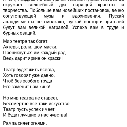
окружает волшебный дух, парящей красоты и
творчества. Побольше вам новейших постановок, вечно
сопутствующей музы и вдохновения. Пускай
аплодисменты не смолкают, пускай восторги зрителей
будут вам великой наградой. Успеха вам в труде и
бурных оваций.
Мир театра так богат:
Актеры, роли, шоу, маски,
Проникнуться им каждый рад,
Ведь дарит яркие он краски!
Театр будет жить всегда,
Хоть говорят уже давно,
Чтоб без особого труда
Его заменит нам кино!
Но мир театра не стареет,
Бессмертно все-таки искусство!
Театр пусть успех имеет
И будит лучшие в нас чувства!
Рампа сияет огнями,