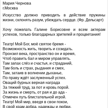
Мария Чернова
г.Москва
Искусство должно приводить в действие пружины
жизни, склонять разум, убеждать сердце. (Фр. Дельсарт)
Хочу пожелать Галине Борисовне и всем актерам
успехов, только благодарных зрителей и процветания!
Театр! Мой Бог, моё святое бремя -
Возможность жить, творить и созидать.
Пронзил века, пространство он и время,
Чтоб править бал и миром управлять.
Там запах слёз и счастья, и страданий,
Там боль и страх, рыдания и смех,
Там, затаив в волнении дыханье,
По праву ждёт заслуженный успех.
Оваций бурных верная награда
За тяжкий труд, за пот и кровь порой.
За жизнь и смерть, от рая и до ада -
Отмечен путь блистательной игрой.
Театр! Мой мир, введя в свои покои,
В свой храм добра, надежды и любви,