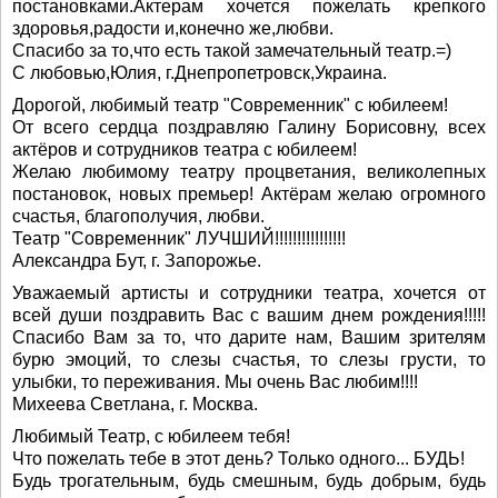
постановками.Актерам хочется пожелать крепкого
здоровья,радости и,конечно же,любви.
Спасибо за то,что есть такой замечательный театр.=)
С любовью,Юлия, г.Днепропетровск,Украина.
Дорогой, любимый театр "Современник" с юбилеем!
От всего сердца поздравляю Галину Борисовну, всех
актёров и сотрудников театра с юбилеем!
Желаю любимому театру процветания, великолепных
постановок, новых премьер! Актёрам желаю огромного
счастья, благополучия, любви.
Театр "Современник" ЛУЧШИЙ!!!!!!!!!!!!!!!!
Александра Бут, г. Запорожье.
Уважаемый артисты и сотрудники театра, хочется от
всей души поздравить Вас с вашим днем рождения!!!!!
Спасибо Вам за то, что дарите нам, Вашим зрителям
бурю эмоций, то слезы счастья, то слезы грусти, то
улыбки, то переживания. Мы очень Вас любим!!!!
Михеева Светлана, г. Москва.
Любимый Театр, с юбилеем тебя!
Что пожелать тебе в этот день? Только одного... БУДЬ!
Будь трогательным, будь смешным, будь добрым, будь