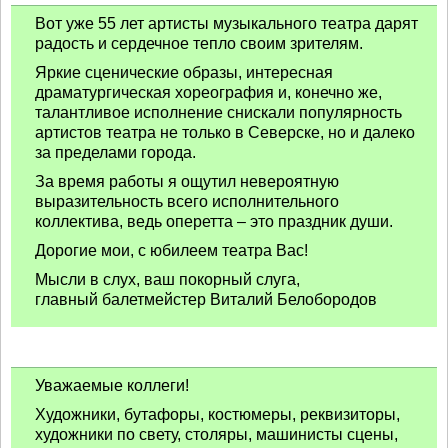
Вот уже 55 лет артисты музыкального театра дарят
радость и сердечное тепло своим зрителям.
Яркие сценические образы, интересная
драматургическая хореография и, конечно же,
талантливое исполнение снискали популярность
артистов театра не только в Северске, но и далеко
за пределами города.
За время работы я ощутил невероятную
выразительность всего исполнительного
коллектива, ведь оперетта – это праздник души.
Дорогие мои, с юбилеем театра Вас!
Мысли в слух, ваш покорный слуга,
главный балетмейстер Виталий Белобородов
Уважаемые коллеги!
Художники, бутафоры, костюмеры, реквизиторы,
художники по свету, столяры, машинисты сцены,