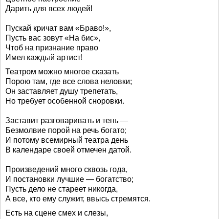
Дарить для всех людей!
Пускай кричат вам «Браво!»,
Пусть вас зовут «На бис»,
Чтоб на признание право
Имел каждый артист!
Театром можно многое сказать
Порою там, где все слова неловки;
Он заставляет душу трепетать,
Но требует особенной сноровки.
Заставит разговаривать и тень —
Безмолвие порой на речь богато;
И потому всемирный театра день
В календаре своей отмечен датой.
Произведений много сквозь года,
И постановки лучшие — богатство;
Пусть дело не стареет никогда,
А все, кто ему служит, ввысь стремятся.
Есть на сцене смех и слезы,