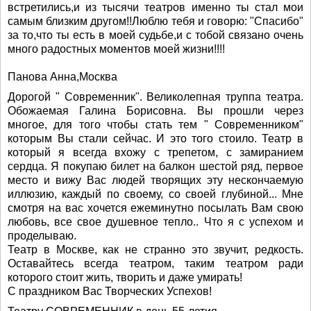
встретились,и из тысячи театров именно ты стал мои
самым близким другом!!Люблю тебя и говорю: "Спасибо"
за то,что ты есть в моей судьбе,и с тобой связано очень
много радостных моментов моей жизни!!!!
Панова Анна,Москва
Дорогой " Современник". Великолепная труппа театра.
Обожаемая Галина Борисовна. Вы прошли через
многое, для того чтобы стать тем " Современником"
которым Вы стали сейчас. И это того стоило. Театр в
который я всегда вхожу с трепетом, с замиранием
сердца. Я покупаю билет на балкон шестой ряд, первое
место и вижу Вас людей творящих эту нескончаемую
иллюзию, каждый по своему, со своей глубиной... Мне
смотря на вас хочется ежеминутно посылать Вам свою
любовь, все свое душевное тепло.. Что я с успехом и
проделываю.
Театр в Москве, как не странно это звучит, редкость.
Оставайтесь всегда театром, таким театром ради
которого стоит жить, творить и даже умирать!
С праздником Вас Творческих Успехов!