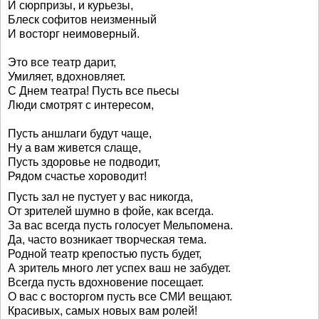
И сюрпризы, и курьезы,
Блеск софитов неизменный
И восторг неимоверный.
Это все театр дарит,
Умиляет, вдохновляет.
С Днем театра! Пусть все пьесы
Люди смотрят с интересом,
Пусть аншлаги будут чаще,
Ну а вам живется слаще,
Пусть здоровье не подводит,
Рядом счастье хороводит!
Пусть зал не пустует у вас никогда,
От зрителей шумно в фойе, как всегда.
За вас всегда пусть голосует Мельпомена.
Да, часто возникает творческая тема.
Родной театр крепостью пусть будет,
А зритель много лет успех ваш не забудет.
Всегда пусть вдохновение посещает.
О вас с восторгом пусть все СМИ вещают.
Красивых, самых новых вам ролей!