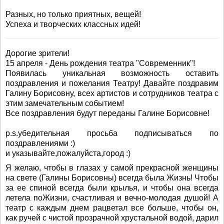
Разных, но только приятных, вещей!
Успеха и творческих классных идей!
Дорогие зрители!
15 апреля - День рождения театра "Современник"!
Появилась уникальная возможность оставить
поздравления и пожелания Театру! Давайте поздравим
Галину Борисовну, всех артистов и сотрудников театра с
этим замечательным событием!
Все поздравления будут переданы Галине Борисовне!
p.s.убедительная просьба подписываться по
поздравлениями :)
и указывайте,пожалуйста,город :)
Я желаю, чтобы в глазах у самой прекрасной женщины
на свете (Галины Борисовны) всегда была Жизнь! Чтобы
за ее спиной всегда были крылья, и чтобы она всегда
летела поЖизни, счастливая и вечно-молодая душой! А
театр с каждым днем рацветал все больше, чтобы он,
как ручей с чистой прозрачной хрустальной водой, дарил